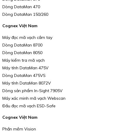
Dòng DataMan 470
Dòng DataMan 150/260
Cognex Việt Nam
Máy đọc mã vạch cầm tay
Dòng DataMan 8700
Dòng DataMan 8050
Máy kiểm tra mã vạch
Máy tính DataMan 475V
Dòng DataMan 475VS
Máy tính DataMan 8072V
Dòng sản phẩm In-Sight 7905V
Máy xác minh mã vạch Webscan
Đầu đọc mã vạch ESD-Safe
Cognex Việt Nam
Phần mềm Vision