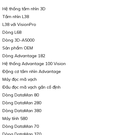
Hệ thống tầm nhìn 3D
Tầm nhìn L38
L38 với VisionPro
Dòng L68
Dòng 3D-A5000
Sản phẩm OEM
Dòng Advantage 182
Hệ thống Advantage 100 Vision
Động cơ tầm nhìn Advantage
Máy đọc mã vạch
Đầu đọc mã vạch gắn cố định
Dòng DataMan 80
Dòng DataMan 280
Dòng DataMan 380
Máy tính 580
Dòng DataMan 70
Dòng DataMan 370