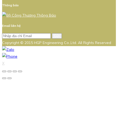
Thông báo
Email liên hệ
Gửi
Copyright © 2015 HGP Engineering Co.,Ltd. All Rights Reserved
X