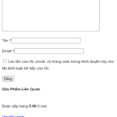
Tên
*
Email
*
Lưu tên của tôi, email, và trang web trong trình duyệt này cho
lần bình luận kế tiếp của tôi.
Đăng
Sản Phẩm Liên Quan
Được xếp hạng
5.00
5 sao
Cảm biến Cognex