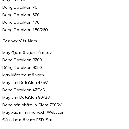
Dòng DataMan 70
Dòng DataMan 370
Dòng DataMan 470
Dòng DataMan 150/260
Cognex Việt Nam
Máy đọc mã vạch cầm tay
Dòng DataMan 8700
Dòng DataMan 8050
Máy kiểm tra mã vạch
Máy tính DataMan 475V
Dòng DataMan 475VS
Máy tính DataMan 8072V
Dòng sản phẩm In-Sight 7905V
Máy xác minh mã vạch Webscan
Đầu đọc mã vạch ESD-Safe