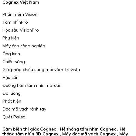
Cognex Việt Nam
Phần mềm Vision
Tầm nhìnPro
Học sâu VisionPro
Phụ kiện
Máy ảnh công nghiệp
Ống kính
Chiếu sáng
Giải pháp chiếu sáng mái vòm Trevista
Hậu cần
Đường hầm tầm nhìn mô-đun
Đo lường
Phát hiện
Đọc mã vạch rảnh tay
Quét Pallet
Cảm biến thị giác Cognex , Hệ thống tầm nhìn Cognex , Hệ
thống tầm nhìn 3D Cognex , Máy đọc mã vạch Cognex , Máy