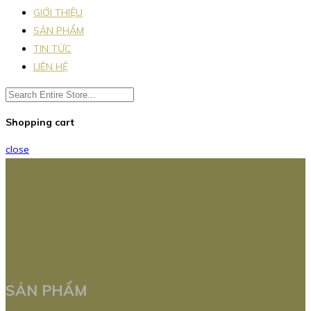
GIỚI THIỆU
SẢN PHẨM
TIN TỨC
LIÊN HỆ
Shopping cart
close
SẢN PHẨM