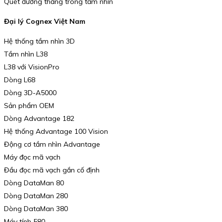
Quét đường thẳng trong tầm nhìn
Đại lý Cognex Việt Nam
Hệ thống tầm nhìn 3D
Tầm nhìn L38
L38 với VisionPro
Dòng L68
Dòng 3D-A5000
Sản phẩm OEM
Dòng Advantage 182
Hệ thống Advantage 100 Vision
Động cơ tầm nhìn Advantage
Máy đọc mã vạch
Đầu đọc mã vạch gắn cố định
Dòng DataMan 80
Dòng DataMan 280
Dòng DataMan 380
Máy tính 580