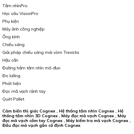
Tầm nhìnPro
Học sâu VisionPro
Phụ kiện
Máy ảnh công nghiệp
Ống kính
Chiếu sáng
Giải pháp chiếu sáng mái vòm Trevista
Hậu cần
Đường hầm tầm nhìn mô-đun
Đo lường
Phát hiện
Đọc mã vạch rảnh tay
Quét Pallet
Cảm biến thị giác Cognex , Hệ thống tầm nhìn Cognex , Hệ
thống tầm nhìn 3D Cognex , Máy đọc mã vạch Cognex , Máy
đọc mã vạch cầm tay Cognex , Máy kiểm tra mã vạch Cognex ,
Đầu đọc mã vạch gắn cố định Cognex