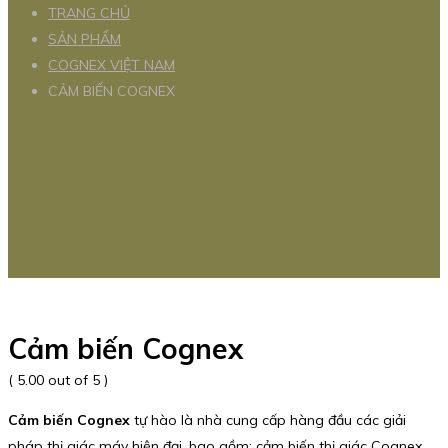
TRANG CHỦ
SẢN PHẨM
COGNEX VIỆT NAM
CẢM BIẾN COGNEX
Cảm biến Cognex
( 5.00 out of 5 )
Cảm biến Cognex
tự hào là nhà cung cấp hàng đầu các giải
pháp thị giác máy hiện đại, bao gồm: cảm biến thị giác Cognex,