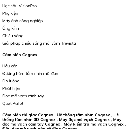
Học sâu VisionPro
Phụ kiện
Máy ảnh công nghiệp
Ống kính
Chiếu sáng
Giải pháp chiếu sáng mái vòm Trevista
Cảm biến Cognex
Hậu cần
Đường hầm tầm nhìn mô-đun
Đo lường
Phát hiện
Đọc mã vạch rảnh tay
Quét Pallet
Cảm biến thị giác Cognex , Hệ thống tầm nhìn Cognex , Hệ
thống tầm nhìn 3D Cognex , Máy đọc mã vạch Cognex , Máy
đọc mã vạch cầm tay Cognex , Máy kiểm tra mã vạch Cognex ,
Đầu đọc mã vạch gắn cố định Cognex