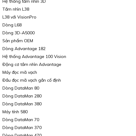
Hệ thống tầm nhìn 3D
Tầm nhìn L38
L38 với VisionPro
Dòng L68
Dòng 3D-A5000
Sản phẩm OEM
Dòng Advantage 182
Hệ thống Advantage 100 Vision
Động cơ tầm nhìn Advantage
Máy đọc mã vạch
Đầu đọc mã vạch gắn cố định
Dòng DataMan 80
Dòng DataMan 280
Dòng DataMan 380
Máy tính 580
Dòng DataMan 70
Dòng DataMan 370
Dòng DataMan 470