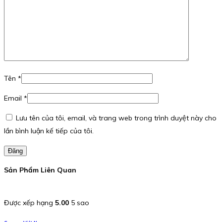
Tên
*
Email
*
Lưu tên của tôi, email, và trang web trong trình duyệt này cho
lần bình luận kế tiếp của tôi.
Đăng
Sản Phẩm Liên Quan
Được xếp hạng
5.00
5 sao