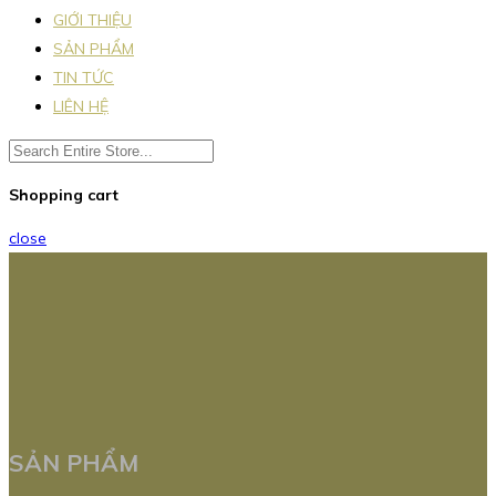
GIỚI THIỆU
SẢN PHẨM
TIN TỨC
LIÊN HỆ
Shopping cart
close
SẢN PHẨM