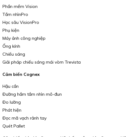
Phần mềm Vision
Tầm nhìnPro
Học sâu VisionPro
Phụ kiện
Máy ảnh công nghiệp
Ống kính
Chiếu sáng
Giải pháp chiếu sáng mái vòm Trevista
Cảm biến Cognex
Hậu cần
Đường hầm tầm nhìn mô-đun
Đo lường
Phát hiện
Đọc mã vạch rảnh tay
Quét Pallet