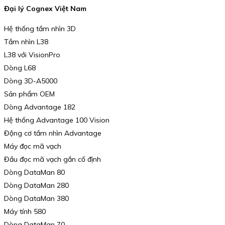
Đại lý Cognex Việt Nam
Hệ thống tầm nhìn 3D
Tầm nhìn L38
L38 với VisionPro
Dòng L68
Dòng 3D-A5000
Sản phẩm OEM
Dòng Advantage 182
Hệ thống Advantage 100 Vision
Động cơ tầm nhìn Advantage
Máy đọc mã vạch
Đầu đọc mã vạch gắn cố định
Dòng DataMan 80
Dòng DataMan 280
Dòng DataMan 380
Máy tính 580
Dòng DataMan 70