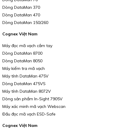
Dòng DataMan 370
Dòng DataMan 470
Dòng DataMan 150/260
Cognex Việt Nam
Máy đọc mã vạch cầm tay
Dòng DataMan 8700
Dòng DataMan 8050
Máy kiểm tra mã vạch
Máy tính DataMan 475V
Dòng DataMan 475VS
Máy tính DataMan 8072V
Dòng sản phẩm In-Sight 7905V
Máy xác minh mã vạch Webscan
Đầu đọc mã vạch ESD-Safe
Cognex Việt Nam