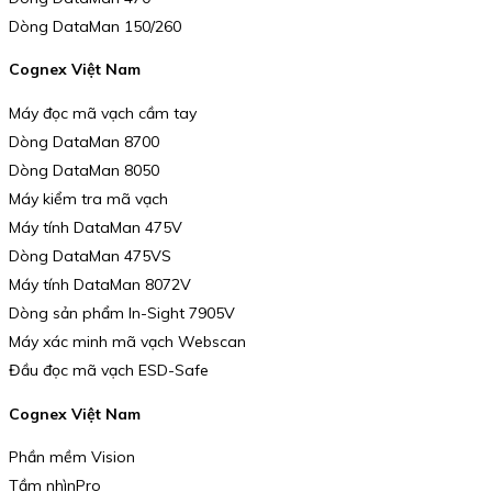
Dòng DataMan 150/260
Cognex Việt Nam
Máy đọc mã vạch cầm tay
Dòng DataMan 8700
Dòng DataMan 8050
Máy kiểm tra mã vạch
Máy tính DataMan 475V
Dòng DataMan 475VS
Máy tính DataMan 8072V
Dòng sản phẩm In-Sight 7905V
Máy xác minh mã vạch Webscan
Đầu đọc mã vạch ESD-Safe
Cognex Việt Nam
Phần mềm Vision
Tầm nhìnPro