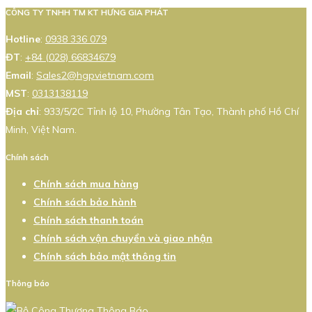
CÔNG TY TNHH TM KT HƯNG GIA PHÁT
Hotline
:
0938 336 079
ĐT
:
+84 (028) 66834679
Email
:
Sales2@hgpvietnam.com
MST
:
0313138119
Địa chỉ
: 933/5/2C Tỉnh lộ 10, Phường Tân Tạo, Thành phố Hồ Chí
Minh, Việt Nam.
Chính sách
Chính sách mua hàng
Chính sách bảo hành
Chính sách thanh toán
Chính sách vận chuyển và giao nhận
Chính sách bảo mật thông tin
Thông báo