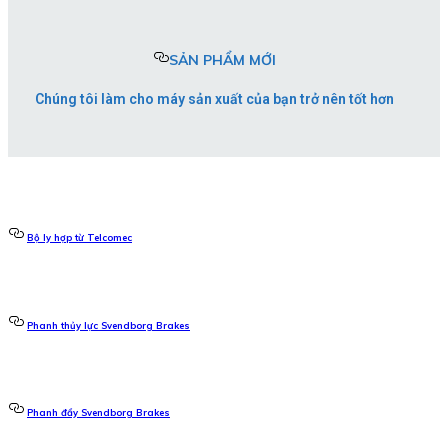
SẢN PHẨM MỚI
Chúng tôi làm cho máy sản xuất của bạn trở nên tốt hơn
Bộ ly hợp từ Telcomec
Phanh thủy lực Svendborg Brakes
Phanh đẩy Svendborg Brakes