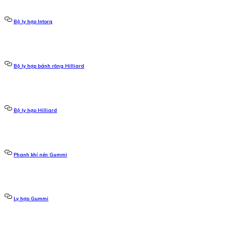
Bộ ly hợp Intorq
Bộ ly hợp bánh răng Hilliard
Bộ ly hợp Hilliard
Phanh khí nén Gummi
Ly hợp Gummi