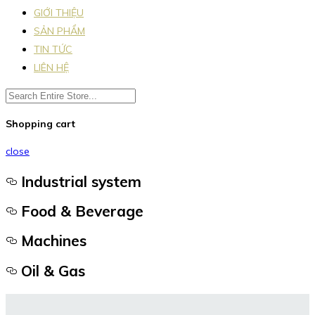
GIỚI THIỆU
SẢN PHẨM
TIN TỨC
LIÊN HỆ
Shopping cart
close
Industrial system
Food & Beverage
Machines
Oil & Gas