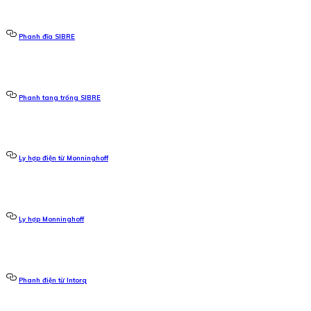
Phanh đĩa SIBRE
Phanh tang trống SIBRE
Ly hợp điện từ Monninghoff
Ly hợp Monninghoff
Phanh điện từ Intorq