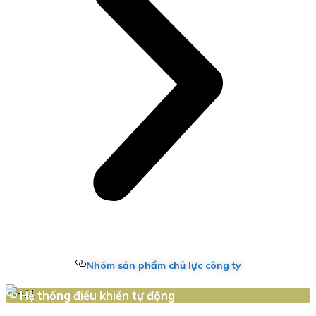
Nhóm sản phẩm chủ lực công ty
Hệ thống điều khiển tự động