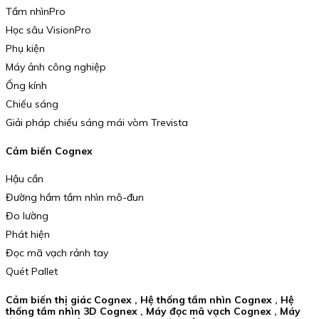
Tầm nhìnPro
Học sâu VisionPro
Phụ kiện
Máy ảnh công nghiệp
Ống kính
Chiếu sáng
Giải pháp chiếu sáng mái vòm Trevista
Cảm biến Cognex
Hậu cần
Đường hầm tầm nhìn mô-đun
Đo lường
Phát hiện
Đọc mã vạch rảnh tay
Quét Pallet
Cảm biến thị giác Cognex , Hệ thống tầm nhìn Cognex , Hệ
thống tầm nhìn 3D Cognex , Máy đọc mã vạch Cognex , Máy