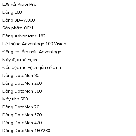
L38 với VisionPro
Dòng L68
Dòng 3D-A5000
Sản phẩm OEM
Dòng Advantage 182
Hệ thống Advantage 100 Vision
Động cơ tầm nhìn Advantage
Máy đọc mã vạch
Đầu đọc mã vạch gắn cố định
Dòng DataMan 80
Dòng DataMan 280
Dòng DataMan 380
Máy tính 580
Dòng DataMan 70
Dòng DataMan 370
Dòng DataMan 470
Dòng DataMan 150/260