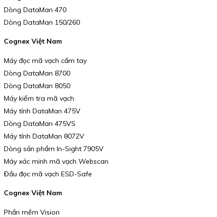
Dòng DataMan 470
Dòng DataMan 150/260
Cognex Việt Nam
Máy đọc mã vạch cầm tay
Dòng DataMan 8700
Dòng DataMan 8050
Máy kiểm tra mã vạch
Máy tính DataMan 475V
Dòng DataMan 475VS
Máy tính DataMan 8072V
Dòng sản phẩm In-Sight 7905V
Máy xác minh mã vạch Webscan
Đầu đọc mã vạch ESD-Safe
Cognex Việt Nam
Phần mềm Vision