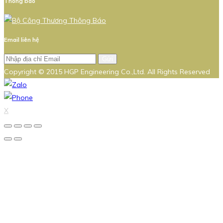
Thông báo
Email liên hệ
Gửi
Copyright © 2015 HGP Engineering Co.,Ltd. All Rights Reserved
X