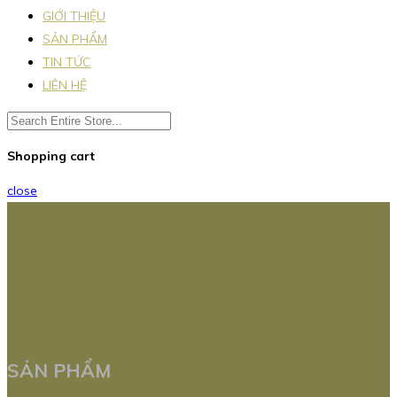
GIỚI THIỆU
SẢN PHẨM
TIN TỨC
LIÊN HỆ
Shopping cart
close
SẢN PHẨM