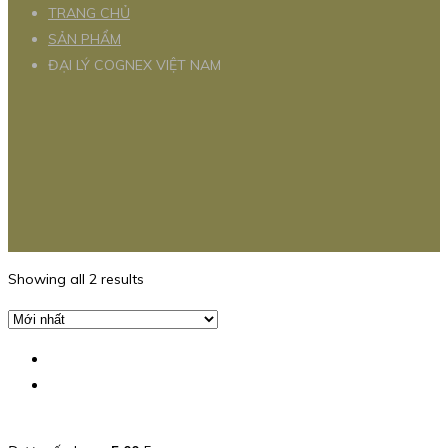
TRANG CHỦ
SẢN PHẨM
ĐẠI LÝ COGNEX VIỆT NAM
Showing all 2 results