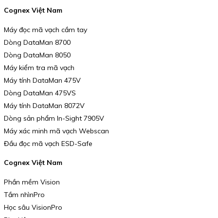
Cognex Việt Nam
Máy đọc mã vạch cầm tay
Dòng DataMan 8700
Dòng DataMan 8050
Máy kiểm tra mã vạch
Máy tính DataMan 475V
Dòng DataMan 475VS
Máy tính DataMan 8072V
Dòng sản phẩm In-Sight 7905V
Máy xác minh mã vạch Webscan
Đầu đọc mã vạch ESD-Safe
Cognex Việt Nam
Phần mềm Vision
Tầm nhìnPro
Học sâu VisionPro