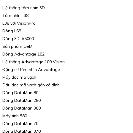
Hệ thống tầm nhìn 3D
Tầm nhìn L38
L38 với VisionPro
Dòng L68
Dòng 3D-A5000
Sản phẩm OEM
Dòng Advantage 182
Hệ thống Advantage 100 Vision
Động cơ tầm nhìn Advantage
Máy đọc mã vạch
Đầu đọc mã vạch gắn cố định
Dòng DataMan 80
Dòng DataMan 280
Dòng DataMan 380
Máy tính 580
Dòng DataMan 70
Dòng DataMan 370