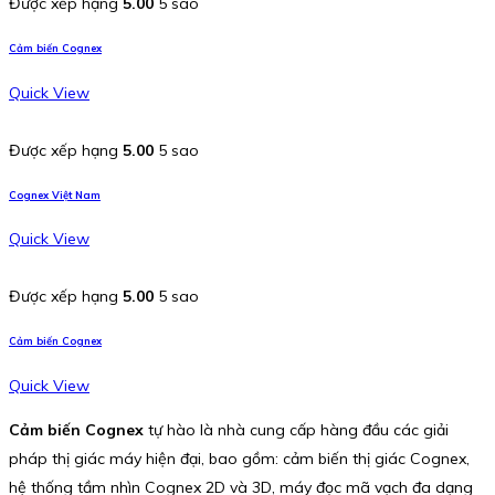
Được xếp hạng
5.00
5 sao
Cảm biến Cognex
Quick View
Được xếp hạng
5.00
5 sao
Cognex Việt Nam
Quick View
Được xếp hạng
5.00
5 sao
Cảm biến Cognex
Quick View
Cảm biến Cognex
tự hào là nhà cung cấp hàng đầu các giải
pháp thị giác máy hiện đại, bao gồm: cảm biến thị giác Cognex,
hệ thống tầm nhìn Cognex 2D và 3D, máy đọc mã vạch đa dạng