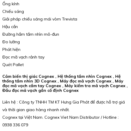
Ống kính
Chiếu sáng
Giải pháp chiếu sáng mái vòm Trevista
Hậu cần
Đường hầm tầm nhìn mô-đun
Đo lường
Phát hiện
Đọc mã vạch rảnh tay
Quét Pallet
Cảm biến thị giác Cognex , Hệ thống tầm nhìn Cognex , Hệ
thống tầm nhìn 3D Cognex , Máy đọc mã vạch Cognex , Máy
đọc mã vạch cầm tay Cognex , Máy kiểm tra mã vạch Cognex ,
Đầu đọc mã vạch gắn cố định Cognex
Liên hệ : Công ty TNHH TM KT Hưng Gia Phát để được hỗ trợ giá
và thời gian giao hàng nhanh nhất.
Cognex tại Việt Nam. Cognex Viet Nam Distributor / Hotline :
0938 336 079