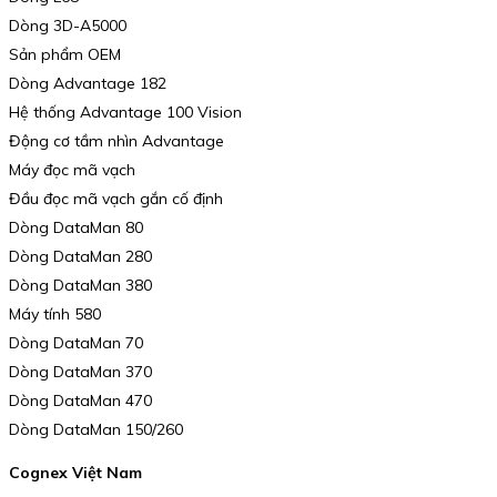
Dòng 3D-A5000
Sản phẩm OEM
Dòng Advantage 182
Hệ thống Advantage 100 Vision
Động cơ tầm nhìn Advantage
Máy đọc mã vạch
Đầu đọc mã vạch gắn cố định
Dòng DataMan 80
Dòng DataMan 280
Dòng DataMan 380
Máy tính 580
Dòng DataMan 70
Dòng DataMan 370
Dòng DataMan 470
Dòng DataMan 150/260
Cognex Việt Nam