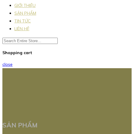
GIỚI THIỆU
SẢN PHẨM
TIN TỨC
LIÊN HỆ
Shopping cart
close
SẢN PHẨM