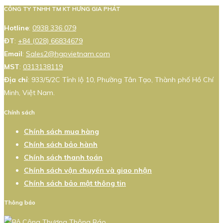
CÔNG TY TNHH TM KT HƯNG GIA PHÁT
Hotline
:
0938 336 079
ĐT
:
+84 (028) 66834679
Email
:
Sales2@hgpvietnam.com
MST
:
0313138119
Địa chỉ
: 933/5/2C Tỉnh lộ 10, Phường Tân Tạo, Thành phố Hồ Chí
Minh, Việt Nam.
Chính sách
Chính sách mua hàng
Chính sách bảo hành
Chính sách thanh toán
Chính sách vận chuyển và giao nhận
Chính sách bảo mật thông tin
Thông báo