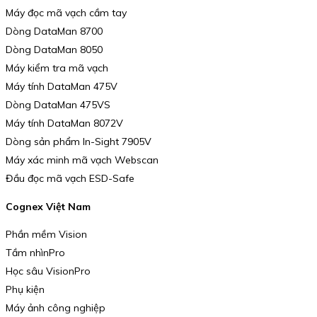
Máy đọc mã vạch cầm tay
Dòng DataMan 8700
Dòng DataMan 8050
Máy kiểm tra mã vạch
Máy tính DataMan 475V
Dòng DataMan 475VS
Máy tính DataMan 8072V
Dòng sản phẩm In-Sight 7905V
Máy xác minh mã vạch Webscan
Đầu đọc mã vạch ESD-Safe
Cognex Việt Nam
Phần mềm Vision
Tầm nhìnPro
Học sâu VisionPro
Phụ kiện
Máy ảnh công nghiệp