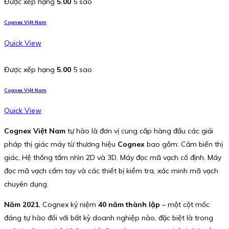
Được xếp hạng
5.00
5 sao
Cognex Việt Nam
Quick View
Được xếp hạng
5.00
5 sao
Cognex Việt Nam
Quick View
Cognex Việt Nam
tự hào là đơn vị cung cấp hàng đầu các giải
pháp thị giác máy từ thương hiệu
Cognex
bao gồm: Cảm biến thị
giác, Hệ thống tầm nhìn 2D và 3D, Máy đọc mã vạch cố định, Máy
đọc mã vạch cầm tay và các thiết bị kiểm tra, xác minh mã vạch
chuyên dụng.
Năm 2021
, Cognex kỷ niệm
40 năm thành lập
– một cột mốc
đáng tự hào đối với bất kỳ doanh nghiệp nào, đặc biệt là trong