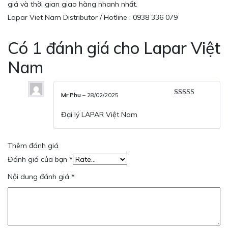
giá và thời gian giao hàng nhanh nhất.
Lapar Viet Nam Distributor / Hotline : 0938 336 079
Có 1 đánh giá cho
Lapar Việt
Nam
Mr Phu
–
28/02/2025
Được xếp
hạng
5
5 sao
Đại lý LAPAR Việt Nam
Thêm đánh giá
Đánh giá của bạn
*
Nội dung đánh giá
*