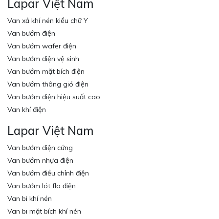
Lapar Việt Nam
Van xả khí nén kiểu chữ Y
Van bướm điện
Van bướm wafer điện
Van bướm điện vệ sinh
Van bướm mặt bích điện
Van bướm thông gió điện
Van bướm điện hiệu suất cao
Van khí điện
Lapar Việt Nam
Van bướm điện cứng
Van bướm nhựa điện
Van bướm điều chỉnh điện
Van bướm lót flo điện
Van bi khí nén
Van bi mặt bích khí nén