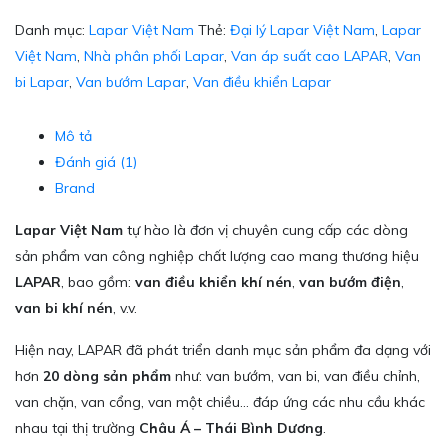
Danh mục:
Lapar Việt Nam
Thẻ:
Đại lý Lapar Việt Nam
,
Lapar
Việt Nam
,
Nhà phân phối Lapar
,
Van áp suất cao LAPAR
,
Van
bi Lapar
,
Van bướm Lapar
,
Van điều khiển Lapar
Mô tả
Đánh giá (1)
Brand
Lapar Việt Nam
tự hào là đơn vị chuyên cung cấp các dòng
sản phẩm van công nghiệp chất lượng cao mang thương hiệu
LAPAR
, bao gồm:
van điều khiển khí nén
,
van bướm điện
,
van bi khí nén
, v.v.
Hiện nay, LAPAR đã phát triển danh mục sản phẩm đa dạng với
hơn
20 dòng sản phẩm
như: van bướm, van bi, van điều chỉnh,
van chặn, van cổng, van một chiều… đáp ứng các nhu cầu khác
nhau tại thị trường
Châu Á – Thái Bình Dương
.