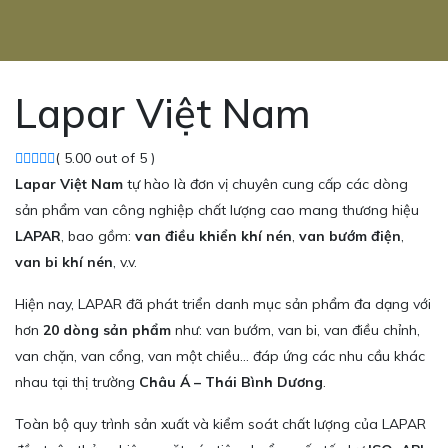
Lapar Việt Nam
( 5.00 out of 5 )
Lapar Việt Nam
tự hào là đơn vị chuyên cung cấp các dòng
sản phẩm van công nghiệp chất lượng cao mang thương hiệu
LAPAR
, bao gồm:
van điều khiển khí nén
,
van bướm điện
,
van bi khí nén
, v.v.
Hiện nay, LAPAR đã phát triển danh mục sản phẩm đa dạng với
hơn
20 dòng sản phẩm
như: van bướm, van bi, van điều chỉnh,
van chặn, van cổng, van một chiều… đáp ứng các nhu cầu khác
nhau tại thị trường
Châu Á – Thái Bình Dương
.
Toàn bộ quy trình sản xuất và kiểm soát chất lượng của LAPAR