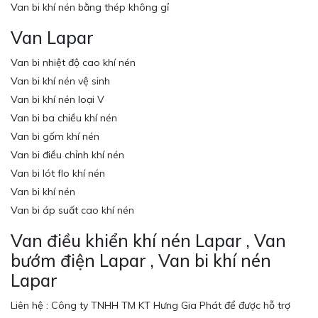
Van bi khí nén bằng thép không gỉ
Van Lapar
Van bi nhiệt độ cao khí nén
Van bi khí nén vệ sinh
Van bi khí nén loại V
Van bi ba chiều khí nén
Van bi gốm khí nén
Van bi điều chỉnh khí nén
Van bi lót flo khí nén
Van bi khí nén
Van bi áp suất cao khí nén
Van điều khiển khí nén Lapar , Van
bướm điện Lapar , Van bi khí nén
Lapar
Liên hệ : Công ty TNHH TM KT Hưng Gia Phát để được hỗ trợ