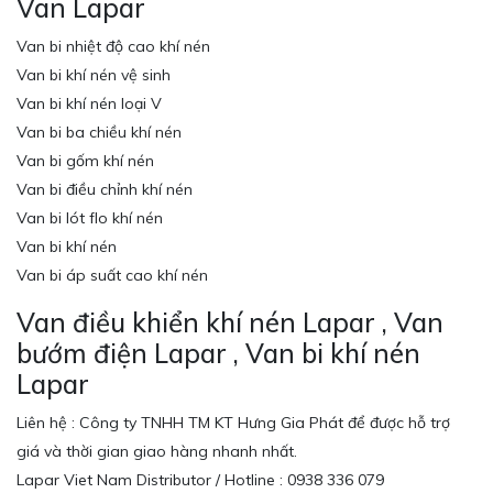
Van Lapar
Van bi nhiệt độ cao khí nén
Van bi khí nén vệ sinh
Van bi khí nén loại V
Van bi ba chiều khí nén
Van bi gốm khí nén
Van bi điều chỉnh khí nén
Van bi lót flo khí nén
Van bi khí nén
Van bi áp suất cao khí nén
Van điều khiển khí nén Lapar , Van
bướm điện Lapar , Van bi khí nén
Lapar
Liên hệ : Công ty TNHH TM KT Hưng Gia Phát để được hỗ trợ
giá và thời gian giao hàng nhanh nhất.
Lapar Viet Nam Distributor / Hotline : 0938 336 079