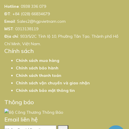
Hotline
:
0938 336 079
ĐT
:
+84 (028) 66834679
Email
:
Sales2@hgpvietnam.com
MST
:
0313138119
Địa chỉ
: 933/5/2C Tỉnh lộ 10, Phường Tân Tạo, Thành phố Hồ
Chí Minh, Việt Nam.
Chính sách
Chính sách mua hàng
Chính sách bảo hành
Chính sách thanh toán
Chính sách vận chuyển và giao nhận
Chính sách bảo mật thông tin
Thông báo
Email liên hệ