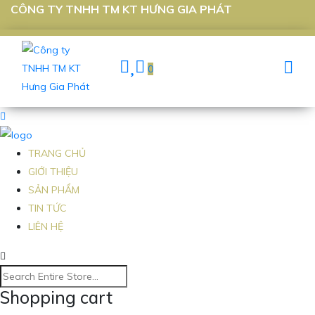
CÔNG TY TNHH TM KT HƯNG GIA PHÁT
0
TRANG CHỦ
GIỚI THIỆU
SẢN PHẨM
TIN TỨC
LIÊN HỆ
Shopping cart