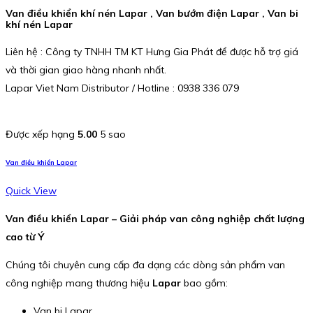
Van điều khiển khí nén Lapar , Van bướm điện Lapar , Van bi
khí nén Lapar
Liên hệ : Công ty TNHH TM KT Hưng Gia Phát để được hỗ trợ giá
và thời gian giao hàng nhanh nhất.
Lapar Viet Nam Distributor / Hotline : 0938 336 079
Được xếp hạng
5.00
5 sao
Van điều khiển Lapar
Quick View
Van điều khiển Lapar – Giải pháp van công nghiệp chất lượng
cao từ Ý
Chúng tôi chuyên cung cấp đa dạng các dòng sản phẩm van
công nghiệp mang thương hiệu
Lapar
bao gồm:
Van bi Lapar