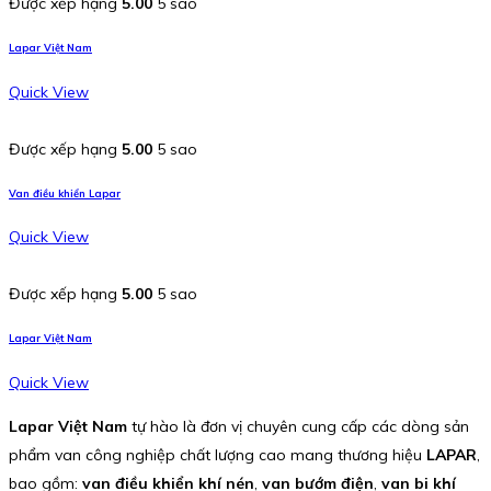
Được xếp hạng
5.00
5 sao
Lapar Việt Nam
Quick View
Được xếp hạng
5.00
5 sao
Van điều khiển Lapar
Quick View
Được xếp hạng
5.00
5 sao
Lapar Việt Nam
Quick View
Lapar Việt Nam
tự hào là đơn vị chuyên cung cấp các dòng sản
phẩm van công nghiệp chất lượng cao mang thương hiệu
LAPAR
,
bao gồm:
van điều khiển khí nén
,
van bướm điện
,
van bi khí