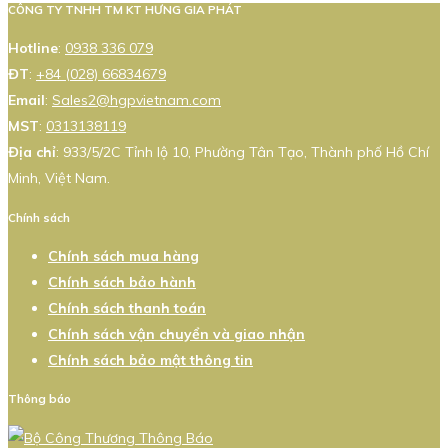
CÔNG TY TNHH TM KT HƯNG GIA PHÁT
Hotline
:
0938 336 079
ĐT
:
+84 (028) 66834679
Email
:
Sales2@hgpvietnam.com
MST
:
0313138119
Địa chỉ
: 933/5/2C Tỉnh lộ 10, Phường Tân Tạo, Thành phố Hồ Chí
Minh, Việt Nam.
Chính sách
Chính sách mua hàng
Chính sách bảo hành
Chính sách thanh toán
Chính sách vận chuyển và giao nhận
Chính sách bảo mật thông tin
Thông báo