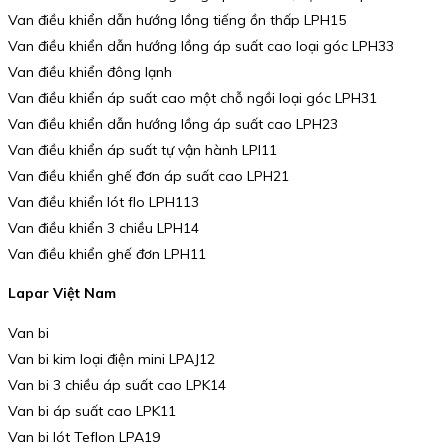
Van điều khiển dẫn hướng lồng tiếng ồn thấp LPH15
Van điều khiển dẫn hướng lồng áp suất cao loại góc LPH33
Van điều khiển đông lạnh
Van điều khiển áp suất cao một chỗ ngồi loại góc LPH31
Van điều khiển dẫn hướng lồng áp suất cao LPH23
Van điều khiển áp suất tự vận hành LPI11
Van điều khiển ghế đơn áp suất cao LPH21
Van điều khiển lót flo LPH113
Van điều khiển 3 chiều LPH14
Van điều khiển ghế đơn LPH11
Lapar Việt Nam
Van bi
Van bi kim loại điện mini LPAJ12
Van bi 3 chiều áp suất cao LPK14
Van bi áp suất cao LPK11
Van bi lót Teflon LPA19