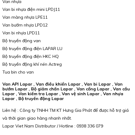
Van nhựa
Van bi nhựa điện mini LPDJ11
Van màng nhựa LPE11
Van bướm nhựa LPD12
Van bi nhựa LPD11
Bộ truyền động van
Bộ truyền động điện LAPAR LU
Bộ truyền động điện HKC HQ
Bộ truyền động khí nén Actreg
Tua bin cho van
Van API Lapar , Van điều khiển Lapar , Van bi Lapar , Van
bướm Lapar , Bộ giảm chấn Lapar , Van cổng Lapar , Van cầu
Lapar , Van kiểm tra Lapar , Van vệ sinh Lapar , Van nhựa
Lapar , Bộ truyền động Lapar
Liên hệ : Công ty TNHH TM KT Hưng Gia Phát để được hỗ trợ giá
và thời gian giao hàng nhanh nhất.
Lapar Viet Nam Distributor / Hotline : 0938 336 079