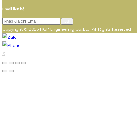
Email liên hệ
Gửi
Copyright © 2015 HGP Engineering Co.,Ltd. All Rights Reserved
X