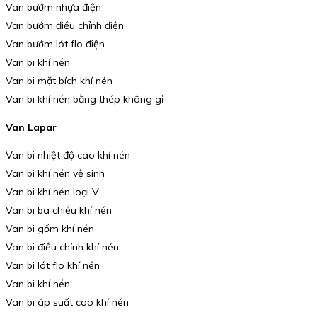
Van bướm nhựa điện
Van bướm điều chỉnh điện
Van bướm lót flo điện
Van bi khí nén
Van bi mặt bích khí nén
Van bi khí nén bằng thép không gỉ
Van Lapar
Van bi nhiệt độ cao khí nén
Van bi khí nén vệ sinh
Van bi khí nén loại V
Van bi ba chiều khí nén
Van bi gốm khí nén
Van bi điều chỉnh khí nén
Van bi lót flo khí nén
Van bi khí nén
Van bi áp suất cao khí nén