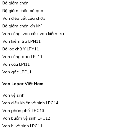
Bộ giảm chấn
Bộ giảm chấn bỏ qua
Van điều tiết cửa chớp
Bộ giảm chấn kín khí
Van cổng, van cầu, van kiểm tra
Van kiểm tra LPN11
Bộ lọc chữ Y LPY11
Van cổng dao LPL11
Van cầu LPJ11
Van góc LPF11
Van Lapar Việt Nam
Van vệ sinh
Van điều khiển vệ sinh LPC14
Van phân phối LPC13
Van bướm vệ sinh LPC12
Van bi vệ sinh LPC11