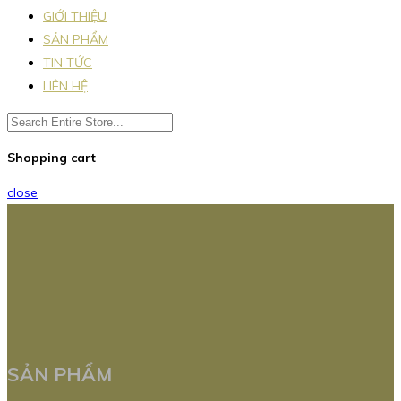
GIỚI THIỆU
SẢN PHẨM
TIN TỨC
LIÊN HỆ
Shopping cart
close
SẢN PHẨM