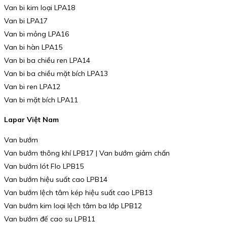
Van bi kim loại LPA18
Van bi LPA17
Van bi mỏng LPA16
Van bi hàn LPA15
Van bi ba chiều ren LPA14
Van bi ba chiều mặt bích LPA13
Van bi ren LPA12
Van bi mặt bích LPA11
Lapar Việt Nam
Van bướm
Van bướm thông khí LPB17 | Van bướm giảm chấn
Van bướm lót Flo LPB15
Van bướm hiệu suất cao LPB14
Van bướm lệch tâm kép hiệu suất cao LPB13
Van bướm kim loại lệch tâm ba lớp LPB12
Van bướm đế cao su LPB11