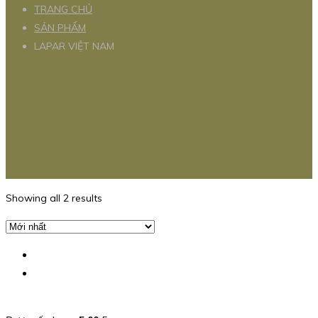
TRANG CHỦ
SẢN PHẨM
LAPAR VIỆT NAM
Showing all 2 results