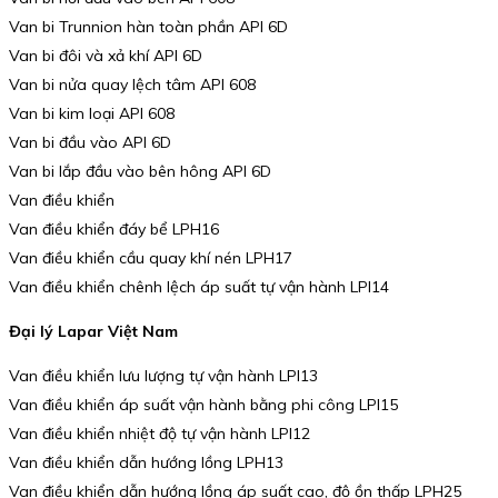
Van bi Trunnion hàn toàn phần API 6D
Van bi đôi và xả khí API 6D
Van bi nửa quay lệch tâm API 608
Van bi kim loại API 608
Van bi đầu vào API 6D
Van bi lắp đầu vào bên hông API 6D
Van điều khiển
Van điều khiển đáy bể LPH16
Van điều khiển cầu quay khí nén LPH17
Van điều khiển chênh lệch áp suất tự vận hành LPI14
Đại lý Lapar Việt Nam
Van điều khiển lưu lượng tự vận hành LPI13
Van điều khiển áp suất vận hành bằng phi công LPI15
Van điều khiển nhiệt độ tự vận hành LPI12
Van điều khiển dẫn hướng lồng LPH13
Van điều khiển dẫn hướng lồng áp suất cao, độ ồn thấp LPH25