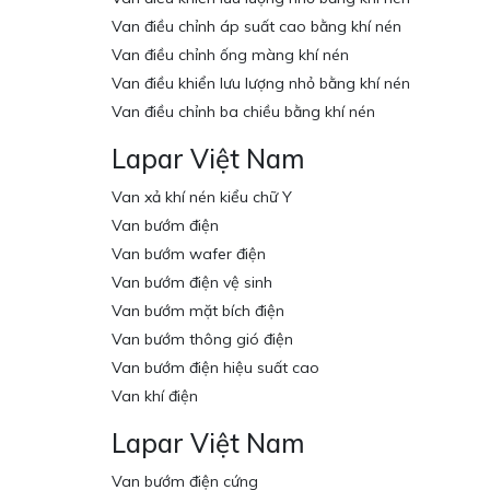
Van điều chỉnh áp suất cao bằng khí nén
Van điều chỉnh ống màng khí nén
Van điều khiển lưu lượng nhỏ bằng khí nén
Van điều chỉnh ba chiều bằng khí nén
Lapar Việt Nam
Van xả khí nén kiểu chữ Y
Van bướm điện
Van bướm wafer điện
Van bướm điện vệ sinh
Van bướm mặt bích điện
Van bướm thông gió điện
Van bướm điện hiệu suất cao
Van khí điện
Lapar Việt Nam
Van bướm điện cứng