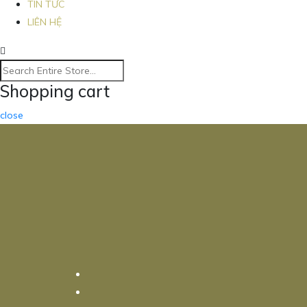
TIN TỨC
LIÊN HỆ
Shopping cart
close