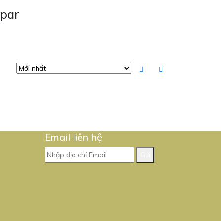
apar
Email liên hệ
Gửi