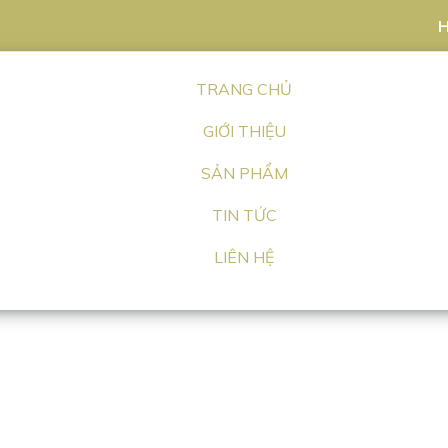
H
TRANG CHỦ
GIỚI THIỆU
SẢN PHẨM
TIN TỨC
LIÊN HỆ