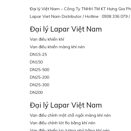
Đại lý Việt Nam – Công Ty TNHH TM KT Hưng Gia Ph
Lapar Viet Nam Distributor / Hotline : 0938 336 079
Đại lý Lapar Việt Nam
Van điều khiển khí
Van điều khiển màng khí nén
DN15-25
DN150
DN25-500
DN25-200
DN25-300
DN200
Đại lý Lapar Việt Nam
Van điều chỉnh một chỗ ngồi màng khí nén
Van điều chỉnh lót flo bằng khí nén
Van điều khiển lưu lượng nhỏ bằng khí nén