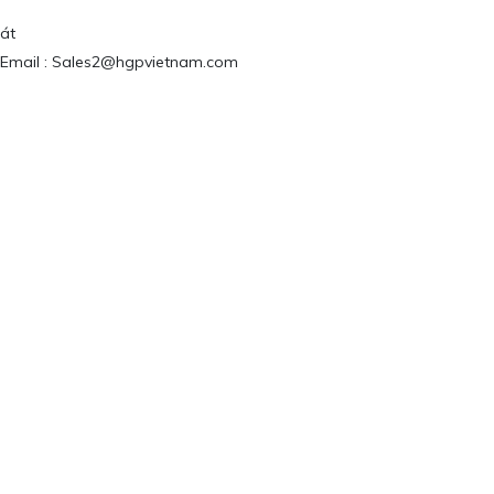
át
 / Email : Sales2@hgpvietnam.com