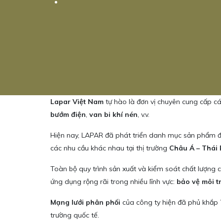
Lapar Việt Nam
tự hào là đơn vị chuyên cung cấp 
bướm điện
,
van bi khí nén
, v.v.
Hiện nay, LAPAR đã phát triển danh mục sản phẩm 
các nhu cầu khác nhau tại thị trường
Châu Á – Thái
Toàn bộ quy trình sản xuất và kiểm soát chất lượng
ứng dụng rộng rãi trong nhiều lĩnh vực:
bảo vệ môi t
Mạng lưới phân phối
của công ty hiện đã phủ khắp
trường quốc tế.