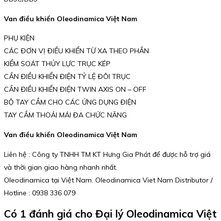
Van điều khiển Oleodinamica Việt Nam
PHỤ KIỆN
CÁC ĐƠN VỊ ĐIỀU KHIỂN TỪ XA THEO PHẦN
KIỂM SOÁT THỦY LỰC TRỤC KÉP
CẦN ĐIỀU KHIỂN ĐIỆN TỶ LỆ ĐÔI TRỤC
CẦN ĐIỀU KHIỂN ĐIỆN TWIN AXIS ON – OFF
BỘ TAY CẦM CHO CÁC ỨNG DỤNG ĐIỆN
TAY CẦM THOẢI MÁI ĐA CHỨC NĂNG
Van điều khiển Oleodinamica Việt Nam
Liên hệ : Công ty TNHH TM KT Hưng Gia Phát để được hỗ trợ giá
và thời gian giao hàng nhanh nhất.
Oleodinamica tại Việt Nam. Oleodinamica Viet Nam Distributor /
Hotline : 0938 336 079
Có 1 đánh giá cho
Đại lý Oleodinamica Việt