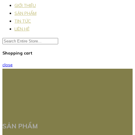
GIỚI THIỆU
SẢN PHẨM
TIN TỨC
LIÊN HỆ
Shopping cart
close
SẢN PHẨM