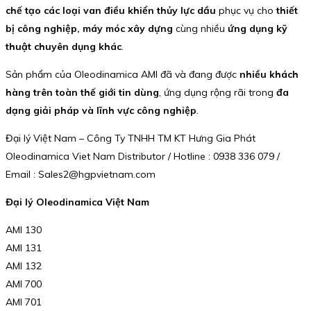
chế tạo các loại van điều khiển thủy lực dầu
phục vụ cho
thiết
bị công nghiệp, máy móc xây dựng
cùng nhiều
ứng dụng kỹ
thuật chuyên dụng khác
.
Sản phẩm của Oleodinamica AMI đã và đang được
nhiều khách
hàng trên toàn thế giới tin dùng
, ứng dụng rộng rãi trong
đa
dạng giải pháp và lĩnh vực công nghiệp
.
Đại lý Việt Nam – Công Ty TNHH TM KT Hưng Gia Phát
Oleodinamica Viet Nam Distributor / Hotline : 0938 336 079 /
Email : Sales2@hgpvietnam.com
Đại lý Oleodinamica Việt Nam
AMI 130
AMI 131
AMI 132
AMI 700
AMI 701