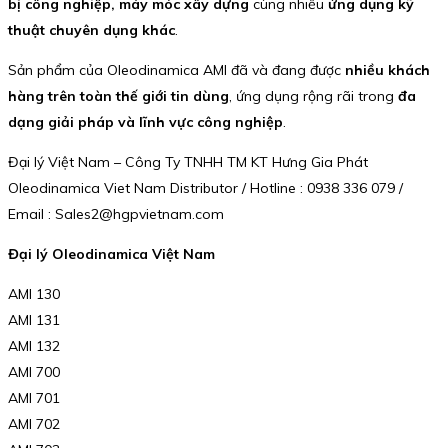
bị công nghiệp, máy móc xây dựng
cùng nhiều
ứng dụng kỹ
thuật chuyên dụng khác
.
Sản phẩm của Oleodinamica AMI đã và đang được
nhiều khách
hàng trên toàn thế giới tin dùng
, ứng dụng rộng rãi trong
đa
dạng giải pháp và lĩnh vực công nghiệp
.
Đại lý Việt Nam – Công Ty TNHH TM KT Hưng Gia Phát
Oleodinamica Viet Nam Distributor / Hotline : 0938 336 079 /
Email : Sales2@hgpvietnam.com
Đại lý Oleodinamica Việt Nam
AMI 130
AMI 131
AMI 132
AMI 700
AMI 701
AMI 702