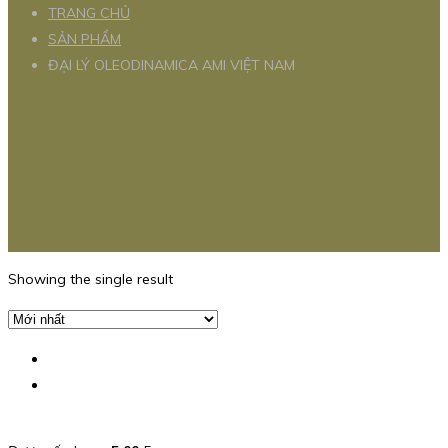
TRANG CHỦ
SẢN PHẨM
ĐẠI LÝ OLEODINAMICA AMI VIỆT NAM
Showing the single result