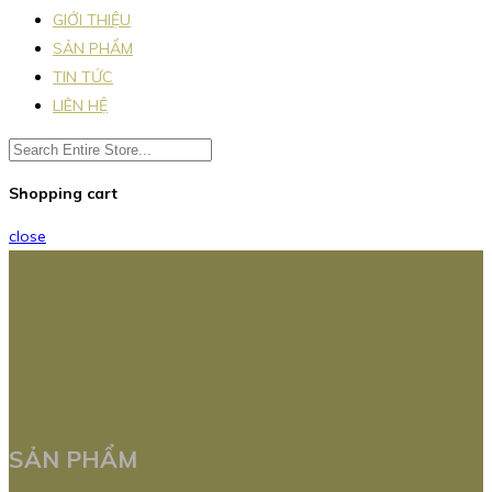
GIỚI THIỆU
SẢN PHẨM
TIN TỨC
LIÊN HỆ
Shopping cart
close
SẢN PHẨM