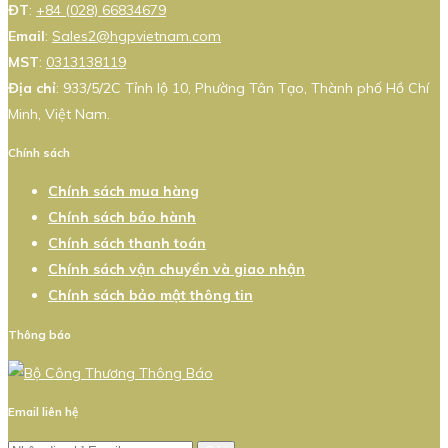
ĐT
:
+84 (028) 66834679
Email
:
Sales2@hgpvietnam.com
MST
:
0313138119
Địa chỉ
: 933/5/2C Tỉnh lộ 10, Phường Tân Tạo, Thành phố Hồ Chí
Minh, Việt Nam.
Chính sách
Chính sách mua hàng
Chính sách bảo hành
Chính sách thanh toán
Chính sách vận chuyển và giao nhận
Chính sách bảo mật thông tin
Thông báo
Email liên hệ