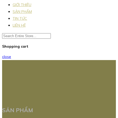
GIỚI THIỆU
SẢN PHẨM
TIN TỨC
LIÊN HỆ
Shopping cart
close
SẢN PHẨM