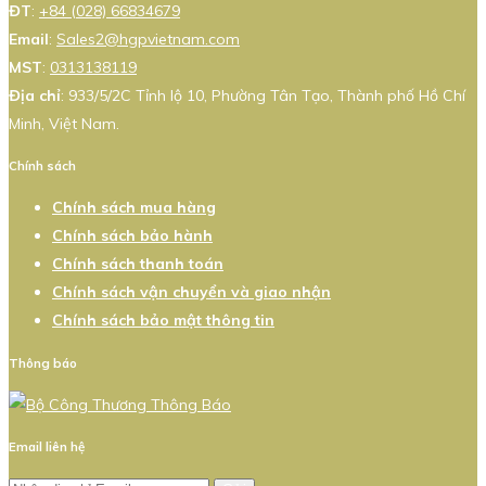
ĐT
:
+84 (028) 66834679
Email
:
Sales2@hgpvietnam.com
MST
:
0313138119
Địa chỉ
: 933/5/2C Tỉnh lộ 10, Phường Tân Tạo, Thành phố Hồ Chí
Minh, Việt Nam.
Chính sách
Chính sách mua hàng
Chính sách bảo hành
Chính sách thanh toán
Chính sách vận chuyển và giao nhận
Chính sách bảo mật thông tin
Thông báo
Email liên hệ