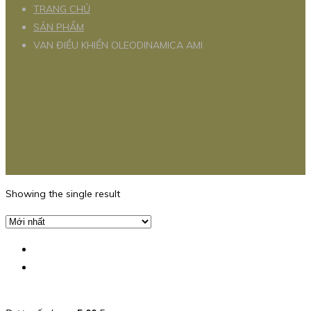
TRANG CHỦ
SẢN PHẨM
VAN ĐIỀU KHIỂN OLEODINAMICA AMI
Showing the single result