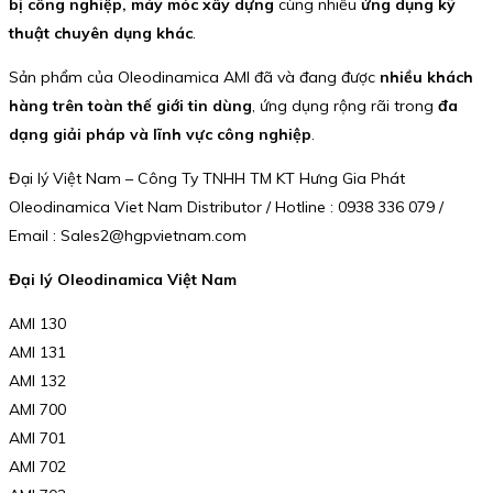
bị công nghiệp, máy móc xây dựng
cùng nhiều
ứng dụng kỹ
thuật chuyên dụng khác
.
Sản phẩm của Oleodinamica AMI đã và đang được
nhiều khách
hàng trên toàn thế giới tin dùng
, ứng dụng rộng rãi trong
đa
dạng giải pháp và lĩnh vực công nghiệp
.
Đại lý Việt Nam – Công Ty TNHH TM KT Hưng Gia Phát
Oleodinamica Viet Nam Distributor / Hotline : 0938 336 079 /
Email : Sales2@hgpvietnam.com
Đại lý Oleodinamica Việt Nam
AMI 130
AMI 131
AMI 132
AMI 700
AMI 701
AMI 702