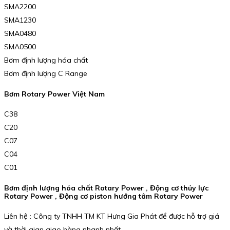
SMA2200
SMA1230
SMA0480
SMA0500
Bơm định lượng hóa chất
Bơm định lượng C Range
Bơm Rotary Power Việt Nam
C38
C20
C07
C04
C01
Bơm định lượng hóa chất Rotary Power , Động cơ thủy lực
Rotary Power , Động cơ piston hướng tâm Rotary Power
Liên hệ : Công ty TNHH TM KT Hưng Gia Phát để được hỗ trợ giá
và thời gian giao hàng nhanh nhất.