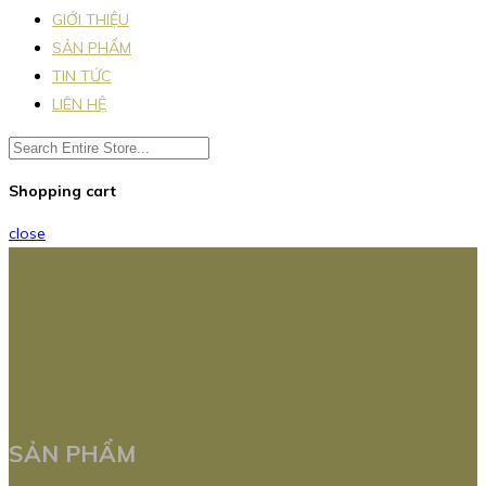
GIỚI THIỆU
SẢN PHẨM
TIN TỨC
LIÊN HỆ
Shopping cart
close
SẢN PHẨM