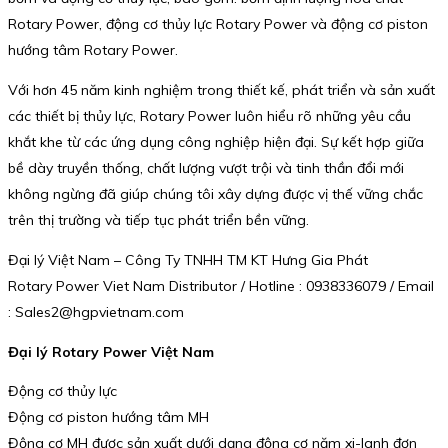
Rotary Power, động cơ thủy lực Rotary Power và động cơ piston
hướng tâm Rotary Power.
Với hơn 45 năm kinh nghiệm trong thiết kế, phát triển và sản xuất
các thiết bị thủy lực, Rotary Power luôn hiểu rõ những yêu cầu
khắt khe từ các ứng dụng công nghiệp hiện đại. Sự kết hợp giữa
bề dày truyền thống, chất lượng vượt trội và tinh thần đổi mới
không ngừng đã giúp chúng tôi xây dựng được vị thế vững chắc
trên thị trường và tiếp tục phát triển bền vững.
Đại lý Việt Nam – Công Ty TNHH TM KT Hưng Gia Phát
Rotary Power Viet Nam Distributor / Hotline : 0938336079 / Email
: Sales2@hgpvietnam.com
Đại lý Rotary Power Việt Nam
Động cơ thủy lực
Động cơ piston hướng tâm MH
Động cơ MH được sản xuất dưới dạng động cơ năm xi-lanh đơn