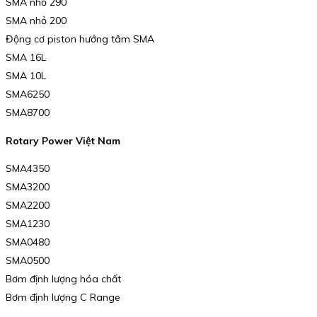
SMA nhỏ 290
SMA nhỏ 200
Động cơ piston hướng tâm SMA
SMA 16L
SMA 10L
SMA6250
SMA8700
Rotary Power Việt Nam
SMA4350
SMA3200
SMA2200
SMA1230
SMA0480
SMA0500
Bơm định lượng hóa chất
Bơm định lượng C Range