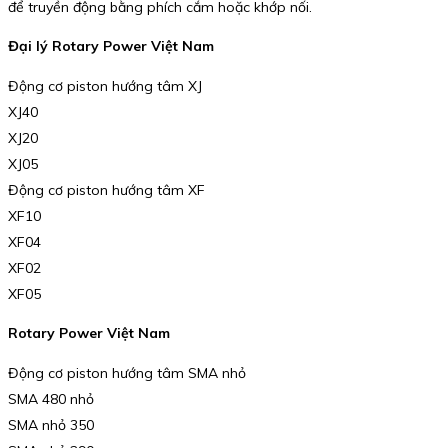
để truyền động bằng phích cắm hoặc khớp nối.
Đại lý Rotary Power Việt Nam
Động cơ piston hướng tâm XJ
XJ40
XJ20
XJ05
Động cơ piston hướng tâm XF
XF10
XF04
XF02
XF05
Rotary Power Việt Nam
Động cơ piston hướng tâm SMA nhỏ
SMA 480 nhỏ
SMA nhỏ 350