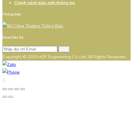
Chính sách bảo mật thông tin
Thông báo
Email liên hệ
Gửi
Copyright © 2015 HGP Engineering Co.,Ltd. All Rights Reserved
X