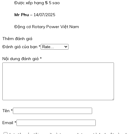
Được xếp hạng
5
5 sao
Mr Phu
–
14/07/2025
Động cơ Rotary Power Việt Nam
Thêm đánh giá
Đánh giá của bạn
*
Nội dung đánh giá
*
Tên
*
Email
*