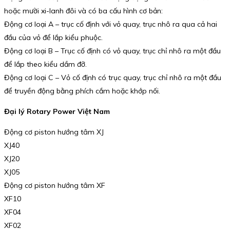
hoặc mười xi-lanh đôi và có ba cấu hình cơ bản:
Động cơ loại A – trục cố định với vỏ quay, trục nhô ra qua cả hai
đầu của vỏ để lắp kiểu phuộc.
Động cơ loại B – Trục cố định có vỏ quay, trục chỉ nhô ra một đầu
để lắp theo kiểu dầm đỡ.
Động cơ loại C – Vỏ cố định có trục quay, trục chỉ nhô ra một đầu
để truyền động bằng phích cắm hoặc khớp nối.
Đại lý Rotary Power Việt Nam
Động cơ piston hướng tâm XJ
XJ40
XJ20
XJ05
Động cơ piston hướng tâm XF
XF10
XF04
XF02