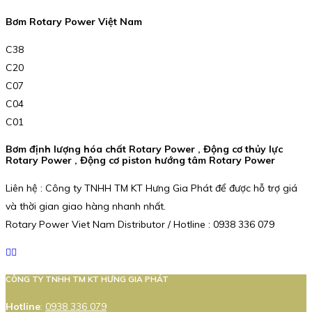
Bơm Rotary Power Việt Nam
C38
C20
C07
C04
C01
Bơm định lượng hóa chất Rotary Power , Động cơ thủy lực
Rotary Power , Động cơ piston hướng tâm Rotary Power
Liên hệ : Công ty TNHH TM KT Hưng Gia Phát để được hỗ trợ giá
và thời gian giao hàng nhanh nhất.
Rotary Power Viet Nam Distributor / Hotline : 0938 336 079
CÔNG TY TNHH TM KT HƯNG GIA PHÁT
Hotline
:
0938 336 079