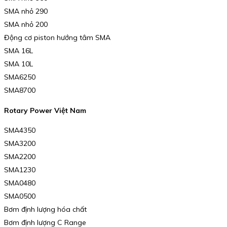
SMA nhỏ 290
SMA nhỏ 200
Động cơ piston hướng tâm SMA
SMA 16L
SMA 10L
SMA6250
SMA8700
Rotary Power Việt Nam
SMA4350
SMA3200
SMA2200
SMA1230
SMA0480
SMA0500
Bơm định lượng hóa chất
Bơm định lượng C Range