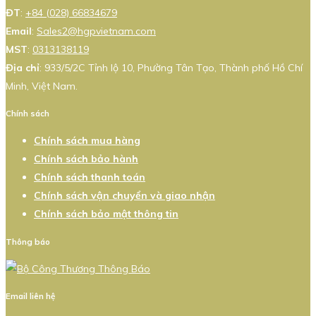
ĐT
:
+84 (028) 66834679
Email
:
Sales2@hgpvietnam.com
MST
:
0313138119
Địa chỉ
: 933/5/2C Tỉnh lộ 10, Phường Tân Tạo, Thành phố Hồ Chí
Minh, Việt Nam.
Chính sách
Chính sách mua hàng
Chính sách bảo hành
Chính sách thanh toán
Chính sách vận chuyển và giao nhận
Chính sách bảo mật thông tin
Thông báo
Email liên hệ