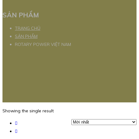
SẢN PHẨM
TRANG CHỦ
SẢN PHẨM
ROTARY POWER VIỆT NAM
Showing the single result