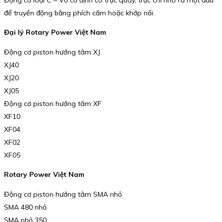
để truyền động bằng phích cắm hoặc khớp nối.
Đại lý Rotary Power Việt Nam
Động cơ piston hướng tâm XJ
XJ40
XJ20
XJ05
Động cơ piston hướng tâm XF
XF10
XF04
XF02
XF05
Rotary Power Việt Nam
Động cơ piston hướng tâm SMA nhỏ
SMA 480 nhỏ
SMA nhỏ 350