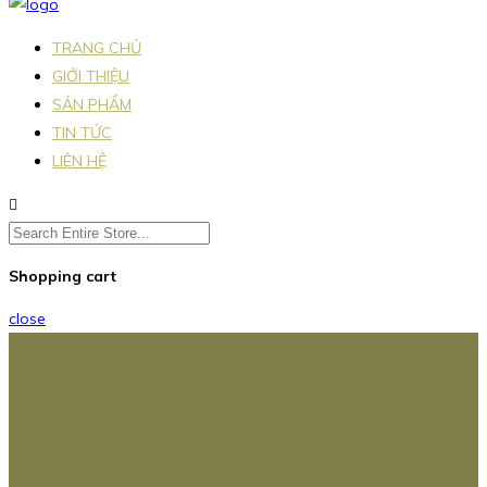
TRANG CHỦ
GIỚI THIỆU
SẢN PHẨM
TIN TỨC
LIÊN HỆ
Shopping cart
close