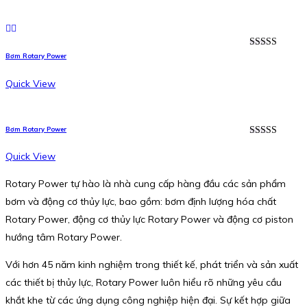
Được xếp
Bơm Rotary Power
hạng
5.00
5
sao
Quick View
Bơm Rotary Power
Được xếp
hạng
5.00
5
Quick View
sao
Rotary Power tự hào là nhà cung cấp hàng đầu các sản phẩm
bơm và động cơ thủy lực, bao gồm: bơm định lượng hóa chất
Rotary Power, động cơ thủy lực Rotary Power và động cơ piston
hướng tâm Rotary Power.
Với hơn 45 năm kinh nghiệm trong thiết kế, phát triển và sản xuất
các thiết bị thủy lực, Rotary Power luôn hiểu rõ những yêu cầu
khắt khe từ các ứng dụng công nghiệp hiện đại. Sự kết hợp giữa