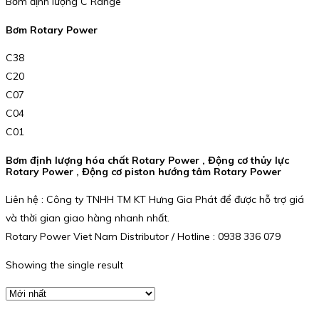
Bơm định lượng C Range
Bơm Rotary Power
C38
C20
C07
C04
C01
Bơm định lượng hóa chất Rotary Power , Động cơ thủy lực
Rotary Power , Động cơ piston hướng tâm Rotary Power
Liên hệ : Công ty TNHH TM KT Hưng Gia Phát để được hỗ trợ giá
và thời gian giao hàng nhanh nhất.
Rotary Power Viet Nam Distributor / Hotline : 0938 336 079
Showing the single result