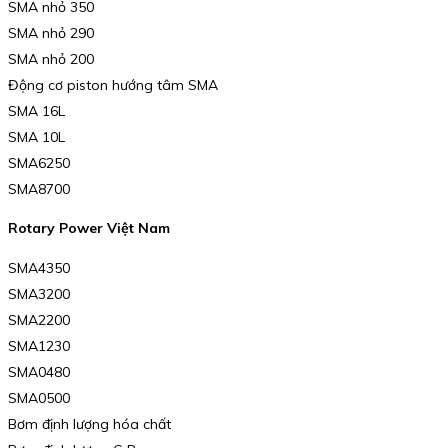
SMA nhỏ 350
SMA nhỏ 290
SMA nhỏ 200
Động cơ piston hướng tâm SMA
SMA 16L
SMA 10L
SMA6250
SMA8700
Rotary Power Việt Nam
SMA4350
SMA3200
SMA2200
SMA1230
SMA0480
SMA0500
Bơm định lượng hóa chất