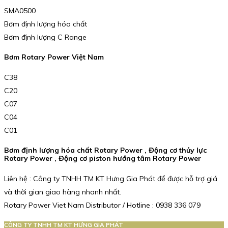
SMA0500
Bơm định lượng hóa chất
Bơm định lượng C Range
Bơm Rotary Power Việt Nam
C38
C20
C07
C04
C01
Bơm định lượng hóa chất Rotary Power , Động cơ thủy lực
Rotary Power , Động cơ piston hướng tâm Rotary Power
Liên hệ : Công ty TNHH TM KT Hưng Gia Phát để được hỗ trợ giá
và thời gian giao hàng nhanh nhất.
Rotary Power Viet Nam Distributor / Hotline : 0938 336 079
CÔNG TY TNHH TM KT HƯNG GIA PHÁT