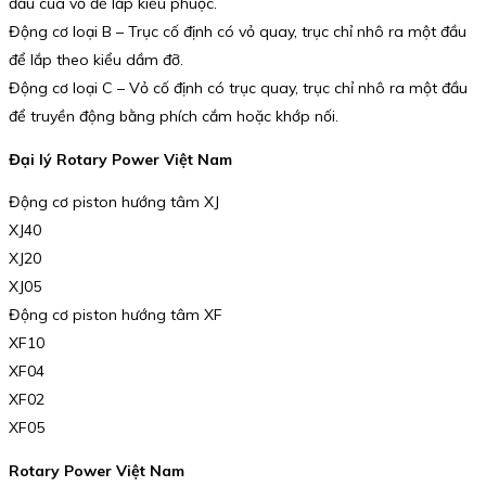
đầu của vỏ để lắp kiểu phuộc.
Động cơ loại B – Trục cố định có vỏ quay, trục chỉ nhô ra một đầu
để lắp theo kiểu dầm đỡ.
Động cơ loại C – Vỏ cố định có trục quay, trục chỉ nhô ra một đầu
để truyền động bằng phích cắm hoặc khớp nối.
Đại lý Rotary Power Việt Nam
Động cơ piston hướng tâm XJ
XJ40
XJ20
XJ05
Động cơ piston hướng tâm XF
XF10
XF04
XF02
XF05
Rotary Power Việt Nam