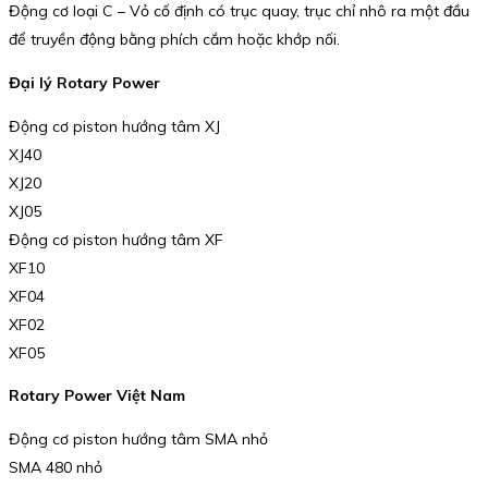
Động cơ loại C – Vỏ cố định có trục quay, trục chỉ nhô ra một đầu
để truyền động bằng phích cắm hoặc khớp nối.
Đại lý Rotary Power
Động cơ piston hướng tâm XJ
XJ40
XJ20
XJ05
Động cơ piston hướng tâm XF
XF10
XF04
XF02
XF05
Rotary Power Việt Nam
Động cơ piston hướng tâm SMA nhỏ
SMA 480 nhỏ