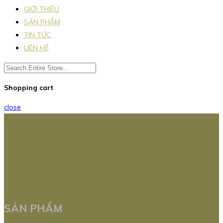
GIỚI THIỆU
SẢN PHẨM
TIN TỨC
LIÊN HỆ
Shopping cart
close
SẢN PHẨM