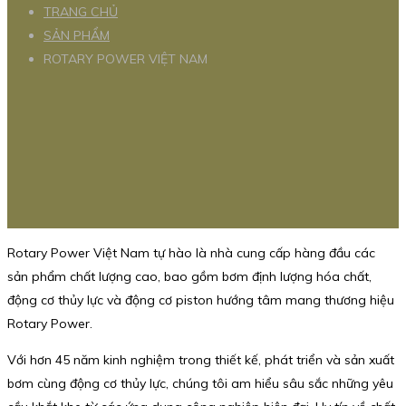
TRANG CHỦ
SẢN PHẨM
ROTARY POWER VIỆT NAM
Rotary Power Việt Nam tự hào là nhà cung cấp hàng đầu các
sản phẩm chất lượng cao, bao gồm bơm định lượng hóa chất,
động cơ thủy lực và động cơ piston hướng tâm mang thương hiệu
Rotary Power.
Với hơn 45 năm kinh nghiệm trong thiết kế, phát triển và sản xuất
bơm cùng động cơ thủy lực, chúng tôi am hiểu sâu sắc những yêu