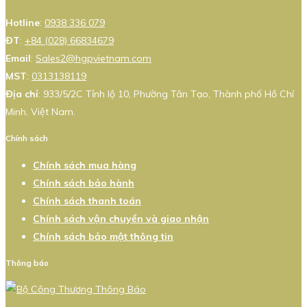
Hotline
:
0938 336 079
ĐT
:
+84 (028) 66834679
Email
:
Sales2@hgpvietnam.com
MST
:
0313138119
Địa chỉ
: 933/5/2C Tỉnh lộ 10, Phường Tân Tạo, Thành phố Hồ Chí
Minh, Việt Nam.
Chính sách
Chính sách mua hàng
Chính sách bảo hành
Chính sách thanh toán
Chính sách vận chuyển và giao nhận
Chính sách bảo mật thông tin
Thông báo