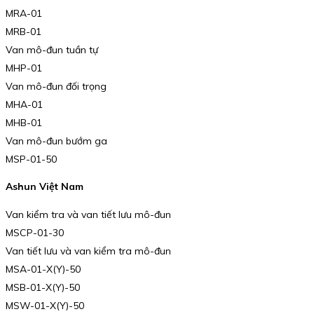
MRA-01
MRB-01
Van mô-đun tuần tự
MHP-01
Van mô-đun đối trọng
MHA-01
MHB-01
Van mô-đun bướm ga
MSP-01-50
Ashun Việt Nam
Van kiểm tra và van tiết lưu mô-đun
MSCP-01-30
Van tiết lưu và van kiểm tra mô-đun
MSA-01-X(Y)-50
MSB-01-X(Y)-50
MSW-01-X(Y)-50