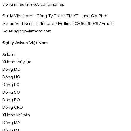
trong nhiều lĩnh vực công nghiệp.
Đại lý Việt Nam – Công Ty TNHH TM KT Hưng Gia Phát
Ashun Viet Nam Distributor / Hotline : 0938336079 / Email :
Sales2@hgpvietnam.com
Đại lý Ashun Việt Nam
Xi lanh
Xi lanh thủy lực
Dòng MO
Dòng HO
Dòng FO
Dòng SO
Dòng RO
Dòng CRO
Xi lanh khí nén
Dòng MA
Dòng MT