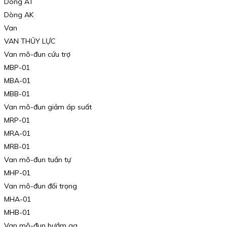
Dòng AT
Dòng AK
Van
VAN THỦY LỰC
Van mô-đun cứu trợ
MBP-01
MBA-01
MBB-01
Van mô-đun giảm áp suất
MRP-01
MRA-01
MRB-01
Van mô-đun tuần tự
MHP-01
Van mô-đun đối trọng
MHA-01
MHB-01
Van mô-đun bướm ga