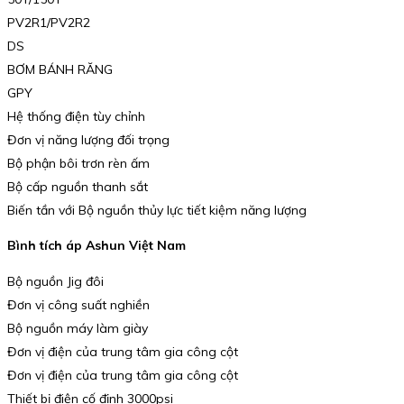
PV2R1/PV2R2
DS
BƠM BÁNH RĂNG
GPY
Hệ thống điện tùy chỉnh
Đơn vị năng lượng đối trọng
Bộ phận bôi trơn rèn ấm
Bộ cấp nguồn thanh sắt
Biến tần với Bộ nguồn thủy lực tiết kiệm năng lượng
Bình tích áp Ashun Việt Nam
Bộ nguồn Jig đôi
Đơn vị công suất nghiền
Bộ nguồn máy làm giày
Đơn vị điện của trung tâm gia công cột
Đơn vị điện của trung tâm gia công cột
Thiết bị điện cố định 3000psi