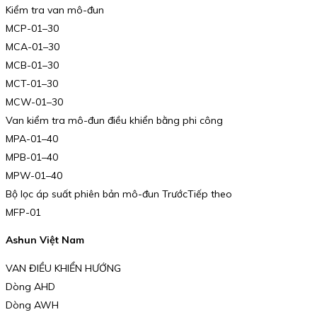
Kiểm tra van mô-đun
MCP-01–30
MCA-01–30
MCB-01–30
MCT-01–30
MCW-01–30
Van kiểm tra mô-đun điều khiển bằng phi công
MPA-01–40
MPB-01–40
MPW-01–40
Bộ lọc áp suất phiên bản mô-đun TrướcTiếp theo
MFP-01
Ashun Việt Nam
VAN ĐIỀU KHIỂN HƯỚNG
Dòng AHD
Dòng AWH