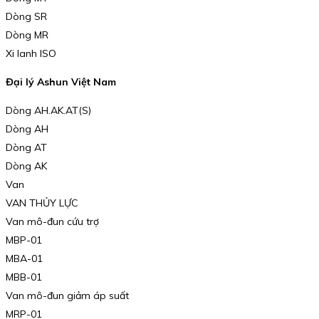
Dòng SR
Dòng MR
Xi lanh ISO
Đại lý Ashun Việt Nam
Dòng AH.AK.AT(S)
Dòng AH
Dòng AT
Dòng AK
Van
VAN THỦY LỰC
Van mô-đun cứu trợ
MBP-01
MBA-01
MBB-01
Van mô-đun giảm áp suất
MRP-01