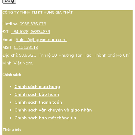
Đăng
CÔNG TY TNHH TM KT HƯNG GIA PHÁT
Hotline
:
0938 336 079
ĐT
:
+84 (028) 66834679
Email
:
Sales2@hgpvietnam.com
MST
:
0313138119
Địa chỉ
: 933/5/2C Tỉnh lộ 10, Phường Tân Tạo, Thành phố Hồ Chí
Minh, Việt Nam.
Chính sách
Chính sách mua hàng
Chính sách bảo hành
Chính sách thanh toán
Chính sách vận chuyển và giao nhận
Chính sách bảo mật thông tin
Thông báo