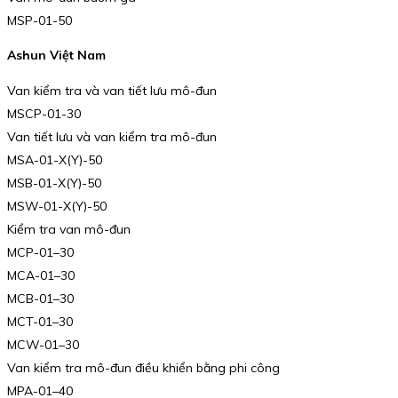
MSP-01-50
Ashun Việt Nam
Van kiểm tra và van tiết lưu mô-đun
MSCP-01-30
Van tiết lưu và van kiểm tra mô-đun
MSA-01-X(Y)-50
MSB-01-X(Y)-50
MSW-01-X(Y)-50
Kiểm tra van mô-đun
MCP-01–30
MCA-01–30
MCB-01–30
MCT-01–30
MCW-01–30
Van kiểm tra mô-đun điều khiển bằng phi công
MPA-01–40