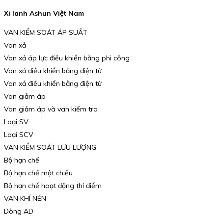
Xi lanh Ashun Việt Nam
VAN KIỂM SOÁT ÁP SUẤT
Van xả
Van xả áp lực điều khiển bằng phi công
Van xả điều khiển bằng điện từ
Van xả điều khiển bằng điện từ
Van giảm áp
Van giảm áp và van kiểm tra
Loại SV
Loại SCV
VAN KIỂM SOÁT LƯU LƯỢNG
Bộ hạn chế
Bộ hạn chế một chiều
Bộ hạn chế hoạt động thí điểm
VAN KHÍ NÉN
Dòng AD