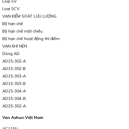
Loại SV
Loại SCV
VAN KIỂM SOÁT LƯU LƯỢNG
Bộ hạn chế
Bộ hạn chế một chiều
Bộ hạn chế hoạt động thí điểm
VAN KHÍ NÉN
Dòng AD
AD15-302-A
AD15-302-B
AD15-303-A
AD15-303-B
AD15-304-A
AD15-304-В
AD25-302-A
Van Ashun Việt Nam
AC110V