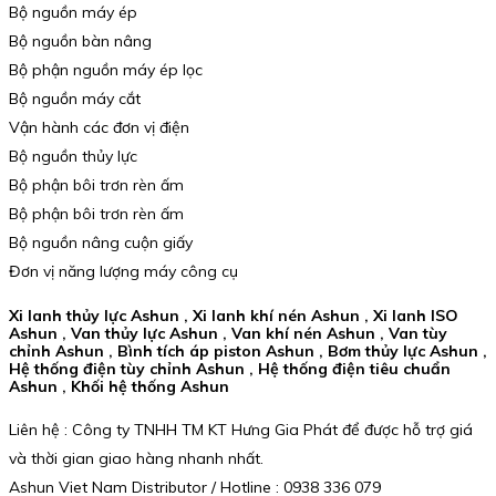
Bộ nguồn máy ép
Bộ nguồn bàn nâng
Bộ phận nguồn máy ép lọc
Bộ nguồn máy cắt
Vận hành các đơn vị điện
Bộ nguồn thủy lực
Bộ phận bôi trơn rèn ấm
Bộ phận bôi trơn rèn ấm
Bộ nguồn nâng cuộn giấy
Đơn vị năng lượng máy công cụ
Xi lanh thủy lực Ashun , Xi lanh khí nén Ashun , Xi lanh ISO
Ashun , Van thủy lực Ashun , Van khí nén Ashun , Van tùy
chỉnh Ashun , Bình tích áp piston Ashun , Bơm thủy lực Ashun ,
Hệ thống điện tùy chỉnh Ashun , Hệ thống điện tiêu chuẩn
Ashun , Khối hệ thống Ashun
Liên hệ : Công ty TNHH TM KT Hưng Gia Phát để được hỗ trợ giá
và thời gian giao hàng nhanh nhất.
Ashun Viet Nam Distributor / Hotline : 0938 336 079