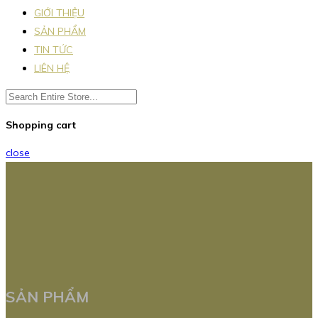
GIỚI THIỆU
SẢN PHẨM
TIN TỨC
LIÊN HỆ
Shopping cart
close
SẢN PHẨM