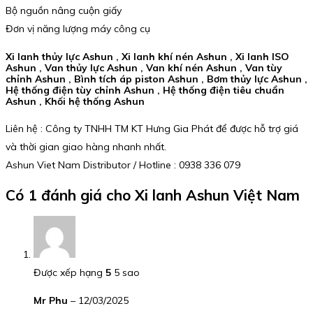
Bộ nguồn nâng cuộn giấy
Đơn vị năng lượng máy công cụ
Xi lanh thủy lực Ashun , Xi lanh khí nén Ashun , Xi lanh ISO
Ashun , Van thủy lực Ashun , Van khí nén Ashun , Van tùy
chỉnh Ashun , Bình tích áp piston Ashun , Bơm thủy lực Ashun ,
Hệ thống điện tùy chỉnh Ashun , Hệ thống điện tiêu chuẩn
Ashun , Khối hệ thống Ashun
Liên hệ : Công ty TNHH TM KT Hưng Gia Phát để được hỗ trợ giá
và thời gian giao hàng nhanh nhất.
Ashun Viet Nam Distributor / Hotline : 0938 336 079
Có 1 đánh giá cho
Xi lanh Ashun Việt Nam
Được xếp hạng
5
5 sao
Mr Phu
–
12/03/2025