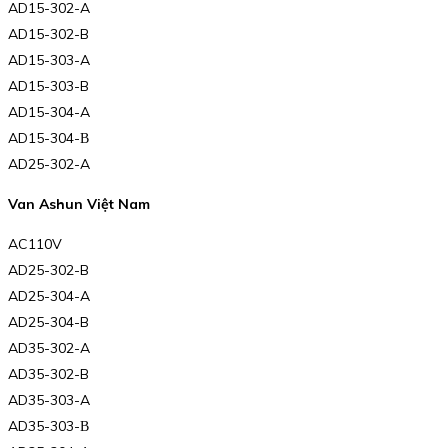
AD15-302-A
AD15-302-B
AD15-303-A
AD15-303-B
AD15-304-A
AD15-304-В
AD25-302-A
Van Ashun Việt Nam
AC110V
AD25-302-B
AD25-304-A
AD25-304-B
AD35-302-A
AD35-302-B
AD35-303-A
AD35-303-В