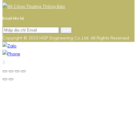
Email liên hệ
Gửi
Copyright © 2015 HGP Engineering Co.,Ltd. All Rights Reserved
X