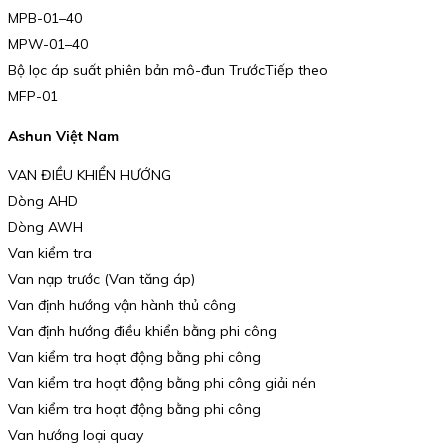
MPB-01–40
MPW-01–40
Bộ lọc áp suất phiên bản mô-đun TrướcTiếp theo
MFP-01
Ashun Việt Nam
VAN ĐIỀU KHIỂN HƯỚNG
Dòng AHD
Dòng AWH
Van kiểm tra
Van nạp trước (Van tăng áp)
Van định hướng vận hành thủ công
Van định hướng điều khiển bằng phi công
Van kiểm tra hoạt động bằng phi công
Van kiểm tra hoạt động bằng phi công giải nén
Van kiểm tra hoạt động bằng phi công
Van hướng loại quay