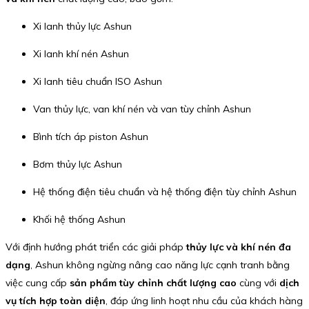
Xi lanh thủy lực Ashun
Xi lanh khí nén Ashun
Xi lanh tiêu chuẩn ISO Ashun
Van thủy lực, van khí nén và van tùy chỉnh Ashun
Bình tích áp piston Ashun
Bơm thủy lực Ashun
Hệ thống điện tiêu chuẩn và hệ thống điện tùy chỉnh Ashun
Khối hệ thống Ashun
Với định hướng phát triển các giải pháp
thủy lực và khí nén đa
dạng
, Ashun không ngừng nâng cao năng lực cạnh tranh bằng
việc cung cấp
sản phẩm tùy chỉnh chất lượng cao
cùng với
dịch
vụ tích hợp toàn diện
, đáp ứng linh hoạt nhu cầu của khách hàng