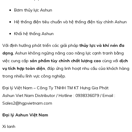
Bơm thủy lực Ashun
Hệ thống điện tiêu chuẩn và hệ thống điện tùy chỉnh Ashun
Khối hệ thống Ashun
Với định hướng phát triển các giải pháp
thủy lực và khí nén đa
dạng
, Ashun không ngừng nâng cao năng lực cạnh tranh bằng
việc cung cấp
sản phẩm tùy chỉnh chất lượng cao
cùng với
dịch
vụ tích hợp toàn diện
, đáp ứng linh hoạt nhu cầu của khách hàng
trong nhiều lĩnh vực công nghiệp.
Đại lý Việt Nam – Công Ty TNHH TM KT Hưng Gia Phát
Ashun Viet Nam Distributor / Hotline : 0938336079 / Email :
Sales2@hgpvietnam.com
Đại lý Ashun Việt Nam
Xi lanh