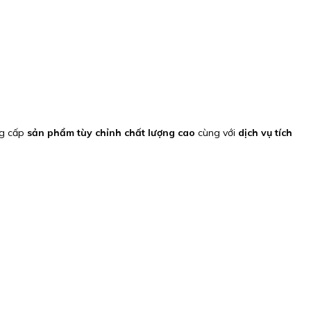
ng cấp
sản phẩm tùy chỉnh chất lượng cao
cùng với
dịch vụ tích