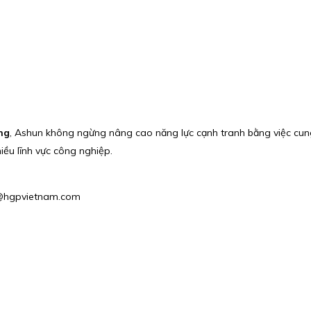
ng
, Ashun không ngừng nâng cao năng lực cạnh tranh bằng việc cu
iều lĩnh vực công nghiệp.
s2@hgpvietnam.com