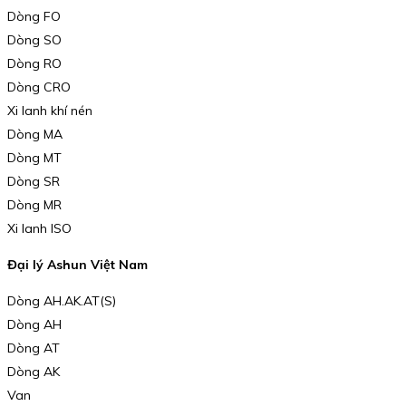
Dòng FO
Dòng SO
Dòng RO
Dòng CRO
Xi lanh khí nén
Dòng MA
Dòng MT
Dòng SR
Dòng MR
Xi lanh ISO
Đại lý Ashun Việt Nam
Dòng AH.AK.AT(S)
Dòng AH
Dòng AT
Dòng AK
Van