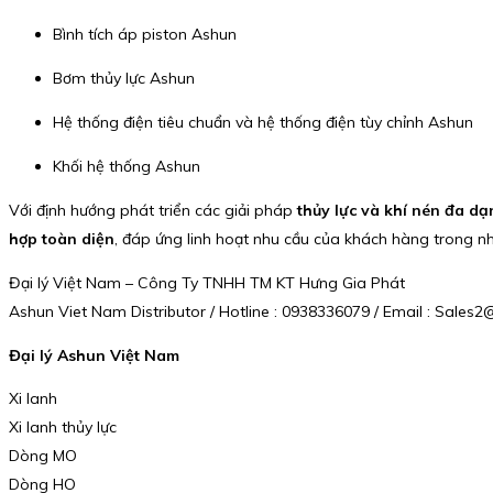
Bình tích áp piston Ashun
Bơm thủy lực Ashun
Hệ thống điện tiêu chuẩn và hệ thống điện tùy chỉnh Ashun
Khối hệ thống Ashun
Với định hướng phát triển các giải pháp
thủy lực và khí nén đa dạ
hợp toàn diện
, đáp ứng linh hoạt nhu cầu của khách hàng trong nh
Đại lý Việt Nam – Công Ty TNHH TM KT Hưng Gia Phát
Ashun Viet Nam Distributor / Hotline : 0938336079 / Email : Sale
Đại lý Ashun Việt Nam
Xi lanh
Xi lanh thủy lực
Dòng MO
Dòng HO