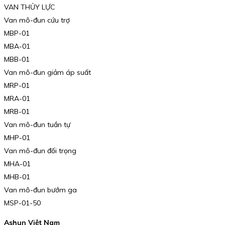
VAN THỦY LỰC
Van mô-đun cứu trợ
MBP-01
MBA-01
MBB-01
Van mô-đun giảm áp suất
MRP-01
MRA-01
MRB-01
Van mô-đun tuần tự
MHP-01
Van mô-đun đối trọng
MHA-01
MHB-01
Van mô-đun bướm ga
MSP-01-50
Ashun Việt Nam