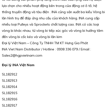
lựa chọn cho nhiều hoạt động bên trong của động cơ ô tô, hệ
thống truyền động và tàu điện . INA cũng sản xuất ba kiểu Vòng bi
lăn hình trụ để đáp ứng nhu cầu của khách hàng. INA cung cấp
nhiều loại Pulleys và Sprockets chất lượng cao. INA có các loại
vòng bi khác nhau, từ vòng bi tiếp xúc góc và vòng bi hướng tâm
đến vòng bi cốc kéo và vòng bi lăn kim
Đại lý Việt Nam – Công Ty TNHH TM KT Hưng Gia Phát
INA Viet Nam Distributor / Hotline : 0938 336 079 / Email :
Sales2@hgpvietnam.com
Đại lý INA Việt Nam
SL182912
SL182913
SL182914
SL182915
SL182916
SL182917