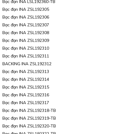
Bạc đạn INA LSL192360-TB
Bạc đạn INA ZSL192305
Bạc đạn INA ZSL192306
Bạc đạn INA ZSL192307
Bạc đạn INA ZSL192308
Bạc đạn INA ZSL192309
Bạc đạn INA ZSL192310
Bạc đạn INA ZSL192311
BACKING INA ZSL192312
Bạc đạn INA ZSL192313
Bạc đạn INA ZSL192314
Bạc đạn INA ZSL192315
Bạc đạn INA ZSL192316
Bạc đạn INA ZSL192317
Bạc đạn INA ZSL192318-TB
Bạc đạn INA ZSL192319-TB
Bạc đạn INA ZSL192320-TB
Bạc đạn INA ZSL192322-TB