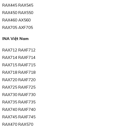
RAX445 RAX545
RAX450 RAX550
RAX460 AX560
RAX705 AXF705
INA Việt Nam
RAX712 RAXF712
RAX714 RAXF714
RAX715 RAXF715
RAX718 RAXF718
RAX720 RAXF720
RAX725 RAXF725
RAX730 RAXF730
RAX735 RAXF735
RAX740 RAXF740
RAX745 RAXF745
RAX470 RAX570