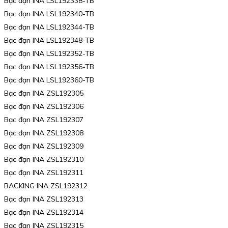
Bạc đạn INA LSL192338-TB
Bạc đạn INA LSL192340-TB
Bạc đạn INA LSL192344-TB
Bạc đạn INA LSL192348-TB
Bạc đạn INA LSL192352-TB
Bạc đạn INA LSL192356-TB
Bạc đạn INA LSL192360-TB
Bạc đạn INA ZSL192305
Bạc đạn INA ZSL192306
Bạc đạn INA ZSL192307
Bạc đạn INA ZSL192308
Bạc đạn INA ZSL192309
Bạc đạn INA ZSL192310
Bạc đạn INA ZSL192311
BACKING INA ZSL192312
Bạc đạn INA ZSL192313
Bạc đạn INA ZSL192314
Bạc đạn INA ZSL192315