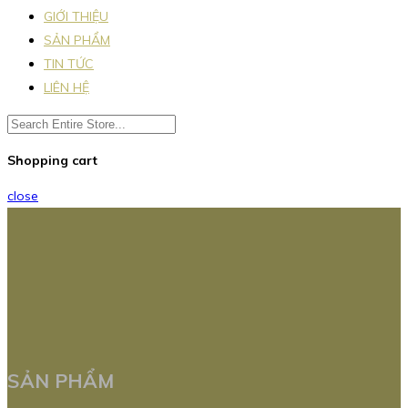
GIỚI THIỆU
SẢN PHẨM
TIN TỨC
LIÊN HỆ
Shopping cart
close
SẢN PHẨM