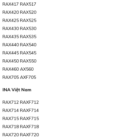
RAX417 RAX517
RAX420 RAX520
RAX425 RAX525
RAX430 RAX530
RAX435 RAX535
RAX440 RAX540
RAX445 RAX545
RAX450 RAX550
RAX460 AX560
RAX705 AXF705
INA Việt Nam
RAX712 RAXF712
RAX714 RAXF714
RAX715 RAXF715
RAX718 RAXF718
RAX720 RAXF720