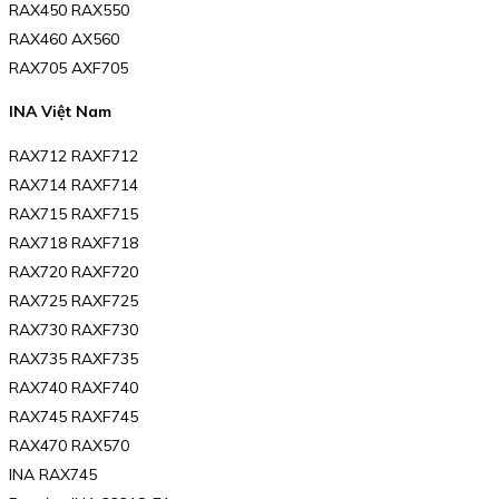
RAX450 RAX550
RAX460 AX560
RAX705 AXF705
INA Việt Nam
RAX712 RAXF712
RAX714 RAXF714
RAX715 RAXF715
RAX718 RAXF718
RAX720 RAXF720
RAX725 RAXF725
RAX730 RAXF730
RAX735 RAXF735
RAX740 RAXF740
RAX745 RAXF745
RAX470 RAX570
INA RAX745