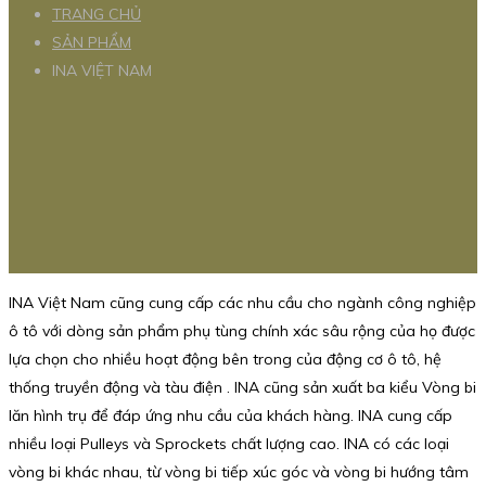
TRANG CHỦ
SẢN PHẨM
INA VIỆT NAM
INA Việt Nam cũng cung cấp các nhu cầu cho ngành công nghiệp
ô tô với dòng sản phẩm phụ tùng chính xác sâu rộng của họ được
lựa chọn cho nhiều hoạt động bên trong của động cơ ô tô, hệ
thống truyền động và tàu điện . INA cũng sản xuất ba kiểu Vòng bi
lăn hình trụ để đáp ứng nhu cầu của khách hàng. INA cung cấp
nhiều loại Pulleys và Sprockets chất lượng cao. INA có các loại
vòng bi khác nhau, từ vòng bi tiếp xúc góc và vòng bi hướng tâm