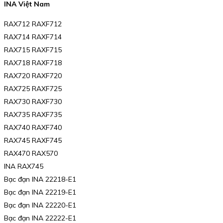
INA Việt Nam
RAX712 RAXF712
RAX714 RAXF714
RAX715 RAXF715
RAX718 RAXF718
RAX720 RAXF720
RAX725 RAXF725
RAX730 RAXF730
RAX735 RAXF735
RAX740 RAXF740
RAX745 RAXF745
RAX470 RAX570
INA RAX745
Bạc đạn INA 22218-E1
Bạc đạn INA 22219-E1
Bạc đạn INA 22220-E1
Bạc đạn INA 22222-E1