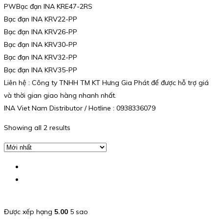
PWBạc đạn INA KRE47-2RS
Bạc đạn INA KRV22-PP
Bạc đạn INA KRV26-PP
Bạc đạn INA KRV30-PP
Bạc đạn INA KRV32-PP
Bạc đạn INA KRV35-PP
Liên hệ : Công ty TNHH TM KT Hưng Gia Phát để được hỗ trợ giá
và thời gian giao hàng nhanh nhất.
INA Viet Nam Distributor / Hotline : 0938336079
Showing all 2 results
Được xếp hạng
5.00
5 sao