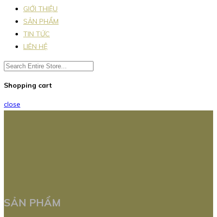
GIỚI THIỆU
SẢN PHẨM
TIN TỨC
LIÊN HỆ
Shopping cart
close
SẢN PHẨM