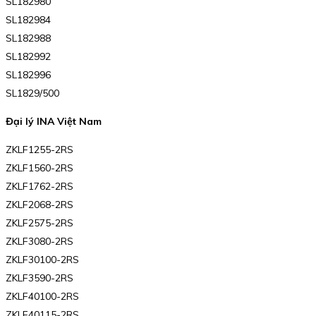
SL182980
SL182984
SL182988
SL182992
SL182996
SL1829/500
Đại lý INA Việt Nam
ZKLF1255-2RS
ZKLF1560-2RS
ZKLF1762-2RS
ZKLF2068-2RS
ZKLF2575-2RS
ZKLF3080-2RS
ZKLF30100-2RS
ZKLF3590-2RS
ZKLF40100-2RS
ZKLF40115-2RS