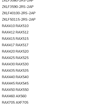
ZKLF3080-2RS-2AP
ZKLF3590-2RS-2AP
ZKLF40100-2RS-2AP
ZKLF50115-2RS-2AP
RAX410 RAX510
RAX412 RAX512
RAX415 RAX515
RAX417 RAX517
RAX420 RAX520
RAX425 RAX525
RAX430 RAX530
RAX435 RAX535
RAX440 RAX540
RAX445 RAX545
RAX450 RAX550
RAX460 AX560
RAX705 AXF705