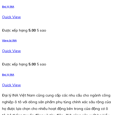
Đại lý INA
Quick View
Được xếp hạng
5.00
5 sao
Vòng bi INA
Quick View
Được xếp hạng
5.00
5 sao
Đại lý INA
Quick View
Đại lý INA Việt Nam cũng cung cấp các nhu cầu cho ngành công
nghiệp ô tô với dòng sản phẩm phụ tùng chính xác sâu rộng của
họ được lựa chọn cho nhiều hoạt động bên trong của động cơ ô