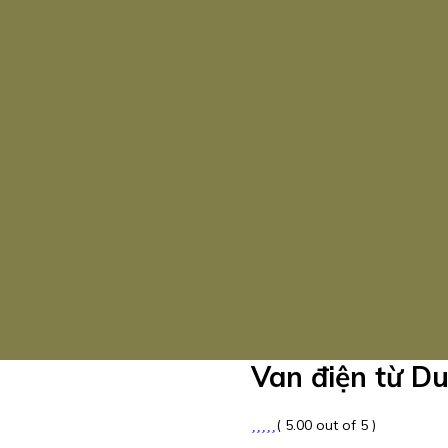
Van điện từ D
( 5.00 out of 5 )