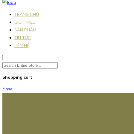
TRANG CHỦ
GIỚI THIỆU
SẢN PHẨM
TIN TỨC
LIÊN HỆ
Shopping cart
close