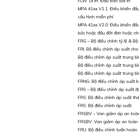
FLW 1x IR: Đầu báo lửa IR
MPA 41xx V1.1: Điều khiển đầu
cấu hình miễn phí
MPA 41xx V2.0: Điều khiển đầ
bức hoặc đầu đốt đơn hoặc nh
FRG – Bộ điều chỉnh tỷ lệ & B
FRI: Bộ điều chỉnh áp suất ch
Bộ điều chỉnh áp suất trung 
Bộ điều chỉnh áp suất trung 
Bộ điều chỉnh áp suất trung 
FRNG: Bộ điều chỉnh áp suất b
FRS – Bộ điều chỉnh áp suất 
FRS: Bộ điều chỉnh áp suất th
FRS: Bộ điều chỉnh áp suất
FRSBV – Van giảm áp an toà
FRSBV: Van giảm áp an toàn
FRU: Bộ điều chỉnh tuần hoàn