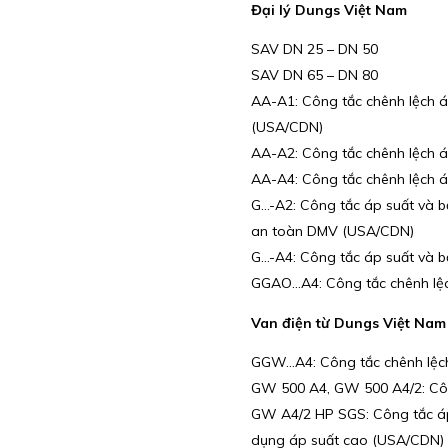
Đại lý Dungs Việt Nam
SAV DN 25 – DN 50
SAV DN 65 – DN 80
AA-A1: Công tắc chênh lệch áp
(USA/CDN)
AA-A2: Công tắc chênh lệch áp
AA-A4: Công tắc chênh lệch áp
G…-A2: Công tắc áp suất và bộ 
an toàn DMV (USA/CDN)
G…-A4: Công tắc áp suất và bộ 
GGAO…A4: Công tắc chênh lệch 
Van điện từ Dungs Việt Nam
GGW…A4: Công tắc chênh lệch á
GW 500 A4, GW 500 A4/2: Công 
GW A4/2 HP SGS: Công tắc áp su
dụng áp suất cao (USA/CDN)