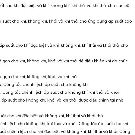
ho khí đặc biệt và khí, không khí, khí thải và khí thải cho các bộ
uất cho khí, không khí, khói và khí thải cho ứng dụng áp suất cao
uất cho khí đặc biệt và khí, không khí, khí thải và khói thải cho
ọn cho khí, không khí, khói và khí thải để điều khiển khí đa chức
ọn cho khí, không khí, khói và khí thải
u, Công tắc chênh lệch áp suất cho không khí
ông tắc chênh lệch áp suất cho không khí, khí thải và khói
p suất cho không khí, khói và khí thải, được điều chỉnh tại nhà
cho khí đặc biệt và không khí, khí thải và khói thải
h lệch cho không khí, khí thải và khói, Công tắc áp suất cho khí
chênh lệch cho khí đặc biệt và không khí, khí thải và khói, Công