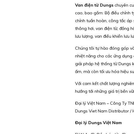
Van điện từ Dungs
chuyên cun
cao, bao gồm: Bộ điều chỉnh tỷ
chỉnh tuần hoàn, công tắc áp s
thông hơi, van điện từ, đồng h
lưu lượng, van điều khiển lưu 
Chúng tôi tự hào đóng góp và
nhiệt năng cho các ứng dụng
giải pháp hệ thống từ Dungs k
ấm, mà còn tối ưu hóa hiệu su
Với cam kết chất lượng nghiê
hướng tới những giá trị bền v
Đại lý Việt Nam – Công Ty T
Dungs Viet Nam Distributor / 
Đại lý Dungs Việt Nam