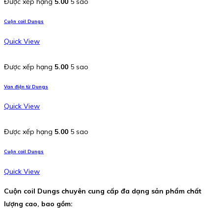
Được xếp hạng
5.00
5 sao
Cuộn coil Dungs
Quick View
Được xếp hạng
5.00
5 sao
Van điện từ Dungs
Quick View
Được xếp hạng
5.00
5 sao
Cuộn coil Dungs
Quick View
Cuộn coil Dungs chuyên cung cấp đa dạng sản phẩm chất
lượng cao, bao gồm: