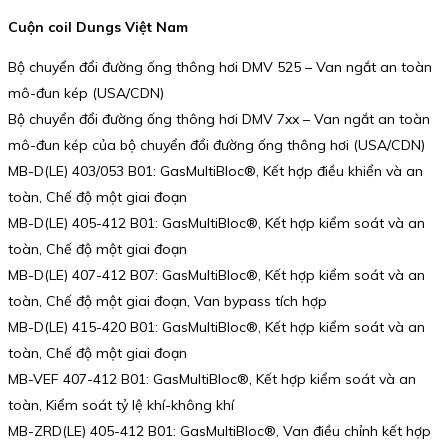
Cuộn coil Dungs Việt Nam
Bộ chuyển đổi đường ống thông hơi DMV 525 – Van ngắt an toàn
mô-đun kép (USA/CDN)
Bộ chuyển đổi đường ống thông hơi DMV 7xx – Van ngắt an toàn
mô-đun kép của bộ chuyển đổi đường ống thông hơi (USA/CDN)
MB-D(LE) 403/053 B01: GasMultiBloc®, Kết hợp điều khiển và an
toàn, Chế độ một giai đoạn
MB-D(LE) 405-412 B01: GasMultiBloc®, Kết hợp kiểm soát và an
toàn, Chế độ một giai đoạn
MB-D(LE) 407-412 B07: GasMultiBloc®, Kết hợp kiểm soát và an
toàn, Chế độ một giai đoạn, Van bypass tích hợp
MB-D(LE) 415-420 B01: GasMultiBloc®, Kết hợp kiểm soát và an
toàn, Chế độ một giai đoạn
MB-VEF 407-412 B01: GasMultiBloc®, Kết hợp kiểm soát và an
toàn, Kiểm soát tỷ lệ khí-không khí
MB-ZRD(LE) 405-412 B01: GasMultiBloc®, Van điều chỉnh kết hợp