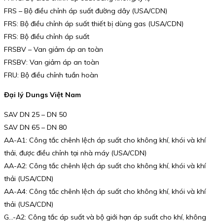
FRS – Bộ điều chỉnh áp suất đường dây (USA/CDN)
FRS: Bộ điều chỉnh áp suất thiết bị dùng gas (USA/CDN)
FRS: Bộ điều chỉnh áp suất
FRSBV – Van giảm áp an toàn
FRSBV: Van giảm áp an toàn
FRU: Bộ điều chỉnh tuần hoàn
Đại lý Dungs Việt Nam
SAV DN 25 – DN 50
SAV DN 65 – DN 80
AA-A1: Công tắc chênh lệch áp suất cho không khí, khói và khí
thải, được điều chỉnh tại nhà máy (USA/CDN)
AA-A2: Công tắc chênh lệch áp suất cho không khí, khói và khí
thải (USA/CDN)
AA-A4: Công tắc chênh lệch áp suất cho không khí, khói và khí
thải (USA/CDN)
G…-A2: Công tắc áp suất và bộ giới hạn áp suất cho khí, không