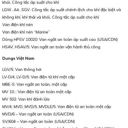
khói, Công tắc áp suất cho khí
LGW…A4…SGV: Công tắc áp suất chênh lệch cho khí đặc biệt và
không khí, khí thải và khói, Công tắc áp suất cho khí
Van điện khí nén
Van điện khí nén “Marine”
Dòng HPSV 10020: Van ngắt an toàn áp suất cao (USA/CDN)
HSAV, HSAV/5: Van ngắt an toàn vận hành thủ công
Dungs Việt Nam
LGV/5: Van thông hơi
LV-D/4, LV-D/5: Van điện từ khí một cấp
MBE-S: Van ngắt an toàn, một cấp
MV 10..: Van điện từ an toàn một cấp
MV 502: Van khí đánh lửa
MV/4, MVD, MVD/5, MVDLE/5: Van điện từ an toàn một cấp
MVD/6 – Van ngắt an toàn (USA/CDN)
SV/604 – Van ngắt an toàn (USA/CDN)