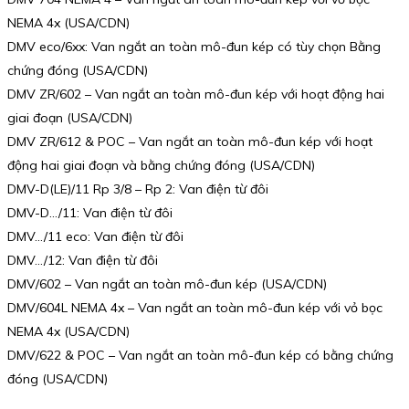
NEMA 4x (USA/CDN)
DMV eco/6xx: Van ngắt an toàn mô-đun kép có tùy chọn Bằng
chứng đóng (USA/CDN)
DMV ZR/602 – Van ngắt an toàn mô-đun kép với hoạt động hai
giai đoạn (USA/CDN)
DMV ZR/612 & POC – Van ngắt an toàn mô-đun kép với hoạt
động hai giai đoạn và bằng chứng đóng (USA/CDN)
DMV-D(LE)/11 Rp 3/8 – Rp 2: Van điện từ đôi
DMV-D…/11: Van điện từ đôi
DMV…/11 eco: Van điện từ đôi
DMV…/12: Van điện từ đôi
DMV/602 – Van ngắt an toàn mô-đun kép (USA/CDN)
DMV/604L NEMA 4x – Van ngắt an toàn mô-đun kép với vỏ bọc
NEMA 4x (USA/CDN)
DMV/622 & POC – Van ngắt an toàn mô-đun kép có bằng chứng
đóng (USA/CDN)