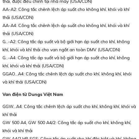
thải, được điều chỉnh tại nhà máy (USA/CDN)
AA-A2: Công tắc chênh lệch áp suất cho không khí, khói và khí
thải (USA/CDN)
AA-A4: Công tắc chênh lệch áp suất cho không khí, khói và khí
thải (USA/CDN)
G…-A2: Công tắc áp suất và bộ giới hạn áp suất cho khí, không
khí, khói và khí thải cho van ngắt an toàn DMV (USA/CDN)
G…-A4: Công tắc áp suất và bộ giới hạn áp suất cho khí, không
khí, khói và khí thải (USA/CDN)
GGAO…A4: Công tắc chênh lệch áp suất cho khí, không khí, khói
và khí thải (USA/CDN)
Van điện từ Dungs Việt Nam
GGW…A4: Công tắc chênh lệch áp suất cho khí, không khí, khói và
khí thải
GW 500 A4, GW 500 A4/2: Công tắc áp suất cho khí, không khí,
khói và khí thải
GW A4/2 HP SGS: Công tắc áp suất cho khí đặc biệt và khí, không