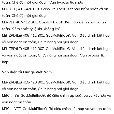
toàn, Chế độ một giai đoạn, Van bypass tích hợp
MB-D(LE) 415-420 B01: GasMultiBloc®, Kết hợp kiểm soát và an
toàn, Chế độ một giai đoạn
MB-VEF 407-412 B01: GasMultiBloc®, Kết hợp kiểm soát và an
toàn, Kiểm soát tỷ lệ khí-không khí
MB-ZRD(LE) 405-412 B01: GasMultiBloc®, Van điều chỉnh kết hợp
và van ngắt an toàn, Chức năng hai giai đoạn
MB-ZRD(LE) 405-412 B07: GasMultiBloc®, Van điều chỉnh kết hợp
và van ngắt an toàn, Chức năng hai giai đoạn, Van bypass tích
hợp
Van điện từ Dungs Việt Nam
MB-ZRD(LE) 415-420 B01: GasMultiBloc®, Van điều chỉnh kết hợp
và van ngắt an toàn, Chức năng hai giai đoạn
MBC-…-SE: GasMultiBloc®, Bộ điều chỉnh áp suất servo kết hợp và
van ngắt an toàn
MBC-…-VEF: GasMultiBloc®, Bộ điều chỉnh kết hợp và van an toàn,