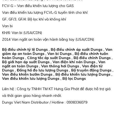
FCV-G – Van điều khiển lưu lượng cho GAS
Van điều khiển lưu lượng FCVL-G tuyến tính cho khí
GF, GF/3, GF/4: Bộ lọc khí và không khí
Van bi
KH/6: Van bi (USA/CDN)
Z014 Van ngắt an toàn vận hành bằng tay (USA/CDN)
Bộ điều chỉnh tỷ lệ Dungs , Bộ điều chỉnh áp suất Dungs , Van
giảm áp an toàn Dungs , Van bi Dungs , Bộ điều chỉnh tuần
hoàn Dungs , Công tắc áp suất Dungs , Bộ điều chỉnh Dungs ,
Bộ giới hạn áp suất Dungs , Van điện khí nén Dungs , Van
ngắt an toàn Dungs , Van thông hơi Dungs , Van điện từ
Dungs , Đồng hồ đo lưu lượng Dungs , Bộ truyền động Dungs ,
Van điều khiển bướm Dungs , Bộ điều khiển lưu lượng Dungs ,
Van điều khiển lưu lượng Dungs , Bộ lọc Dungs
Liên hệ : Công ty TNHH TM KT Hưng Gia Phát để được hỗ trợ giá
và thời gian giao hàng nhanh nhất.
Dungs Viet Nam Distributor / Hotline : 0938336079