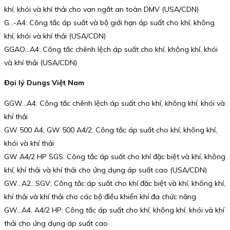
khí, khói và khí thải cho van ngắt an toàn DMV (USA/CDN)
G…-A4: Công tắc áp suất và bộ giới hạn áp suất cho khí, không
khí, khói và khí thải (USA/CDN)
GGAO…A4: Công tắc chênh lệch áp suất cho khí, không khí, khói
và khí thải (USA/CDN)
Đại lý Dungs Việt Nam
GGW…A4: Công tắc chênh lệch áp suất cho khí, không khí, khói và
khí thải
GW 500 A4, GW 500 A4/2: Công tắc áp suất cho khí, không khí,
khói và khí thải
GW A4/2 HP SGS: Công tắc áp suất cho khí đặc biệt và khí, không
khí, khí thải và khí thải cho ứng dụng áp suất cao (USA/CDN)
GW…A2…SGV: Công tắc áp suất cho khí đặc biệt và khí, không khí,
khí thải và khí thải cho các bộ điều khiển khí đa chức năng
GW…A4, A4/2 HP: Công tắc áp suất cho khí, không khí, khói và khí
thải cho ứng dụng áp suất cao