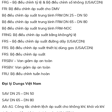
FRG – Bộ điều chỉnh tỷ lệ & Bộ điều chỉnh số không (USA/CDN)
FRI: Bộ điều chỉnh áp suất cho DMV
Bộ điều chỉnh áp suất trung bình FRM DN 25 – DN 50
Bộ điều chỉnh áp suất trung bình FRM DN 65 – DN 80
Bộ điều chỉnh áp suất trung bình FRM-NOC
FRNG: Bộ điều chỉnh áp suất bằng không/tỷ lệ
FRS – Bộ điều chỉnh áp suất đường dây (USA/CDN)
FRS: Bộ điều chỉnh áp suất thiết bị dùng gas (USA/CDN)
FRS: Bộ điều chỉnh áp suất
FRSBV – Van giảm áp an toàn
FRSBV: Van giảm áp an toàn
FRU: Bộ điều chỉnh tuần hoàn
Đại lý Dungs Việt Nam
SAV DN 25 – DN 50
SAV DN 65 – DN 80
AA-A1: Công tắc chênh lệch áp suất cho không khí, khói và khí