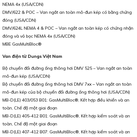
NEMA 4x (USA/CDN)
DMV/622 & POC – Van ngắt an toàn mô-đun kép có bằng chứng
đóng (USA/CDN)
DMV/624L NEMA 4 & POC – Van ngắt an toàn kép có chứng nhận
đóng và vỏ bọc NEMA 4x (USA/CDN)
MBE GasMultiBloc®
Van điện từ Dungs Việt Nam
Bộ chuyển đổi đường ống thông hơi DMV 525 – Van ngắt an toàn
mô-đun kép (USA/CDN)
Bộ chuyển đổi đường ống thông hơi DMV 7xx – Van ngắt an toàn
mô-đun kép của bộ chuyển đổi đường ống thông hơi (USA/CDN)
MB-D(LE) 403/053 B01: GasMultiBloc®, Kết hợp điều khiển và an
toàn, Chế độ một giai đoạn
MB-D(LE) 405-412 B01: GasMultiBloc®, Kết hợp kiểm soát và an
toàn, Chế độ một giai đoạn
MB-D(LE) 407-412 B07: GasMultiBloc®, Kết hợp kiểm soát và an