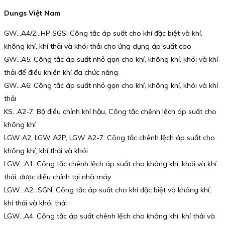
Dungs Việt Nam
GW…A4/2…HP SGS: Công tắc áp suất cho khí đặc biệt và khí,
không khí, khí thải và khói thải cho ứng dụng áp suất cao
GW…A5: Công tắc áp suất nhỏ gọn cho khí, không khí, khói và khí
thải để điều khiển khí đa chức năng
GW…A6: Công tắc áp suất nhỏ gọn cho khí, không khí, khói và khí
thải
KS…A2-7: Bộ điều chỉnh khí hậu, Công tắc chênh lệch áp suất cho
không khí
LGW A2, LGW A2P, LGW A2-7: Công tắc chênh lệch áp suất cho
không khí, khí thải và khói
LGW…A1: Công tắc chênh lệch áp suất cho không khí, khói và khí
thải, được điều chỉnh tại nhà máy
LGW…A2…SGN: Công tắc áp suất cho khí đặc biệt và không khí,
khí thải và khói thải
LGW…A4: Công tắc áp suất chênh lệch cho không khí, khí thải và