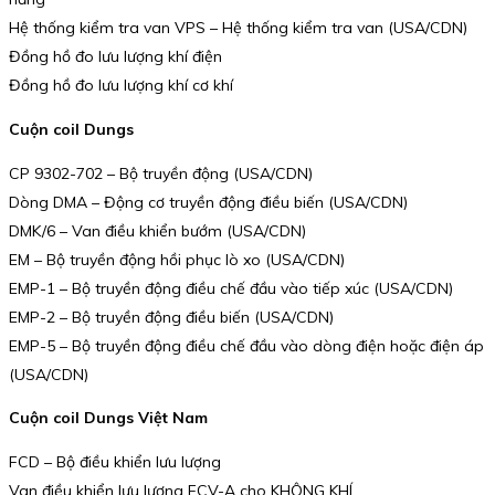
Hệ thống kiểm tra van VPS – Hệ thống kiểm tra van (USA/CDN)
Đồng hồ đo lưu lượng khí điện
Đồng hồ đo lưu lượng khí cơ khí
Cuộn coil Dungs
CP 9302-702 – Bộ truyền động (USA/CDN)
Dòng DMA – Động cơ truyền động điều biến (USA/CDN)
DMK/6 – Van điều khiển bướm (USA/CDN)
EM – Bộ truyền động hồi phục lò xo (USA/CDN)
EMP-1 – Bộ truyền động điều chế đầu vào tiếp xúc (USA/CDN)
EMP-2 – Bộ truyền động điều biến (USA/CDN)
EMP-5 – Bộ truyền động điều chế đầu vào dòng điện hoặc điện áp
(USA/CDN)
Cuộn coil Dungs Việt Nam
FCD – Bộ điều khiển lưu lượng
Van điều khiển lưu lượng FCV-A cho KHÔNG KHÍ