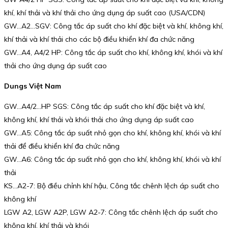
khí, khí thải và khí thải cho ứng dụng áp suất cao (USA/CDN)
GW…A2…SGV: Công tắc áp suất cho khí đặc biệt và khí, không khí,
khí thải và khí thải cho các bộ điều khiển khí đa chức năng
GW…A4, A4/2 HP: Công tắc áp suất cho khí, không khí, khói và khí
thải cho ứng dụng áp suất cao
Dungs Việt Nam
GW…A4/2…HP SGS: Công tắc áp suất cho khí đặc biệt và khí,
không khí, khí thải và khói thải cho ứng dụng áp suất cao
GW…A5: Công tắc áp suất nhỏ gọn cho khí, không khí, khói và khí
thải để điều khiển khí đa chức năng
GW…A6: Công tắc áp suất nhỏ gọn cho khí, không khí, khói và khí
thải
KS…A2-7: Bộ điều chỉnh khí hậu, Công tắc chênh lệch áp suất cho
không khí
LGW A2, LGW A2P, LGW A2-7: Công tắc chênh lệch áp suất cho
không khí, khí thải và khói