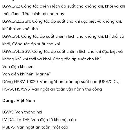
LGW…A1: Công tắc chênh lệch áp suất cho không khí, khói và khí
thải, được điều chỉnh tại nhà máy
LGW…A2…SGN: Công tắc áp suất cho khí đặc biệt và không khí,
khí thải và khói thải
LGW…A4: Công tắc áp suất chênh lệch cho không khí, khí thải và
khói, Công tắc áp suất cho khí
LGW…A4…SGV: Công tắc áp suất chênh lệch cho khí đặc biệt và
không khí, khí thải và khói, Công tắc áp suất cho khí
Van điện khí nén
Van điện khí nén “Marine”
Dòng HPSV 10020: Van ngắt an toàn áp suất cao (USA/CDN)
HSAV, HSAV/5: Van ngắt an toàn vận hành thủ công
Dungs Việt Nam
LGV/5: Van thông hơi
LV-D/4, LV-D/5: Van điện từ khí một cấp
MBE-S: Van ngắt an toàn, một cấp