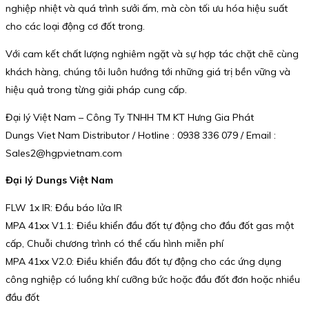
nghiệp nhiệt và quá trình sưởi ấm, mà còn tối ưu hóa hiệu suất
cho các loại động cơ đốt trong.
Với cam kết chất lượng nghiêm ngặt và sự hợp tác chặt chẽ cùng
khách hàng, chúng tôi luôn hướng tới những giá trị bền vững và
hiệu quả trong từng giải pháp cung cấp.
Đại lý Việt Nam – Công Ty TNHH TM KT Hưng Gia Phát
Dungs Viet Nam Distributor / Hotline : 0938 336 079 / Email :
Sales2@hgpvietnam.com
Đại lý Dungs Việt Nam
FLW 1x IR: Đầu báo lửa IR
MPA 41xx V1.1: Điều khiển đầu đốt tự động cho đầu đốt gas một
cấp, Chuỗi chương trình có thể cấu hình miễn phí
MPA 41xx V2.0: Điều khiển đầu đốt tự động cho các ứng dụng
công nghiệp có luồng khí cưỡng bức hoặc đầu đốt đơn hoặc nhiều
đầu đốt