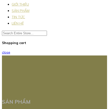
GIỚI THIỆU
SẢN PHẨM
TIN TỨC
LIÊN HỆ
Shopping cart
close
SẢN PHẨM