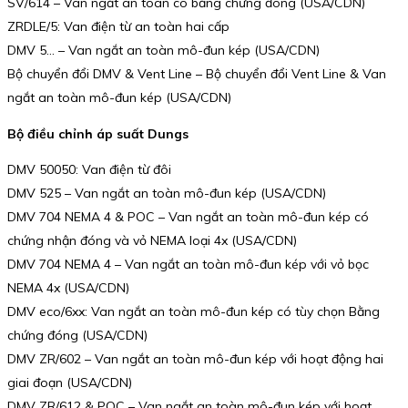
SV/614 – Van ngắt an toàn có bằng chứng đóng (USA/CDN)
ZRDLE/5: Van điện từ an toàn hai cấp
DMV 5… – Van ngắt an toàn mô-đun kép (USA/CDN)
Bộ chuyển đổi DMV & Vent Line – Bộ chuyển đổi Vent Line & Van
ngắt an toàn mô-đun kép (USA/CDN)
Bộ điều chỉnh áp suất Dungs
DMV 50050: Van điện từ đôi
DMV 525 – Van ngắt an toàn mô-đun kép (USA/CDN)
DMV 704 NEMA 4 & POC – Van ngắt an toàn mô-đun kép có
chứng nhận đóng và vỏ NEMA loại 4x (USA/CDN)
DMV 704 NEMA 4 – Van ngắt an toàn mô-đun kép với vỏ bọc
NEMA 4x (USA/CDN)
DMV eco/6xx: Van ngắt an toàn mô-đun kép có tùy chọn Bằng
chứng đóng (USA/CDN)
DMV ZR/602 – Van ngắt an toàn mô-đun kép với hoạt động hai
giai đoạn (USA/CDN)
DMV ZR/612 & POC – Van ngắt an toàn mô-đun kép với hoạt