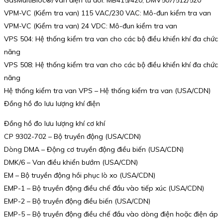
VPM-VC (Kiểm tra van) 115 VAC/230 VAC: Mô-đun kiểm tra van
VPM-VC (Kiểm tra van) 24 VDC: Mô-đun kiểm tra van
VPS 504: Hệ thống kiểm tra van cho các bộ điều khiển khí đa chức
năng
VPS 508: Hệ thống kiểm tra van cho các bộ điều khiển khí đa chức
năng
Hệ thống kiểm tra van VPS – Hệ thống kiểm tra van (USA/CDN)
Đồng hồ đo lưu lượng khí điện
Đồng hồ đo lưu lượng khí cơ khí
CP 9302-702 – Bộ truyền động (USA/CDN)
Dòng DMA – Động cơ truyền động điều biến (USA/CDN)
DMK/6 – Van điều khiển bướm (USA/CDN)
EM – Bộ truyền động hồi phục lò xo (USA/CDN)
EMP-1 – Bộ truyền động điều chế đầu vào tiếp xúc (USA/CDN)
EMP-2 – Bộ truyền động điều biến (USA/CDN)
EMP-5 – Bộ truyền động điều chế đầu vào dòng điện hoặc điện áp