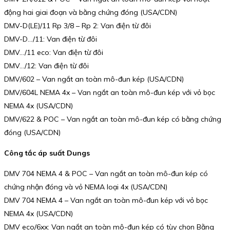
động hai giai đoạn và bằng chứng đóng (USA/CDN)
DMV-D(LE)/11 Rp 3/8 – Rp 2: Van điện từ đôi
DMV-D…/11: Van điện từ đôi
DMV…/11 eco: Van điện từ đôi
DMV…/12: Van điện từ đôi
DMV/602 – Van ngắt an toàn mô-đun kép (USA/CDN)
DMV/604L NEMA 4x – Van ngắt an toàn mô-đun kép với vỏ bọc
NEMA 4x (USA/CDN)
DMV/622 & POC – Van ngắt an toàn mô-đun kép có bằng chứng
đóng (USA/CDN)
Công tắc áp suất Dungs
DMV 704 NEMA 4 & POC – Van ngắt an toàn mô-đun kép có
chứng nhận đóng và vỏ NEMA loại 4x (USA/CDN)
DMV 704 NEMA 4 – Van ngắt an toàn mô-đun kép với vỏ bọc
NEMA 4x (USA/CDN)
DMV eco/6xx: Van ngắt an toàn mô-đun kép có tùy chọn Bằng