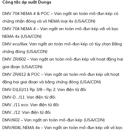
Công tắc áp suất Dungs
DMV 704 NEMA 4 & POC – Van ngắt an toàn mô-đun kép có
chứng nhận đóng và vỏ NEMA loại 4x (USA/CDN)
DMV 704 NEMA 4 – Van ngắt an toàn mô-đun kép với vỏ bọc
NEMA 4x (USA/CDN)
DMV eco/6xx: Van ngắt an toàn mô-đun kép có tùy chọn Bằng
chứng đóng (USA/CDN)
DMV ZR/602 – Van ngắt an toàn mô-đun kép với hoạt động hai
giai đoạn (USA/CDN)
DMV ZR/612 & POC – Van ngắt an toàn mô-đun kép với hoạt
động hai giai đoạn và bằng chứng đóng (USA/CDN)
DMV-D(LE)/11 Rp 3/8 – Rp 2: Van điện từ đôi
DMV-D…/11: Van điện từ đôi
DMV…/11 eco: Van điện từ đôi
DMV…/12: Van điện từ đôi
DMV/602 – Van ngắt an toàn mô-đun kép (USA/CDN)
DMV/604L NEMA 4x – Van ngắt an toàn mô-đun kép với vỏ bọc