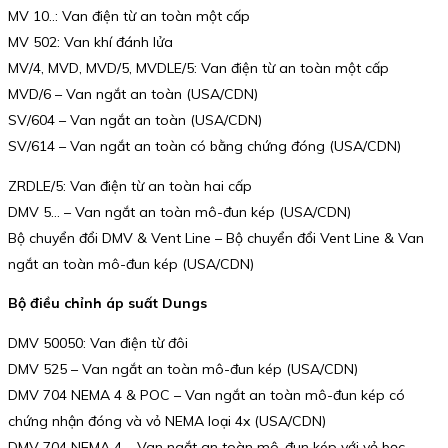
MV 10..: Van điện từ an toàn một cấp
MV 502: Van khí đánh lửa
MV/4, MVD, MVD/5, MVDLE/5: Van điện từ an toàn một cấp
MVD/6 – Van ngắt an toàn (USA/CDN)
SV/604 – Van ngắt an toàn (USA/CDN)
SV/614 – Van ngắt an toàn có bằng chứng đóng (USA/CDN)
ZRDLE/5: Van điện từ an toàn hai cấp
DMV 5… – Van ngắt an toàn mô-đun kép (USA/CDN)
Bộ chuyển đổi DMV & Vent Line – Bộ chuyển đổi Vent Line & Van
ngắt an toàn mô-đun kép (USA/CDN)
Bộ điều chỉnh áp suất Dungs
DMV 50050: Van điện từ đôi
DMV 525 – Van ngắt an toàn mô-đun kép (USA/CDN)
DMV 704 NEMA 4 & POC – Van ngắt an toàn mô-đun kép có
chứng nhận đóng và vỏ NEMA loại 4x (USA/CDN)
DMV 704 NEMA 4 – Van ngắt an toàn mô-đun kép với vỏ bọc