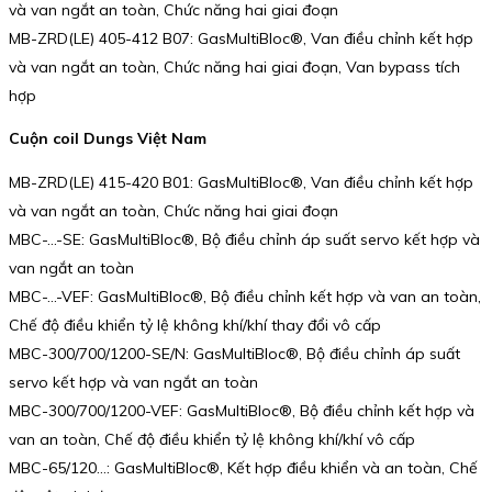
và van ngắt an toàn, Chức năng hai giai đoạn
MB-ZRD(LE) 405-412 B07: GasMultiBloc®, Van điều chỉnh kết hợp
và van ngắt an toàn, Chức năng hai giai đoạn, Van bypass tích
hợp
Cuộn coil Dungs Việt Nam
MB-ZRD(LE) 415-420 B01: GasMultiBloc®, Van điều chỉnh kết hợp
và van ngắt an toàn, Chức năng hai giai đoạn
MBC-…-SE: GasMultiBloc®, Bộ điều chỉnh áp suất servo kết hợp và
van ngắt an toàn
MBC-…-VEF: GasMultiBloc®, Bộ điều chỉnh kết hợp và van an toàn,
Chế độ điều khiển tỷ lệ không khí/khí thay đổi vô cấp
MBC-300/700/1200-SE/N: GasMultiBloc®, Bộ điều chỉnh áp suất
servo kết hợp và van ngắt an toàn
MBC-300/700/1200-VEF: GasMultiBloc®, Bộ điều chỉnh kết hợp và
van an toàn, Chế độ điều khiển tỷ lệ không khí/khí vô cấp
MBC-65/120…: GasMultiBloc®, Kết hợp điều khiển và an toàn, Chế