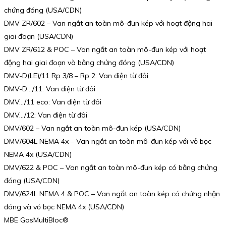
chứng đóng (USA/CDN)
DMV ZR/602 – Van ngắt an toàn mô-đun kép với hoạt động hai
giai đoạn (USA/CDN)
DMV ZR/612 & POC – Van ngắt an toàn mô-đun kép với hoạt
động hai giai đoạn và bằng chứng đóng (USA/CDN)
DMV-D(LE)/11 Rp 3/8 – Rp 2: Van điện từ đôi
DMV-D…/11: Van điện từ đôi
DMV…/11 eco: Van điện từ đôi
DMV…/12: Van điện từ đôi
DMV/602 – Van ngắt an toàn mô-đun kép (USA/CDN)
DMV/604L NEMA 4x – Van ngắt an toàn mô-đun kép với vỏ bọc
NEMA 4x (USA/CDN)
DMV/622 & POC – Van ngắt an toàn mô-đun kép có bằng chứng
đóng (USA/CDN)
DMV/624L NEMA 4 & POC – Van ngắt an toàn kép có chứng nhận
đóng và vỏ bọc NEMA 4x (USA/CDN)
MBE GasMultiBloc®