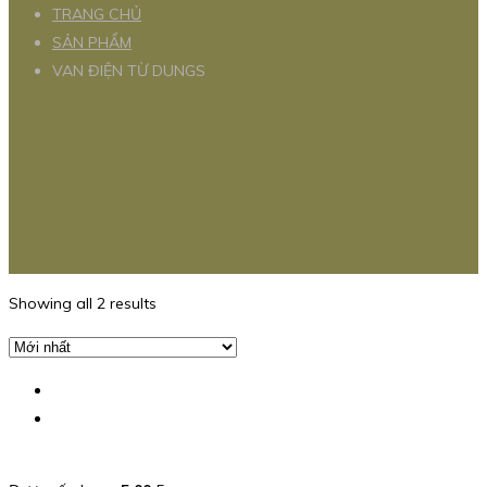
TRANG CHỦ
SẢN PHẨM
VAN ĐIỆN TỪ DUNGS
Showing all 2 results