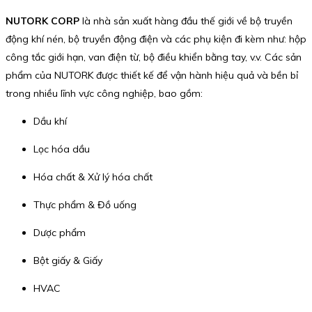
NUTORK CORP
là nhà sản xuất hàng đầu thế giới về bộ truyền
động khí nén, bộ truyền động điện và các phụ kiện đi kèm như: hộp
công tắc giới hạn, van điện từ, bộ điều khiển bằng tay, v.v. Các sản
phẩm của NUTORK được thiết kế để vận hành hiệu quả và bền bỉ
trong nhiều lĩnh vực công nghiệp, bao gồm:
Dầu khí
Lọc hóa dầu
Hóa chất & Xử lý hóa chất
Thực phẩm & Đồ uống
Dược phẩm
Bột giấy & Giấy
HVAC