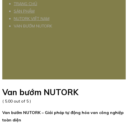
TRANG CHỦ
SẢN PHẨM
NUTORK VIỆT NAM
VAN BƯỚM NUTORK
Van bướm NUTORK
( 5.00 out of 5 )
Van bướm NUTORK – Giải pháp tự động hóa van công nghiệp
toàn diện