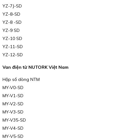
YZ-7J-SD
YZ-8-SD
YZ-8 -SD
YZ-9 SD
YZ-10 SD
YZ-11-SD
YZ-12-SD
Van điện từ NUTORK Việt Nam
Hộp số dòng NTM
MY-V0-SD
MY-V1-SD
MY-V2-SD
MY-V3-SD
MY-V35-SD
MY-V4-SD
MY-V5-SD