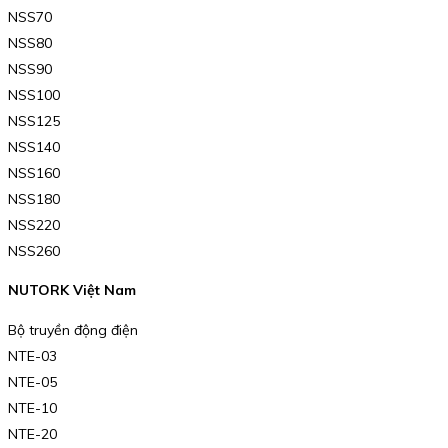
NSS70
NSS80
NSS90
NSS100
NSS125
NSS140
NSS160
NSS180
NSS220
NSS260
NUTORK Việt Nam
Bộ truyền động điện
NTE-03
NTE-05
NTE-10
NTE-20