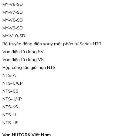
MY-V6-SD
MY-V7-SD
MY-V8-SD
MY-V9-SD
MY-V10-SD
Bộ truyền động điện xoay một phần tư Series NTR
Van điện từ dòng SV
Van điện từ dòng VSII
Hộp công tắc giới hạn NTS
NTS-A
NTS-C/CP
NTS-CS
NTS-K/KP
NTS-KS
NTS-H
NTS-HS
Van NUTORK Việt Nam