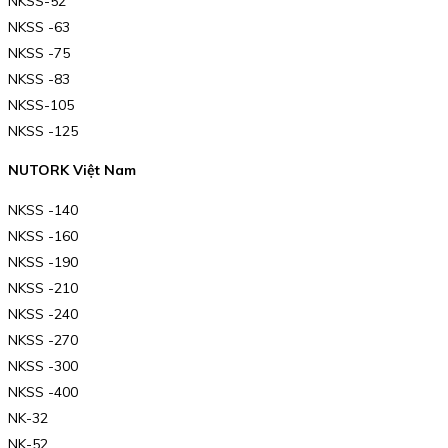
NKSS-52
NKSS -63
NKSS -75
NKSS -83
NKSS-105
NKSS -125
NUTORK Việt Nam
NKSS -140
NKSS -160
NKSS -190
NKSS -210
NKSS -240
NKSS -270
NKSS -300
NKSS -400
NK-32
NK-52