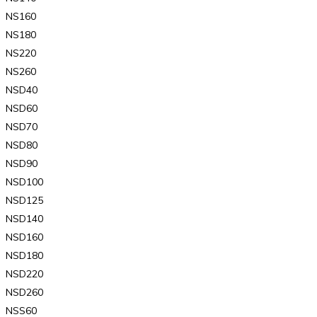
NS160
NS180
NS220
NS260
NSD40
NSD60
NSD70
NSD80
NSD90
NSD100
NSD125
NSD140
NSD160
NSD180
NSD220
NSD260
NSS60