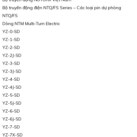
Bộ truyền động điện NTQ/FS Series – Các loại pin dự phòng
NTQ/FS
Dòng NTM Multi-Turn Electric
YZ-0-SD
YZ-1-SD
YZ-2-SD
YZ-2J-SD
YZ-3-SD
YZ-3J-SD
YZ-4-SD
YZ-4J-SD
YZ-5-SD
YZ-5J-SD
YZ-6-SD
YZ-6J-SD
YZ-7-SD
YZ-7X-SD