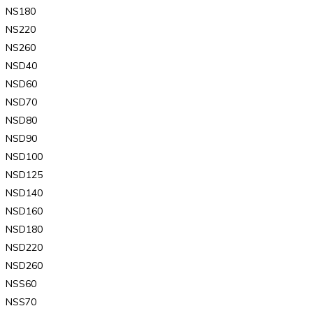
NS180
NS220
NS260
NSD40
NSD60
NSD70
NSD80
NSD90
NSD100
NSD125
NSD140
NSD160
NSD180
NSD220
NSD260
NSS60
NSS70