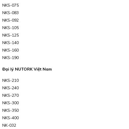
NKS-075
NKS-083
NKS-092
NKS-105
NKS-125
NKS-140
NKS-160
NKS-190
Đại lý NUTORK Việt Nam
NKS-210
NKS-240
NKS-270
NKS-300
NKS-350
NKS-400
NK-032