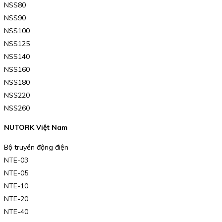
NSS80
NSS90
NSS100
NSS125
NSS140
NSS160
NSS180
NSS220
NSS260
NUTORK Việt Nam
Bộ truyền động điện
NTE-03
NTE-05
NTE-10
NTE-20
NTE-40