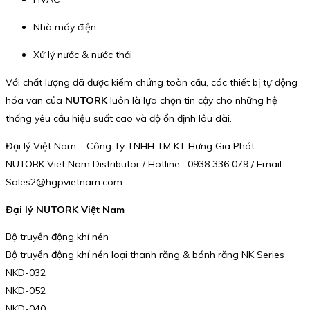
Nhà máy điện
Xử lý nước & nước thải
Với chất lượng đã được kiểm chứng toàn cầu, các thiết bị tự động
hóa van của
NUTORK
luôn là lựa chọn tin cậy cho những hệ
thống yêu cầu hiệu suất cao và độ ổn định lâu dài.
Đại lý Việt Nam – Công Ty TNHH TM KT Hưng Gia Phát
NUTORK Viet Nam Distributor / Hotline : 0938 336 079 / Email :
Sales2@hgpvietnam.com
Đại lý NUTORK Việt Nam
Bộ truyền động khí nén
Bộ truyền động khí nén loại thanh răng & bánh răng NK Series
NKD-032
NKD-052
NKD-040