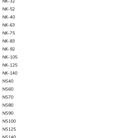
NK-32
NK-52
NK-40
NK-63
NK-75
NK-83
NK-92
NK-105
NK-125
NK-140
NS40
NS60
NS70
NS80
NS90
NS100
NS125
NS140