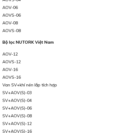
AOV-06
AOVS-06
AOV-08
AOVS-08
Bộ lọc NUTORK Việt Nam
AOV-12
AOVS-12
AOV-16
AOVS-16
Van SV+khí nén lắp tích hợp
SV+AOV(S)-03
SV+AOV(S)-04
SV+AOV(S)-06
SV+AOV(S)-08
SV+AOV(S)-12
SV+AOV(S)-16