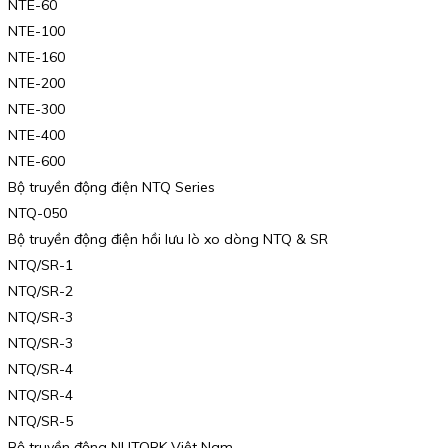
NTE-60
NTE-100
NTE-160
NTE-200
NTE-300
NTE-400
NTE-600
Bộ truyền động điện NTQ Series
NTQ-050
Bộ truyền động điện hồi lưu lò xo dòng NTQ & SR
NTQ/SR-1
NTQ/SR-2
NTQ/SR-3
NTQ/SR-3
NTQ/SR-4
NTQ/SR-4
NTQ/SR-5
Bộ truyền động NUTORK Việt Nam