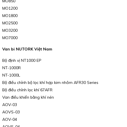
MO850
MO1200
MO1800
MO2500
MO3200
MO7000
Van bi NUTORK Việt Nam
Bộ định vị NT1000 EP
NT-1000R
NT-1000L
Bộ điều chỉnh bộ lọc khí hợp kim nhôm AFR30 Series
Bộ điều chỉnh lọc khí 67AFR
Van điều khiển bằng khí nén
AOV-03
AOVS-03
AOV-04
AOVS-04