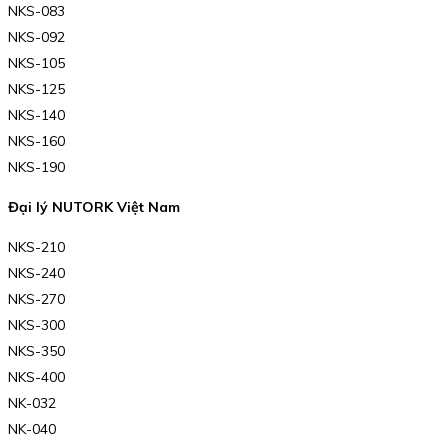
NKS-083
NKS-092
NKS-105
NKS-125
NKS-140
NKS-160
NKS-190
Đại lý NUTORK Việt Nam
NKS-210
NKS-240
NKS-270
NKS-300
NKS-350
NKS-400
NK-032
NK-040