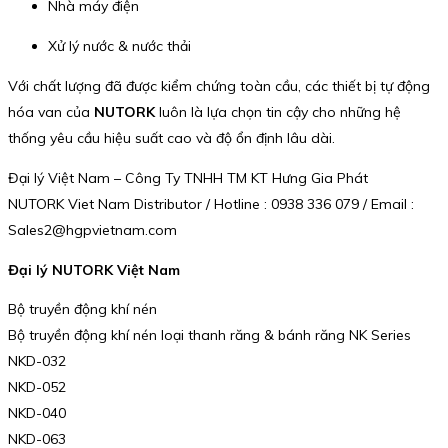
Nhà máy điện
Xử lý nước & nước thải
Với chất lượng đã được kiểm chứng toàn cầu, các thiết bị tự động
hóa van của
NUTORK
luôn là lựa chọn tin cậy cho những hệ
thống yêu cầu hiệu suất cao và độ ổn định lâu dài.
Đại lý Việt Nam – Công Ty TNHH TM KT Hưng Gia Phát
NUTORK Viet Nam Distributor / Hotline : 0938 336 079 / Email :
Sales2@hgpvietnam.com
Đại lý NUTORK Việt Nam
Bộ truyền động khí nén
Bộ truyền động khí nén loại thanh răng & bánh răng NK Series
NKD-032
NKD-052
NKD-040
NKD-063