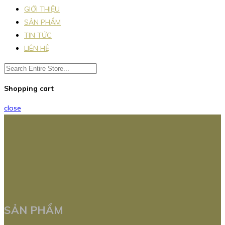
GIỚI THIỆU
SẢN PHẨM
TIN TỨC
LIÊN HỆ
Shopping cart
close
SẢN PHẨM