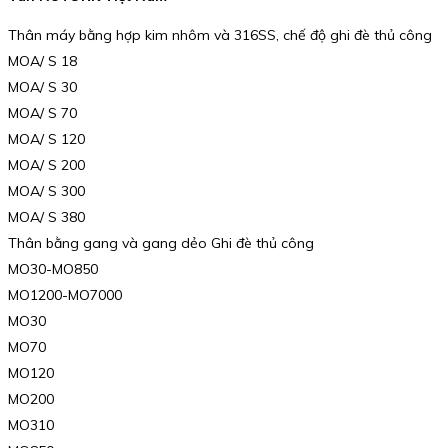
Thân máy bằng hợp kim nhôm và 316SS, chế độ ghi đè thủ công
MOA/ S 18
MOA/ S 30
MOA/ S 70
MOA/ S 120
MOA/ S 200
MOA/ S 300
MOA/ S 380
Thân bằng gang và gang dẻo Ghi đè thủ công
MO30-MO850
MO1200-MO7000
MO30
MO70
MO120
MO200
MO310