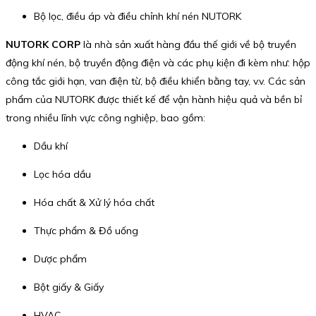
Bộ lọc, điều áp và điều chỉnh khí nén NUTORK
NUTORK CORP
là nhà sản xuất hàng đầu thế giới về bộ truyền
động khí nén, bộ truyền động điện và các phụ kiện đi kèm như: hộp
công tắc giới hạn, van điện từ, bộ điều khiển bằng tay, v.v. Các sản
phẩm của NUTORK được thiết kế để vận hành hiệu quả và bền bỉ
trong nhiều lĩnh vực công nghiệp, bao gồm:
Dầu khí
Lọc hóa dầu
Hóa chất & Xử lý hóa chất
Thực phẩm & Đồ uống
Dược phẩm
Bột giấy & Giấy
HVAC