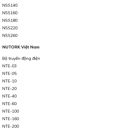
NSS140
NSS160
NSS180
NSS220
NSS260
NUTORK Việt Nam
Bộ truyền động điện
NTE-03
NTE-05
NTE-10
NTE-20
NTE-40
NTE-60
NTE-100
NTE-160
NTE-200