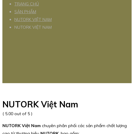
TRANG CHỦ
SẢN PHẨM
NUTORK VIỆT NAM
NUTORK VIỆT NAM
NUTORK Việt Nam
( 5.00 out of 5 )
NUTORK Việt Nam
chuyên phân phối các sản phẩm chất lượng
cao từ thương hiệu
NUTORK
, bao gồm: