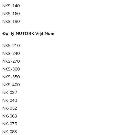
NKS-140
NKS-160
NKS-190
Đại lý NUTORK Việt Nam
NKS-210
NKS-240
NKS-270
NKS-300
NKS-350
NKS-400
NK-032
NK-040
NK-052
NK-063
NK-075
NK-083