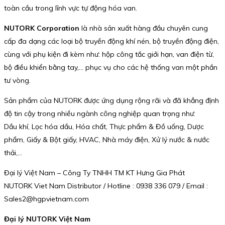
toàn cầu trong lĩnh vực tự động hóa van.
NUTORK Corporation
là nhà sản xuất hàng đầu chuyên cung
cấp đa dạng các loại bộ truyền động khí nén, bộ truyền động điện,
cùng với phụ kiện đi kèm như: hộp công tắc giới hạn, van điện từ,
bộ điều khiển bằng tay,… phục vụ cho các hệ thống van một phần
tư vòng.
Sản phẩm của NUTORK được ứng dụng rộng rãi và đã khẳng định
độ tin cậy trong nhiều ngành công nghiệp quan trọng như:
Dầu khí, Lọc hóa dầu, Hóa chất, Thực phẩm & Đồ uống, Dược
phẩm, Giấy & Bột giấy, HVAC, Nhà máy điện, Xử lý nước & nước
thải,…
Đại lý Việt Nam – Công Ty TNHH TM KT Hưng Gia Phát
NUTORK Viet Nam Distributor / Hotline : 0938 336 079 / Email :
Sales2@hgpvietnam.com
Đại lý NUTORK Việt Nam