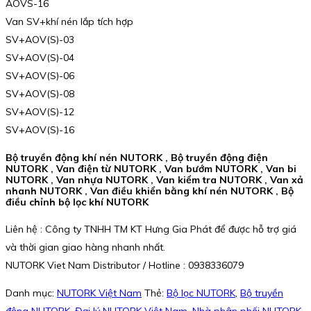
AOVS-16
Van SV+khí nén lắp tích hợp
SV+AOV(S)-03
SV+AOV(S)-04
SV+AOV(S)-06
SV+AOV(S)-08
SV+AOV(S)-12
SV+AOV(S)-16
Bộ truyền động khí nén NUTORK , Bộ truyền động điện
NUTORK , Van điện từ NUTORK , Van bướm NUTORK , Van bi
NUTORK , Van nhựa NUTORK , Van kiểm tra NUTORK , Van xả
nhanh NUTORK , Van điều khiển bằng khí nén NUTORK , Bộ
điều chỉnh bộ lọc khí NUTORK
Liên hệ : Công ty TNHH TM KT Hưng Gia Phát để được hỗ trợ giá
và thời gian giao hàng nhanh nhất.
NUTORK Viet Nam Distributor / Hotline : 0938336079
Danh mục:
NUTORK Việt Nam
Thẻ:
Bộ lọc NUTORK
,
Bộ truyền