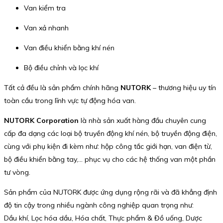
Van kiểm tra
Van xả nhanh
Van điều khiển bằng khí nén
Bộ điều chỉnh và lọc khí
Tất cả đều là sản phẩm chính hãng
NUTORK
– thương hiệu uy tín
toàn cầu trong lĩnh vực tự động hóa van.
NUTORK Corporation
là nhà sản xuất hàng đầu chuyên cung
cấp đa dạng các loại bộ truyền động khí nén, bộ truyền động điện,
cùng với phụ kiện đi kèm như: hộp công tắc giới hạn, van điện từ,
bộ điều khiển bằng tay,… phục vụ cho các hệ thống van một phần
tư vòng.
Sản phẩm của NUTORK được ứng dụng rộng rãi và đã khẳng định
độ tin cậy trong nhiều ngành công nghiệp quan trọng như:
Dầu khí, Lọc hóa dầu, Hóa chất, Thực phẩm & Đồ uống, Dược