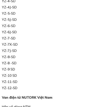
YZ-4-SD
YZ-4J-SD
YZ-5-SD
YZ-5J-SD
YZ-6-SD
YZ-6J-SD
YZ-7-SD
YZ-7X-SD
YZ-7J-SD
YZ-8-SD
YZ-8 -SD
YZ-9 SD
YZ-10 SD
YZ-11-SD
YZ-12-SD
Van điện từ NUTORK Việt Nam
Hộp số dòng NTM