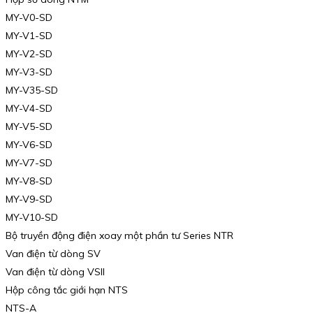
MY-V0-SD
MY-V1-SD
MY-V2-SD
MY-V3-SD
MY-V35-SD
MY-V4-SD
MY-V5-SD
MY-V6-SD
MY-V7-SD
MY-V8-SD
MY-V9-SD
MY-V10-SD
Bộ truyền động điện xoay một phần tư Series NTR
Van điện từ dòng SV
Van điện từ dòng VSII
Hộp công tắc giới hạn NTS
NTS-A