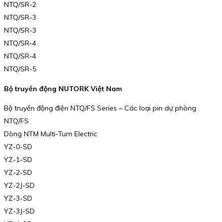
NTQ/SR-2
NTQ/SR-3
NTQ/SR-3
NTQ/SR-4
NTQ/SR-4
NTQ/SR-5
Bộ truyền động NUTORK Việt Nam
Bộ truyền động điện NTQ/FS Series – Các loại pin dự phòng
NTQ/FS
Dòng NTM Multi-Turn Electric
YZ-0-SD
YZ-1-SD
YZ-2-SD
YZ-2J-SD
YZ-3-SD
YZ-3J-SD