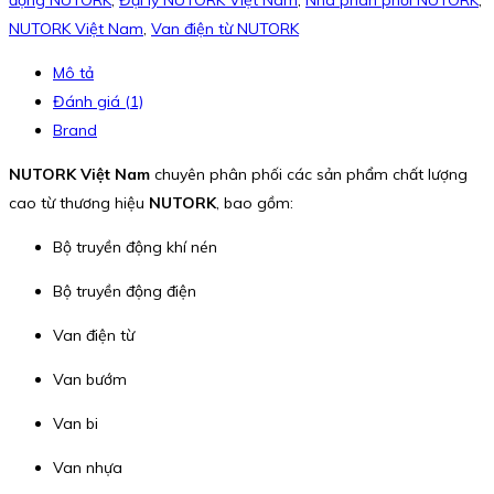
động NUTORK
,
Đại lý NUTORK Việt Nam
,
Nhà phân phối NUTORK
,
NUTORK Việt Nam
,
Van điện từ NUTORK
Mô tả
Đánh giá (1)
Brand
NUTORK Việt Nam
chuyên phân phối các sản phẩm chất lượng
cao từ thương hiệu
NUTORK
, bao gồm:
Bộ truyền động khí nén
Bộ truyền động điện
Van điện từ
Van bướm
Van bi
Van nhựa