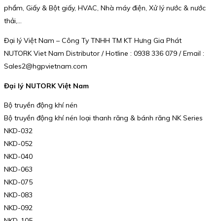
phẩm, Giấy & Bột giấy, HVAC, Nhà máy điện, Xử lý nước & nước
thải,…
Đại lý Việt Nam – Công Ty TNHH TM KT Hưng Gia Phát
NUTORK Viet Nam Distributor / Hotline : 0938 336 079 / Email :
Sales2@hgpvietnam.com
Đại lý NUTORK Việt Nam
Bộ truyền động khí nén
Bộ truyền động khí nén loại thanh răng & bánh răng NK Series
NKD-032
NKD-052
NKD-040
NKD-063
NKD-075
NKD-083
NKD-092
NKD-105