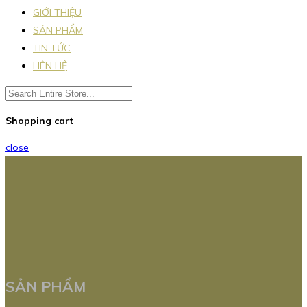
GIỚI THIỆU
SẢN PHẨM
TIN TỨC
LIÊN HỆ
Shopping cart
close
SẢN PHẨM