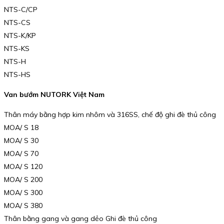
NTS-C/CP
NTS-CS
NTS-K/KP
NTS-KS
NTS-H
NTS-HS
Van bướm NUTORK Việt Nam
Thân máy bằng hợp kim nhôm và 316SS, chế độ ghi đè thủ công
MOA/ S 18
MOA/ S 30
MOA/ S 70
MOA/ S 120
MOA/ S 200
MOA/ S 300
MOA/ S 380
Thân bằng gang và gang dẻo Ghi đè thủ công