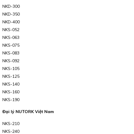
NKD-300
NKD-350
NKD-400
NKS-052
NKS-063
NKS-075
NKS-083
NKS-092
NKS-105
NKS-125
NKS-140
NKS-160
NKS-190
Đại lý NUTORK Việt Nam
NKS-210
NKS-240