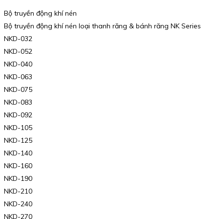
Bộ truyền động khí nén
Bộ truyền động khí nén loại thanh răng & bánh răng NK Series
NKD-032
NKD-052
NKD-040
NKD-063
NKD-075
NKD-083
NKD-092
NKD-105
NKD-125
NKD-140
NKD-160
NKD-190
NKD-210
NKD-240
NKD-270