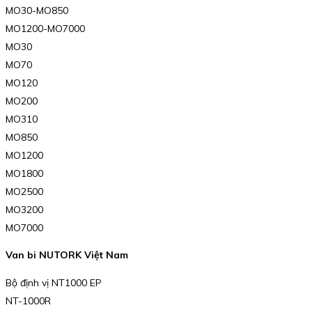
MO30-MO850
MO1200-MO7000
MO30
MO70
MO120
MO200
MO310
MO850
MO1200
MO1800
MO2500
MO3200
MO7000
Van bi NUTORK Việt Nam
Bộ định vị NT1000 EP
NT-1000R