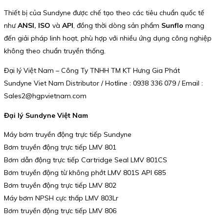
Thiết bị của Sundyne được chế tạo theo các tiêu chuẩn quốc tế
như
ANSI, ISO
và
API
, đồng thời dòng sản phẩm
Sunflo
mang
đến giải pháp linh hoạt, phù hợp với nhiều ứng dụng công nghiệp
không theo chuẩn truyền thống.
Đại lý Việt Nam – Công Ty TNHH TM KT Hưng Gia Phát
Sundyne Viet Nam Distributor / Hotline : 0938 336 079 / Email :
Sales2@hgpvietnam.com
Đại lý Sundyne Việt Nam
Máy bơm truyền động trực tiếp Sundyne
Bơm truyền động trực tiếp LMV 801
Bơm dẫn động trực tiếp Cartridge Seal LMV 801CS
Bơm truyền động từ không phớt LMV 801S API 685
Bơm truyền động trực tiếp LMV 802
Máy bơm NPSH cực thấp LMV 803Lr
Bơm truyền động trực tiếp LMV 806