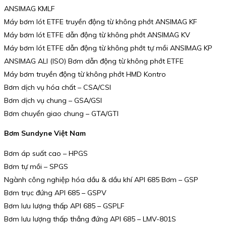
ANSIMAG KMLF
Máy bơm lót ETFE truyền động từ không phớt ANSIMAG KF
Máy bơm lót ETFE dẫn động từ không phớt ANSIMAG KV
Máy bơm lót ETFE dẫn động từ không phớt tự mồi ANSIMAG KP
ANSIMAG ALI (ISO) Bơm dẫn động từ không phớt ETFE
Máy bơm truyền động từ không phớt HMD Kontro
Bơm dịch vụ hóa chất – CSA/CSI
Bơm dịch vụ chung – GSA/GSI
Bơm chuyển giao chung – GTA/GTI
Bơm Sundyne Việt Nam
Bơm áp suất cao – HPGS
Bơm tự mồi – SPGS
Ngành công nghiệp hóa dầu & dầu khí API 685 Bơm – GSP
Bơm trục đứng API 685 – GSPV
Bơm lưu lượng thấp API 685 – GSPLF
Bơm lưu lượng thấp thẳng đứng API 685 – LMV-801S