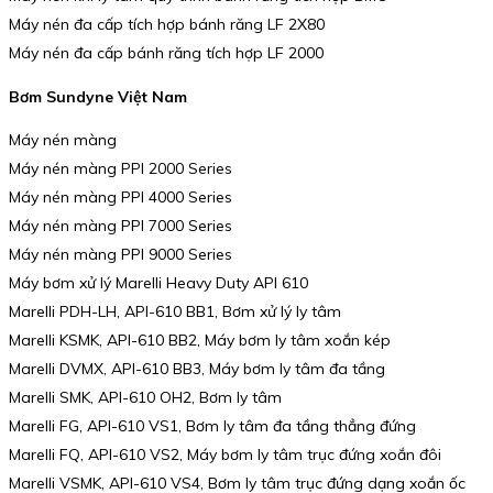
Máy nén đa cấp tích hợp bánh răng LF 2X80
Máy nén đa cấp bánh răng tích hợp LF 2000
Bơm Sundyne Việt Nam
Máy nén màng
Máy nén màng PPI 2000 Series
Máy nén màng PPI 4000 Series
Máy nén màng PPI 7000 Series
Máy nén màng PPI 9000 Series
Máy bơm xử lý Marelli Heavy Duty API 610
Marelli PDH-LH, API-610 BB1, Bơm xử lý ly tâm
Marelli KSMK, API-610 BB2, Máy bơm ly tâm xoắn kép
Marelli DVMX, API-610 BB3, Máy bơm ly tâm đa tầng
Marelli SMK, API-610 OH2, Bơm ly tâm
Marelli FG, API-610 VS1, Bơm ly tâm đa tầng thẳng đứng
Marelli FQ, API-610 VS2, Máy bơm ly tâm trục đứng xoắn đôi
Marelli VSMK, API-610 VS4, Bơm ly tâm trục đứng dạng xoắn ốc