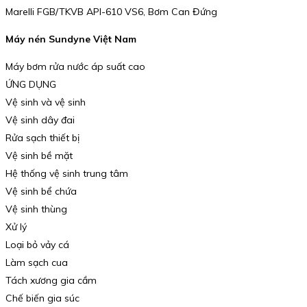
Marelli FGB/TKVB API-610 VS6, Bơm Can Đứng
Máy nén Sundyne Việt Nam
Máy bơm rửa nước áp suất cao
ỨNG DỤNG
Vệ sinh và vệ sinh
Vệ sinh dây đai
Rửa sạch thiết bị
Vệ sinh bề mặt
Hệ thống vệ sinh trung tâm
Vệ sinh bể chứa
Vệ sinh thùng
Xử lý
Loại bỏ vảy cá
Làm sạch cua
Tách xương gia cầm
Chế biến gia súc