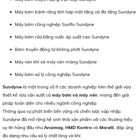
Máy bơm bánh răng tích hợp một tầng và đa tầng Sundyne
Máy bơm công nghiệp Sunflo Sundyne
Máy bơm rửa bằng nước áp suất cao Sundyne
Bơm truyền động từ không phớt Sundyne
Máy nén khí và máy nén màng Sundyne
Máy bơm xử lý công nghiệp Sundyne
Sundyne
là một trong số ít các doanh nghiệp trên thế giới vừa
thiết kế vừa sản xuất cả
máy bơm và máy nén
, mang đến giải
pháp toàn diện cho nhiều ngành công nghiệp.
Thông qua sự phát triển bền vững và chiến lược sáp nhập,
Sundyne đã mở rộng hệ sinh thái sản phẩm với các thương hiệu
uy tín hàng đầu như
Ansimag, HMD Kontro
và
Marelli
, đáp ứng
đa dạng nhu cầu xử lý chất lỏng và khí.