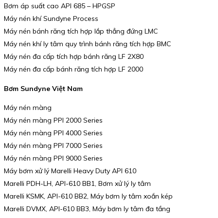
Bơm áp suất cao API 685 – HPGSP
Máy nén khí Sundyne Process
Máy nén bánh răng tích hợp lắp thẳng đứng LMC
Máy nén khí ly tâm quy trình bánh răng tích hợp BMC
Máy nén đa cấp tích hợp bánh răng LF 2X80
Máy nén đa cấp bánh răng tích hợp LF 2000
Bơm Sundyne Việt Nam
Máy nén màng
Máy nén màng PPI 2000 Series
Máy nén màng PPI 4000 Series
Máy nén màng PPI 7000 Series
Máy nén màng PPI 9000 Series
Máy bơm xử lý Marelli Heavy Duty API 610
Marelli PDH-LH, API-610 BB1, Bơm xử lý ly tâm
Marelli KSMK, API-610 BB2, Máy bơm ly tâm xoắn kép
Marelli DVMX, API-610 BB3, Máy bơm ly tâm đa tầng