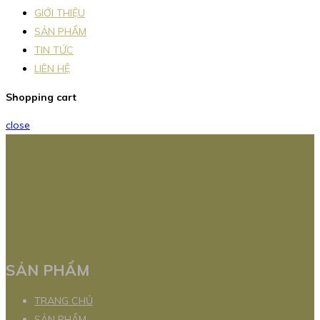
GIỚI THIỆU
SẢN PHẨM
TIN TỨC
LIÊN HỆ
Shopping cart
close
SẢN PHẨM
TRANG CHỦ
SẢN PHẨM