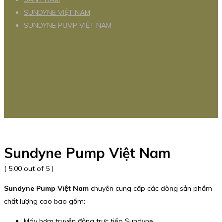
SUNDYNE VIỆT NAM
SUNDYNE PUMP VIỆT NAM
Sundyne Pump Việt Nam
( 5.00 out of 5 )
Sundyne Pump Việt Nam
chuyên cung cấp các dòng sản phẩm
chất lượng cao bao gồm:
Máy bơm truyền động trực tiếp Sundyne