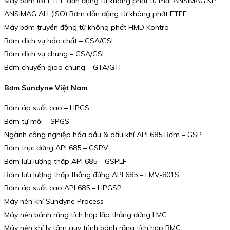
Máy bơm lót ETFE dẫn động từ không phớt tự mồi ANSIMAG KP
ANSIMAG ALI (ISO) Bơm dẫn động từ không phớt ETFE
Máy bơm truyền động từ không phớt HMD Kontro
Bơm dịch vụ hóa chất – CSA/CSI
Bơm dịch vụ chung – GSA/GSI
Bơm chuyển giao chung – GTA/GTI
Bơm Sundyne Việt Nam
Bơm áp suất cao – HPGS
Bơm tự mồi – SPGS
Ngành công nghiệp hóa dầu & dầu khí API 685 Bơm – GSP
Bơm trục đứng API 685 – GSPV
Bơm lưu lượng thấp API 685 – GSPLF
Bơm lưu lượng thấp thẳng đứng API 685 – LMV-801S
Bơm áp suất cao API 685 – HPGSP
Máy nén khí Sundyne Process
Máy nén bánh răng tích hợp lắp thẳng đứng LMC
Máy nén khí ly tâm quy trình bánh răng tích hợp BMC