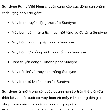
Sundyne Pump Việt Nam
chuyên cung cấp các dòng sản phẩm
chất lượng cao bao gồm:
Máy bơm truyền động trực tiếp Sundyne
Máy bơm bánh răng tích hợp một tầng và đa tầng Sundyne
Máy bơm công nghiệp Sunflo Sundyne
Máy bơm rửa bằng nước áp suất cao Sundyne
Bơm truyền động từ không phớt Sundyne
Máy nén khí và máy nén màng Sundyne
Máy bơm xử lý công nghiệp Sundyne
Sundyne
là một trong số ít các doanh nghiệp trên thế giới vừa
thiết kế vừa sản xuất cả
máy bơm và máy nén
, mang đến giải
pháp toàn diện cho nhiều ngành công nghiệp.