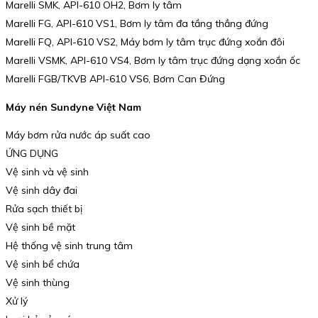
Marelli SMK, API-610 OH2, Bơm ly tâm
Marelli FG, API-610 VS1, Bơm ly tâm đa tầng thẳng đứng
Marelli FQ, API-610 VS2, Máy bơm ly tâm trục đứng xoắn đôi
Marelli VSMK, API-610 VS4, Bơm ly tâm trục đứng dạng xoắn ốc
Marelli FGB/TKVB API-610 VS6, Bơm Can Đứng
Máy nén Sundyne Việt Nam
Máy bơm rửa nước áp suất cao
ỨNG DỤNG
Vệ sinh và vệ sinh
Vệ sinh dây đai
Rửa sạch thiết bị
Vệ sinh bề mặt
Hệ thống vệ sinh trung tâm
Vệ sinh bể chứa
Vệ sinh thùng
Xử lý