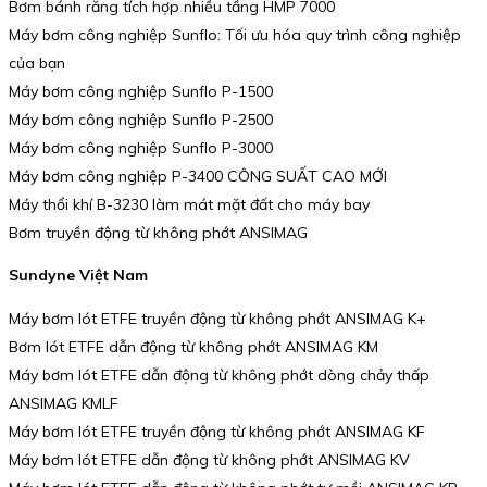
Bơm bánh răng tích hợp nhiều tầng HMP 7000
Máy bơm công nghiệp Sunflo: Tối ưu hóa quy trình công nghiệp
của bạn
Máy bơm công nghiệp Sunflo P-1500
Máy bơm công nghiệp Sunflo P-2500
Máy bơm công nghiệp Sunflo P-3000
Máy bơm công nghiệp P-3400 CÔNG SUẤT CAO MỚI
Máy thổi khí B-3230 làm mát mặt đất cho máy bay
Bơm truyền động từ không phớt ANSIMAG
Sundyne Việt Nam
Máy bơm lót ETFE truyền động từ không phớt ANSIMAG K+
Bơm lót ETFE dẫn động từ không phớt ANSIMAG KM
Máy bơm lót ETFE dẫn động từ không phớt dòng chảy thấp
ANSIMAG KMLF
Máy bơm lót ETFE truyền động từ không phớt ANSIMAG KF
Máy bơm lót ETFE dẫn động từ không phớt ANSIMAG KV