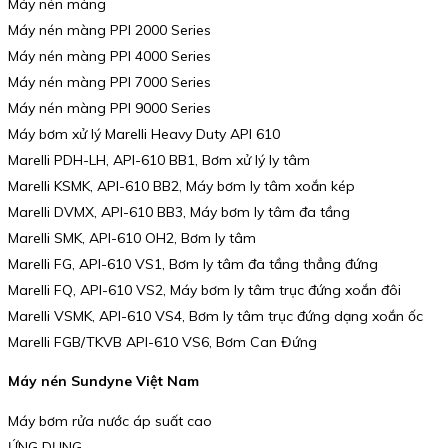
Máy nén màng
Máy nén màng PPI 2000 Series
Máy nén màng PPI 4000 Series
Máy nén màng PPI 7000 Series
Máy nén màng PPI 9000 Series
Máy bơm xử lý Marelli Heavy Duty API 610
Marelli PDH-LH, API-610 BB1, Bơm xử lý ly tâm
Marelli KSMK, API-610 BB2, Máy bơm ly tâm xoắn kép
Marelli DVMX, API-610 BB3, Máy bơm ly tâm đa tầng
Marelli SMK, API-610 OH2, Bơm ly tâm
Marelli FG, API-610 VS1, Bơm ly tâm đa tầng thẳng đứng
Marelli FQ, API-610 VS2, Máy bơm ly tâm trục đứng xoắn đôi
Marelli VSMK, API-610 VS4, Bơm ly tâm trục đứng dạng xoắn ốc
Marelli FGB/TKVB API-610 VS6, Bơm Can Đứng
Máy nén Sundyne Việt Nam
Máy bơm rửa nước áp suất cao
ỨNG DỤNG