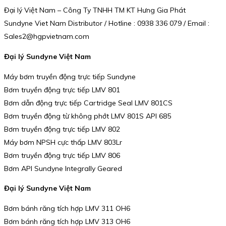
Đại lý Việt Nam – Công Ty TNHH TM KT Hưng Gia Phát
Sundyne Viet Nam Distributor / Hotline : 0938 336 079 / Email :
Sales2@hgpvietnam.com
Đại lý Sundyne Việt Nam
Máy bơm truyền động trực tiếp Sundyne
Bơm truyền động trực tiếp LMV 801
Bơm dẫn động trực tiếp Cartridge Seal LMV 801CS
Bơm truyền động từ không phớt LMV 801S API 685
Bơm truyền động trực tiếp LMV 802
Máy bơm NPSH cực thấp LMV 803Lr
Bơm truyền động trực tiếp LMV 806
Bơm API Sundyne Integrally Geared
Đại lý Sundyne Việt Nam
Bơm bánh răng tích hợp LMV 311 OH6
Bơm bánh răng tích hợp LMV 313 OH6