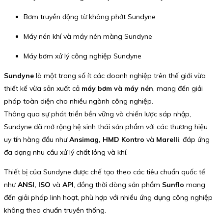
Bơm truyền động từ không phớt Sundyne
Máy nén khí và máy nén màng Sundyne
Máy bơm xử lý công nghiệp Sundyne
Sundyne
là một trong số ít các doanh nghiệp trên thế giới vừa
thiết kế vừa sản xuất cả
máy bơm và máy nén
, mang đến giải
pháp toàn diện cho nhiều ngành công nghiệp.
Thông qua sự phát triển bền vững và chiến lược sáp nhập,
Sundyne đã mở rộng hệ sinh thái sản phẩm với các thương hiệu
uy tín hàng đầu như
Ansimag, HMD Kontro
và
Marelli
, đáp ứng
đa dạng nhu cầu xử lý chất lỏng và khí.
Thiết bị của Sundyne được chế tạo theo các tiêu chuẩn quốc tế
như
ANSI, ISO
và
API
, đồng thời dòng sản phẩm
Sunflo
mang
đến giải pháp linh hoạt, phù hợp với nhiều ứng dụng công nghiệp
không theo chuẩn truyền thống.