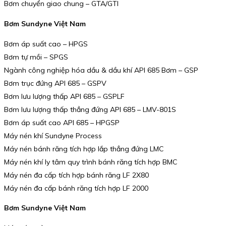
Bơm chuyển giao chung – GTA/GTI
Bơm Sundyne Việt Nam
Bơm áp suất cao – HPGS
Bơm tự mồi – SPGS
Ngành công nghiệp hóa dầu & dầu khí API 685 Bơm – GSP
Bơm trục đứng API 685 – GSPV
Bơm lưu lượng thấp API 685 – GSPLF
Bơm lưu lượng thấp thẳng đứng API 685 – LMV-801S
Bơm áp suất cao API 685 – HPGSP
Máy nén khí Sundyne Process
Máy nén bánh răng tích hợp lắp thẳng đứng LMC
Máy nén khí ly tâm quy trình bánh răng tích hợp BMC
Máy nén đa cấp tích hợp bánh răng LF 2X80
Máy nén đa cấp bánh răng tích hợp LF 2000
Bơm Sundyne Việt Nam