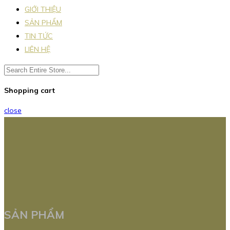
GIỚI THIỆU
SẢN PHẨM
TIN TỨC
LIÊN HỆ
Shopping cart
close
SẢN PHẨM