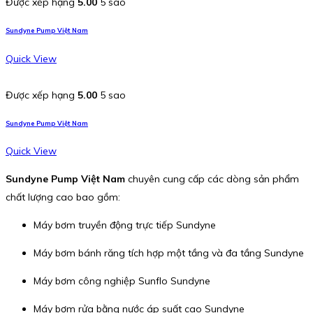
Được xếp hạng
5.00
5 sao
Sundyne Pump Việt Nam
Quick View
Được xếp hạng
5.00
5 sao
Sundyne Pump Việt Nam
Quick View
Sundyne Pump Việt Nam
chuyên cung cấp các dòng sản phẩm
chất lượng cao bao gồm:
Máy bơm truyền động trực tiếp Sundyne
Máy bơm bánh răng tích hợp một tầng và đa tầng Sundyne
Máy bơm công nghiệp Sunflo Sundyne
Máy bơm rửa bằng nước áp suất cao Sundyne