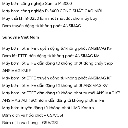
Máy bơm công nghiệp Sunflo P-3000
Máy bơm công nghiệp P-3400 CÔNG SUẤT CAO MỚI
Máy thổi khí B-3230 làm mát mặt đất cho máy bay
Bơm truyền động từ không phớt ANSIMAG
Sundyne Việt Nam
Máy bơm lót ETFE truyền động từ không phớt ANSIMAG K+
Bơm lót ETFE dẫn động từ không phớt ANSIMAG KM
Máy bơm lót ETFE dẫn động từ không phớt dòng chảy thấp
ANSIMAG KMLF
Máy bơm lót ETFE truyền động từ không phớt ANSIMAG KF
Máy bơm lót ETFE dẫn động từ không phớt ANSIMAG KV
Máy bơm lót ETFE dẫn động từ không phớt tự mồi ANSIMAG KP
ANSIMAG ALI (ISO) Bơm dẫn động từ không phớt ETFE
Máy bơm truyền động từ không phớt HMD Kontro
Bơm dịch vụ hóa chất – CSA/CSI
Bơm dịch vụ chung – GSA/GSI