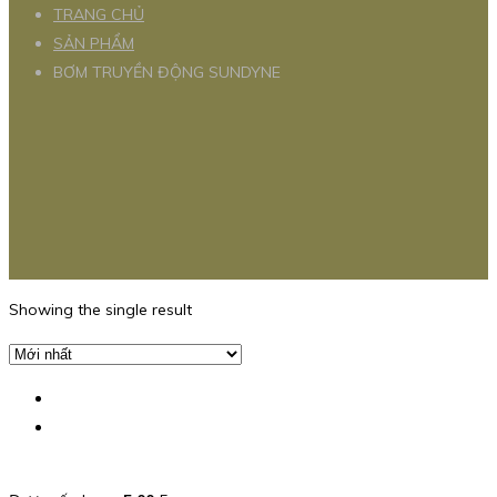
TRANG CHỦ
SẢN PHẨM
BƠM TRUYỀN ĐỘNG SUNDYNE
Showing the single result