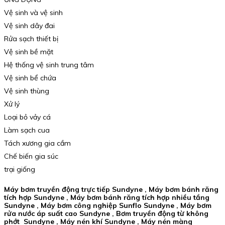
Vệ sinh và vệ sinh
Vệ sinh dây đai
Rửa sạch thiết bị
Vệ sinh bề mặt
Hệ thống vệ sinh trung tâm
Vệ sinh bể chứa
Vệ sinh thùng
Xử lý
Loại bỏ vảy cá
Làm sạch cua
Tách xương gia cầm
Chế biến gia súc
trại giống
Máy bơm truyền động trực tiếp Sundyne , Máy bơm bánh răng
tích hợp Sundyne , Máy bơm bánh răng tích hợp nhiều tầng
Sundyne , Máy bơm công nghiệp Sunflo Sundyne , Máy bơm
rửa nước áp suất cao Sundyne , Bơm truyền động từ không
phớt Sundyne , Máy nén khí Sundyne , Máy nén màng