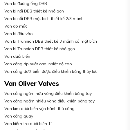
Van bi đường ống DBB
Van bi nổi DBB thiết kế nhỏ gọn
Van bi nổi DBB mặt bích thiết kế 2/3 mảnh
Van đo mức
Van bi đầu vào
Van bi Trunnion DBB thiết kế 3 mảnh có mặt bích
Van bi Trunnion DBB thiết kế nhỏ gọn
Van dưới biển
Van cổng áp suất cao, nhiệt độ cao
Van cổng dưới biển được điều khiển bằng thủy lực
Van Oliver Valves
Van cổng ngầm nửa vòng điều khiển bằng tay
Van cổng ngầm nhiều vòng điều khiển bằng tay
Van kim dưới biển vận hành thủ công
Van cổng quay
Van kiểm tra dưới biển 1″