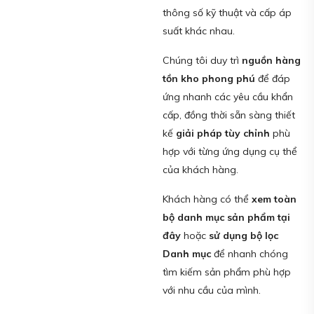
thông số kỹ thuật và cấp áp
suất khác nhau.
Chúng tôi duy trì
nguồn hàng
tồn kho phong phú
để đáp
ứng nhanh các yêu cầu khẩn
cấp, đồng thời sẵn sàng thiết
kế
giải pháp tùy chỉnh
phù
hợp với từng ứng dụng cụ thể
của khách hàng.
Khách hàng có thể
xem toàn
bộ danh mục sản phẩm tại
đây
hoặc
sử dụng bộ lọc
Danh mục
để nhanh chóng
tìm kiếm sản phẩm phù hợp
với nhu cầu của mình.