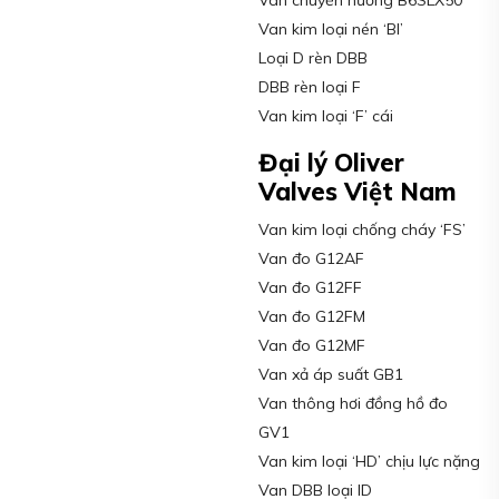
Van kim loại nén ‘BI’
Loại D rèn DBB
DBB rèn loại F
Van kim loại ‘F’ cái
Đại lý Oliver
Valves Việt Nam
Van kim loại chống cháy ‘FS’
Van đo G12AF
Van đo G12FF
Van đo G12FM
Van đo G12MF
Van xả áp suất GB1
Van thông hơi đồng hồ đo
GV1
Van kim loại ‘HD’ chịu lực nặng
Van DBB loại ID