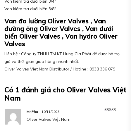
Van kiểm tra dưới biển 3/4″
Van kiểm tra dưới biển 3/8″
Van đo lường Oliver Valves , Van
đường ống Oliver Valves , Van dưới
biển Oliver Valves , Van hydro Oliver
Valves
Liên hệ : Công ty TNHH TM KT Hưng Gia Phát để được hỗ trợ
giá và thời gian giao hàng nhanh nhất.
Oliver Valves Viet Nam Distributor / Hotline : 0938 336 079
Có 1 đánh giá cho
Oliver Valves Việt
Nam
Mr Phu
–
10/11/2025
Được xếp
Oliver Valves Việt Nam
hạng
5
5 sao