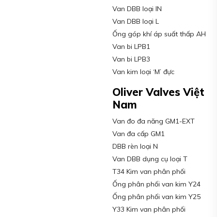
Van DBB loại IN
Van DBB loại L
Ống góp khí áp suất thấp AH
Van bi LPB1
Van bi LPB3
Van kim loại ‘M’ đực
Oliver Valves Việt
Nam
Van đo đa năng GM1-EXT
Van đa cấp GM1
DBB rèn loại N
Van DBB dụng cụ loại T
T34 Kim van phân phối
Ống phân phối van kim Y24
Ống phân phối van kim Y25
Y33 Kim van phân phối