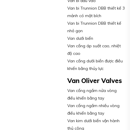
Van bi đầu vào
Van bi Trunnion DBB thiết kế 3
mảnh có mặt bích
Van bi Trunnion DBB thiết kế
nhỏ gọn
Van dưới biển
Van cổng áp suất cao, nhiệt
độ cao
Van cổng dưới biển được điều
khiển bằng thủy lực
Van Oliver Valves
Van cổng ngầm nửa vòng
điều khiển bằng tay
Van cổng ngầm nhiều vòng
điều khiển bằng tay
Van kim dưới biển vận hành
thủ công