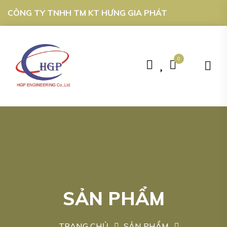
CÔNG TY TNHH TM KT HƯNG GIA PHÁT
0
SẢN PHẨM
TRANG CHỦ
SẢN PHẨM