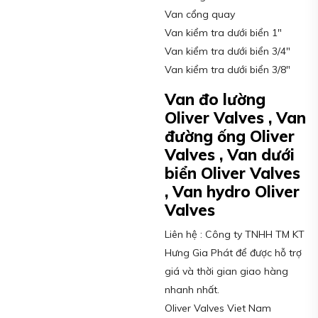
Van cổng quay
Van kiểm tra dưới biển 1″
Van kiểm tra dưới biển 3/4″
Van kiểm tra dưới biển 3/8″
Van đo lường
Oliver Valves , Van
đường ống Oliver
Valves , Van dưới
biển Oliver Valves
, Van hydro Oliver
Valves
Liên hệ : Công ty TNHH TM KT
Hưng Gia Phát để được hỗ trợ
giá và thời gian giao hàng
nhanh nhất.
Oliver Valves Viet Nam