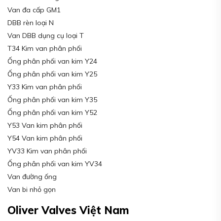
Van đa cấp GM1
DBB rèn loại N
Van DBB dụng cụ loại T
T34 Kim van phân phối
Ống phân phối van kim Y24
Ống phân phối van kim Y25
Y33 Kim van phân phối
Ống phân phối van kim Y35
Ống phân phối van kim Y52
Y53 Van kim phân phối
Y54 Van kim phân phối
YV33 Kim van phân phối
Ống phân phối van kim YV34
Van đường ống
Van bi nhỏ gọn
Oliver Valves Việt Nam