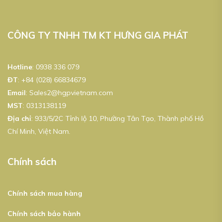
CÔNG TY TNHH TM KT HƯNG GIA PHÁT
Hotline
:
0938 336 079
ĐT
:
+84 (028) 66834679
Email
:
Sales2@hgpvietnam.com
MST
:
0313138119
Địa chỉ
: 933/5/2C Tỉnh lộ 10, Phường Tân Tạo, Thành phố Hồ
Chí Minh, Việt Nam.
Chính sách
Chính sách mua hàng
Chính sách bảo hành