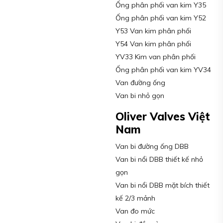
Ống phân phối van kim Y35
Ống phân phối van kim Y52
Y53 Van kim phân phối
Y54 Van kim phân phối
YV33 Kim van phân phối
Ống phân phối van kim YV34
Van đường ống
Van bi nhỏ gọn
Oliver Valves Việt
Nam
Van bi đường ống DBB
Van bi nổi DBB thiết kế nhỏ
gọn
Van bi nổi DBB mặt bích thiết
kế 2/3 mảnh
Van đo mức