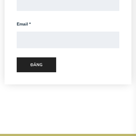
Email
*
ĐĂNG