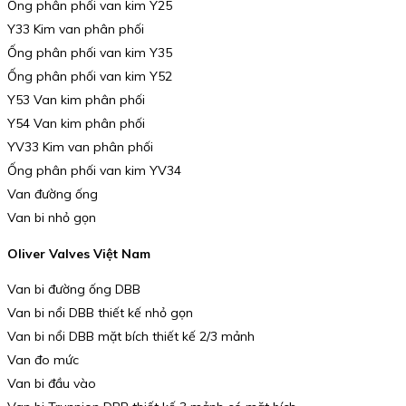
Ống phân phối van kim Y25
Y33 Kim van phân phối
Ống phân phối van kim Y35
Ống phân phối van kim Y52
Y53 Van kim phân phối
Y54 Van kim phân phối
YV33 Kim van phân phối
Ống phân phối van kim YV34
Van đường ống
Van bi nhỏ gọn
Oliver Valves Việt Nam
Van bi đường ống DBB
Van bi nổi DBB thiết kế nhỏ gọn
Van bi nổi DBB mặt bích thiết kế 2/3 mảnh
Van đo mức
Van bi đầu vào