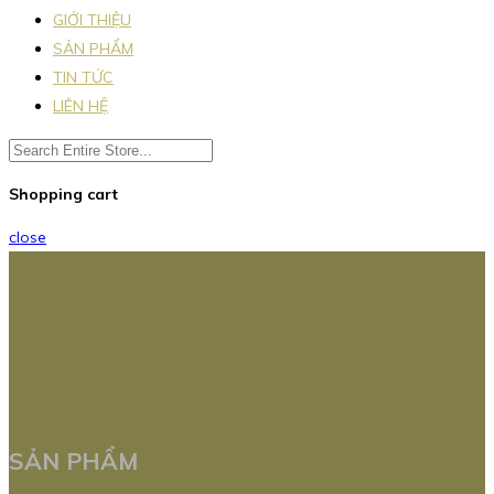
GIỚI THIỆU
SẢN PHẨM
TIN TỨC
LIÊN HỆ
Shopping cart
close
SẢN PHẨM