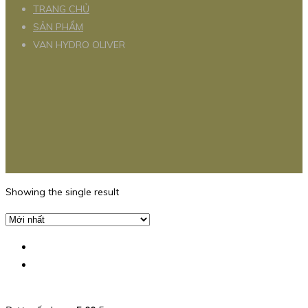
TRANG CHỦ
SẢN PHẨM
VAN HYDRO OLIVER
Showing the single result