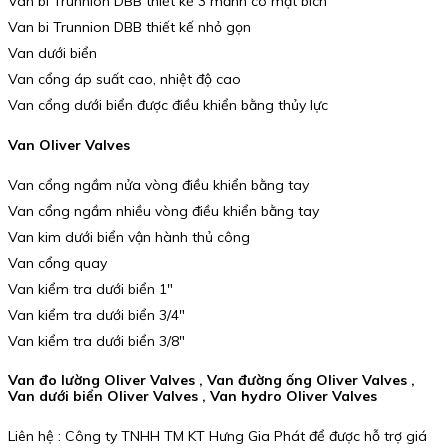
Van bi Trunnion DBB thiết kế 3 mảnh có mặt bích
Van bi Trunnion DBB thiết kế nhỏ gọn
Van dưới biển
Van cổng áp suất cao, nhiệt độ cao
Van cổng dưới biển được điều khiển bằng thủy lực
Van Oliver Valves
Van cổng ngầm nửa vòng điều khiển bằng tay
Van cổng ngầm nhiều vòng điều khiển bằng tay
Van kim dưới biển vận hành thủ công
Van cổng quay
Van kiểm tra dưới biển 1″
Van kiểm tra dưới biển 3/4″
Van kiểm tra dưới biển 3/8″
Van đo lường Oliver Valves , Van đường ống Oliver Valves ,
Van dưới biển Oliver Valves , Van hydro Oliver Valves
Liên hệ : Công ty TNHH TM KT Hưng Gia Phát để được hỗ trợ giá