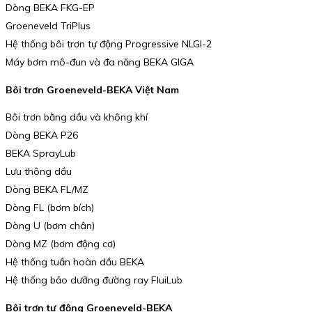
Dòng BEKA FKG-EP
Groeneveld TriPlus
Hệ thống bôi trơn tự động Progressive NLGI-2
Máy bơm mô-đun và đa năng BEKA GIGA
Bôi trơn Groeneveld-BEKA Việt Nam
Bôi trơn bằng dầu và không khí
Dòng BEKA P26
BEKA SprayLub
Lưu thông dầu
Dòng BEKA FL/MZ
Dòng FL (bơm bích)
Dòng U (bơm chân)
Dòng MZ (bơm động cơ)
Hệ thống tuần hoàn dầu BEKA
Hệ thống bảo dưỡng đường ray FluiLub
Bôi trơn tự động Groeneveld-BEKA