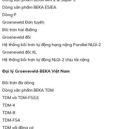
Dòng sản phẩm BEKA ES/EA
Dòng P
Groeneveld Đơn tuyến
Bôi trơn hai đường
Groeneveld đôi
Hệ thống bôi trơn tự động hạng nặng Parallel NLGI-2
Groeneveld đôi XL
Hệ thống bôi trơn tự động NLGI-2 chịu tải nặng
Đại lý Groeneveld-BEKA Việt Nam
Bôi trơn đa dòng
Dòng sản phẩm BEKA TDM
TDM và TDM-FS(U)
TDM-4
TDM-8
TDM-FS4
TDM với động cơ