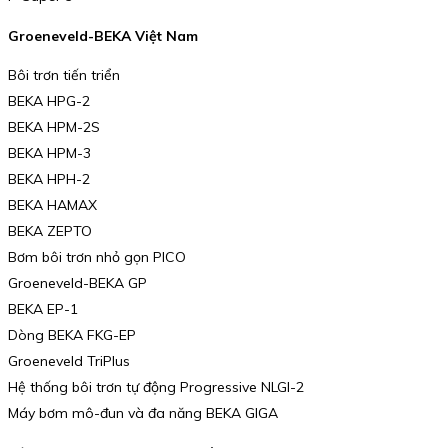
Groeneveld-BEKA Việt Nam
Bôi trơn tiến triển
BEKA HPG-2
BEKA HPM-2S
BEKA HPM-3
BEKA HPH-2
BEKA HAMAX
BEKA ZEPTO
Bơm bôi trơn nhỏ gọn PICO
Groeneveld-BEKA GP
BEKA EP-1
Dòng BEKA FKG-EP
Groeneveld TriPlus
Hệ thống bôi trơn tự động Progressive NLGI-2
Máy bơm mô-đun và đa năng BEKA GIGA