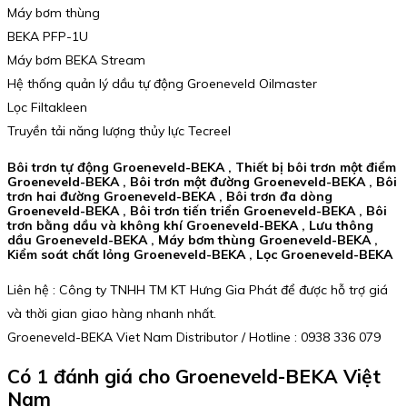
Máy bơm thùng
BEKA PFP-1U
Máy bơm BEKA Stream
Hệ thống quản lý dầu tự động Groeneveld Oilmaster
Lọc Filtakleen
Truyền tải năng lượng thủy lực Tecreel
Bôi trơn tự động Groeneveld-BEKA , Thiết bị bôi trơn một điểm
Groeneveld-BEKA , Bôi trơn một đường Groeneveld-BEKA , Bôi
trơn hai đường Groeneveld-BEKA , Bôi trơn đa dòng
Groeneveld-BEKA , Bôi trơn tiến triển Groeneveld-BEKA , Bôi
trơn bằng dầu và không khí Groeneveld-BEKA , Lưu thông
dầu Groeneveld-BEKA , Máy bơm thùng Groeneveld-BEKA ,
Kiểm soát chất lỏng Groeneveld-BEKA , Lọc Groeneveld-BEKA
Liên hệ : Công ty TNHH TM KT Hưng Gia Phát để được hỗ trợ giá
và thời gian giao hàng nhanh nhất.
Groeneveld-BEKA Viet Nam Distributor / Hotline : 0938 336 079
Có 1 đánh giá cho
Groeneveld-BEKA Việt
Nam