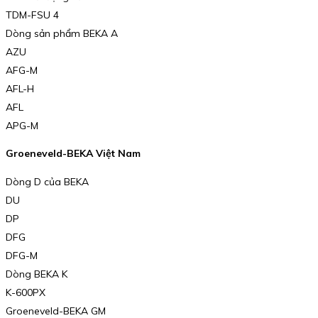
TDM-FSU 4
Dòng sản phẩm BEKA A
AZU
AFG-M
AFL-H
AFL
APG-M
Groeneveld-BEKA Việt Nam
Dòng D của BEKA
DU
DP
DFG
DFG-M
Dòng BEKA K
K-600PX
Groeneveld-BEKA GM