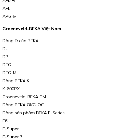
AFL-H
AFL
APG-M
Groeneveld-BEKA Việt Nam
Dòng D của BEKA
DU
DP
DFG
DFG-M
Dòng BEKA K
K-600PX
Groeneveld-BEKA GM
Dòng BEKA OKG-OC
Dòng sản phẩm BEKA F-Series
F6
F-Super
F-Super 3