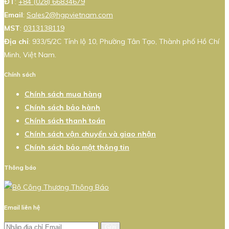
ĐT
:
+84 (028) 66834679
Email
:
Sales2@hgpvietnam.com
MST
:
0313138119
Địa chỉ
: 933/5/2C Tỉnh lộ 10, Phường Tân Tạo, Thành phố Hồ Chí
Minh, Việt Nam.
Chính sách
Chính sách mua hàng
Chính sách bảo hành
Chính sách thanh toán
Chính sách vận chuyển và giao nhận
Chính sách bảo mật thông tin
Thông báo
Email liên hệ
Gửi