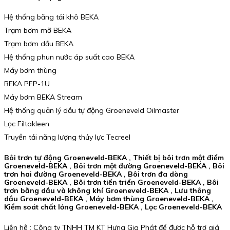
Hệ thống băng tải khô BEKA
Trạm bơm mỡ BEKA
Trạm bơm dầu BEKA
Hệ thống phun nước áp suất cao BEKA
Máy bơm thùng
BEKA PFP-1U
Máy bơm BEKA Stream
Hệ thống quản lý dầu tự động Groeneveld Oilmaster
Lọc Filtakleen
Truyền tải năng lượng thủy lực Tecreel
Bôi trơn tự động Groeneveld-BEKA , Thiết bị bôi trơn một điểm
Groeneveld-BEKA , Bôi trơn một đường Groeneveld-BEKA , Bôi
trơn hai đường Groeneveld-BEKA , Bôi trơn đa dòng
Groeneveld-BEKA , Bôi trơn tiến triển Groeneveld-BEKA , Bôi
trơn bằng dầu và không khí Groeneveld-BEKA , Lưu thông
dầu Groeneveld-BEKA , Máy bơm thùng Groeneveld-BEKA ,
Kiểm soát chất lỏng Groeneveld-BEKA , Lọc Groeneveld-BEKA
Liên hệ : Công ty TNHH TM KT Hưng Gia Phát để được hỗ trợ giá