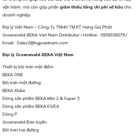
vận hành, mà còn góp phần
giảm thiểu tổng chi phí sở hữu
cho
doanh nghiệp.
Đại lý Việt Nam – Công Ty TNHH TM KT Hưng Gia Phát
Groeneveld-BEKA Viet Nam Distributor / Hotline : 0938336079 /
Email : Sales2@hgpvietnam.com
Đại lý Groeneveld-BEKA Việt Nam
Thiết bị bôi trơn một điểm
BEKA ONE
Bôi trơn một đường
BEKA Xlube
Dòng sản phẩm BEKA Mini 2 & Super 3
Dòng sản phẩm BEKA ES/EA
Dòng P
Groeneveld Đơn tuyến
Bôi trơn hai đường