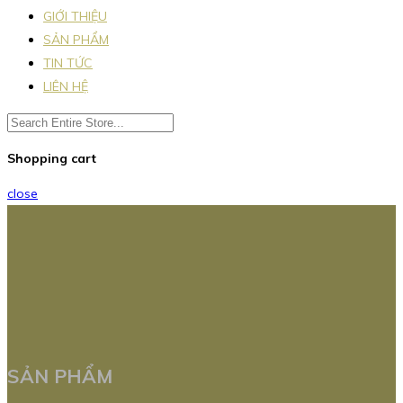
GIỚI THIỆU
SẢN PHẨM
TIN TỨC
LIÊN HỆ
Shopping cart
close
SẢN PHẨM