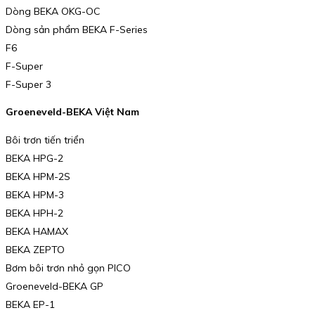
Dòng BEKA OKG-OC
Dòng sản phẩm BEKA F-Series
F6
F-Super
F-Super 3
Groeneveld-BEKA Việt Nam
Bôi trơn tiến triển
BEKA HPG-2
BEKA HPM-2S
BEKA HPM-3
BEKA HPH-2
BEKA HAMAX
BEKA ZEPTO
Bơm bôi trơn nhỏ gọn PICO
Groeneveld-BEKA GP
BEKA EP-1