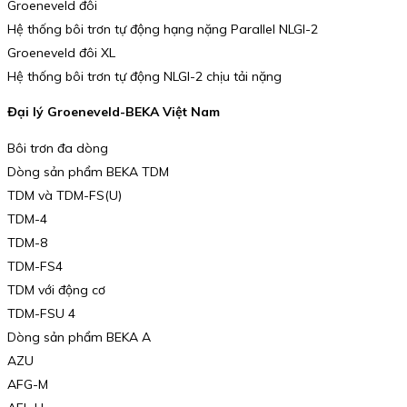
Groeneveld đôi
Hệ thống bôi trơn tự động hạng nặng Parallel NLGI-2
Groeneveld đôi XL
Hệ thống bôi trơn tự động NLGI-2 chịu tải nặng
Đại lý Groeneveld-BEKA Việt Nam
Bôi trơn đa dòng
Dòng sản phẩm BEKA TDM
TDM và TDM-FS(U)
TDM-4
TDM-8
TDM-FS4
TDM với động cơ
TDM-FSU 4
Dòng sản phẩm BEKA A
AZU
AFG-M