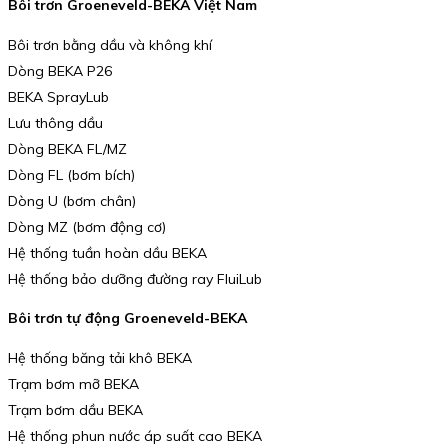
Bôi trơn Groeneveld-BEKA Việt Nam
Bôi trơn bằng dầu và không khí
Dòng BEKA P26
BEKA SprayLub
Lưu thông dầu
Dòng BEKA FL/MZ
Dòng FL (bơm bích)
Dòng U (bơm chân)
Dòng MZ (bơm động cơ)
Hệ thống tuần hoàn dầu BEKA
Hệ thống bảo dưỡng đường ray FluiLub
Bôi trơn tự động Groeneveld-BEKA
Hệ thống băng tải khô BEKA
Trạm bơm mỡ BEKA
Trạm bơm dầu BEKA
Hệ thống phun nước áp suất cao BEKA