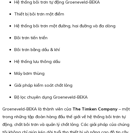
Hệ thống bôi trơn tự động Groeneveld-BEKA
Thiết bị bôi trơn một điểm
Hệ thống bôi trơn một đường, hai đường và đa dòng
Bôi trơn tiến triển
Bôi trơn bằng dầu & khí
Hệ thống lưu thông dầu
Máy bơm thùng
Giải pháp kiểm soát chất lỏng
Bộ lọc chuyên dụng Groeneveld-BEKA
Groeneveld-BEKA là thành viên của
The Timken Company
– một
trong những tập đoàn hàng đầu thế giới về hệ thống bôi trơn tự
động, chất bôi trơn và quản lý chất lỏng. Các giải pháp của chúng
tôi không chỉ giúp kéo dài tuổi thọ thiết bị và nâng cao độ tin cậy