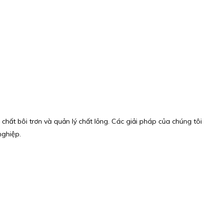
chất bôi trơn và quản lý chất lỏng. Các giải pháp của chúng tôi
ghiệp.