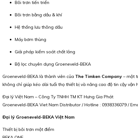
Bôi trơn tiến triển
Bôi trơn bằng dầu & khí
Hệ thống lưu thông dầu
Máy bơm thùng
Giải pháp kiểm soát chất lỏng
Bộ lọc chuyên dụng Groeneveld-BEKA
Groeneveld-BEKA là thành viên của
The Timken Company
– một t
không chỉ giúp kéo dài tuổi thọ thiết bị và nâng cao độ tin cậy v
Đại lý Việt Nam – Công Ty TNHH TM KT Hưng Gia Phát
Groeneveld-BEKA Viet Nam Distributor / Hotline : 0938336079 / E
Đại lý Groeneveld-BEKA Việt Nam
Thiết bị bôi trơn một điểm
BEKA ONE