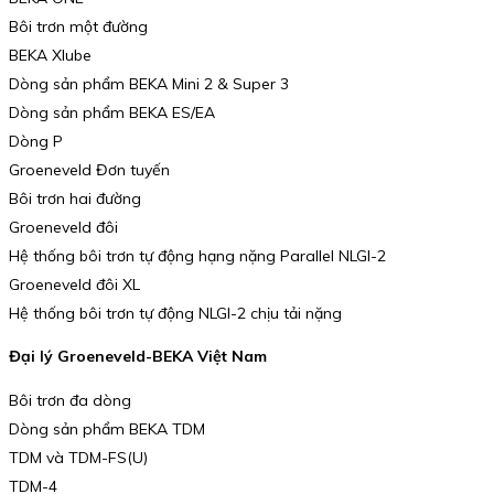
Bôi trơn một đường
BEKA Xlube
Dòng sản phẩm BEKA Mini 2 & Super 3
Dòng sản phẩm BEKA ES/EA
Dòng P
Groeneveld Đơn tuyến
Bôi trơn hai đường
Groeneveld đôi
Hệ thống bôi trơn tự động hạng nặng Parallel NLGI-2
Groeneveld đôi XL
Hệ thống bôi trơn tự động NLGI-2 chịu tải nặng
Đại lý Groeneveld-BEKA Việt Nam
Bôi trơn đa dòng
Dòng sản phẩm BEKA TDM
TDM và TDM-FS(U)
TDM-4