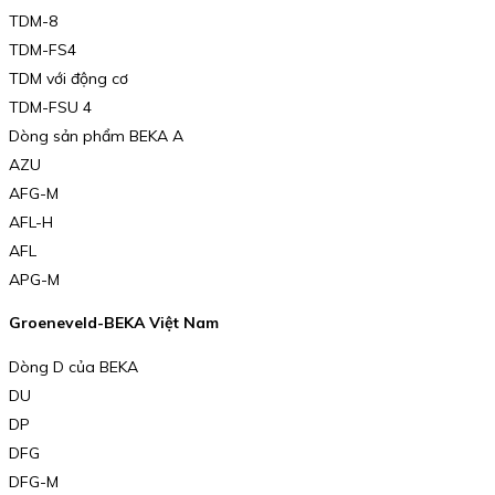
TDM-8
TDM-FS4
TDM với động cơ
TDM-FSU 4
Dòng sản phẩm BEKA A
AZU
AFG-M
AFL-H
AFL
APG-M
Groeneveld-BEKA Việt Nam
Dòng D của BEKA
DU
DP
DFG
DFG-M