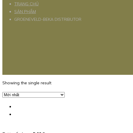
TRANG CHỦ
SẢN PHẨM
GROENEVELD-BEKA DISTRIBUTOR
Showing the single result