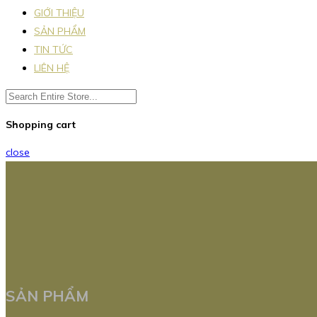
GIỚI THIỆU
SẢN PHẨM
TIN TỨC
LIÊN HỆ
Shopping cart
close
SẢN PHẨM