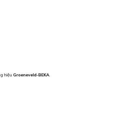
ng hiệu
Groeneveld-BEKA
.