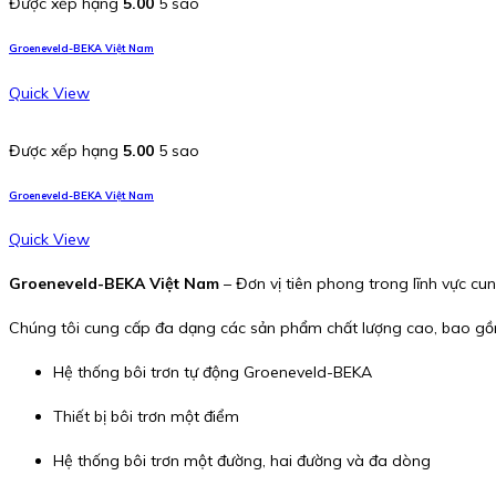
Được xếp hạng
5.00
5 sao
Groeneveld-BEKA Việt Nam
Quick View
Được xếp hạng
5.00
5 sao
Groeneveld-BEKA Việt Nam
Quick View
Groeneveld-BEKA Việt Nam
– Đơn vị tiên phong trong lĩnh vực cu
Chúng tôi cung cấp đa dạng các sản phẩm chất lượng cao, bao gồ
Hệ thống bôi trơn tự động Groeneveld-BEKA
Thiết bị bôi trơn một điểm
Hệ thống bôi trơn một đường, hai đường và đa dòng