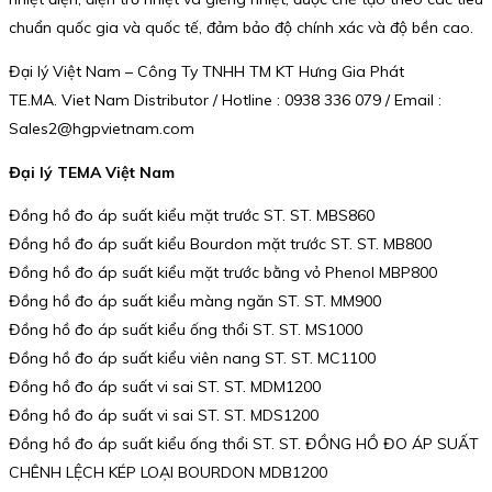
chuẩn quốc gia và quốc tế, đảm bảo độ chính xác và độ bền cao.
Đại lý Việt Nam – Công Ty TNHH TM KT Hưng Gia Phát
TE.MA. Viet Nam Distributor / Hotline : 0938 336 079 / Email :
Sales2@hgpvietnam.com
Đại lý TEMA Việt Nam
Đồng hồ đo áp suất kiểu mặt trước ST. ST. MBS860
Đồng hồ đo áp suất kiểu Bourdon mặt trước ST. ST. MB800
Đồng hồ đo áp suất kiểu mặt trước bằng vỏ Phenol MBP800
Đồng hồ đo áp suất kiểu màng ngăn ST. ST. MM900
Đồng hồ đo áp suất kiểu ống thổi ST. ST. MS1000
Đồng hồ đo áp suất kiểu viên nang ST. ST. MC1100
Đồng hồ đo áp suất vi sai ST. ST. MDM1200
Đồng hồ đo áp suất vi sai ST. ST. MDS1200
Đồng hồ đo áp suất kiểu ống thổi ST. ST. ĐỒNG HỒ ĐO ÁP SUẤT
CHÊNH LỆCH KÉP LOẠI BOURDON MDB1200