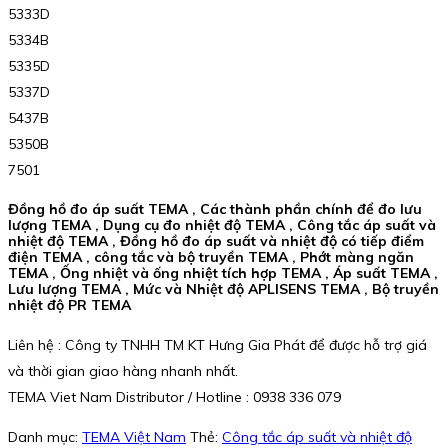
5333D
5334B
5335D
5337D
5437B
5350B
7501
Đồng hồ đo áp suất TEMA , Các thành phần chính để đo lưu
lượng TEMA , Dụng cụ đo nhiệt độ TEMA , Công tắc áp suất và
nhiệt độ TEMA , Đồng hồ đo áp suất và nhiệt độ có tiếp điểm
điện TEMA , công tắc và bộ truyền TEMA , Phớt màng ngăn
TEMA , Ống nhiệt và ống nhiệt tích hợp TEMA , Áp suất TEMA ,
Lưu lượng TEMA , Mức và Nhiệt độ APLISENS TEMA , Bộ truyền
nhiệt độ PR TEMA
Liên hệ : Công ty TNHH TM KT Hưng Gia Phát để được hỗ trợ giá
và thời gian giao hàng nhanh nhất.
TEMA Viet Nam Distributor / Hotline : 0938 336 079
Danh mục:
TEMA Việt Nam
Thẻ:
Công tắc áp suất và nhiệt độ