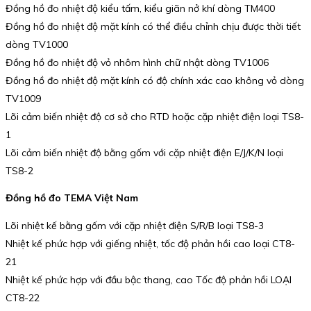
Đồng hồ đo nhiệt độ kiểu tấm, kiểu giãn nở khí dòng TM400
Đồng hồ đo nhiệt độ mặt kính có thể điều chỉnh chịu được thời tiết
dòng TV1000
Đồng hồ đo nhiệt độ vỏ nhôm hình chữ nhật dòng TV1006
Đồng hồ đo nhiệt độ mặt kính có độ chính xác cao không vỏ dòng
TV1009
Lõi cảm biến nhiệt độ cơ sở cho RTD hoặc cặp nhiệt điện loại TS8-
1
Lõi cảm biến nhiệt độ bằng gốm với cặp nhiệt điện E/J/K/N loại
TS8-2
Đồng hồ đo TEMA Việt Nam
Lõi nhiệt kế bằng gốm với cặp nhiệt điện S/R/B loại TS8-3
Nhiệt kế phức hợp với giếng nhiệt, tốc độ phản hồi cao loại CT8-
21
Nhiệt kế phức hợp với đầu bậc thang, cao Tốc độ phản hồi LOẠI
CT8-22