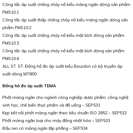
Công tắc áp suất chống cháy nổ kiểu màng ngăn dòng sản phẩm
PMS10.1
Công tắc áp suất thấp chống cháy nổ kiểu màng ngăn dòng sản
phẩm PMS10.2
Công tắc áp suất chống cháy nổ kiểu mặt bích dòng sản phẩm
PMS10.3
Công tắc áp suất chống cháy nổ kiểu mặt bích dòng sản phẩm
PMS10.4
ALL ST. ST. Đồng hồ đo áp suất kiểu Bourdon có bộ truyền áp
suất dòng MT800
Đồng hồ đo áp suất TEMA
Phớt màng ngăn cho ngành công nghiệp dược phẩm, công nghệ
sinh học, chế biến thực phẩm và đồ uống – SEP531
Kẹp kết nối phớt màng ngăn theo tiêu chuẩn ISO 2852 – SEP532
Phớt màng ngăn loại cho máy đồng nhất hóa – SEP533
Đầu ren có màng ngăn lắp phẳng – SEP534