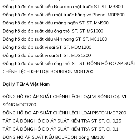
Đồng hồ đo áp suất kiểu Bourdon mặt trước ST. ST. MB800
Đồng hồ đo áp suất kiểu mặt trước bằng vỏ Phenol MBP800
Đồng hồ đo áp suất kiểu màng ngăn ST. ST. MM900
Đồng hồ đo áp suất kiểu ống thổi ST. ST. MS1000
Đồng hồ đo áp suất kiểu viên nang ST. ST. MC1100
Đồng hồ đo áp suất vi sai ST. ST. MDM1200
Đồng hồ đo áp suất vi sai ST. ST. MDS1200
Đồng hồ đo áp suất kiểu ống thổi ST. ST. ĐỒNG HỒ ĐO ÁP SUẤT
CHÊNH LỆCH KÉP LOẠI BOURDON MDB1200
Đại lý TEMA Việt Nam
ĐỒNG HỒ ĐO ÁP SUẤT CHÊNH LỆCH LOẠI VI SÓNG LOẠI VI
SÓNG MDC1200
ĐỒNG HỒ ĐO ÁP SUẤT CHÊNH LỆCH LOẠI PISTON MDP200
TẤT CẢ ĐỒNG HỒ ĐO ÁP SUẤT KIỂM TRA ST. ST. Cl. 0,25
TẤT CẢ ĐỒNG HỒ ĐO ÁP SUẤT KIỂM TRA ST. ST. Cl. 0,1
ĐỒNG HỒ ÁP SUẤT KIỂU BOURDON dòng MB100