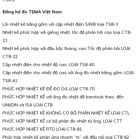
Đồng hồ đo TEMA Việt Nam
Lõi nhiệt kế bằng gốm với cặp nhiệt điện S/R/B loại TS8-3
Nhiệt kế phức hợp với giếng nhiệt, tốc độ phản hồi cao loại CT8-
21
Nhiệt kế phức hợp với đầu bậc thang, cao Tốc độ phản hồi LOẠI
CT8-22
Cặp nhiệt điện cho nhiệt độ cao, LOẠI TS8-40
Cặp nhiệt điện cho nhiệt độ cao với ống đo nhiệt bằng gốm, LOẠI
TS8-41
PHỨC HỢP NHIỆT KẾ ĐỂ ĐO DA LOẠI CT8-70
PHỨC HỢP NHIỆT KẾ với ống đo nhiệt độ barstock theo. đến
UNI/DIN và ISA LOẠI CTB
PHỨC HỢP NHIỆT KẾ KHÔNG CÓ BỘ PHẦN NHIỆT KẾ LOẠI CTL
PHỨC HỢP NHIỆT KẾ có bộ phận đo nhiệt từ ống, LOẠI CTT
PHỨC HỢP NHIỆT KẾ RTD LOẠI CT8-81
Phức hợp nhiệt kế phản ứng nhanh “tc” với đầu nối loại CT8-82