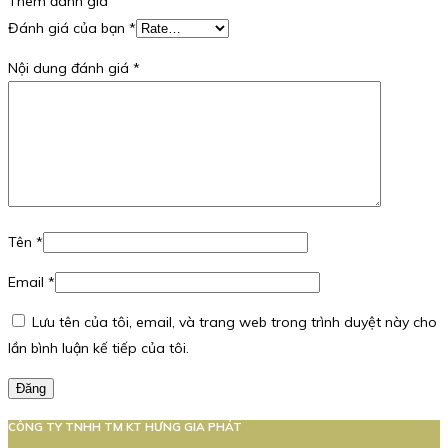
Thêm đánh giá
Đánh giá của bạn
*
Nội dung đánh giá
*
Tên
*
Email
*
Lưu tên của tôi, email, và trang web trong trình duyệt này cho
lần bình luận kế tiếp của tôi.
Đăng
CÔNG TY TNHH TM KT HƯNG GIA PHÁT