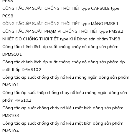
PBS8
CÔNG TẮC ÁP SUẤT CHỐNG THỜI TIẾT type CAPSULE type
PCS8
CÔNG TẮC ÁP SUẤT CHỐNG THỜI TIẾT type MÀNG PMS8.1
CÔNG TẮC ÁP SUẤT PHẠM VI CHỐNG THỜI TIẾT type PMS8.2
NHIỆT ĐỘ CHỐNG THỜI TIẾT type KHÍ Dòng sản phẩm TMS8
Công tắc chênh lệch áp suất chống cháy nổ dòng sản phẩm
DPMS10.1
Công tắc chênh lệch áp suất chống cháy nổ dòng sản phẩm áp
suất thấp DPMS10.2
Công tắc áp suất chống cháy nổ kiểu màng ngăn dòng sản phẩm
PMS10.1
Công tắc áp suất thấp chống cháy nổ kiểu màng ngăn dòng sản
phẩm PMS10.2
Công tắc áp suất chống cháy nổ kiểu mặt bích dòng sản phẩm
PMS10.3
Công tắc áp suất chống cháy nổ kiểu mặt bích dòng sản phẩm
PMS10.4