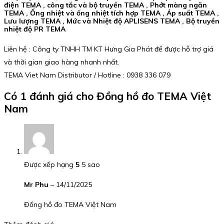
điện TEMA , công tắc và bộ truyền TEMA , Phớt màng ngăn
TEMA , Ống nhiệt và ống nhiệt tích hợp TEMA , Áp suất TEMA ,
Lưu lượng TEMA , Mức và Nhiệt độ APLISENS TEMA , Bộ truyền
nhiệt độ PR TEMA
Liên hệ : Công ty TNHH TM KT Hưng Gia Phát để được hỗ trợ giá
và thời gian giao hàng nhanh nhất.
TEMA Viet Nam Distributor / Hotline : 0938 336 079
Có 1 đánh giá cho
Đồng hồ đo TEMA Việt
Nam
Được xếp hạng
5
5 sao
Mr Phu
–
14/11/2025
Đồng hồ đo TEMA Việt Nam