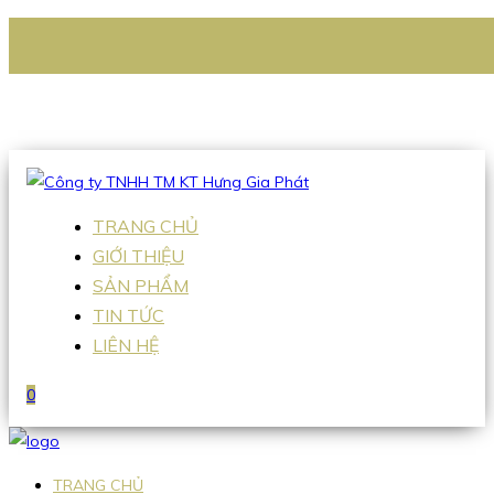
CÔNG TY TNHH TM KT HƯNG GIA PHÁT
Hotline
:
0938 336 079
Email
:
Sales2@hgpvietnam.com
TRANG CHỦ
GIỚI THIỆU
SẢN PHẨM
TIN TỨC
LIÊN HỆ
0
TRANG CHỦ