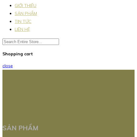
GIỚI THIỆU
SẢN PHẨM
TIN TỨC
LIÊN HỆ
Shopping cart
close
SẢN PHẨM