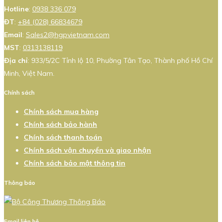
Hotline
:
0938 336 079
ĐT
:
+84 (028) 66834679
Email
:
Sales2@hgpvietnam.com
MST
:
0313138119
Địa chỉ
: 933/5/2C Tỉnh lộ 10, Phường Tân Tạo, Thành phố Hồ Chí
Minh, Việt Nam.
Chính sách
Chính sách mua hàng
Chính sách bảo hành
Chính sách thanh toán
Chính sách vận chuyển và giao nhận
Chính sách bảo mật thông tin
Thông báo
Email liên hệ