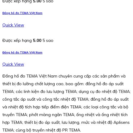
Được xếp hạng
5.00
5 sao
Đồng hồ đo TEMA Việt Nam
Quick View
Được xếp hạng
5.00
5 sao
Đồng hồ đo TEMA Việt Nam
Quick View
Đồng hồ đo TEMA Việt Nam chuyên cung cấp các sản phẩm và
thiết bị đo lường chất lượng cao, bao gồm: đồng hồ đo áp suất
TEMA; các linh kiện đo lưu lượng TEMA; dụng cụ đo nhiệt độ TEMA;
công tắc áp suất và công tắc nhiệt độ TEMA; đồng hồ đo áp suất
và nhiệt độ tích hợp tiếp điểm điện TEMA; các loại công tắc và bộ
truyền TEMA; phớt màng ngăn TEMA; ống nhiệt và ống nhiệt tích
hợp TEMA; thiết bị đo áp suất, lưu lượng, mức và nhiệt độ Aplisens
TEMA; cùng bộ truyền nhiệt độ PR TEMA.