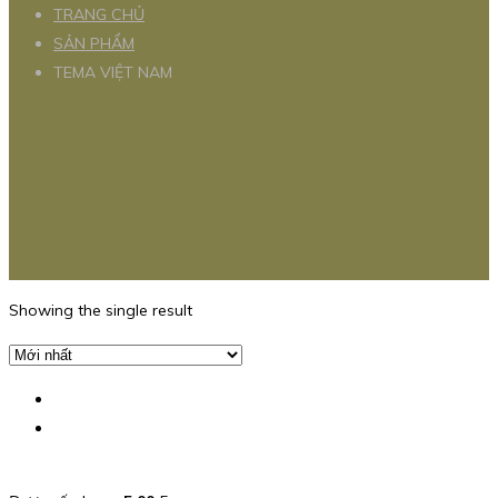
TRANG CHỦ
SẢN PHẨM
TEMA VIỆT NAM
Showing the single result