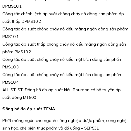
DPMS10.1
Công tắc chênh lệch áp suất chống cháy nổ dòng sản phẩm áp
suất thấp DPMS10.2
Công tắc áp suất chống cháy nổ kiểu màng ngăn dòng sản phẩm
PMS10.1
Công tắc áp suất thấp chống cháy nổ kiểu màng ngăn dòng sản
phẩm PMS10.2
Công tắc áp suất chống cháy nổ kiểu mặt bích dòng sản phẩm
PMS10.3
Công tắc áp suất chống cháy nổ kiểu mặt bích dòng sản phẩm
PMS10.4
ALL ST. ST. Đồng hồ đo áp suất kiểu Bourdon có bộ truyền áp
suất dòng MT800
Đồng hồ đo áp suất TEMA
Phớt màng ngăn cho ngành công nghiệp dược phẩm, công nghệ
sinh học, chế biến thực phẩm và đồ uống – SEP531