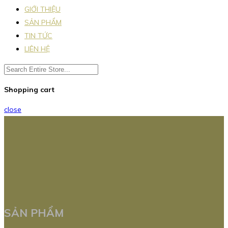
GIỚI THIỆU
SẢN PHẨM
TIN TỨC
LIÊN HỆ
Shopping cart
close
SẢN PHẨM