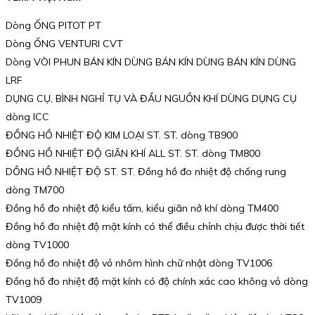
Dòng ỐNG PITOT PT
Dòng ỐNG VENTURI CVT
Dòng VÒI PHUN BÁN KÍN DÙNG BÁN KÍN DÙNG BÁN KÍN DÙNG
LRF
DỤNG CỤ, BÌNH NGHỈ TỤ VÀ ĐẦU NGUỒN KHÍ DÙNG DỤNG CỤ
dòng ICC
ĐỒNG HỒ NHIỆT ĐỘ KIM LOẠI ST. ST. dòng TB900
ĐỒNG HỒ NHIỆT ĐỘ GIÃN KHÍ ALL ST. ST. dòng TM800
DỒNG HỒ NHIỆT ĐỘ ST. ST. Đồng hồ đo nhiệt độ chống rung
dòng TM700
Đồng hồ đo nhiệt độ kiểu tấm, kiểu giãn nở khí dòng TM400
Đồng hồ đo nhiệt độ mặt kính có thể điều chỉnh chịu được thời tiết
dòng TV1000
Đồng hồ đo nhiệt độ vỏ nhôm hình chữ nhật dòng TV1006
Đồng hồ đo nhiệt độ mặt kính có độ chính xác cao không vỏ dòng
TV1009