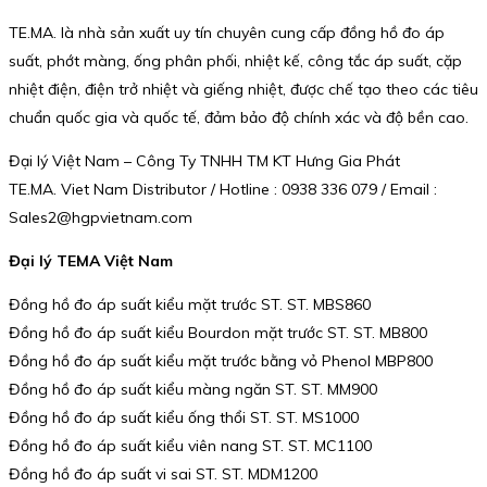
TE.MA. là nhà sản xuất uy tín chuyên cung cấp đồng hồ đo áp
suất, phớt màng, ống phân phối, nhiệt kế, công tắc áp suất, cặp
nhiệt điện, điện trở nhiệt và giếng nhiệt, được chế tạo theo các tiêu
chuẩn quốc gia và quốc tế, đảm bảo độ chính xác và độ bền cao.
Đại lý Việt Nam – Công Ty TNHH TM KT Hưng Gia Phát
TE.MA. Viet Nam Distributor / Hotline : 0938 336 079 / Email :
Sales2@hgpvietnam.com
Đại lý TEMA Việt Nam
Đồng hồ đo áp suất kiểu mặt trước ST. ST. MBS860
Đồng hồ đo áp suất kiểu Bourdon mặt trước ST. ST. MB800
Đồng hồ đo áp suất kiểu mặt trước bằng vỏ Phenol MBP800
Đồng hồ đo áp suất kiểu màng ngăn ST. ST. MM900
Đồng hồ đo áp suất kiểu ống thổi ST. ST. MS1000
Đồng hồ đo áp suất kiểu viên nang ST. ST. MC1100
Đồng hồ đo áp suất vi sai ST. ST. MDM1200