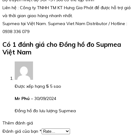
Liên hệ : Công ty TNHH TM KT Hưng Gia Phát để được hỗ trợ giá
và thời gian giao hàng nhanh nhất.
Supmea tại Việt Nam. Supmea Viet Nam Distributor / Hotline :
0938 336 079
Có 1 đánh giá cho
Đồng hồ đo Supmea
Việt Nam
Được xếp hạng
5
5 sao
Mr Phú
–
30/09/2024
Đồng hồ đo lưu lượng Supmea
Thêm đánh giá
Đánh giá của bạn
*