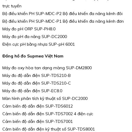
trực tuyến
Bộ điều khiển PH SUP-MDC-P2 Bộ điều khiển đa năng kênh đôi
Bộ điều khiển PH SUP-MDC-P1 Bộ điều khiển đa năng kênh đơn
Máy đo pH ORP SUP-PH8.0
Máy đo pH đa năng SUP-DC2000
Điện cực pH bằng nhựa SUP-pH 6001
Đồng hồ đo Supmea Việt Nam
Máy đo oxy hòa tan dạng màng SUP-DM2800
Máy đo độ dẫn điện SUP-TDS210-B
Máy đo độ dẫn điện SUP-TDS210-C
Máy đo độ dẫn điện SUP-EC8.0
Màn hình phân tích kỹ thuật số SUP-DC2000
Cảm biến độ dẫn điện SUP-TDS6012
Cảm biến độ dẫn điện SUP-TDS7002 4 điện cực
Cảm biến độ dẫn điện SUP-TDS7001
Cảm biến độ dẫn điện kỹ thuật số SUP-TDS8001