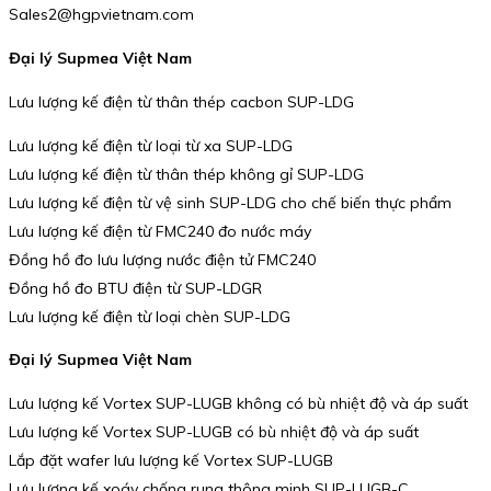
Sales2@hgpvietnam.com
Đại lý Supmea Việt Nam
Lưu lượng kế điện từ thân thép cacbon SUP-LDG
Lưu lượng kế điện từ loại từ xa SUP-LDG
Lưu lượng kế điện từ thân thép không gỉ SUP-LDG
Lưu lượng kế điện từ vệ sinh SUP-LDG cho chế biến thực phẩm
Lưu lượng kế điện từ FMC240 đo nước máy
Đồng hồ đo lưu lượng nước điện tử FMC240
Đồng hồ đo BTU điện từ SUP-LDGR
Lưu lượng kế điện từ loại chèn SUP-LDG
Đại lý Supmea Việt Nam
Lưu lượng kế Vortex SUP-LUGB không có bù nhiệt độ và áp suất
Lưu lượng kế Vortex SUP-LUGB có bù nhiệt độ và áp suất
Lắp đặt wafer lưu lượng kế Vortex SUP-LUGB
Lưu lượng kế xoáy chống rung thông minh SUP-LUGB-C