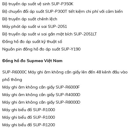
Bộ truyền áp suất vệ sinh SUP-P350K
Bộ chuyển đổi áp suất SUP-P300T tiết kiệm chi phí với cảm biến
Bộ truyền áp suất chênh lệch
Máy phát áp suất vi sai SUP-2051
Bộ truyền áp suất vi sai gắn mặt bích SUP-2051LT
Đồng hồ đo áp suất kỹ thuật số
Nguồn pin đồng hồ đo áp suất SUP-Y190
Đồng hồ đo Supmea Việt Nam
SUP-R6000C Máy ghi âm không cần giấy lên đến 48 kênh đầu vào
phổ thông
Máy ghi âm không cần giấy SUP-R6000F
Máy ghi âm không cần giấy SUP-R4000D
Máy ghi âm không cần giấy SUP-R8000D
Máy ghi biểu đồ SUP-R1000
Máy ghi biểu đồ SUP-R1000
Máy ghi biểu đồ SUP-R1200