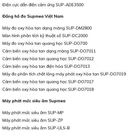
Điện cực dẫn điện cảm ứng SUP-ADE3500
Đồng hồ đo Supmea Việt Nam
Máy đo oxy hòa tan dạng màng SUP-DM2800
Màn hình phân tích kỹ thuật số SUP-DC2000
Máy đo oxy hòa tan quang học SUP-DO700
Cảm biến oxy hòa tan dạng màng SUP-DO7011
Cảm biến oxy hòa tan quang học SUP-DO7012
Cảm biến oxy hòa tan điện hóa SUP-DO7013
Máy đo phân tích chất lỏng máy phát oxy hòa tan SUP-DO7019
Cảm biến oxy hòa tan quang học SUP-DO7017
Cảm biến oxy hòa tan quang học SUP-DO7018
Máy phát mức siêu âm Supmea
Máy phát mức siêu âm SUP-MP
Máy phát mức siêu âm SUP-ZP
Máy phát mức siêu âm SUP-ULS-B