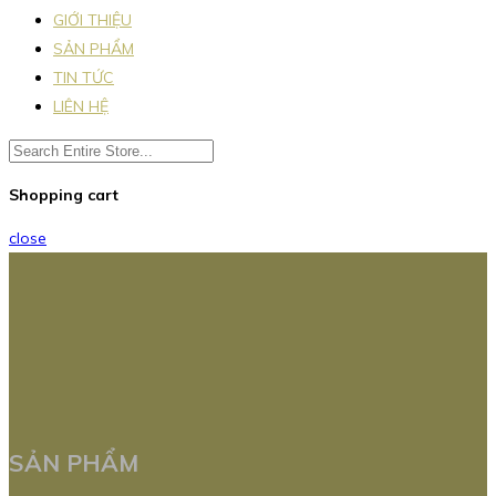
GIỚI THIỆU
SẢN PHẨM
TIN TỨC
LIÊN HỆ
Shopping cart
close
SẢN PHẨM