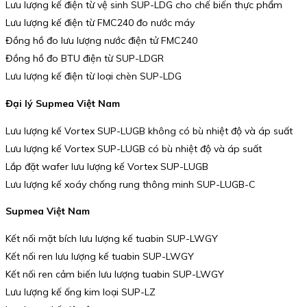
Lưu lượng kế điện từ vệ sinh SUP-LDG cho chế biến thực phẩm
Lưu lượng kế điện từ FMC240 đo nước máy
Đồng hồ đo lưu lượng nước điện tử FMC240
Đồng hồ đo BTU điện từ SUP-LDGR
Lưu lượng kế điện từ loại chèn SUP-LDG
Đại lý Supmea Việt Nam
Lưu lượng kế Vortex SUP-LUGB không có bù nhiệt độ và áp suất
Lưu lượng kế Vortex SUP-LUGB có bù nhiệt độ và áp suất
Lắp đặt wafer lưu lượng kế Vortex SUP-LUGB
Lưu lượng kế xoáy chống rung thông minh SUP-LUGB-C
Supmea Việt Nam
Kết nối mặt bích lưu lượng kế tuabin SUP-LWGY
Kết nối ren lưu lượng kế tuabin SUP-LWGY
Kết nối ren cảm biến lưu lượng tuabin SUP-LWGY
Lưu lượng kế ống kim loại SUP-LZ