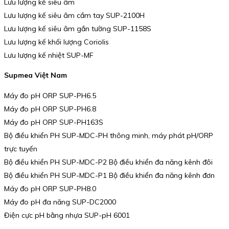
Lưu lượng kế siêu âm
Lưu lượng kế siêu âm cầm tay SUP-2100H
Lưu lượng kế siêu âm gắn tường SUP-1158S
Lưu lượng kế khối lượng Coriolis
Lưu lượng kế nhiệt SUP-MF
Supmea Việt Nam
Máy đo pH ORP SUP-PH6.5
Máy đo pH ORP SUP-PH6.8
Máy đo pH ORP SUP-PH163S
Bộ điều khiển PH SUP-MDC-PH thông minh, máy phát pH/ORP
trực tuyến
Bộ điều khiển PH SUP-MDC-P2 Bộ điều khiển đa năng kênh đôi
Bộ điều khiển PH SUP-MDC-P1 Bộ điều khiển đa năng kênh đơn
Máy đo pH ORP SUP-PH8.0
Máy đo pH đa năng SUP-DC2000
Điện cực pH bằng nhựa SUP-pH 6001