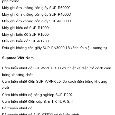
phổ thông
Máy ghi âm không cần giấy SUP-R6000F
Máy ghi âm không cần giấy SUP-R4000D
Máy ghi âm không cần giấy SUP-R8000D
Máy ghi biểu đồ SUP-R1000
Máy ghi biểu đồ SUP-R1000
Máy ghi biểu đồ SUP-R1200
Đầu ghi không cần giấy SUP-RN3000 18 kênh tín hiệu tương tự
Supmea Việt Nam
Cảm biến nhiệt độ SUP-WZPK RTD với nhiệt kế điện trở cách điện
bằng khoáng chất
Cảm biến nhiệt điện SUP-WRNK có lớp cách điện bằng khoáng
chất
Cảm biến nhiệt độ công nghiệp SUP-P202
Cảm biến nhiệt điện cáp B, E, J, K, N, R, S, T
Bộ truyền nhiệt độ
Bộ truyền nhiệt độ SUP-ST500 có thể lập trình