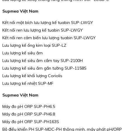
Supmea Việt Nam
Kết nối mặt bích lưu lượng kế tuabin SUP-LWGY
Kết nối ren lưu lượng kế tuabin SUP-LWGY
Kết nối ren cảm biến lưu lượng tuabin SUP-LWGY
Lưu lượng kế ống kim loại SUP-LZ
Lưu lượng kế siêu âm
Lưu lượng kế siêu âm cầm tay SUP-2100H
Lưu lượng kế siêu âm gắn tường SUP-1158S
Lưu lượng kế khối lượng Coriolis
Lưu lượng kế nhiệt SUP-MF
Supmea Việt Nam
Máy đo pH ORP SUP-PH6.5
Máy đo pH ORP SUP-PH6.8
Máy đo pH ORP SUP-PH163S
Bộ điều khiển PH SUP-MDC-PH thông minh, máy phát pH/ORP