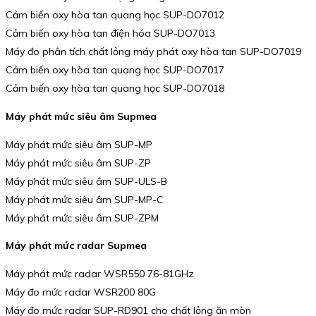
Cảm biến oxy hòa tan quang học SUP-DO7012
Cảm biến oxy hòa tan điện hóa SUP-DO7013
Máy đo phân tích chất lỏng máy phát oxy hòa tan SUP-DO7019
Cảm biến oxy hòa tan quang học SUP-DO7017
Cảm biến oxy hòa tan quang học SUP-DO7018
Máy phát mức siêu âm Supmea
Máy phát mức siêu âm SUP-MP
Máy phát mức siêu âm SUP-ZP
Máy phát mức siêu âm SUP-ULS-B
Máy phát mức siêu âm SUP-MP-C
Máy phát mức siêu âm SUP-ZPM
Máy phát mức radar Supmea
Máy phát mức radar WSR550 76-81GHz
Máy đo mức radar WSR200 80G
Máy đo mức radar SUP-RD901 cho chất lỏng ăn mòn