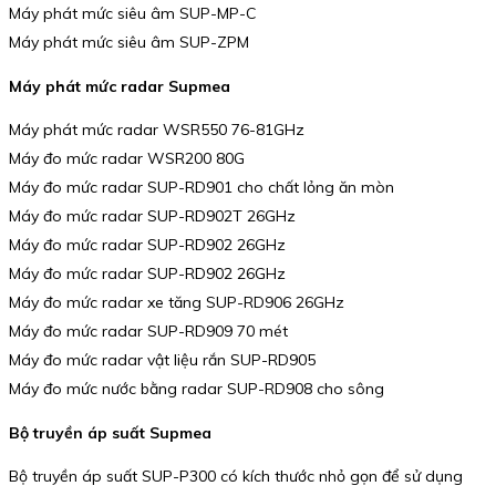
Máy phát mức siêu âm SUP-MP-C
Máy phát mức siêu âm SUP-ZPM
Máy phát mức radar Supmea
Máy phát mức radar WSR550 76-81GHz
Máy đo mức radar WSR200 80G
Máy đo mức radar SUP-RD901 cho chất lỏng ăn mòn
Máy đo mức radar SUP-RD902T 26GHz
Máy đo mức radar SUP-RD902 26GHz
Máy đo mức radar SUP-RD902 26GHz
Máy đo mức radar xe tăng SUP-RD906 26GHz
Máy đo mức radar SUP-RD909 70 mét
Máy đo mức radar vật liệu rắn SUP-RD905
Máy đo mức nước bằng radar SUP-RD908 cho sông
Bộ truyền áp suất Supmea
Bộ truyền áp suất SUP-P300 có kích thước nhỏ gọn để sử dụng