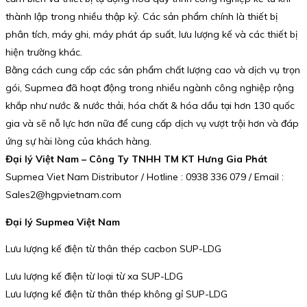
thành lập trong nhiều thập kỷ. Các sản phẩm chính là thiết bị
phân tích, máy ghi, máy phát áp suất, lưu lượng kế và các thiết bị
hiện trường khác.
Bằng cách cung cấp các sản phẩm chất lượng cao và dịch vụ trọn
gói, Supmea đã hoạt động trong nhiều ngành công nghiệp rộng
khắp như nước & nước thải, hóa chất & hóa dầu tại hơn 130 quốc
gia và sẽ nỗ lực hơn nữa để cung cấp dịch vụ vượt trội hơn và đáp
ứng sự hài lòng của khách hàng.
Đại lý Việt Nam – Công Ty TNHH TM KT Hưng Gia Phát
Supmea Viet Nam Distributor / Hotline : 0938 336 079 / Email :
Sales2@hgpvietnam.com
Đại lý Supmea Việt Nam
Lưu lượng kế điện từ thân thép cacbon SUP-LDG
Lưu lượng kế điện từ loại từ xa SUP-LDG
Lưu lượng kế điện từ thân thép không gỉ SUP-LDG