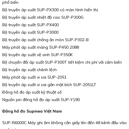
phổ biến
Bộ truyền áp suất SUP-PX300 có màn hình hiển thị
Bộ truyền áp suất nhiệt độ cao SUP-P300G
Bộ truyền áp suất SUP-PX400
Bộ truyền áp suất SUP-P3000
Bộ truyền áp suất chống ăn mòn SUP-P302-B
Máy phát áp suất màng SUP-P450 2088
Bộ truyền áp suất vệ sinh SUP-P350K
Bộ chuyển đổi áp suất SUP-P300T tiết kiệm chi phí với cảm biến
Bộ truyền áp suất chênh lệch
Máy phát áp suất vi sai SUP-2051
Bộ truyền áp suất vi sai gắn mặt bích SUP-2051LT
Đồng hồ đo áp suất kỹ thuật số
Nguồn pin đồng hồ đo áp suất SUP-Y190
Đồng hồ đo Supmea Việt Nam
SUP-R6000C Máy ghi âm không cần giấy lên đến 48 kênh đầu vào