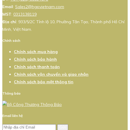
Email
:
Sales2@hgpvietnam.com
MST
:
0313138119
Địa chỉ
: 933/5/2C Tỉnh lộ 10, Phường Tân Tạo, Thành phố Hồ Chí
Minh, Việt Nam.
Chính sách
Chính sách mua hàng
Chính sách bảo hành
Chính sách thanh toán
Chính sách vận chuyển và giao nhận
Chính sách bảo mật thông tin
Thông báo
Email liên hệ
Gửi