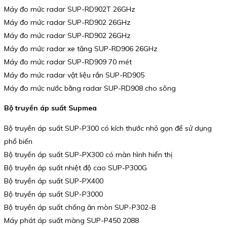
Máy đo mức radar SUP-RD902T 26GHz
Máy đo mức radar SUP-RD902 26GHz
Máy đo mức radar SUP-RD902 26GHz
Máy đo mức radar xe tăng SUP-RD906 26GHz
Máy đo mức radar SUP-RD909 70 mét
Máy đo mức radar vật liệu rắn SUP-RD905
Máy đo mức nước bằng radar SUP-RD908 cho sông
Bộ truyền áp suất Supmea
Bộ truyền áp suất SUP-P300 có kích thước nhỏ gọn để sử dụng
phổ biến
Bộ truyền áp suất SUP-PX300 có màn hình hiển thị
Bộ truyền áp suất nhiệt độ cao SUP-P300G
Bộ truyền áp suất SUP-PX400
Bộ truyền áp suất SUP-P3000
Bộ truyền áp suất chống ăn mòn SUP-P302-B
Máy phát áp suất màng SUP-P450 2088