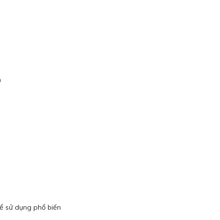
n
ể sử dụng phổ biến