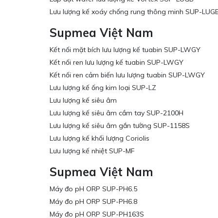
Lưu lượng kế xoáy chống rung thông minh SUP-LUG
Supmea Việt Nam
Kết nối mặt bích lưu lượng kế tuabin SUP-LWGY
Kết nối ren lưu lượng kế tuabin SUP-LWGY
Kết nối ren cảm biến lưu lượng tuabin SUP-LWGY
Lưu lượng kế ống kim loại SUP-LZ
Lưu lượng kế siêu âm
Lưu lượng kế siêu âm cầm tay SUP-2100H
Lưu lượng kế siêu âm gắn tường SUP-1158S
Lưu lượng kế khối lượng Coriolis
Lưu lượng kế nhiệt SUP-MF
Supmea Việt Nam
Máy đo pH ORP SUP-PH6.5
Máy đo pH ORP SUP-PH6.8
Máy đo pH ORP SUP-PH163S