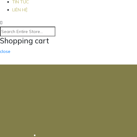
TIN TỨC
LIÊN HỆ
Shopping cart
close