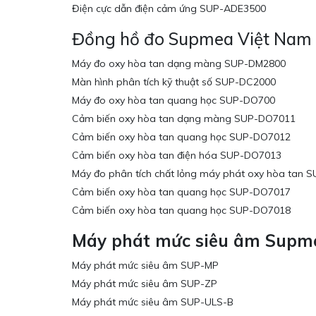
Điện cực dẫn điện cảm ứng SUP-ADE3500
Đồng hồ đo Supmea Việt Nam
Máy đo oxy hòa tan dạng màng SUP-DM2800
Màn hình phân tích kỹ thuật số SUP-DC2000
Máy đo oxy hòa tan quang học SUP-DO700
Cảm biến oxy hòa tan dạng màng SUP-DO7011
Cảm biến oxy hòa tan quang học SUP-DO7012
Cảm biến oxy hòa tan điện hóa SUP-DO7013
Máy đo phân tích chất lỏng máy phát oxy hòa tan
Cảm biến oxy hòa tan quang học SUP-DO7017
Cảm biến oxy hòa tan quang học SUP-DO7018
Máy phát mức siêu âm Supm
Máy phát mức siêu âm SUP-MP
Máy phát mức siêu âm SUP-ZP
Máy phát mức siêu âm SUP-ULS-B