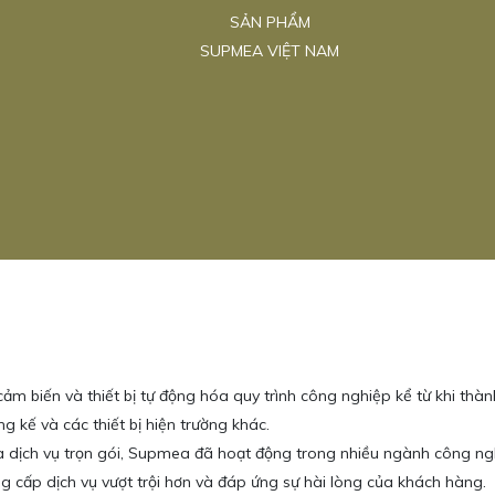
SẢN PHẨM
SUPMEA VIỆT NAM
 biến và thiết bị tự động hóa quy trình công nghiệp kể từ khi thàn
ng kế và các thiết bị hiện trường khác.
 dịch vụ trọn gói, Supmea đã hoạt động trong nhiều ngành công ngh
ng cấp dịch vụ vượt trội hơn và đáp ứng sự hài lòng của khách hàng.