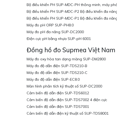
Bộ điều khiển PH SUP-MDC-PH thông minh, máy phá
Bộ điều khiển PH SUP-MDC-P2 Bộ điều khiển đa năng
Bộ điều khiển PH SUP-MDC-P1 Bộ điều khiển đa năn
Máy đo pH ORP SUP-PH8.0
Máy đo pH đa năng SUP-DC2000
Điện cực pH bằng nhựa SUP-pH 6001
Đồng hồ đo Supmea Việt Nam
Máy đo oxy hòa tan dạng màng SUP-DM2800
Máy đo độ dẫn điện SUP-TDS210-B
Máy đo độ dẫn điện SUP-TDS210-C
Máy đo độ dẫn điện SUP-EC8.0
Màn hình phân tích kỹ thuật số SUP-DC2000
Cảm biến độ dẫn điện SUP-TDS6012
Cảm biến độ dẫn điện SUP-TDS7002 4 điện cực
Cảm biến độ dẫn điện SUP-TDS7001
Cảm biến độ dẫn điện kỹ thuật số SUP-TDS8001