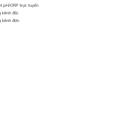
t pH/ORP trực tuyến
 kênh đôi
g kênh đơn