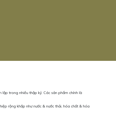
h lập trong nhiều thập kỷ. Các sản phẩm chính là
iệp rộng khắp như nước & nước thải, hóa chất & hóa