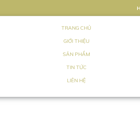
H
TRANG CHỦ
GIỚI THIỆU
SẢN PHẨM
TIN TỨC
LIÊN HỆ