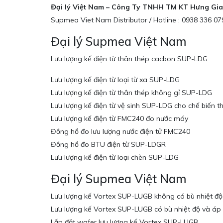
Đại lý Việt Nam – Công Ty TNHH TM KT Hưng Gia
Supmea Viet Nam Distributor / Hotline : 0938 336 0
Đại lý Supmea Việt Nam
Lưu lượng kế điện từ thân thép cacbon SUP-LDG
Lưu lượng kế điện từ loại từ xa SUP-LDG
Lưu lượng kế điện từ thân thép không gỉ SUP-LDG
Lưu lượng kế điện từ vệ sinh SUP-LDG cho chế biến 
Lưu lượng kế điện từ FMC240 đo nước máy
Đồng hồ đo lưu lượng nước điện tử FMC240
Đồng hồ đo BTU điện từ SUP-LDGR
Lưu lượng kế điện từ loại chèn SUP-LDG
Đại lý Supmea Việt Nam
Lưu lượng kế Vortex SUP-LUGB không có bù nhiệt độ
Lưu lượng kế Vortex SUP-LUGB có bù nhiệt độ và áp
Lắp đặt wafer lưu lượng kế Vortex SUP-LUGB