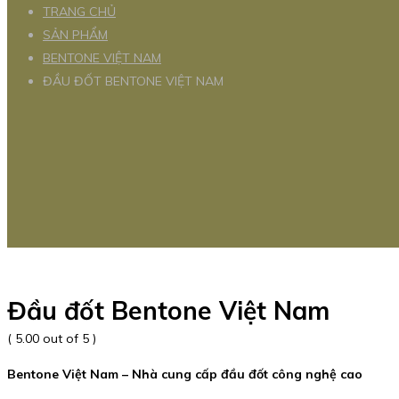
TRANG CHỦ
SẢN PHẨM
BENTONE VIỆT NAM
ĐẦU ĐỐT BENTONE VIỆT NAM
Đầu đốt Bentone Việt Nam
( 5.00 out of 5 )
Bentone Việt Nam – Nhà cung cấp đầu đốt công nghệ cao