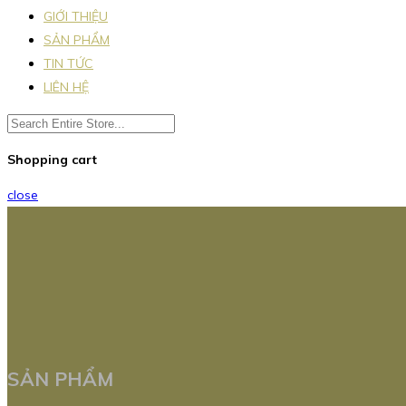
GIỚI THIỆU
SẢN PHẨM
TIN TỨC
LIÊN HỆ
Shopping cart
close
SẢN PHẨM