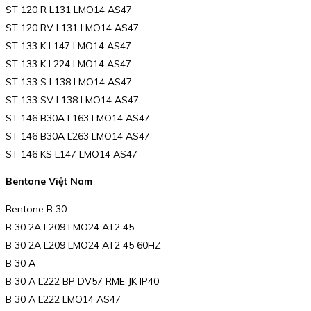
ST 120 R L131 LMO14 AS47
ST 120 RV L131 LMO14 AS47
ST 133 K L147 LMO14 AS47
ST 133 K L224 LMO14 AS47
ST 133 S L138 LMO14 AS47
ST 133 SV L138 LMO14 AS47
ST 146 B30A L163 LMO14 AS47
ST 146 B30A L263 LMO14 AS47
ST 146 KS L147 LMO14 AS47
Bentone Việt Nam
Bentone B 30
B 30 2A L209 LMO24 AT2 45
B 30 2A L209 LMO24 AT2 45 60HZ
B 30 A
B 30 A L222 BP DV57 RME JK IP40
B 30 A L222 LMO14 AS47