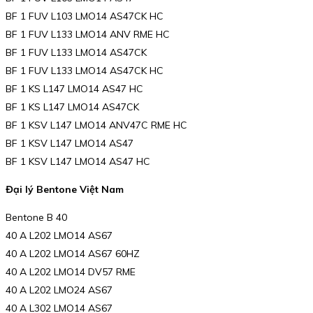
BF 1 FUV L103 LMO14 AS47CK HC
BF 1 FUV L133 LMO14 ANV RME HC
BF 1 FUV L133 LMO14 AS47CK
BF 1 FUV L133 LMO14 AS47CK HC
BF 1 KS L147 LMO14 AS47 HC
BF 1 KS L147 LMO14 AS47CK
BF 1 KSV L147 LMO14 ANV47C RME HC
BF 1 KSV L147 LMO14 AS47
BF 1 KSV L147 LMO14 AS47 HC
Đại lý Bentone Việt Nam
Bentone B 40
40 A L202 LMO14 AS67
40 A L202 LMO14 AS67 60HZ
40 A L202 LMO14 DV57 RME
40 A L202 LMO24 AS67
40 A L302 LMO14 AS67