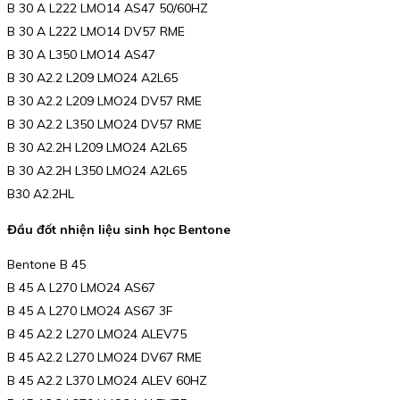
B 30 A L222 LMO14 AS47 50/60HZ
B 30 A L222 LMO14 DV57 RME
B 30 A L350 LMO14 AS47
B 30 A2.2 L209 LMO24 A2L65
B 30 A2.2 L209 LMO24 DV57 RME
B 30 A2.2 L350 LMO24 DV57 RME
B 30 A2.2H L209 LMO24 A2L65
B 30 A2.2H L350 LMO24 A2L65
B30 A2.2HL
Đầu đốt nhiện liệu sinh học Bentone
Bentone B 45
B 45 A L270 LMO24 AS67
B 45 A L270 LMO24 AS67 3F
B 45 A2.2 L270 LMO24 ALEV75
B 45 A2.2 L270 LMO24 DV67 RME
B 45 A2.2 L370 LMO24 ALEV 60HZ