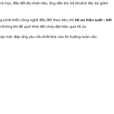
h học, đầu đốt đa nhiên liệu, ống dẫn khí, bộ khuếch đại, bộ giảm
 phát triển công nghệ đầu đốt theo tiêu chí:
tối ưu hiệu suất – tiết
 không khí để quá trình đốt cháy đạt hiệu quả tối ưu.
háp mới, đáp ứng yêu cầu khắt khe của thị trường toàn cầu.