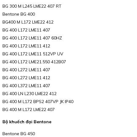
BG 300 M L245 LME22 407 RT
Bentone BG 400
BG400 M L172 LME22 412
BG 400 L172 LME11 407
BG 400 L172 LME11 407 60HZ
BG 400 L172 LME11 412
BG 400 L172 LME11 512VP UV
BG 400 L172 LME21.550 412B07
BG 400 L272 LME11 407
BG 400 L272 LME11 412
BG 400 L372 LME11 407
BG 400 LN L230 LME22 412
BG 400 M L172 BPS2 407VP JK IP40
BG 400 M L172 LME22 407
Bộ khuếch đại Bentone
Bentone BG 450