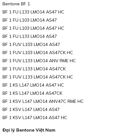
Bentone BF 1
BF 1 FU L133 LMO14 AS47 HC
BF 1 FU L103 LMO14 AS47
BF 1 FU L103 LMO14 AS47 HC
BF 1 FU L133 LMO14 AS47
BF 1 FUV L103 LMO14 AS47
BF 1 FUV L103 LMO14 AS47CK HC
BF 1 FUV L133 LMO14 ANV RME HC
BF 1 FUV L133 LMO14 AS47CK
BF 1 FUV L133 LMO14 AS47CK HC
BF 1 KS L147 LMO14 AS47 HC
BF 1 KS L147 LMO14 AS47CK
BF 1 KSV L147 LMO14 ANV47C RME HC
BF 1 KSV L147 LMO14 AS47
BF 1 KSV L147 LMO14 AS47 HC
Đại lý Bentone Việt Nam