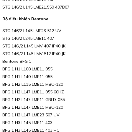
STG 146/2 L145 LME21.550 407B07
Bộ điều khiển Bentone
STG 146/2 L145 LME23 512 UV
STG 146/2 L245 LME11 407
STG 146i/2 L145 LMV 407 IP40 JK
STG 146i/2 L145 LMV 512 IP40 JK
Bentone BFG 1
BFG 1 H1 L108 LME11 055
BFG 1 H1 L140 LME11 055
BFG 1 H2 L115 LME11 MBC-120
BFG 1 H2 L147 LME11 055 60HZ
BFG 1 H2 L147 LME11 GBLD-055
BFG 1 H2 L147 LME11 MBC-120
BFG 1 H2 L147 LME23 507 UV
BFG 1 H3 L145 LME11 403
BFG 1 H3 L145 LME11 403 HC