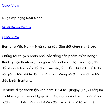
Quick View
Được xếp hạng
5.00
5 sao
Đầu đốt Bentone Việt Nam
Quick View
Bentone Việt Nam – Nhà cung cấp đầu đốt công nghệ cao
Chúng tôi chuyên phân phối các dòng sản phẩm chính hãng từ
thương hiệu Bentone, bao gồm: đầu đốt nhiên liệu sinh học, đầu
đốt khí sinh học, đầu đốt đa nhiên liệu, ống dẫn khí, bộ khuếch đại,
bộ giảm chấn khí tự động, màng loa, đồng hồ đo áp suất và bộ
điều khiển Bentone.
Bentone được thành lập vào năm 1954 tại Ljungby (Thụy Điển) bởi
Karl-Erick Johansson. Ngay từ những ngày đầu, Bentone đã định
hướng phát triển công nghệ đầu đốt theo tiêu chí:
tối ưu hiệu