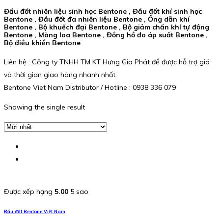
Đầu đốt nhiên liệu sinh học Bentone , Đầu đốt khí sinh học
Bentone , Đầu đốt đa nhiên liệu Bentone , Ống dẫn khí
Bentone , Bộ khuếch đại Bentone , Bộ giảm chấn khí tự động
Bentone , Màng loa Bentone , Đồng hồ đo áp suất Bentone ,
Bộ điều khiển Bentone
Liên hệ : Công ty TNHH TM KT Hưng Gia Phát để được hỗ trợ giá
và thời gian giao hàng nhanh nhất.
Bentone Viet Nam Distributor / Hotline : 0938 336 079
Showing the single result
Được xếp hạng
5.00
5 sao
Đầu đốt Bentone Việt Nam