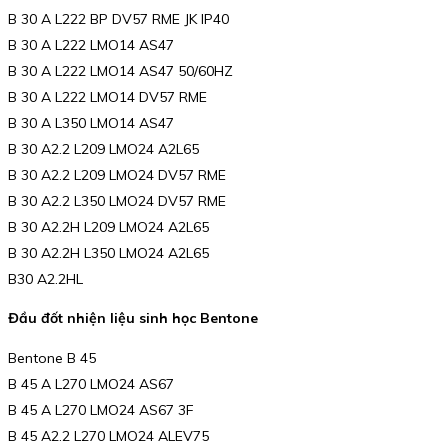
B 30 A L222 BP DV57 RME JK IP40
B 30 A L222 LMO14 AS47
B 30 A L222 LMO14 AS47 50/60HZ
B 30 A L222 LMO14 DV57 RME
B 30 A L350 LMO14 AS47
B 30 A2.2 L209 LMO24 A2L65
B 30 A2.2 L209 LMO24 DV57 RME
B 30 A2.2 L350 LMO24 DV57 RME
B 30 A2.2H L209 LMO24 A2L65
B 30 A2.2H L350 LMO24 A2L65
B30 A2.2HL
Đầu đốt nhiện liệu sinh học Bentone
Bentone B 45
B 45 A L270 LMO24 AS67
B 45 A L270 LMO24 AS67 3F
B 45 A2.2 L270 LMO24 ALEV75