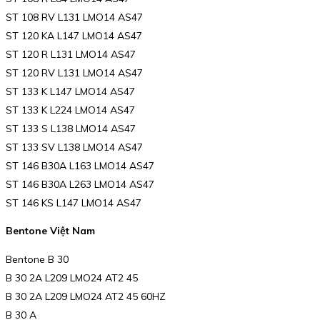
ST 108 RV L131 LMO14 AS47
ST 120 KA L147 LMO14 AS47
ST 120 R L131 LMO14 AS47
ST 120 RV L131 LMO14 AS47
ST 133 K L147 LMO14 AS47
ST 133 K L224 LMO14 AS47
ST 133 S L138 LMO14 AS47
ST 133 SV L138 LMO14 AS47
ST 146 B30A L163 LMO14 AS47
ST 146 B30A L263 LMO14 AS47
ST 146 KS L147 LMO14 AS47
Bentone Việt Nam
Bentone B 30
B 30 2A L209 LMO24 AT2 45
B 30 2A L209 LMO24 AT2 45 60HZ
B 30 A