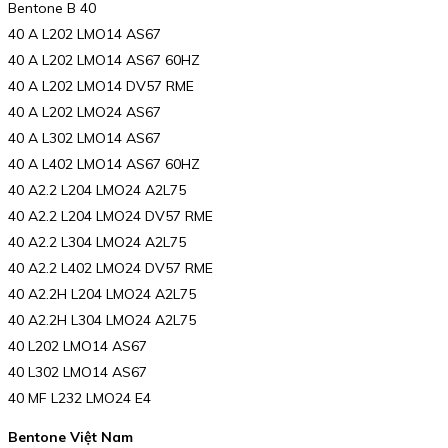
Bentone B 40
40 A L202 LMO14 AS67
40 A L202 LMO14 AS67 60HZ
40 A L202 LMO14 DV57 RME
40 A L202 LMO24 AS67
40 A L302 LMO14 AS67
40 A L402 LMO14 AS67 60HZ
40 A2.2 L204 LMO24 A2L75
40 A2.2 L204 LMO24 DV57 RME
40 A2.2 L304 LMO24 A2L75
40 A2.2 L402 LMO24 DV57 RME
40 A2.2H L204 LMO24 A2L75
40 A2.2H L304 LMO24 A2L75
40 L202 LMO14 AS67
40 L302 LMO14 AS67
40 MF L232 LMO24 E4
Bentone Việt Nam