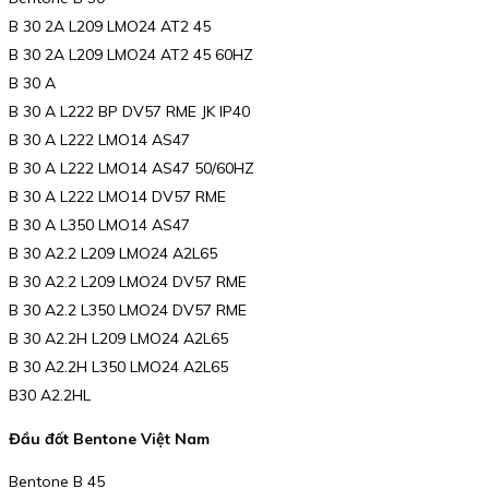
B 30 2A L209 LMO24 AT2 45
B 30 2A L209 LMO24 AT2 45 60HZ
B 30 A
B 30 A L222 BP DV57 RME JK IP40
B 30 A L222 LMO14 AS47
B 30 A L222 LMO14 AS47 50/60HZ
B 30 A L222 LMO14 DV57 RME
B 30 A L350 LMO14 AS47
B 30 A2.2 L209 LMO24 A2L65
B 30 A2.2 L209 LMO24 DV57 RME
B 30 A2.2 L350 LMO24 DV57 RME
B 30 A2.2H L209 LMO24 A2L65
B 30 A2.2H L350 LMO24 A2L65
B30 A2.2HL
Đầu đốt Bentone Việt Nam
Bentone B 45