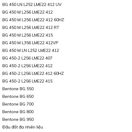
BG 450 LN L252 LME22 412 UV
BG 450 M L256 LME22 412
BG 450 M L256 LME22 412 60HZ
BG 450 M L256 LME22 412 RT
BG 450 M L256 LME22 415
BG 450 M L356 LME22 412VP
BG 450 M LN L252 LME22 412
BG 450-2 L256 LME22 407
BG 450-2 L256 LME22 412
BG 450-2 L256 LME22 412 60HZ
BG 450-2 L256 LME22 415
Bentone BG 550
Bentone BG 650
Bentone BG 700
Bentone BG 800
Bentone BG 950
Đầu đốt đa nhiên liệu