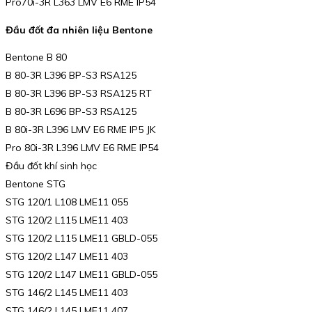
Pro70i-3R L363 LMV E6 RME IP54
Đầu đốt đa nhiên liệu Bentone
Bentone B 80
B 80-3R L396 BP-S3 RSA125
B 80-3R L396 BP-S3 RSA125 RT
B 80-3R L696 BP-S3 RSA125
B 80i-3R L396 LMV E6 RME IP5 JK
Pro 80i-3R L396 LMV E6 RME IP54
Đầu đốt khí sinh học
Bentone STG
STG 120/1 L108 LME11 055
STG 120/2 L115 LME11 403
STG 120/2 L115 LME11 GBLD-055
STG 120/2 L147 LME11 403
STG 120/2 L147 LME11 GBLD-055
STG 146/2 L145 LME11 403
STG 146/2 L145 LME11 407