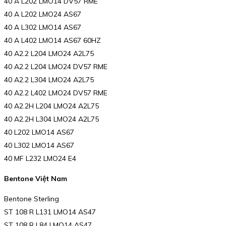
40 A L202 LMO14 DV57 RME
40 A L202 LMO24 AS67
40 A L302 LMO14 AS67
40 A L402 LMO14 AS67 60HZ
40 A2.2 L204 LMO24 A2L75
40 A2.2 L204 LMO24 DV57 RME
40 A2.2 L304 LMO24 A2L75
40 A2.2 L402 LMO24 DV57 RME
40 A2.2H L204 LMO24 A2L75
40 A2.2H L304 LMO24 A2L75
40 L202 LMO14 AS67
40 L302 LMO14 AS67
40 MF L232 LMO24 E4
Bentone Việt Nam
Bentone Sterling
ST 108 R L131 LMO14 AS47
ST 108 R L84 LMO14 AS47