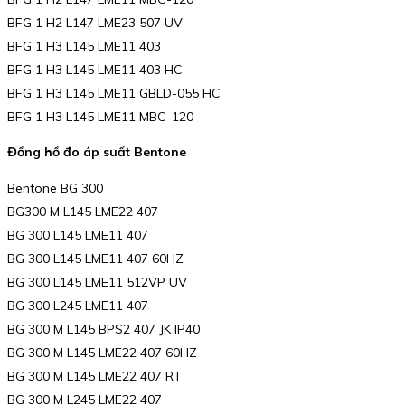
BFG 1 H2 L147 LME23 507 UV
BFG 1 H3 L145 LME11 403
BFG 1 H3 L145 LME11 403 HC
BFG 1 H3 L145 LME11 GBLD-055 HC
BFG 1 H3 L145 LME11 MBC-120
Đồng hồ đo áp suất Bentone
Bentone BG 300
BG300 M L145 LME22 407
BG 300 L145 LME11 407
BG 300 L145 LME11 407 60HZ
BG 300 L145 LME11 512VP UV
BG 300 L245 LME11 407
BG 300 M L145 BPS2 407 JK IP40
BG 300 M L145 LME22 407 60HZ
BG 300 M L145 LME22 407 RT
BG 300 M L245 LME22 407