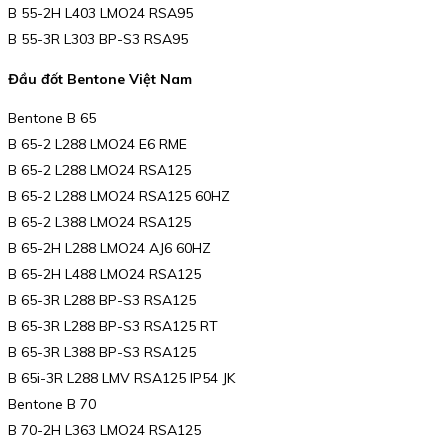
B 55-2H L403 LMO24 RSA95
B 55-3R L303 BP-S3 RSA95
Đầu đốt Bentone Việt Nam
Bentone B 65
B 65-2 L288 LMO24 E6 RME
B 65-2 L288 LMO24 RSA125
B 65-2 L288 LMO24 RSA125 60HZ
B 65-2 L388 LMO24 RSA125
B 65-2H L288 LMO24 AJ6 60HZ
B 65-2H L488 LMO24 RSA125
B 65-3R L288 BP-S3 RSA125
B 65-3R L288 BP-S3 RSA125 RT
B 65-3R L388 BP-S3 RSA125
B 65i-3R L288 LMV RSA125 IP54 JK
Bentone B 70
B 70-2H L363 LMO24 RSA125