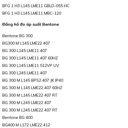
BFG 1 H3 L145 LME11 GBLD-055 HC
BFG 1 H3 L145 LME11 MBC-120
Đồng hồ đo áp suất Bentone
Bentone BG 300
BG300 M L145 LME22 407
BG 300 L145 LME11 407
BG 300 L145 LME11 407 60HZ
BG 300 L145 LME11 512VP UV
BG 300 L245 LME11 407
BG 300 M L145 BPS2 407 JK IP40
BG 300 M L145 LME22 407 60HZ
BG 300 M L145 LME22 407 RT
BG 300 M L245 LME22 407
BG 300 M L245 LME22 407 RT
Bentone BG 400
BG400 M L172 LME22 412