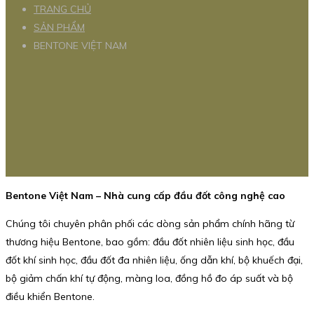
TRANG CHỦ
SẢN PHẨM
BENTONE VIỆT NAM
Bentone Việt Nam – Nhà cung cấp đầu đốt công nghệ cao
Chúng tôi chuyên phân phối các dòng sản phẩm chính hãng từ
thương hiệu Bentone, bao gồm: đầu đốt nhiên liệu sinh học, đầu
đốt khí sinh học, đầu đốt đa nhiên liệu, ống dẫn khí, bộ khuếch đại,
bộ giảm chấn khí tự động, màng loa, đồng hồ đo áp suất và bộ
điều khiển Bentone.