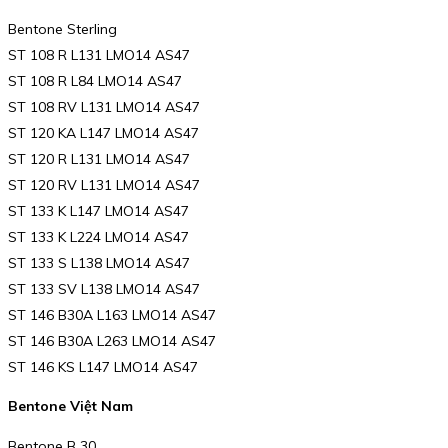
Bentone Sterling
ST 108 R L131 LMO14 AS47
ST 108 R L84 LMO14 AS47
ST 108 RV L131 LMO14 AS47
ST 120 KA L147 LMO14 AS47
ST 120 R L131 LMO14 AS47
ST 120 RV L131 LMO14 AS47
ST 133 K L147 LMO14 AS47
ST 133 K L224 LMO14 AS47
ST 133 S L138 LMO14 AS47
ST 133 SV L138 LMO14 AS47
ST 146 B30A L163 LMO14 AS47
ST 146 B30A L263 LMO14 AS47
ST 146 KS L147 LMO14 AS47
Bentone Việt Nam
Bentone B 30