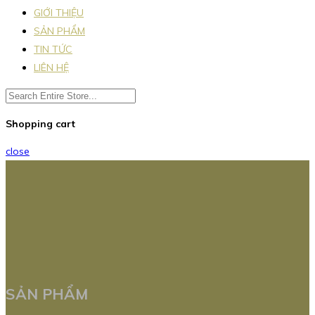
GIỚI THIỆU
SẢN PHẨM
TIN TỨC
LIÊN HỆ
Shopping cart
close
SẢN PHẨM