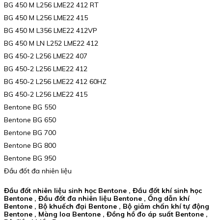
BG 450 M L256 LME22 412 RT
BG 450 M L256 LME22 415
BG 450 M L356 LME22 412VP
BG 450 M LN L252 LME22 412
BG 450-2 L256 LME22 407
BG 450-2 L256 LME22 412
BG 450-2 L256 LME22 412 60HZ
BG 450-2 L256 LME22 415
Bentone BG 550
Bentone BG 650
Bentone BG 700
Bentone BG 800
Bentone BG 950
Đầu đốt đa nhiên liệu
Đầu đốt nhiên liệu sinh học Bentone , Đầu đốt khí sinh học
Bentone , Đầu đốt đa nhiên liệu Bentone , Ống dẫn khí
Bentone , Bộ khuếch đại Bentone , Bộ giảm chấn khí tự động
Bentone , Màng loa Bentone , Đồng hồ đo áp suất Bentone ,