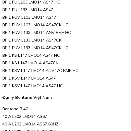
BF 1 FU L103 LMO14 AS47 HC
BF 1 FU L133 LMO14 AS47
BF 1 FUV L103 LMO14 AS47
BF 1 FUV L103 LMO14 AS47CK HC
BF 1 FUV L133 LMO14 ANV RME HC
BF 1 FUV L133 LMO14 AS47CK
BF 1 FUV L133 LMO14 AS47CK HC
BF 1 KS L147 LMO14 AS47 HC
BF 1 KS L147 LMO14 AS47CK
BF 1 KSV L147 LMO14 ANV47C RME HC
BF 1 KSV L147 LMO14 AS47
BF 1 KSV L147 LMO14 AS47 HC
Đại lý Bentone Việt Nam
Bentone B 40
40 A L202 LMO14 AS67
40 A L202 LMO14 AS67 60HZ