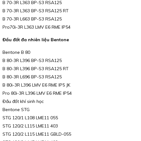
B 70-3R L363 BP-S3 RSA125
B 70-3R L363 BP-S3 RSA125 RT
B 70-3R L663 BP-S3 RSA125
Pro70i-3R L363 LMV E6 RME IP54
Đầu đốt đa nhiên liệu Bentone
Bentone B 80
B 80-3R L396 BP-S3 RSA125
B 80-3R L396 BP-S3 RSA125 RT
B 80-3R L696 BP-S3 RSA125
B 80i-3R L396 LMV E6 RME IP5 JK
Pro 80i-3R L396 LMV E6 RME IP54
Đầu đốt khí sinh học
Bentone STG
STG 120/1 L108 LME11 055
STG 120/2 L115 LME11 403
STG 120/2 L115 LME11 GBLD-055