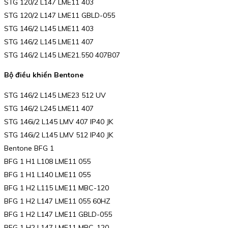
STG 120/2 L147 LME11 403
STG 120/2 L147 LME11 GBLD-055
STG 146/2 L145 LME11 403
STG 146/2 L145 LME11 407
STG 146/2 L145 LME21.550 407B07
Bộ điều khiển Bentone
STG 146/2 L145 LME23 512 UV
STG 146/2 L245 LME11 407
STG 146i/2 L145 LMV 407 IP40 JK
STG 146i/2 L145 LMV 512 IP40 JK
Bentone BFG 1
BFG 1 H1 L108 LME11 055
BFG 1 H1 L140 LME11 055
BFG 1 H2 L115 LME11 MBC-120
BFG 1 H2 L147 LME11 055 60HZ
BFG 1 H2 L147 LME11 GBLD-055
BFG 1 H2 L147 LME11 MBC-120