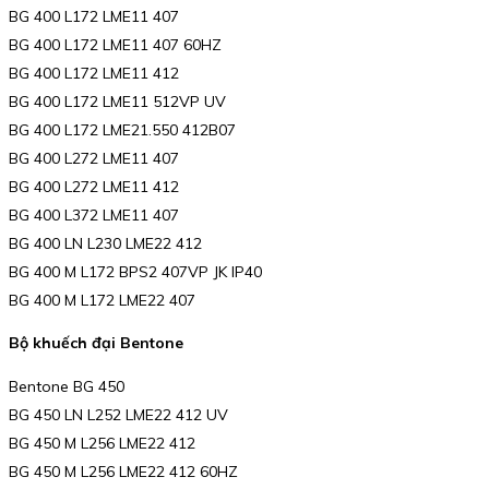
BG 400 L172 LME11 407
BG 400 L172 LME11 407 60HZ
BG 400 L172 LME11 412
BG 400 L172 LME11 512VP UV
BG 400 L172 LME21.550 412B07
BG 400 L272 LME11 407
BG 400 L272 LME11 412
BG 400 L372 LME11 407
BG 400 LN L230 LME22 412
BG 400 M L172 BPS2 407VP JK IP40
BG 400 M L172 LME22 407
Bộ khuếch đại Bentone
Bentone BG 450
BG 450 LN L252 LME22 412 UV
BG 450 M L256 LME22 412
BG 450 M L256 LME22 412 60HZ