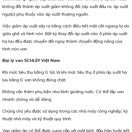
không đổi thành áp suất giảm không đổi (áp suất đầu ra, áp suất
ngược) phụ thuộc vào áp suất thượng nguồn.
Việc giảm áp suất xảy ra bằng cách điều tiết mặt cắt ngang tự do
giữa ghế và hình nón. Bất kỳ thay đổi áp suất nào ở phía áp suất
hạ lưu đều được chuyển đổi ngay thành chuyển động nâng của
hình nón van.
Đại lý van SCHLEY Việt Nam
Khi mức tiêu thụ bằng 0, tức là khi mức tiêu thụ ở phía áp suất hạ
lưu bằng 0, van không đóng chặt.
Không cần thêm phụ kiện như bình gioăng nước. Có thể lắp van
nhanh chóng và dễ dàng.
Chúng chủ yếu được sử dụng trong các nhà máy công nghiệp, kỹ
thuật nhà máy và kỹ thuật quy trình.
Van giảm áp có thể được cung cấp với mặt bích, đầu hàn hoặc kết