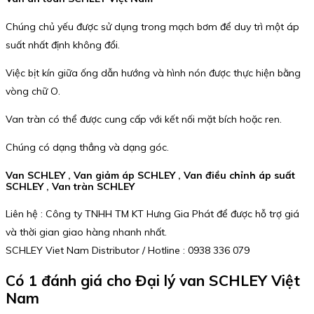
Chúng chủ yếu được sử dụng trong mạch bơm để duy trì một áp
suất nhất định không đổi.
Việc bịt kín giữa ống dẫn hướng và hình nón được thực hiện bằng
vòng chữ O.
Van tràn có thể được cung cấp với kết nối mặt bích hoặc ren.
Chúng có dạng thẳng và dạng góc.
Van SCHLEY , Van giảm áp SCHLEY , Van điều chỉnh áp suất
SCHLEY , Van tràn SCHLEY
Liên hệ : Công ty TNHH TM KT Hưng Gia Phát để được hỗ trợ giá
và thời gian giao hàng nhanh nhất.
SCHLEY Viet Nam Distributor / Hotline : 0938 336 079
Có 1 đánh giá cho
Đại lý van SCHLEY Việt
Nam