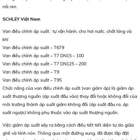
nối ren.
SCHLEY Việt Nam
Van điều chỉnh áp suất : tự vận hành, cho hơi nước, chất lỏng và
khí
Van điều chỉnh áp suất – T679
Van điều chỉnh áp suất – T7 DN15 – 100
Van điều chỉnh áp suất – T7 DN125 – 200
Van điều chỉnh áp suất – T9
Van điều chỉnh áp suất – T95
Chức năng của van điều chỉnh áp suất (van giảm áp) là giảm áp
suất thượng nguồn (áp suất đầu vào) thay đổi hoặc không đổi của
môi trường thành áp suất giảm không đổi (áp suất đầu ra, áp
suất ngược) không phụ thuộc vào áp suất thượng nguồn.
Việc giảm áp suất xảy ra bằng cách điều tiết tiết diện tự do giữa
ghế và hình nón. Thông qua một đường xung, đã được lắp đặt