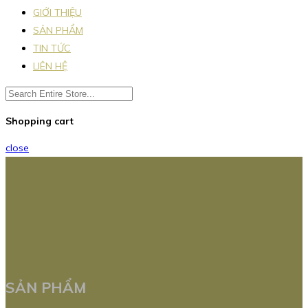
GIỚI THIỆU
SẢN PHẨM
TIN TỨC
LIÊN HỆ
Shopping cart
close
SẢN PHẨM