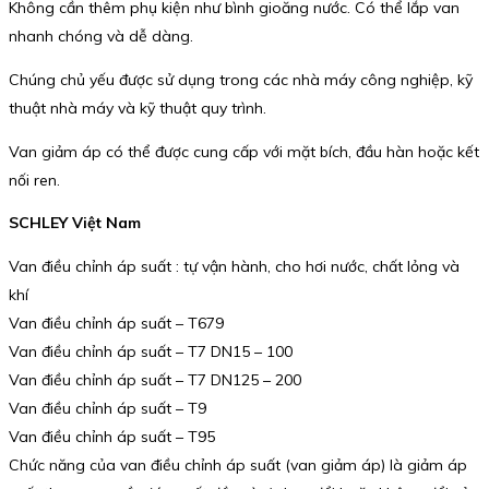
Không cần thêm phụ kiện như bình gioăng nước. Có thể lắp van
nhanh chóng và dễ dàng.
Chúng chủ yếu được sử dụng trong các nhà máy công nghiệp, kỹ
thuật nhà máy và kỹ thuật quy trình.
Van giảm áp có thể được cung cấp với mặt bích, đầu hàn hoặc kết
nối ren.
SCHLEY Việt Nam
Van điều chỉnh áp suất : tự vận hành, cho hơi nước, chất lỏng và
khí
Van điều chỉnh áp suất – T679
Van điều chỉnh áp suất – T7 DN15 – 100
Van điều chỉnh áp suất – T7 DN125 – 200
Van điều chỉnh áp suất – T9
Van điều chỉnh áp suất – T95
Chức năng của van điều chỉnh áp suất (van giảm áp) là giảm áp