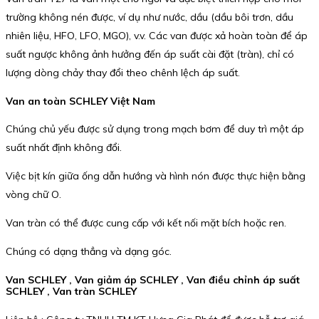
trường không nén được, ví dụ như nước, dầu (dầu bôi trơn, dầu
nhiên liệu, HFO, LFO, MGO), v.v. Các van được xả hoàn toàn để áp
suất ngược không ảnh hưởng đến áp suất cài đặt (tràn), chỉ có
lượng dòng chảy thay đổi theo chênh lệch áp suất.
Van an toàn SCHLEY Việt Nam
Chúng chủ yếu được sử dụng trong mạch bơm để duy trì một áp
suất nhất định không đổi.
Việc bịt kín giữa ống dẫn hướng và hình nón được thực hiện bằng
vòng chữ O.
Van tràn có thể được cung cấp với kết nối mặt bích hoặc ren.
Chúng có dạng thẳng và dạng góc.
Van SCHLEY , Van giảm áp SCHLEY , Van điều chỉnh áp suất
SCHLEY , Van tràn SCHLEY