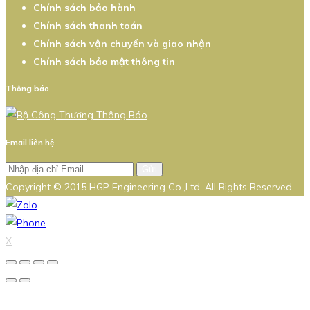
Chính sách bảo hành
Chính sách thanh toán
Chính sách vận chuyển và giao nhận
Chính sách bảo mật thông tin
Thông báo
Email liên hệ
Gửi
Copyright © 2015 HGP Engineering Co.,Ltd. All Rights Reserved
X