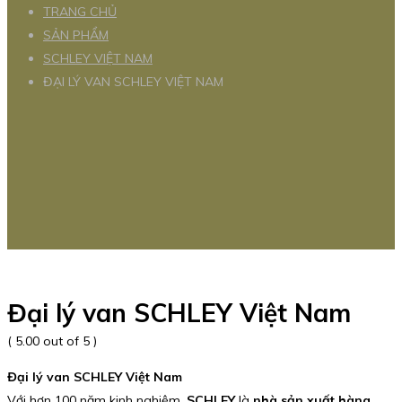
TRANG CHỦ
SẢN PHẨM
SCHLEY VIỆT NAM
ĐẠI LÝ VAN SCHLEY VIỆT NAM
Đại lý van SCHLEY Việt Nam
( 5.00 out of 5 )
Đại lý van SCHLEY Việt Nam
Với hơn 100 năm kinh nghiệm,
SCHLEY
là
nhà sản xuất hàng