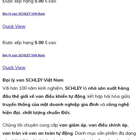
Được xếp hạng
5.00
5 sao
Đại lý van SCHLEY Việt Nam
Quick View
Được xếp hạng
5.00
5 sao
Đại lý van SCHLEY Việt Nam
Quick View
Đại lý van SCHLEY Việt Nam
Với hơn 100 năm kinh nghiệm,
SCHLEY
là
nhà sản xuất hàng
đầu thế giới về van điều khiển tự động
, kết hợp hài hòa giữa
truyền thống của một doanh nghiệp gia đình
và
công nghệ
hiện đại, chất lượng chuẩn Đức
.
Chúng tôi chuyên cung cấp
van giảm áp, van điều chỉnh áp,
van tràn và van an toàn tự động
. Danh mục sản phẩm đa dạng