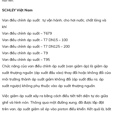
nối ren.
SCHLEY Việt Nam
Van điều chỉnh áp suất : tự vận hành, cho hơi nước, chất lỏng và
khí
Van điều chỉnh áp suất – T679
Van điều chỉnh áp suất – T7 DN15 – 100
Van điều chỉnh áp suất – T7 DN125 – 200
Van điều chỉnh áp suất – T9
Van điều chỉnh áp suất – T95
Chức năng của van điều chỉnh áp suất (van giảm áp) là giảm áp
suất thượng nguồn (áp suất đầu vào) thay đổi hoặc không đổi của
môi trường thành áp suất giảm không đổi (áp suất đầu ra, áp
suất ngược) không phụ thuộc vào áp suất thượng nguồn.
Việc giảm áp suất xảy ra bằng cách điều tiết tiết diện tự do giữa
ghế và hình nón. Thông qua một đường xung, đã được lắp đặt
trên van, áp suất giảm sẽ ép vào piston điều khiển. Kết quả là, bất