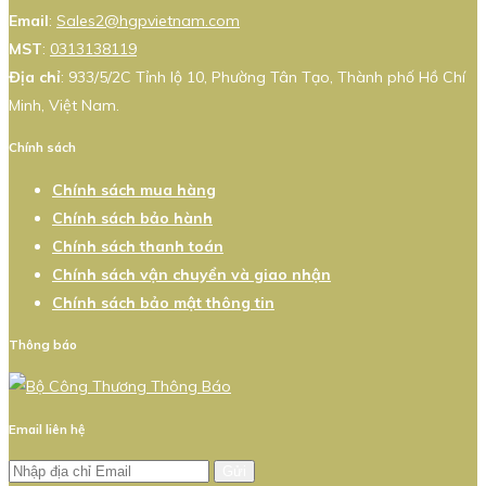
Email
:
Sales2@hgpvietnam.com
MST
:
0313138119
Địa chỉ
: 933/5/2C Tỉnh lộ 10, Phường Tân Tạo, Thành phố Hồ Chí
Minh, Việt Nam.
Chính sách
Chính sách mua hàng
Chính sách bảo hành
Chính sách thanh toán
Chính sách vận chuyển và giao nhận
Chính sách bảo mật thông tin
Thông báo
Email liên hệ
Gửi