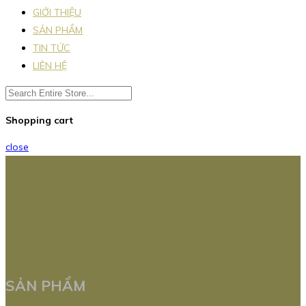
GIỚI THIỆU
SẢN PHẨM
TIN TỨC
LIÊN HỆ
Shopping cart
close
SẢN PHẨM