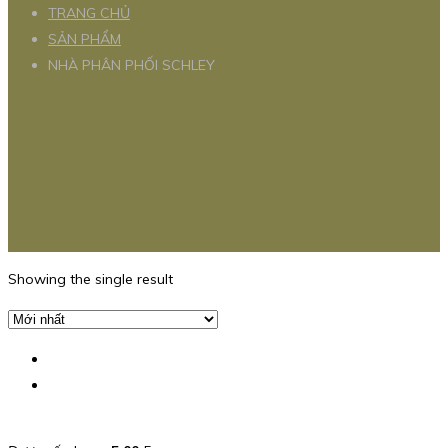
TRANG CHỦ
SẢN PHẨM
NHÀ PHÂN PHỐI SCHLEY
Showing the single result