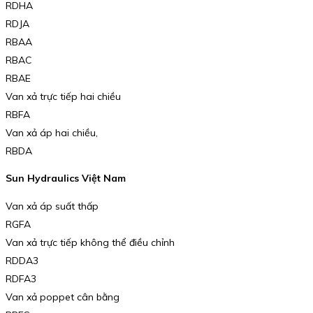
RDHA
RDJA
RBAA
RBAC
RBAE
Van xả trực tiếp hai chiều
RBFA
Van xả áp hai chiều,
RBDA
Sun Hydraulics Việt Nam
Van xả áp suất thấp
RGFA
Van xả trực tiếp không thể điều chỉnh
RDDA3
RDFA3
Van xả poppet cân bằng