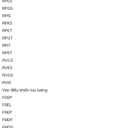
RPES
RPGS
RPIS
RPKS
RPET
RPGT
RPIT
RPKT
RVCS
RVES
RVGS
RVIS
Van điều khiển lưu lượng
FDEP
FREL
FREP
FMDF
FMDG