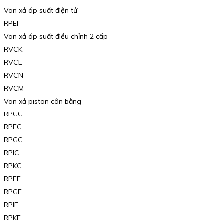
Van xả áp suất điện tử
RPEI
Van xả áp suất điều chỉnh 2 cấp
RVCK
RVCL
RVCN
RVCM
Van xả piston cân bằng
RPCC
RPEC
RPGC
RPIC
RPKC
RPEE
RPGE
RPIE
RPKE