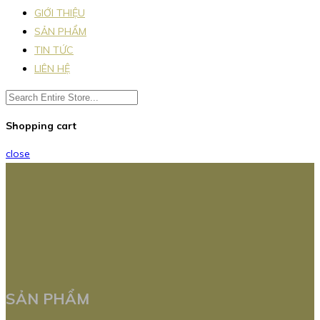
GIỚI THIỆU
SẢN PHẨM
TIN TỨC
LIÊN HỆ
Shopping cart
close
SẢN PHẨM