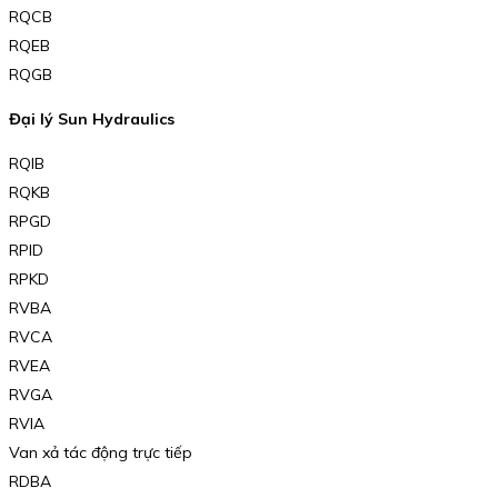
RQCB
RQEB
RQGB
Đại lý Sun Hydraulics
RQIB
RQKB
RPGD
RPID
RPKD
RVBA
RVCA
RVEA
RVGA
RVIA
Van xả tác động trực tiếp
RDBA