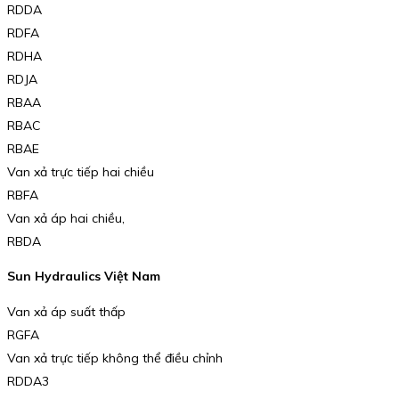
RDDA
RDFA
RDHA
RDJA
RBAA
RBAC
RBAE
Van xả trực tiếp hai chiều
RBFA
Van xả áp hai chiều,
RBDA
Sun Hydraulics Việt Nam
Van xả áp suất thấp
RGFA
Van xả trực tiếp không thể điều chỉnh
RDDA3