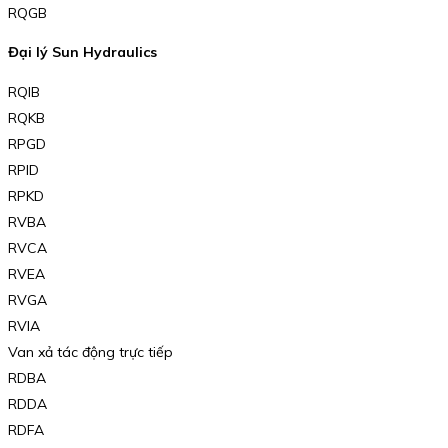
RQGB
Đại lý Sun Hydraulics
RQIB
RQKB
RPGD
RPID
RPKD
RVBA
RVCA
RVEA
RVGA
RVIA
Van xả tác động trực tiếp
RDBA
RDDA
RDFA