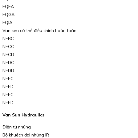
FQEA
FQGA
FQIA
Van kim có thể điều chỉnh hoàn toàn
NFBC
NFCC
NFCD
NFDC
NFDD
NFEC
NFED
NFFC
NFFD
Van Sun Hydraulics
Điện tử nhúng
Bộ khuếch đại nhúng IR