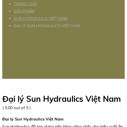
TRANG CHỦ
SẢN PHẨM
SUN HYDRAULICS VIỆT NAM
ĐẠI LÝ SUN HYDRAULICS VIỆT NAM
Đại lý Sun Hydraulics Việt Nam
( 5.00 out of 5 )
Đại lý Sun Hydraulics Việt Nam
Sun Hydraulics đã tạo dựng nền tảng vững chắc cho hiệu suất ổn