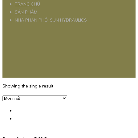
TRANG CHỦ
SẢN PHẨM
NHÀ PHÂN PHỐI SUN HYDRAULICS
Showing the single result