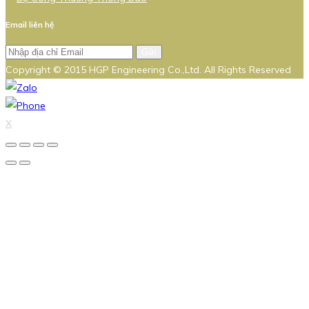
Email liên hệ
Gửi
Copyright © 2015 HGP Engineering Co.,Ltd. All Rights Reserved
X