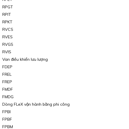
RPGT
RPIT
RPKT
RVCS
RVES
RVGS
RVIS
Van điều khiển lưu lượng
FDEP
FREL
FREP
FMDF
FMDG
Dòng FLeX vận hành bằng phi công
FPBI
FPBF
FPBM