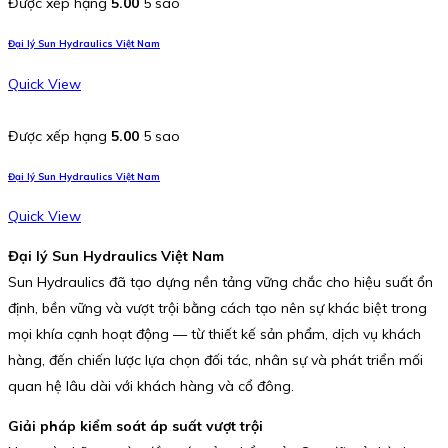
Được xếp hạng
5.00
5 sao
Đại lý Sun Hydraulics Việt Nam
Quick View
Được xếp hạng
5.00
5 sao
Đại lý Sun Hydraulics Việt Nam
Quick View
Đại lý Sun Hydraulics Việt Nam
Sun Hydraulics đã tạo dựng nền tảng vững chắc cho hiệu suất ổn
định, bền vững và vượt trội bằng cách tạo nên sự khác biệt trong
mọi khía cạnh hoạt động — từ thiết kế sản phẩm, dịch vụ khách
hàng, đến chiến lược lựa chọn đối tác, nhân sự và phát triển mối
quan hệ lâu dài với khách hàng và cổ đông.
Giải pháp kiểm soát áp suất vượt trội