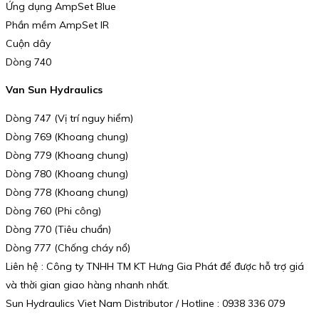
Ứng dụng AmpSet Blue
Phần mềm AmpSet IR
Cuộn dây
Dòng 740
Van Sun Hydraulics
Dòng 747 (Vị trí nguy hiểm)
Dòng 769 (Khoang chung)
Dòng 779 (Khoang chung)
Dòng 780 (Khoang chung)
Dòng 778 (Khoang chung)
Dòng 760 (Phi công)
Dòng 770 (Tiêu chuẩn)
Dòng 777 (Chống cháy nổ)
Liên hệ : Công ty TNHH TM KT Hưng Gia Phát để được hỗ trợ giá
và thời gian giao hàng nhanh nhất.
Sun Hydraulics Viet Nam Distributor / Hotline : 0938 336 079