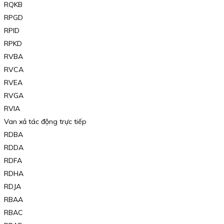
RQKB
RPGD
RPID
RPKD
RVBA
RVCA
RVEA
RVGA
RVIA
Van xả tác động trực tiếp
RDBA
RDDA
RDFA
RDHA
RDJA
RBAA
RBAC