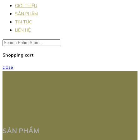
GIỚI THIỆU
SẢN PHẨM
TIN TỨC
LIÊN HỆ
Shopping cart
close
SẢN PHẨM