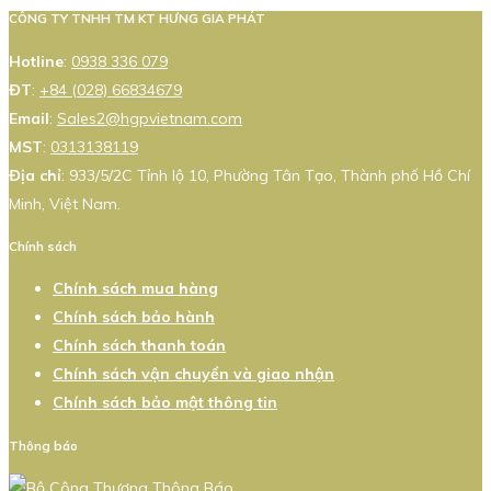
CÔNG TY TNHH TM KT HƯNG GIA PHÁT
Hotline
:
0938 336 079
ĐT
:
+84 (028) 66834679
Email
:
Sales2@hgpvietnam.com
MST
:
0313138119
Địa chỉ
: 933/5/2C Tỉnh lộ 10, Phường Tân Tạo, Thành phố Hồ Chí
Minh, Việt Nam.
Chính sách
Chính sách mua hàng
Chính sách bảo hành
Chính sách thanh toán
Chính sách vận chuyển và giao nhận
Chính sách bảo mật thông tin
Thông báo