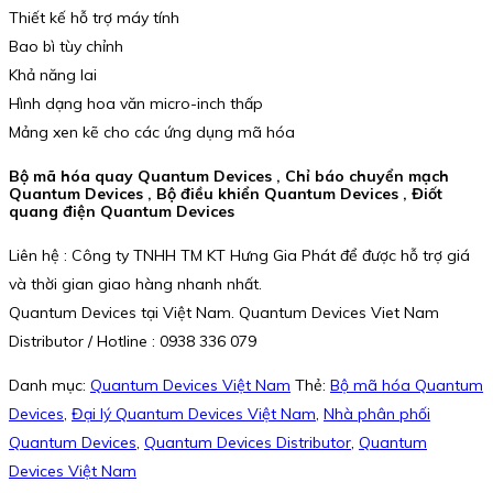
Thiết kế hỗ trợ máy tính
Bao bì tùy chỉnh
Khả năng lai
Hình dạng hoa văn micro-inch thấp
Mảng xen kẽ cho các ứng dụng mã hóa
Bộ mã hóa quay Quantum Devices , Chỉ báo chuyển mạch
Quantum Devices , Bộ điều khiển Quantum Devices , Điốt
quang điện Quantum Devices
Liên hệ : Công ty TNHH TM KT Hưng Gia Phát để được hỗ trợ giá
và thời gian giao hàng nhanh nhất.
Quantum Devices tại Việt Nam. Quantum Devices Viet Nam
Distributor / Hotline : 0938 336 079
Danh mục:
Quantum Devices Việt Nam
Thẻ:
Bộ mã hóa Quantum
Devices
,
Đại lý Quantum Devices Việt Nam
,
Nhà phân phối
Quantum Devices
,
Quantum Devices Distributor
,
Quantum
Devices Việt Nam