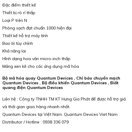
Đặc điểm thiết kế
Thiết bị rò rỉ thấp
Loại P trên N
Phòng sạch đạt chuẩn 1000 hiện đại
Thiết kế hỗ trợ máy tính
Bao bì tùy chỉnh
Khả năng lai
Hình dạng hoa văn micro-inch thấp
Mảng xen kẽ cho các ứng dụng mã hóa
Bộ mã hóa quay Quantum Devices , Chỉ báo chuyển mạch
Quantum Devices , Bộ điều khiển Quantum Devices , Điốt
quang điện Quantum Devices
Liên hệ : Công ty TNHH TM KT Hưng Gia Phát để được hỗ trợ giá
và thời gian giao hàng nhanh nhất.
Quantum Devices tại Việt Nam. Quantum Devices Viet Nam
Distributor / Hotline : 0938 336 079