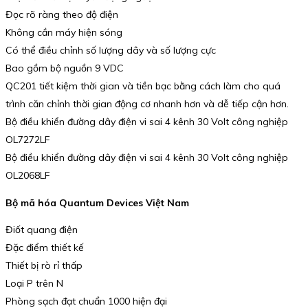
Đọc rõ ràng theo độ điện
Không cần máy hiện sóng
Có thể điều chỉnh số lượng dây và số lượng cực
Bao gồm bộ nguồn 9 VDC
QC201 tiết kiệm thời gian và tiền bạc bằng cách làm cho quá
trình căn chỉnh thời gian động cơ nhanh hơn và dễ tiếp cận hơn.
Bộ điều khiển đường dây điện vi sai 4 kênh 30 Volt công nghiệp
OL7272LF
Bộ điều khiển đường dây điện vi sai 4 kênh 30 Volt công nghiệp
OL2068LF
Bộ mã hóa Quantum Devices Việt Nam
Điốt quang điện
Đặc điểm thiết kế
Thiết bị rò rỉ thấp
Loại P trên N
Phòng sạch đạt chuẩn 1000 hiện đại