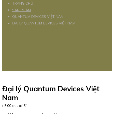
TRANG CHỦ
SẢN PHẨM
QUANTUM DEVICES VIỆT NAM
ĐẠI LÝ QUANTUM DEVICES VIỆT NAM
Đại lý Quantum Devices Việt
Nam
( 5.00 out of 5 )