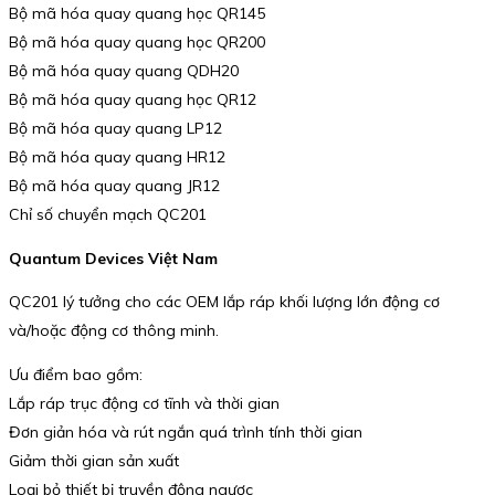
Bộ mã hóa quay quang học QR145
Bộ mã hóa quay quang học QR200
Bộ mã hóa quay quang QDH20
Bộ mã hóa quay quang học QR12
Bộ mã hóa quay quang LP12
Bộ mã hóa quay quang HR12
Bộ mã hóa quay quang JR12
Chỉ số chuyển mạch QC201
Quantum Devices Việt Nam
QC201 lý tưởng cho các OEM lắp ráp khối lượng lớn động cơ
và/hoặc động cơ thông minh.
Ưu điểm bao gồm:
Lắp ráp trục động cơ tĩnh và thời gian
Đơn giản hóa và rút ngắn quá trình tính thời gian
Giảm thời gian sản xuất
Loại bỏ thiết bị truyền động ngược