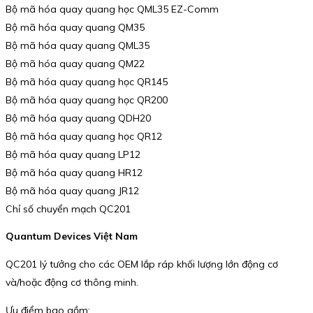
Bộ mã hóa quay quang học QML35 EZ-Comm
Bộ mã hóa quay quang QM35
Bộ mã hóa quay quang QML35
Bộ mã hóa quay quang QM22
Bộ mã hóa quay quang học QR145
Bộ mã hóa quay quang học QR200
Bộ mã hóa quay quang QDH20
Bộ mã hóa quay quang học QR12
Bộ mã hóa quay quang LP12
Bộ mã hóa quay quang HR12
Bộ mã hóa quay quang JR12
Chỉ số chuyển mạch QC201
Quantum Devices Việt Nam
QC201 lý tưởng cho các OEM lắp ráp khối lượng lớn động cơ
và/hoặc động cơ thông minh.
Ưu điểm bao gồm: