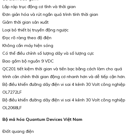
Lắp ráp trục động cơ tĩnh và thời gian
Đơn giản hóa và rút ngắn quá trình tính thời gian
Giảm thời gian sản xuất
Loại bỏ thiết bị truyền động ngược
Đọc rõ ràng theo độ điện
Không cần máy hiện sóng
Có thể điều chỉnh số lượng dây và số lượng cực
Bao gồm bộ nguồn 9 VDC
QC201 tiết kiệm thời gian và tiền bạc bằng cách làm cho quá
trình căn chỉnh thời gian động cơ nhanh hơn và dễ tiếp cận hơn.
Bộ điều khiển đường dây điện vi sai 4 kênh 30 Volt công nghiệp
OL7272LF
Bộ điều khiển đường dây điện vi sai 4 kênh 30 Volt công nghiệp
OL2068LF
Bộ mã hóa Quantum Devices Việt Nam
Điốt quang điện