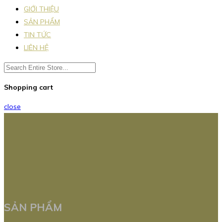
GIỚI THIỆU
SẢN PHẨM
TIN TỨC
LIÊN HỆ
Shopping cart
close
SẢN PHẨM