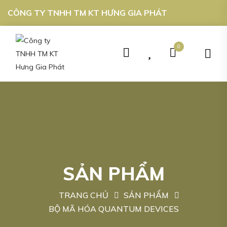
CÔNG TY TNHH TM KT HƯNG GIA PHÁT
0
SẢN PHẨM
TRANG CHỦ
SẢN PHẨM
BỘ MÃ HÓA QUANTUM DEVICES