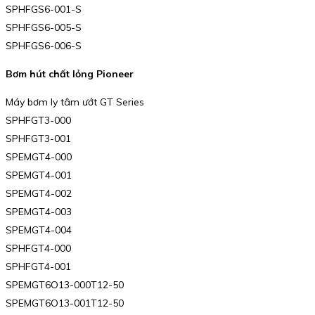
SPHFGS6-001-S
SPHFGS6-005-S
SPHFGS6-006-S
Bơm hút chất lỏng Pioneer
Máy bơm ly tâm ướt GT Series
SPHFGT3-000
SPHFGT3-001
SPEMGT4-000
SPEMGT4-001
SPEMGT4-002
SPEMGT4-003
SPEMGT4-004
SPHFGT4-000
SPHFGT4-001
SPEMGT6O13-000T12-50
SPEMGT6O13-001T12-50