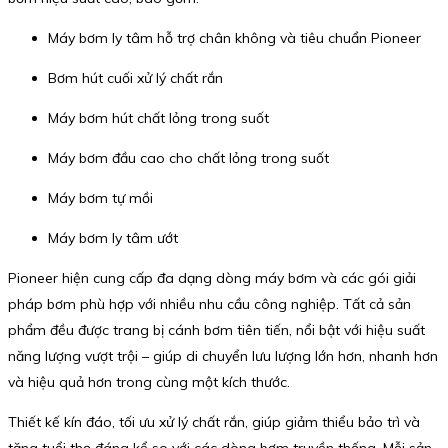
Máy bơm ly tâm hỗ trợ chân không và tiêu chuẩn Pioneer
Bơm hút cuối xử lý chất rắn
Máy bơm hút chất lỏng trong suốt
Máy bơm đầu cao cho chất lỏng trong suốt
Máy bơm tự mồi
Máy bơm ly tâm ướt
Pioneer hiện cung cấp đa dạng dòng máy bơm và các gói giải
pháp bơm phù hợp với nhiều nhu cầu công nghiệp. Tất cả sản
phẩm đều được trang bị cánh bơm tiên tiến, nổi bật với hiệu suất
năng lượng vượt trội – giúp di chuyển lưu lượng lớn hơn, nhanh hơn
và hiệu quả hơn trong cùng một kích thước.
Thiết kế kín đáo, tối ưu xử lý chất rắn, giúp giảm thiểu bảo trì và