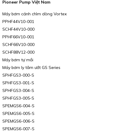
Pioneer Pump Việt Nam
Máy bơm cánh chìm dòng Vortex
PPHF44V10-001
SCHF44V10-000
PPHF66V10-001
SCHF66V10-000
SCHF88V12-000
Máy bơm tự mồi
Máy bơm ly tâm ướt GS Series
SPHFGS3-000-S
SPHFGS3-001-S
SPHFGS3-004-S
SPHFGS3-005-S
SPEMGS6-004-S
SPEMGS6-005-S
SPEMGS6-006-S
SPEMGS6-007-S