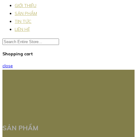
GIỚI THIỆU
SẢN PHẨM
TIN TỨC
LIÊN HỆ
Shopping cart
close
SẢN PHẨM