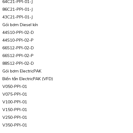
64C21-PPI-01-J
86C21-PPI-01-J
43C21-PPI-01-J
Gói bơm Diesel kín
44S10-PPI-02-D
44S10-PPI-02-P
66S12-PPI-02-D
66S12-PPI-02-P
88S12-PPI-02-D
Gói bơm ElectricPAK
Biến tần ElectricPAK (VFD)
V050-PPI-01
V075-PPI-01
V100-PPI-01
V150-PPI-01
V250-PPI-01
V350-PPI-01