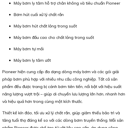
Máy bơm ly tâm hỗ trợ chân không và tiêu chuẩn Pioneer
Bơm hút cuối xử lý chất rắn
Máy bơm hút chất lỏng trong suốt
Máy bơm đầu cao cho chất lỏng trong suốt
Máy bơm tự mồi
Máy bơm ly tâm ướt
Pioneer hiện cung cấp đa dạng dòng máy bơm và các gói giải
pháp bơm phù hợp với nhiều nhu cầu công nghiệp. Tất cả sản
phẩm đều được trang bị cánh bơm tiên tiến, nổi bật với hiệu suất
năng lượng vượt trội – giúp di chuyển lưu lượng lớn hơn, nhanh hơn
và hiệu quả hơn trong cùng một kích thước.
Thiết kế kín đáo, tối ưu xử lý chất rắn, giúp giảm thiểu bảo trì và
tăng tuổi thọ đáng kể so với các dòng bơm truyền thống. Mỗi sản
phẩm Pioneer được chế tạo từ vật liệu cao cấp, áp dụng công