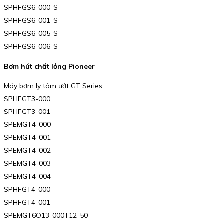
SPHFGS6-000-S
SPHFGS6-001-S
SPHFGS6-005-S
SPHFGS6-006-S
Bơm hút chất lỏng Pioneer
Máy bơm ly tâm ướt GT Series
SPHFGT3-000
SPHFGT3-001
SPEMGT4-000
SPEMGT4-001
SPEMGT4-002
SPEMGT4-003
SPEMGT4-004
SPHFGT4-000
SPHFGT4-001
SPEMGT6O13-000T12-50