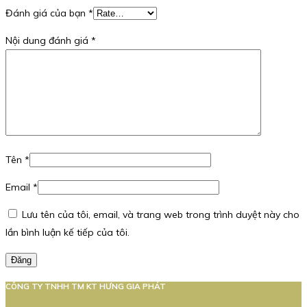
Đánh giá của bạn
*
Nội dung đánh giá
*
Tên
*
Email
*
Lưu tên của tôi, email, và trang web trong trình duyệt này cho
lần bình luận kế tiếp của tôi.
Đăng
CÔNG TY TNHH TM KT HƯNG GIA PHÁT