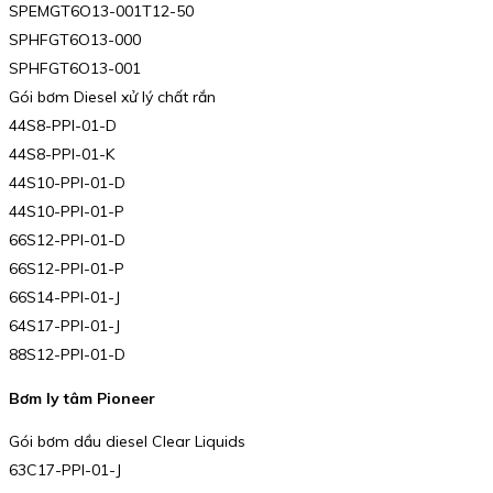
SPEMGT6O13-001T12-50
SPHFGT6O13-000
SPHFGT6O13-001
Gói bơm Diesel xử lý chất rắn
44S8-PPI-01-D
44S8-PPI-01-K
44S10-PPI-01-D
44S10-PPI-01-P
66S12-PPI-01-D
66S12-PPI-01-P
66S14-PPI-01-J
64S17-PPI-01-J
88S12-PPI-01-D
Bơm ly tâm Pioneer
Gói bơm dầu diesel Clear Liquids
63C17-PPI-01-J