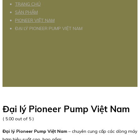
TRANG CHỦ
SẢN PHẨM
PIONEER VIỆT NAM
ĐẠI LÝ PIONEER PUMP VIỆT NAM
Đại lý Pioneer Pump Việt Nam
( 5.00 out of 5 )
Đại lý Pioneer Pump Việt Nam
– chuyên cung cấp các dòng máy
bơm hiệu suất cao, bao gồm: