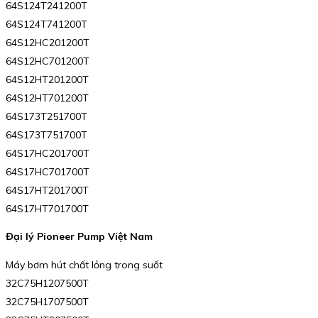
64S124T241200T
64S124T741200T
64S12HC201200T
64S12HC701200T
64S12HT201200T
64S12HT701200T
64S173T251700T
64S173T751700T
64S17HC201700T
64S17HC701700T
64S17HT201700T
64S17HT701700T
Đại lý Pioneer Pump Việt Nam
Máy bơm hút chất lỏng trong suốt
32C75H1207500T
32C75H1707500T