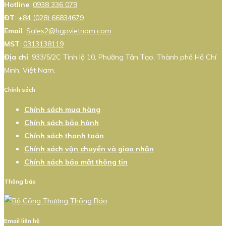
Hotline
:
0938 336 079
ĐT
:
+84 (028) 66834679
Email
:
Sales2@hgpvietnam.com
MST
:
0313138119
Địa chỉ
: 933/5/2C Tỉnh lộ 10, Phường Tân Tạo, Thành phố Hồ Chí
Minh, Việt Nam.
Chính sách
Chính sách mua hàng
Chính sách bảo hành
Chính sách thanh toán
Chính sách vận chuyển và giao nhận
Chính sách bảo mật thông tin
Thông báo
Email liên hệ