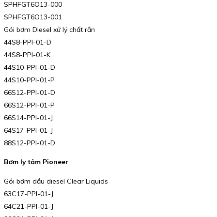
SPHFGT6O13-000
SPHFGT6O13-001
Gói bơm Diesel xử lý chất rắn
44S8-PPI-01-D
44S8-PPI-01-K
44S10-PPI-01-D
44S10-PPI-01-P
66S12-PPI-01-D
66S12-PPI-01-P
66S14-PPI-01-J
64S17-PPI-01-J
88S12-PPI-01-D
Bơm ly tâm Pioneer
Gói bơm dầu diesel Clear Liquids
63C17-PPI-01-J
64C21-PPI-01-J