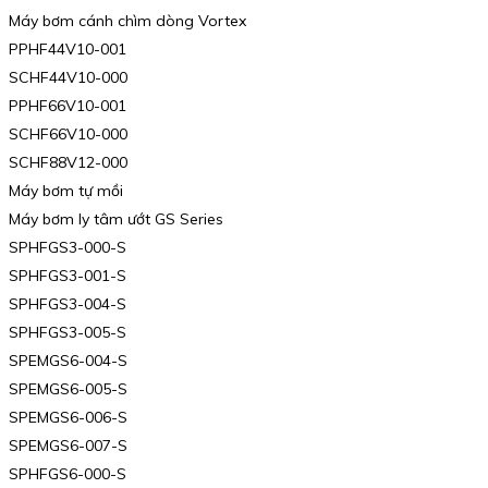
Máy bơm cánh chìm dòng Vortex
PPHF44V10-001
SCHF44V10-000
PPHF66V10-001
SCHF66V10-000
SCHF88V12-000
Máy bơm tự mồi
Máy bơm ly tâm ướt GS Series
SPHFGS3-000-S
SPHFGS3-001-S
SPHFGS3-004-S
SPHFGS3-005-S
SPEMGS6-004-S
SPEMGS6-005-S
SPEMGS6-006-S
SPEMGS6-007-S
SPHFGS6-000-S