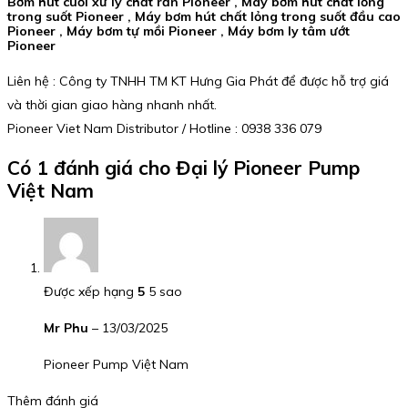
Bơm hút cuối xử lý chất rắn Pioneer , Máy bơm hút chất lỏng
trong suốt Pioneer , Máy bơm hút chất lỏng trong suốt đầu cao
Pioneer , Máy bơm tự mồi Pioneer , Máy bơm ly tâm ướt
Pioneer
Liên hệ : Công ty TNHH TM KT Hưng Gia Phát để được hỗ trợ giá
và thời gian giao hàng nhanh nhất.
Pioneer Viet Nam Distributor / Hotline : 0938 336 079
Có 1 đánh giá cho
Đại lý Pioneer Pump
Việt Nam
Được xếp hạng
5
5 sao
Mr Phu
–
13/03/2025
Pioneer Pump Việt Nam
Thêm đánh giá