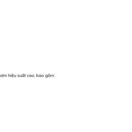
ơm hiệu suất cao, bao gồm: