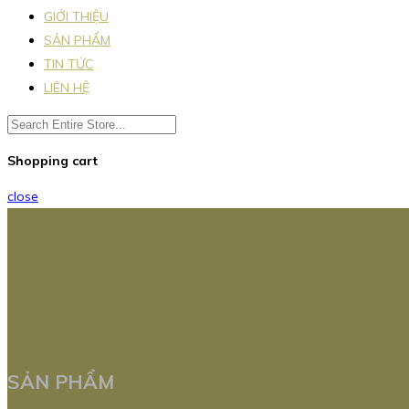
GIỚI THIỆU
SẢN PHẨM
TIN TỨC
LIÊN HỆ
Shopping cart
close
SẢN PHẨM