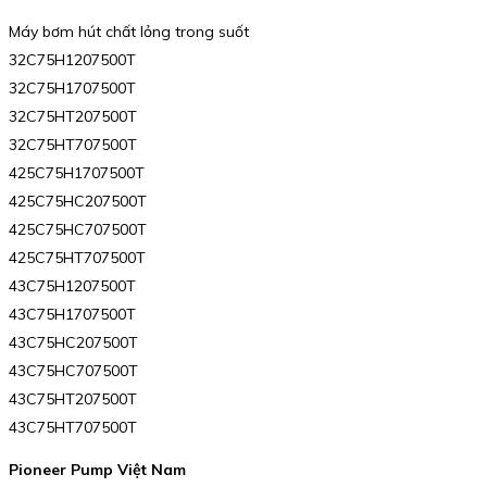
Máy bơm hút chất lỏng trong suốt
32C75H1207500T
32C75H1707500T
32C75HT207500T
32C75HT707500T
425C75H1707500T
425C75HC207500T
425C75HC707500T
425C75HT707500T
43C75H1207500T
43C75H1707500T
43C75HC207500T
43C75HC707500T
43C75HT207500T
43C75HT707500T
Pioneer Pump Việt Nam