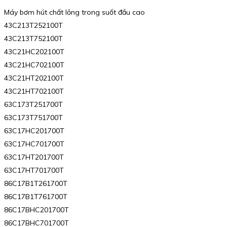
Máy bơm hút chất lỏng trong suốt đầu cao
43C213T252100T
43C213T752100T
43C21HC202100T
43C21HC702100T
43C21HT202100T
43C21HT702100T
63C173T251700T
63C173T751700T
63C17HC201700T
63C17HC701700T
63C17HT201700T
63C17HT701700T
86C17B1T261700T
86C17B1T761700T
86C17BHC201700T
86C17BHC701700T