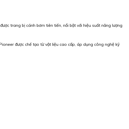
c trang bị cánh bơm tiên tiến, nổi bật với hiệu suất năng lượng
m Pioneer được chế tạo từ vật liệu cao cấp, áp dụng công nghệ kỹ