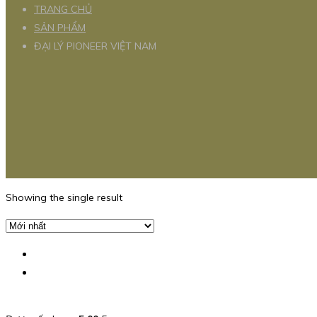
TRANG CHỦ
SẢN PHẨM
ĐẠI LÝ PIONEER VIỆT NAM
Showing the single result