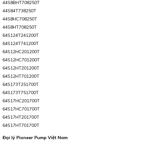
44S8BHT708250T
44S84T738250T
44S8HC708250T
44S8HT708250T
64S124T241200T
64S124T741200T
64S12HC201200T
64S12HC701200T
64S12HT201200T
64S12HT701200T
64S173T251700T
64S173T751700T
64S17HC201700T
64S17HC701700T
64S17HT201700T
64S17HT701700T
Đại lý Pioneer Pump Việt Nam