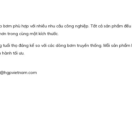
bơm phù hợp với nhiều nhu cầu công nghiệp. Tất cả sản phẩm đều đượ
 hơn trong cùng một kích thước.
 tăng tuổi thọ đáng kể so với các dòng bơm truyền thống. Mỗi sản phẩ
 hành tối ưu.
les2@hgpvietnam.com