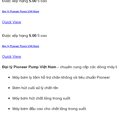
Được xếp hạng
5.00
5 sao
Đại lý Pioneer Pump Việt Nam
Quick View
Được xếp hạng
5.00
5 sao
Đại lý Pioneer Pump Việt Nam
Quick View
Đại lý Pioneer Pump Việt Nam
– chuyên cung cấp các dòng máy b
Máy bơm ly tâm hỗ trợ chân không và tiêu chuẩn Pioneer
Bơm hút cuối xử lý chất rắn
Máy bơm hút chất lỏng trong suốt
Máy bơm đầu cao cho chất lỏng trong suốt