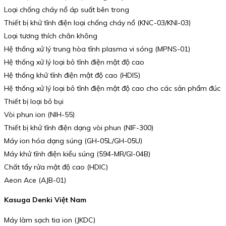
Loại chống cháy nổ áp suất bên trong
Thiết bị khử tĩnh điện loại chống cháy nổ (KNC-03/KNI-03)
Loại tương thích chân không
Hệ thống xử lý trung hòa tĩnh plasma vi sóng (MPNS-01)
Hệ thống xử lý loại bỏ tĩnh điện mật độ cao
Hệ thống khử tĩnh điện mật độ cao (HDIS)
Hệ thống xử lý loại bỏ tĩnh điện mật độ cao cho các sản phẩm đúc
Thiết bị loại bỏ bụi
Vòi phun ion (NIH-55)
Thiết bị khử tĩnh điện dạng vòi phun (NIF-300)
Máy ion hóa dạng súng (GH-05L/GH-05U)
Máy khử tĩnh điện kiểu súng (594-MR/GI-04B)
Chất tẩy rửa mật độ cao (HDIC)
Aeon Ace (AJB-01)
Kasuga Denki Việt Nam
Máy làm sạch tia ion (JKDC)