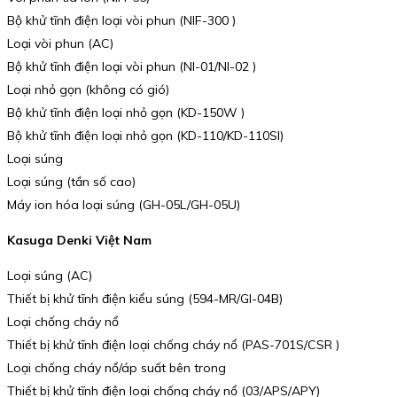
Bộ khử tĩnh điện loại vòi phun (NIF-300 )
Loại vòi phun (AC)
Bộ khử tĩnh điện loại vòi phun (NI-01/NI-02 )
Loại nhỏ gọn (không có gió)
Bộ khử tĩnh điện loại nhỏ gọn (KD-150W )
Bộ khử tĩnh điện loại nhỏ gọn (KD-110/KD-110SI)
Loại súng
Loại súng (tần số cao)
Máy ion hóa loại súng (GH-05L/GH-05U)
Kasuga Denki Việt Nam
Loại súng (AC)
Thiết bị khử tĩnh điện kiểu súng (594-MR/GI-04B)
Loại chống cháy nổ
Thiết bị khử tĩnh điện loại chống cháy nổ (PAS-701S/CSR )
Loại chống cháy nổ/áp suất bên trong
Thiết bị khử tĩnh điện loại chống cháy nổ (03/APS/APY)