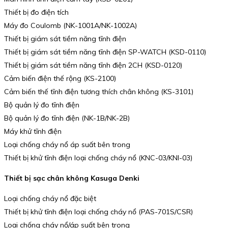
Thiết bị đo điện tích
Máy đo Coulomb (NK-1001A/NK-1002A)
Thiết bị giám sát tiềm năng tĩnh điện
Thiết bị giám sát tiềm năng tĩnh điện SP-WATCH (KSD-0110)
Thiết bị giám sát tiềm năng tĩnh điện 2CH (KSD-0120)
Cảm biến điện thế rộng (KS-2100)
Cảm biến thế tĩnh điện tương thích chân không (KS-3101)
Bộ quản lý đo tĩnh điện
Bộ quản lý đo tĩnh điện (NK-1B/NK-2B)
Máy khử tĩnh điện
Loại chống cháy nổ áp suất bên trong
Thiết bị khử tĩnh điện loại chống cháy nổ (KNC-03/KNI-03)
Thiết bị sạc chân không Kasuga Denki
Loại chống cháy nổ đặc biệt
Thiết bị khử tĩnh điện loại chống cháy nổ (PAS-701S/CSR)
Loại chống cháy nổ/áp suất bên trong