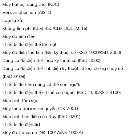
Máy hút bụi dạng chổi (KDC)
Vòi sen phun ion (AIS-1)
Loại tự xả
Không tính phí (CLM-45C/CLM-30/CLM-15)
Máy đo tĩnh điện
Thiết bị đo điện thế bề mặt
Máy đo điện thế tĩnh điện kỹ thuật số (KSD-1000/KSD-2000)
Dụng cụ đo điện thế thấp kỹ thuật số (KSD-3000)
Dụng cụ đo điện thế tĩnh điện kỹ thuật số loại chống cháy nổ
(KSD-0108)
Thiết bị đo tiềm năng cơ thể con người
Thiết bị đo điện thế cơ thể con người (KSD-4000/KSD-4100)
Màn hình tấm sạc
Máy theo dõi ion khí quyển (NK-7001)
Màn hình tĩnh điện cầm tay (KSD-0201)
Thiết bị đo điện tích
Máy đo Coulomb (NK-1001A/NK-1002A)