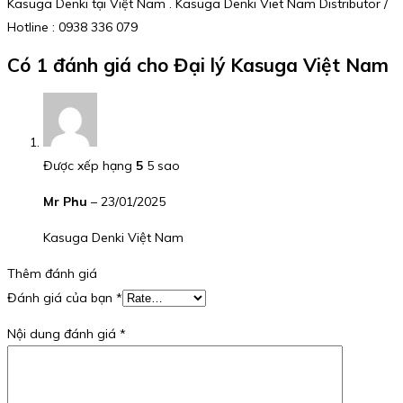
Kasuga Denki tại Việt Nam . Kasuga Denki Viet Nam Distributor /
Hotline : 0938 336 079
Có 1 đánh giá cho
Đại lý Kasuga Việt Nam
Được xếp hạng
5
5 sao
Mr Phu
–
23/01/2025
Kasuga Denki Việt Nam
Thêm đánh giá
Đánh giá của bạn
*
Nội dung đánh giá
*