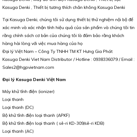
Kasuga Denki , Thiết bị tương thích chân không Kasuga Denki
Tại Kasuga Denki, chúng tôi sử dụng thiết bị thử nghiệm nội bộ để
xác minh và xác nhận tính hiệu quả của sản phẩm và chúng tôi tin
rằng chính sách cơ bản của chúng tôi là đảm bảo rằng khách
hàng hài lòng với việc mua hàng của họ
Đại lý Việt Nam – Công Ty TNHH TM KT Hưng Gia Phát
Kasuga Denki Viet Nam Distributor / Hotline : 0938336079 / Email :
Sales2@hgpvietnam.com
Đại lý Kasuga Denki Việt Nam
Máy khử tĩnh điện (ionizer)
Loại thanh
Loại thanh (DC)
Bộ khử tĩnh điện loại thanh (APKF)
Bộ khử tĩnh điện loại thanh ( sê-ri KD-309/sê-ri KDB)
Loại thanh (AC)