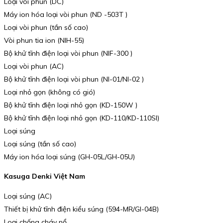
Loại vòi phun (DC)
Máy ion hóa loại vòi phun (ND -503T )
Loại vòi phun (tần số cao)
Vòi phun tia ion (NIH-55)
Bộ khử tĩnh điện loại vòi phun (NIF-300 )
Loại vòi phun (AC)
Bộ khử tĩnh điện loại vòi phun (NI-01/NI-02 )
Loại nhỏ gọn (không có gió)
Bộ khử tĩnh điện loại nhỏ gọn (KD-150W )
Bộ khử tĩnh điện loại nhỏ gọn (KD-110/KD-110SI)
Loại súng
Loại súng (tần số cao)
Máy ion hóa loại súng (GH-05L/GH-05U)
Kasuga Denki Việt Nam
Loại súng (AC)
Thiết bị khử tĩnh điện kiểu súng (594-MR/GI-04B)
Loại chống cháy nổ