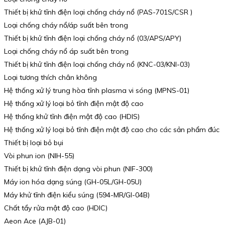
Thiết bị khử tĩnh điện loại chống cháy nổ (PAS-701S/CSR )
Loại chống cháy nổ/áp suất bên trong
Thiết bị khử tĩnh điện loại chống cháy nổ (03/APS/APY)
Loại chống cháy nổ áp suất bên trong
Thiết bị khử tĩnh điện loại chống cháy nổ (KNC-03/KNI-03)
Loại tương thích chân không
Hệ thống xử lý trung hòa tĩnh plasma vi sóng (MPNS-01)
Hệ thống xử lý loại bỏ tĩnh điện mật độ cao
Hệ thống khử tĩnh điện mật độ cao (HDIS)
Hệ thống xử lý loại bỏ tĩnh điện mật độ cao cho các sản phẩm đúc
Thiết bị loại bỏ bụi
Vòi phun ion (NIH-55)
Thiết bị khử tĩnh điện dạng vòi phun (NIF-300)
Máy ion hóa dạng súng (GH-05L/GH-05U)
Máy khử tĩnh điện kiểu súng (594-MR/GI-04B)
Chất tẩy rửa mật độ cao (HDIC)
Aeon Ace (AJB-01)