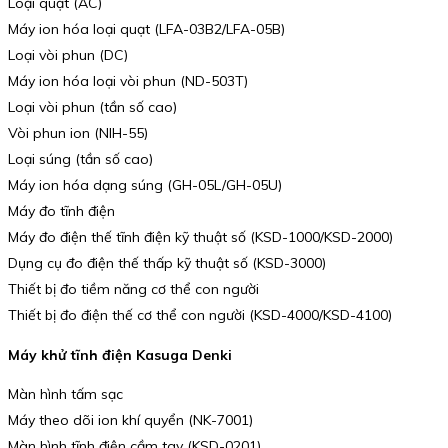
Loại quạt (AC)
Máy ion hóa loại quạt (LFA-03B2/LFA-05B)
Loại vòi phun (DC)
Máy ion hóa loại vòi phun (ND-503T)
Loại vòi phun (tần số cao)
Vòi phun ion (NIH-55)
Loại súng (tần số cao)
Máy ion hóa dạng súng (GH-05L/GH-05U)
Máy đo tĩnh điện
Máy đo điện thế tĩnh điện kỹ thuật số (KSD-1000/KSD-2000)
Dụng cụ đo điện thế thấp kỹ thuật số (KSD-3000)
Thiết bị đo tiềm năng cơ thể con người
Thiết bị đo điện thế cơ thể con người (KSD-4000/KSD-4100)
Máy khử tĩnh điện Kasuga Denki
Màn hình tấm sạc
Máy theo dõi ion khí quyển (NK-7001)
Màn hình tĩnh điện cầm tay (KSD-0201)