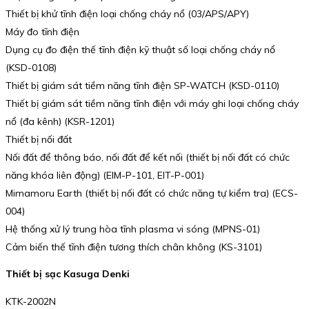
Thiết bị khử tĩnh điện loại chống cháy nổ (03/APS/APY)
Máy đo tĩnh điện
Dụng cụ đo điện thế tĩnh điện kỹ thuật số loại chống cháy nổ
(KSD-0108)
Thiết bị giám sát tiềm năng tĩnh điện SP-WATCH (KSD-0110)
Thiết bị giám sát tiềm năng tĩnh điện với máy ghi loại chống cháy
nổ (đa kênh) (KSR-1201)
Thiết bị nối đất
Nối đất để thông báo, nối đất để kết nối (thiết bị nối đất có chức
năng khóa liên động) (EIM-P-101, EIT-P-001)
Mimamoru Earth (thiết bị nối đất có chức năng tự kiểm tra) (ECS-
004)
Hệ thống xử lý trung hòa tĩnh plasma vi sóng (MPNS-01)
Cảm biến thế tĩnh điện tương thích chân không (KS-3101)
Thiết bị sạc Kasuga Denki
KTK-2002N