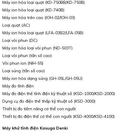
Máy ion hóa loại quạt (KD-750BB/KD-750B)
Máy ion hóa loại quạt (KD-740B)
Máy ion hóa trên cao (IOH-02/IOH-03)
Loại quạt (AC)
Máy ion hóa loại quạt (LFA-03B2/LFA-05B)
Loại vòi phun (DC)
Máy ion hóa loại vòi phun (ND-503T)
Loại vòi phun (tần số cao)
Vòi phun ion (NIH-55)
Loại súng (tần số cao)
Máy ion hóa dạng súng (GH-05L/GH-05U)
Máy đo tĩnh điện
Máy đo điện thế tĩnh điện kỹ thuật số (KSD-1000/KSD-2000)
Dụng cụ đo điện thế thấp kỹ thuật số (KSD-3000)
Thiết bị đo tiềm năng cơ thể con người
Thiết bị đo điện thế cơ thể con người (KSD-4000/KSD-4100)
Máy khử tĩnh điện Kasuga Denki