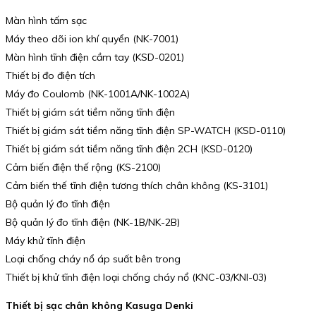
Màn hình tấm sạc
Máy theo dõi ion khí quyển (NK-7001)
Màn hình tĩnh điện cầm tay (KSD-0201)
Thiết bị đo điện tích
Máy đo Coulomb (NK-1001A/NK-1002A)
Thiết bị giám sát tiềm năng tĩnh điện
Thiết bị giám sát tiềm năng tĩnh điện SP-WATCH (KSD-0110)
Thiết bị giám sát tiềm năng tĩnh điện 2CH (KSD-0120)
Cảm biến điện thế rộng (KS-2100)
Cảm biến thế tĩnh điện tương thích chân không (KS-3101)
Bộ quản lý đo tĩnh điện
Bộ quản lý đo tĩnh điện (NK-1B/NK-2B)
Máy khử tĩnh điện
Loại chống cháy nổ áp suất bên trong
Thiết bị khử tĩnh điện loại chống cháy nổ (KNC-03/KNI-03)
Thiết bị sạc chân không Kasuga Denki