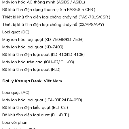
Máy ion hóa AC thông minh (ASIBS / ASIBL)
Bộ khử tĩnh điện dạng thanh (sê-ri PAS/sê-ri CFB )
Thiết bị khử tĩnh điện loại chống cháy nổ (PAS-701S/CSR )
Thiết bị khử tĩnh điện loại chống cháy nổ (03/APS/APY)
Loại quạt (DC)
Máy ion hóa loại quạt (KD-750BB/KD-750B)
Máy ion hóa loại quạt (KD-740B)
Bộ khử tĩnh điện loại quạt (KD-410/KD-410B)
Máy ion hóa trên cao (IOH-02/IOH-03)
Bộ khử tĩnh điện loại quạt (FLD)
Đại lý Kasuga Denki Việt Nam
Loại quạt (AC)
Máy ion hóa loại quạt (LFA-03B2/LFA-05B)
Bộ khử tĩnh điện kiểu quạt (BLT-02 )
Bộ khử tĩnh điện loại quạt (BLL/BLT )
Loại vòi phun