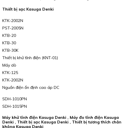
Thiết bị sạc Kasuga Denki
KTK-2002N
PST-2005N
KTB-20
KTB-30
KTB-30K
Thiết bị khử tĩnh điện (KNT-01)
Máy dò
KTK-125
KTK-2002N
Nguồn điện ổn định cao áp DC
SDH-1010PN
SDH-1015PN
Máy khử tĩnh điện Kasuga Denki , Máy đo tĩnh điện Kasuga
Denki , Thiết bị sạc Kasuga Denki , Thiết bị tương thích chân
không Kasuga Denki