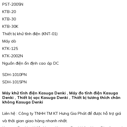
PST-2005N
KTB-20
KTB-30
KTB-30K
Thiết bị khử tĩnh điện (KNT-01)
Máy dò
KTK-125
KTK-2002N
Nguồn điện ổn định cao áp DC
SDH-1010PN
SDH-1015PN
Máy khử tĩnh điện Kasuga Denki , Máy đo tĩnh điện Kasuga
Denki , Thiết bị sạc Kasuga Denki , Thiết bị tương thích chân
không Kasuga Denki
Liên hệ : Công ty TNHH TM KT Hưng Gia Phát để được hỗ trợ giá
và thời gian giao hàng nhanh nhất.