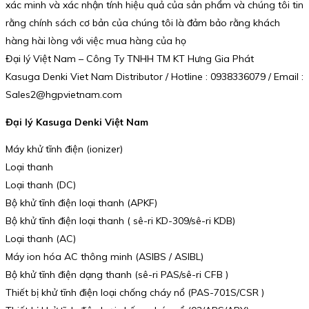
xác minh và xác nhận tính hiệu quả của sản phẩm và chúng tôi tin
rằng chính sách cơ bản của chúng tôi là đảm bảo rằng khách
hàng hài lòng với việc mua hàng của họ
Đại lý Việt Nam – Công Ty TNHH TM KT Hưng Gia Phát
Kasuga Denki Viet Nam Distributor / Hotline : 0938336079 / Email :
Sales2@hgpvietnam.com
Đại lý Kasuga Denki Việt Nam
Máy khử tĩnh điện (ionizer)
Loại thanh
Loại thanh (DC)
Bộ khử tĩnh điện loại thanh (APKF)
Bộ khử tĩnh điện loại thanh ( sê-ri KD-309/sê-ri KDB)
Loại thanh (AC)
Máy ion hóa AC thông minh (ASIBS / ASIBL)
Bộ khử tĩnh điện dạng thanh (sê-ri PAS/sê-ri CFB )
Thiết bị khử tĩnh điện loại chống cháy nổ (PAS-701S/CSR )