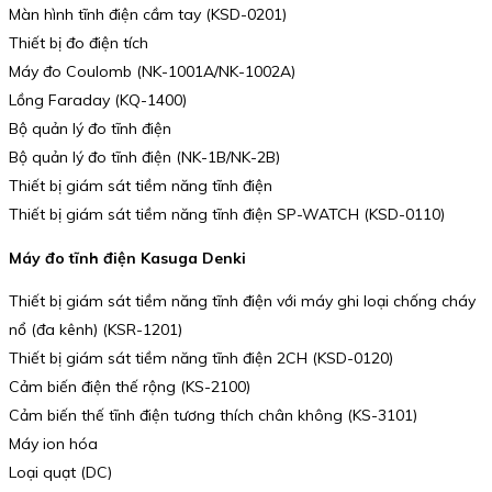
Màn hình tĩnh điện cầm tay (KSD-0201)
Thiết bị đo điện tích
Máy đo Coulomb (NK-1001A/NK-1002A)
Lồng Faraday (KQ-1400)
Bộ quản lý đo tĩnh điện
Bộ quản lý đo tĩnh điện (NK-1B/NK-2B)
Thiết bị giám sát tiềm năng tĩnh điện
Thiết bị giám sát tiềm năng tĩnh điện SP-WATCH (KSD-0110)
Máy đo tĩnh điện Kasuga Denki
Thiết bị giám sát tiềm năng tĩnh điện với máy ghi loại chống cháy
nổ (đa kênh) (KSR-1201)
Thiết bị giám sát tiềm năng tĩnh điện 2CH (KSD-0120)
Cảm biến điện thế rộng (KS-2100)
Cảm biến thế tĩnh điện tương thích chân không (KS-3101)
Máy ion hóa
Loại quạt (DC)