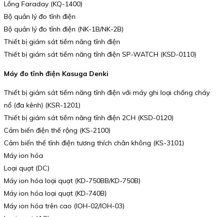
Lồng Faraday (KQ-1400)
Bộ quản lý đo tĩnh điện
Bộ quản lý đo tĩnh điện (NK-1B/NK-2B)
Thiết bị giám sát tiềm năng tĩnh điện
Thiết bị giám sát tiềm năng tĩnh điện SP-WATCH (KSD-0110)
Máy đo tĩnh điện Kasuga Denki
Thiết bị giám sát tiềm năng tĩnh điện với máy ghi loại chống cháy
nổ (đa kênh) (KSR-1201)
Thiết bị giám sát tiềm năng tĩnh điện 2CH (KSD-0120)
Cảm biến điện thế rộng (KS-2100)
Cảm biến thế tĩnh điện tương thích chân không (KS-3101)
Máy ion hóa
Loại quạt (DC)
Máy ion hóa loại quạt (KD-750BB/KD-750B)
Máy ion hóa loại quạt (KD-740B)
Máy ion hóa trên cao (IOH-02/IOH-03)