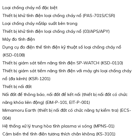
Loại chống cháy nổ đặc biệt
Thiết bị khử tĩnh điện loại chống cháy nổ (PAS-701S/CSR)
Loại chống cháy nổ/áp suất bên trong
Thiết bị khử tĩnh điện loại chống cháy nổ (03/APS/APY)
Máy đo tĩnh điện
Dụng cụ đo điện thế tĩnh điện kỹ thuật số loại chống cháy nổ
(KSD-0108)
Thiết bị giám sát tiềm năng tĩnh điện SP-WATCH (KSD-0110)
Thiết bị giám sát tiềm năng tĩnh điện với máy ghi loại chống cháy
nổ (đa kênh) (KSR-1201)
Thiết bị nối đất
Nối đất để thông báo, nối đất để kết nối (thiết bị nối đất có chức
năng khóa liên động) (EIM-P-101, EIT-P-001)
Mimamoru Earth (thiết bị nối đất có chức năng tự kiểm tra) (ECS-
004)
Hệ thống xử lý trung hòa tĩnh plasma vi sóng (MPNS-01)
Cảm biến thế tĩnh điện tương thích chân không (KS-3101)