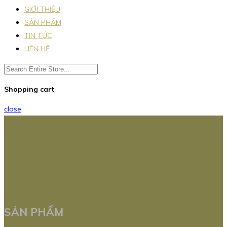
GIỚI THIỆU
SẢN PHẨM
TIN TỨC
LIÊN HỆ
Shopping cart
close
SẢN PHẨM