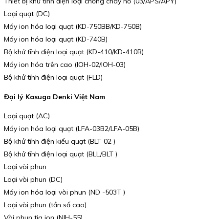
Thiết bị khử tĩnh điện loại chống cháy nổ (03/APS/APY)
Loại quạt (DC)
Máy ion hóa loại quạt (KD-750BB/KD-750B)
Máy ion hóa loại quạt (KD-740B)
Bộ khử tĩnh điện loại quạt (KD-410/KD-410B)
Máy ion hóa trên cao (IOH-02/IOH-03)
Bộ khử tĩnh điện loại quạt (FLD)
Đại lý Kasuga Denki Việt Nam
Loại quạt (AC)
Máy ion hóa loại quạt (LFA-03B2/LFA-05B)
Bộ khử tĩnh điện kiểu quạt (BLT-02 )
Bộ khử tĩnh điện loại quạt (BLL/BLT )
Loại vòi phun
Loại vòi phun (DC)
Máy ion hóa loại vòi phun (ND -503T )
Loại vòi phun (tần số cao)
Vòi phun tia ion (NIH-55)