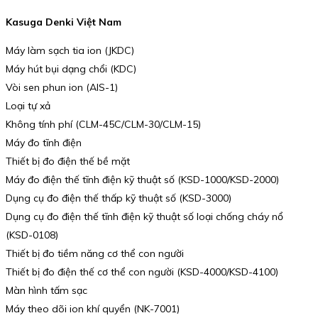
Kasuga Denki Việt Nam
Máy làm sạch tia ion (JKDC)
Máy hút bụi dạng chổi (KDC)
Vòi sen phun ion (AIS-1)
Loại tự xả
Không tính phí (CLM-45C/CLM-30/CLM-15)
Máy đo tĩnh điện
Thiết bị đo điện thế bề mặt
Máy đo điện thế tĩnh điện kỹ thuật số (KSD-1000/KSD-2000)
Dụng cụ đo điện thế thấp kỹ thuật số (KSD-3000)
Dụng cụ đo điện thế tĩnh điện kỹ thuật số loại chống cháy nổ
(KSD-0108)
Thiết bị đo tiềm năng cơ thể con người
Thiết bị đo điện thế cơ thể con người (KSD-4000/KSD-4100)
Màn hình tấm sạc
Máy theo dõi ion khí quyển (NK-7001)