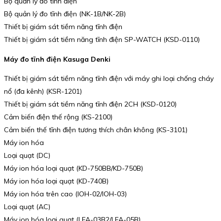
Bộ quản lý đo tĩnh điện
Bộ quản lý đo tĩnh điện (NK-1B/NK-2B)
Thiết bị giám sát tiềm năng tĩnh điện
Thiết bị giám sát tiềm năng tĩnh điện SP-WATCH (KSD-0110)
Máy đo tĩnh điện Kasuga Denki
Thiết bị giám sát tiềm năng tĩnh điện với máy ghi loại chống cháy
nổ (đa kênh) (KSR-1201)
Thiết bị giám sát tiềm năng tĩnh điện 2CH (KSD-0120)
Cảm biến điện thế rộng (KS-2100)
Cảm biến thế tĩnh điện tương thích chân không (KS-3101)
Máy ion hóa
Loại quạt (DC)
Máy ion hóa loại quạt (KD-750BB/KD-750B)
Máy ion hóa loại quạt (KD-740B)
Máy ion hóa trên cao (IOH-02/IOH-03)
Loại quạt (AC)
Máy ion hóa loại quạt (LFA-03B2/LFA-05B)