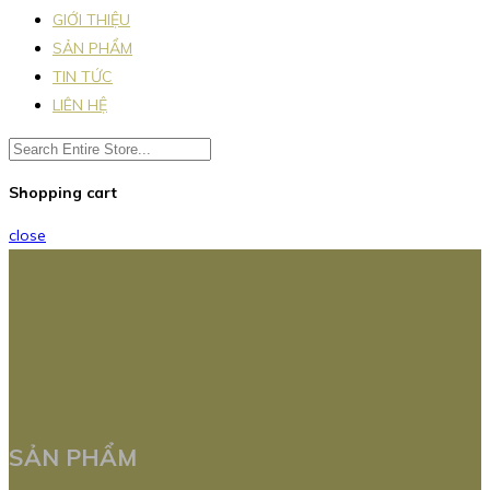
GIỚI THIỆU
SẢN PHẨM
TIN TỨC
LIÊN HỆ
Shopping cart
close
SẢN PHẨM