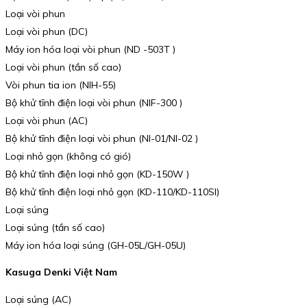
Loại vòi phun
Loại vòi phun (DC)
Máy ion hóa loại vòi phun (ND -503T )
Loại vòi phun (tần số cao)
Vòi phun tia ion (NIH-55)
Bộ khử tĩnh điện loại vòi phun (NIF-300 )
Loại vòi phun (AC)
Bộ khử tĩnh điện loại vòi phun (NI-01/NI-02 )
Loại nhỏ gọn (không có gió)
Bộ khử tĩnh điện loại nhỏ gọn (KD-150W )
Bộ khử tĩnh điện loại nhỏ gọn (KD-110/KD-110SI)
Loại súng
Loại súng (tần số cao)
Máy ion hóa loại súng (GH-05L/GH-05U)
Kasuga Denki Việt Nam
Loại súng (AC)