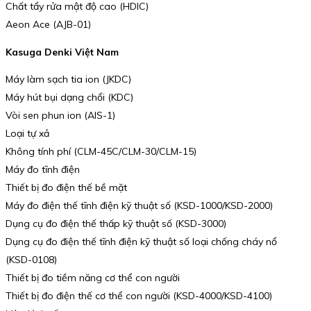
Chất tẩy rửa mật độ cao (HDIC)
Aeon Ace (AJB-01)
Kasuga Denki Việt Nam
Máy làm sạch tia ion (JKDC)
Máy hút bụi dạng chổi (KDC)
Vòi sen phun ion (AIS-1)
Loại tự xả
Không tính phí (CLM-45C/CLM-30/CLM-15)
Máy đo tĩnh điện
Thiết bị đo điện thế bề mặt
Máy đo điện thế tĩnh điện kỹ thuật số (KSD-1000/KSD-2000)
Dụng cụ đo điện thế thấp kỹ thuật số (KSD-3000)
Dụng cụ đo điện thế tĩnh điện kỹ thuật số loại chống cháy nổ
(KSD-0108)
Thiết bị đo tiềm năng cơ thể con người
Thiết bị đo điện thế cơ thể con người (KSD-4000/KSD-4100)