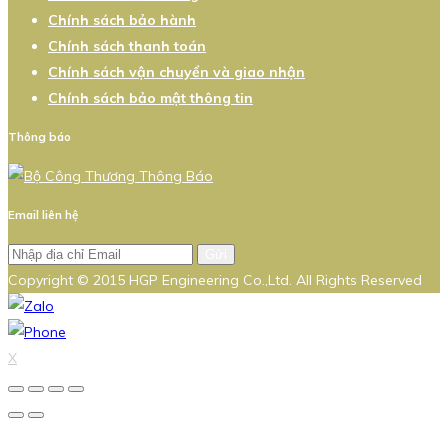
Chính sách bảo hành
Chính sách thanh toán
Chính sách vận chuyển và giao nhận
Chính sách bảo mật thông tin
Thông báo
Email liên hệ
Gửi
Copyright © 2015 HGP Engineering Co.,Ltd. All Rights Reserved
X