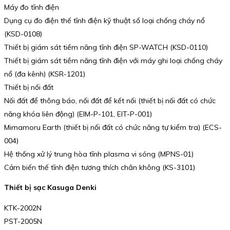
Máy đo tĩnh điện
Dụng cụ đo điện thế tĩnh điện kỹ thuật số loại chống cháy nổ
(KSD-0108)
Thiết bị giám sát tiềm năng tĩnh điện SP-WATCH (KSD-0110)
Thiết bị giám sát tiềm năng tĩnh điện với máy ghi loại chống cháy
nổ (đa kênh) (KSR-1201)
Thiết bị nối đất
Nối đất để thông báo, nối đất để kết nối (thiết bị nối đất có chức
năng khóa liên động) (EIM-P-101, EIT-P-001)
Mimamoru Earth (thiết bị nối đất có chức năng tự kiểm tra) (ECS-
004)
Hệ thống xử lý trung hòa tĩnh plasma vi sóng (MPNS-01)
Cảm biến thế tĩnh điện tương thích chân không (KS-3101)
Thiết bị sạc Kasuga Denki
KTK-2002N
PST-2005N