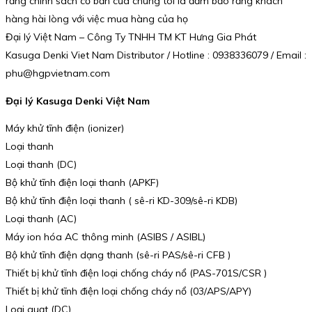
rằng chính sách cơ bản của chúng tôi là đảm bảo rằng khách
hàng hài lòng với việc mua hàng của họ
Đại lý Việt Nam – Công Ty TNHH TM KT Hưng Gia Phát
Kasuga Denki Viet Nam Distributor / Hotline : 0938336079 / Email :
phu@hgpvietnam.com
Đại lý Kasuga Denki Việt Nam
Máy khử tĩnh điện (ionizer)
Loại thanh
Loại thanh (DC)
Bộ khử tĩnh điện loại thanh (APKF)
Bộ khử tĩnh điện loại thanh ( sê-ri KD-309/sê-ri KDB)
Loại thanh (AC)
Máy ion hóa AC thông minh (ASIBS / ASIBL)
Bộ khử tĩnh điện dạng thanh (sê-ri PAS/sê-ri CFB )
Thiết bị khử tĩnh điện loại chống cháy nổ (PAS-701S/CSR )
Thiết bị khử tĩnh điện loại chống cháy nổ (03/APS/APY)
Loại quạt (DC)