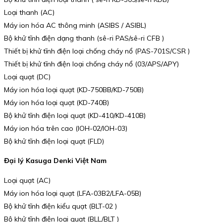
Loại thanh (AC)
Máy ion hóa AC thông minh (ASIBS / ASIBL)
Bộ khử tĩnh điện dạng thanh (sê-ri PAS/sê-ri CFB )
Thiết bị khử tĩnh điện loại chống cháy nổ (PAS-701S/CSR )
Thiết bị khử tĩnh điện loại chống cháy nổ (03/APS/APY)
Loại quạt (DC)
Máy ion hóa loại quạt (KD-750BB/KD-750B)
Máy ion hóa loại quạt (KD-740B)
Bộ khử tĩnh điện loại quạt (KD-410/KD-410B)
Máy ion hóa trên cao (IOH-02/IOH-03)
Bộ khử tĩnh điện loại quạt (FLD)
Đại lý Kasuga Denki Việt Nam
Loại quạt (AC)
Máy ion hóa loại quạt (LFA-03B2/LFA-05B)
Bộ khử tĩnh điện kiểu quạt (BLT-02 )
Bộ khử tĩnh điện loại quạt (BLL/BLT )