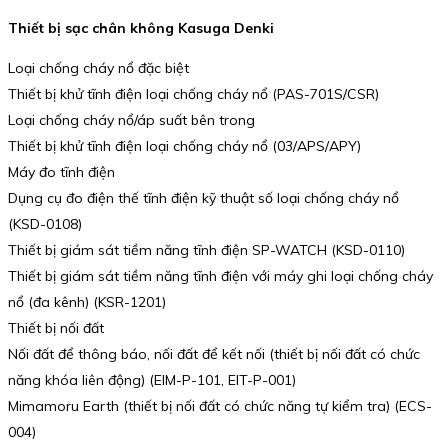
Thiết bị sạc chân không Kasuga Denki
Loại chống cháy nổ đặc biệt
Thiết bị khử tĩnh điện loại chống cháy nổ (PAS-701S/CSR)
Loại chống cháy nổ/áp suất bên trong
Thiết bị khử tĩnh điện loại chống cháy nổ (03/APS/APY)
Máy đo tĩnh điện
Dụng cụ đo điện thế tĩnh điện kỹ thuật số loại chống cháy nổ
(KSD-0108)
Thiết bị giám sát tiềm năng tĩnh điện SP-WATCH (KSD-0110)
Thiết bị giám sát tiềm năng tĩnh điện với máy ghi loại chống cháy
nổ (đa kênh) (KSR-1201)
Thiết bị nối đất
Nối đất để thông báo, nối đất để kết nối (thiết bị nối đất có chức
năng khóa liên động) (EIM-P-101, EIT-P-001)
Mimamoru Earth (thiết bị nối đất có chức năng tự kiểm tra) (ECS-
004)