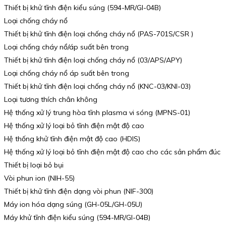
Thiết bị khử tĩnh điện kiểu súng (594-MR/GI-04B)
Loại chống cháy nổ
Thiết bị khử tĩnh điện loại chống cháy nổ (PAS-701S/CSR )
Loại chống cháy nổ/áp suất bên trong
Thiết bị khử tĩnh điện loại chống cháy nổ (03/APS/APY)
Loại chống cháy nổ áp suất bên trong
Thiết bị khử tĩnh điện loại chống cháy nổ (KNC-03/KNI-03)
Loại tương thích chân không
Hệ thống xử lý trung hòa tĩnh plasma vi sóng (MPNS-01)
Hệ thống xử lý loại bỏ tĩnh điện mật độ cao
Hệ thống khử tĩnh điện mật độ cao (HDIS)
Hệ thống xử lý loại bỏ tĩnh điện mật độ cao cho các sản phẩm đúc
Thiết bị loại bỏ bụi
Vòi phun ion (NIH-55)
Thiết bị khử tĩnh điện dạng vòi phun (NIF-300)
Máy ion hóa dạng súng (GH-05L/GH-05U)
Máy khử tĩnh điện kiểu súng (594-MR/GI-04B)