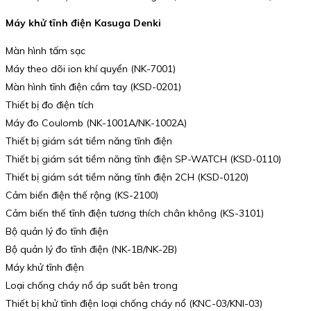
Máy khử tĩnh điện Kasuga Denki
Màn hình tấm sạc
Máy theo dõi ion khí quyển (NK-7001)
Màn hình tĩnh điện cầm tay (KSD-0201)
Thiết bị đo điện tích
Máy đo Coulomb (NK-1001A/NK-1002A)
Thiết bị giám sát tiềm năng tĩnh điện
Thiết bị giám sát tiềm năng tĩnh điện SP-WATCH (KSD-0110)
Thiết bị giám sát tiềm năng tĩnh điện 2CH (KSD-0120)
Cảm biến điện thế rộng (KS-2100)
Cảm biến thế tĩnh điện tương thích chân không (KS-3101)
Bộ quản lý đo tĩnh điện
Bộ quản lý đo tĩnh điện (NK-1B/NK-2B)
Máy khử tĩnh điện
Loại chống cháy nổ áp suất bên trong
Thiết bị khử tĩnh điện loại chống cháy nổ (KNC-03/KNI-03)