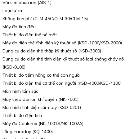
Vòi sen phun ion (AIS-1)
Loại tự xả
Không tính phí (CLM-45C/CLM-30/CLM-15)
Máy đo tĩnh điện
Thiết bị đo điện thế bề mặt
Máy đo điện thế tĩnh điện kỹ thuật số (KSD-1000/KSD-2000)
Dụng cụ đo điện thế thấp kỹ thuật số (KSD-3000)
Dụng cụ đo điện thế tĩnh điện kỹ thuật số loại chống cháy nổ
(KSD-0108)
Thiết bị đo tiềm năng cơ thể con người
Thiết bị đo điện thế cơ thể con người (KSD-4000/KSD-4100)
Màn hình tấm sạc
Máy theo dõi ion khí quyển (NK-7001)
Màn hình tĩnh điện cầm tay (KSD-0201)
Thiết bị đo điện tích
Máy đo Coulomb (NK-1001A/NK-1002A)
Lồng Faraday (KQ-1400)