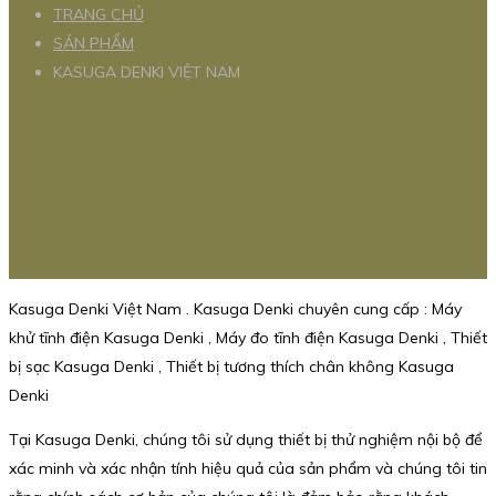
TRANG CHỦ
SẢN PHẨM
KASUGA DENKI VIỆT NAM
Kasuga Denki Việt Nam . Kasuga Denki chuyên cung cấp : Máy
khử tĩnh điện Kasuga Denki , Máy đo tĩnh điện Kasuga Denki , Thiết
bị sạc Kasuga Denki , Thiết bị tương thích chân không Kasuga
Denki
Tại Kasuga Denki, chúng tôi sử dụng thiết bị thử nghiệm nội bộ để
xác minh và xác nhận tính hiệu quả của sản phẩm và chúng tôi tin