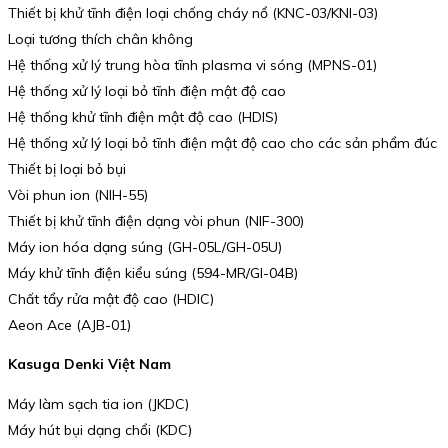
Thiết bị khử tĩnh điện loại chống cháy nổ (KNC-03/KNI-03)
Loại tương thích chân không
Hệ thống xử lý trung hòa tĩnh plasma vi sóng (MPNS-01)
Hệ thống xử lý loại bỏ tĩnh điện mật độ cao
Hệ thống khử tĩnh điện mật độ cao (HDIS)
Hệ thống xử lý loại bỏ tĩnh điện mật độ cao cho các sản phẩm đúc
Thiết bị loại bỏ bụi
Vòi phun ion (NIH-55)
Thiết bị khử tĩnh điện dạng vòi phun (NIF-300)
Máy ion hóa dạng súng (GH-05L/GH-05U)
Máy khử tĩnh điện kiểu súng (594-MR/GI-04B)
Chất tẩy rửa mật độ cao (HDIC)
Aeon Ace (AJB-01)
Kasuga Denki Việt Nam
Máy làm sạch tia ion (JKDC)
Máy hút bụi dạng chổi (KDC)