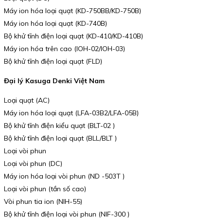
Máy ion hóa loại quạt (KD-750BB/KD-750B)
Máy ion hóa loại quạt (KD-740B)
Bộ khử tĩnh điện loại quạt (KD-410/KD-410B)
Máy ion hóa trên cao (IOH-02/IOH-03)
Bộ khử tĩnh điện loại quạt (FLD)
Đại lý Kasuga Denki Việt Nam
Loại quạt (AC)
Máy ion hóa loại quạt (LFA-03B2/LFA-05B)
Bộ khử tĩnh điện kiểu quạt (BLT-02 )
Bộ khử tĩnh điện loại quạt (BLL/BLT )
Loại vòi phun
Loại vòi phun (DC)
Máy ion hóa loại vòi phun (ND -503T )
Loại vòi phun (tần số cao)
Vòi phun tia ion (NIH-55)
Bộ khử tĩnh điện loại vòi phun (NIF-300 )