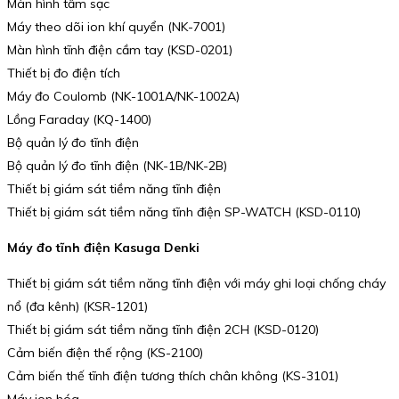
Màn hình tấm sạc
Máy theo dõi ion khí quyển (NK-7001)
Màn hình tĩnh điện cầm tay (KSD-0201)
Thiết bị đo điện tích
Máy đo Coulomb (NK-1001A/NK-1002A)
Lồng Faraday (KQ-1400)
Bộ quản lý đo tĩnh điện
Bộ quản lý đo tĩnh điện (NK-1B/NK-2B)
Thiết bị giám sát tiềm năng tĩnh điện
Thiết bị giám sát tiềm năng tĩnh điện SP-WATCH (KSD-0110)
Máy đo tĩnh điện Kasuga Denki
Thiết bị giám sát tiềm năng tĩnh điện với máy ghi loại chống cháy
nổ (đa kênh) (KSR-1201)
Thiết bị giám sát tiềm năng tĩnh điện 2CH (KSD-0120)
Cảm biến điện thế rộng (KS-2100)
Cảm biến thế tĩnh điện tương thích chân không (KS-3101)
Máy ion hóa