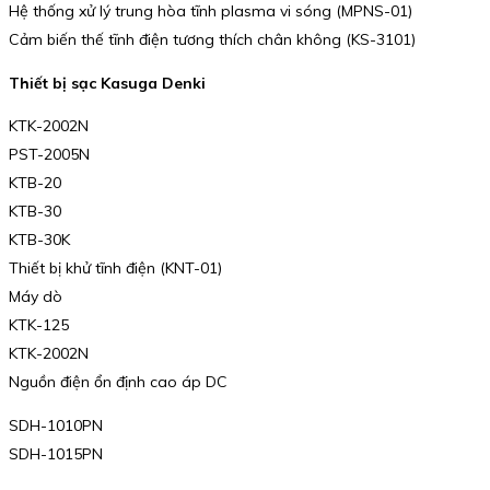
Hệ thống xử lý trung hòa tĩnh plasma vi sóng (MPNS-01)
Cảm biến thế tĩnh điện tương thích chân không (KS-3101)
Thiết bị sạc Kasuga Denki
KTK-2002N
PST-2005N
KTB-20
KTB-30
KTB-30K
Thiết bị khử tĩnh điện (KNT-01)
Máy dò
KTK-125
KTK-2002N
Nguồn điện ổn định cao áp DC
SDH-1010PN
SDH-1015PN