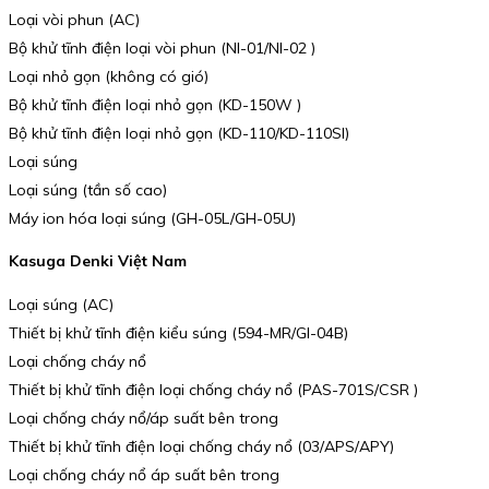
Loại vòi phun (AC)
Bộ khử tĩnh điện loại vòi phun (NI-01/NI-02 )
Loại nhỏ gọn (không có gió)
Bộ khử tĩnh điện loại nhỏ gọn (KD-150W )
Bộ khử tĩnh điện loại nhỏ gọn (KD-110/KD-110SI)
Loại súng
Loại súng (tần số cao)
Máy ion hóa loại súng (GH-05L/GH-05U)
Kasuga Denki Việt Nam
Loại súng (AC)
Thiết bị khử tĩnh điện kiểu súng (594-MR/GI-04B)
Loại chống cháy nổ
Thiết bị khử tĩnh điện loại chống cháy nổ (PAS-701S/CSR )
Loại chống cháy nổ/áp suất bên trong
Thiết bị khử tĩnh điện loại chống cháy nổ (03/APS/APY)
Loại chống cháy nổ áp suất bên trong