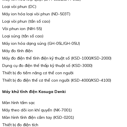
Loại vòi phun (DC)
Máy ion hóa loại vòi phun (ND-503T)
Loại vòi phun (tần số cao)
Vòi phun ion (NIH-55)
Loại súng (tần số cao)
Máy ion hóa dạng súng (GH-05L/GH-05U)
Máy đo tĩnh điện
Máy đo điện thế tĩnh điện kỹ thuật số (KSD-1000/KSD-2000)
Dụng cụ đo điện thế thấp kỹ thuật số (KSD-3000)
Thiết bị đo tiềm năng cơ thể con người
Thiết bị đo điện thế cơ thể con người (KSD-4000/KSD-4100)
Máy khử tĩnh điện Kasuga Denki
Màn hình tấm sạc
Máy theo dõi ion khí quyển (NK-7001)
Màn hình tĩnh điện cầm tay (KSD-0201)
Thiết bị đo điện tích