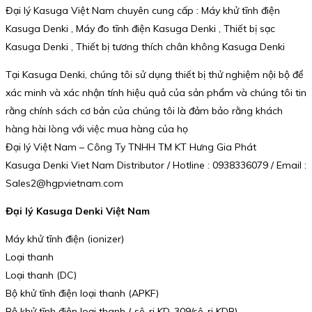
Đại lý Kasuga Việt Nam chuyên cung cấp : Máy khử tĩnh điện
Kasuga Denki , Máy đo tĩnh điện Kasuga Denki , Thiết bị sạc
Kasuga Denki , Thiết bị tương thích chân không Kasuga Denki
Tại Kasuga Denki, chúng tôi sử dụng thiết bị thử nghiệm nội bộ để
xác minh và xác nhận tính hiệu quả của sản phẩm và chúng tôi tin
rằng chính sách cơ bản của chúng tôi là đảm bảo rằng khách
hàng hài lòng với việc mua hàng của họ
Đại lý Việt Nam – Công Ty TNHH TM KT Hưng Gia Phát
Kasuga Denki Viet Nam Distributor / Hotline : 0938336079 / Email :
Sales2@hgpvietnam.com
Đại lý Kasuga Denki Việt Nam
Máy khử tĩnh điện (ionizer)
Loại thanh
Loại thanh (DC)
Bộ khử tĩnh điện loại thanh (APKF)
Bộ khử tĩnh điện loại thanh ( sê-ri KD-309/sê-ri KDB)