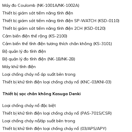
Máy đo Coulomb (NK-1001A/NK-1002A)
Thiết bị giám sát tiềm năng tĩnh điện
Thiết bị giám sát tiềm năng tĩnh điện SP-WATCH (KSD-0110)
Thiết bị giám sát tiềm năng tĩnh điện 2CH (KSD-0120)
Cảm biến điện thế rộng (KS-2100)
Cảm biến thế tĩnh điện tương thích chân không (KS-3101)
Bộ quản lý đo tĩnh điện
Bộ quản lý đo tĩnh điện (NK-1B/NK-2B)
Máy khử tĩnh điện
Loại chống cháy nổ áp suất bên trong
Thiết bị khử tĩnh điện loại chống cháy nổ (KNC-03/KNI-03)
Thiết bị sạc chân không Kasuga Denki
Loại chống cháy nổ đặc biệt
Thiết bị khử tĩnh điện loại chống cháy nổ (PAS-701S/CSR)
Loại chống cháy nổ/áp suất bên trong
Thiết bị khử tĩnh điện loại chống cháy nổ (03/APS/APY)