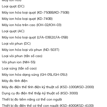
Loại quạt (DC)
Máy ion hóa loại quạt (KD-750BB/KD-750B)
Máy ion hóa loại quạt (KD-740B)
Máy ion hóa trên cao (IOH-02/IOH-03)
Loại quạt (AC)
Máy ion hóa loại quạt (LFA-03B2/LFA-05B)
Loại vòi phun (DC)
Máy ion hóa loại vòi phun (ND-503T)
Loại vòi phun (tần số cao)
Vòi phun ion (NIH-55)
Loại súng (tần số cao)
Máy ion hóa dạng súng (GH-05L/GH-05U)
Máy đo tĩnh điện
Máy đo điện thế tĩnh điện kỹ thuật số (KSD-1000/KSD-2000)
Dụng cụ đo điện thế thấp kỹ thuật số (KSD-3000)
Thiết bị đo tiềm năng cơ thể con người
Thiết bị đo điện thế cơ thể con người (KSD-4000/KSD-4100)