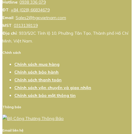
Hotline
:
0938 336 079
ĐT
:
+84 (028) 66834679
Email
:
Sales2@hgpvietnam.com
MST
:
0313138119
Địa chỉ
: 933/5/2C Tỉnh lộ 10, Phường Tân Tạo, Thành phố Hồ Chí
Minh, Việt Nam.
Chính sách
Chính sách mua hàng
Chính sách bảo hành
Chính sách thanh toán
Chính sách vận chuyển và giao nhận
Chính sách bảo mật thông tin
Thông báo
Email liên hệ