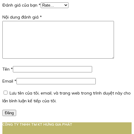
Đánh giá của bạn
*
Nội dung đánh giá
*
Tên
*
Email
*
Lưu tên của tôi, email, và trang web trong trình duyệt này cho
lần bình luận kế tiếp của tôi.
Đăng
CÔNG TY TNHH TM KT HƯNG GIA PHÁT