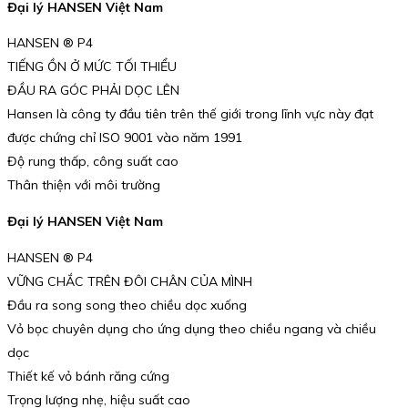
Đại lý HANSEN Việt Nam
HANSEN ® P4
TIẾNG ỒN Ở MỨC TỐI THIỂU
ĐẦU RA GÓC PHẢI DỌC LÊN
Hansen là công ty đầu tiên trên thế giới trong lĩnh vực này đạt
được chứng chỉ ISO 9001 vào năm 1991
Độ rung thấp, công suất cao
Thân thiện với môi trường
Đại lý HANSEN Việt Nam
HANSEN ® P4
VỮNG CHẮC TRÊN ĐÔI CHÂN CỦA MÌNH
Đầu ra song song theo chiều dọc xuống
Vỏ bọc chuyên dụng cho ứng dụng theo chiều ngang và chiều
dọc
Thiết kế vỏ bánh răng cứng
Trọng lượng nhẹ, hiệu suất cao