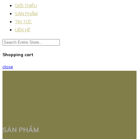
GIỚI THIỆU
SẢN PHẨM
TIN TỨC
LIÊN HỆ
Shopping cart
close
SẢN PHẨM