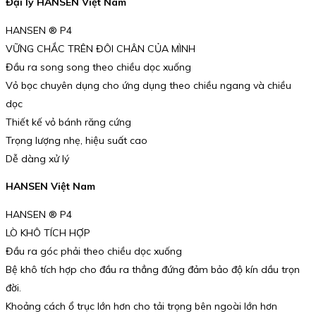
Đại lý HANSEN Việt Nam
HANSEN ® P4
VỮNG CHẮC TRÊN ĐÔI CHÂN CỦA MÌNH
Đầu ra song song theo chiều dọc xuống
Vỏ bọc chuyên dụng cho ứng dụng theo chiều ngang và chiều
dọc
Thiết kế vỏ bánh răng cứng
Trọng lượng nhẹ, hiệu suất cao
Dễ dàng xử lý
HANSEN Việt Nam
HANSEN ® P4
LÒ KHÔ TÍCH HỢP
Đầu ra góc phải theo chiều dọc xuống
Bệ khô tích hợp cho đầu ra thẳng đứng đảm bảo độ kín dầu trọn
đời.
Khoảng cách ổ trục lớn hơn cho tải trọng bên ngoài lớn hơn