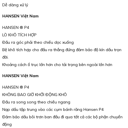
Dễ dàng xử lý
HANSEN Việt Nam
HANSEN ® P4
LÒ KHÔ TÍCH HỢP
Đầu ra góc phải theo chiều dọc xuống
Bệ khô tích hợp cho đầu ra thẳng đứng đảm bảo độ kín dầu trọn
đời.
Khoảng cách ổ trục lớn hơn cho tải trọng bên ngoài lớn hơn
HANSEN Việt Nam
HANSEN ® P4
KHÔNG BAO GIỜ KHỞI ĐỘNG KHÔ
Đầu ra song song theo chiều ngang
Nạp dầu tập trung vào các cụm bánh răng Hansen P4
Đảm bảo dầu bôi trơn ban đầu đi qua tất cả các bộ phận chuyển
động