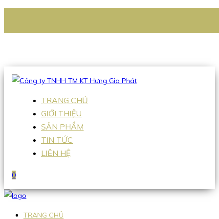
CÔNG TY TNHH TM KT HƯNG GIA PHÁT
Hotline
:
0938 336 079
Email
:
Sales2@hgpvietnam.com
TRANG CHỦ
GIỚI THIỆU
SẢN PHẨM
TIN TỨC
LIÊN HỆ
0
TRANG CHỦ