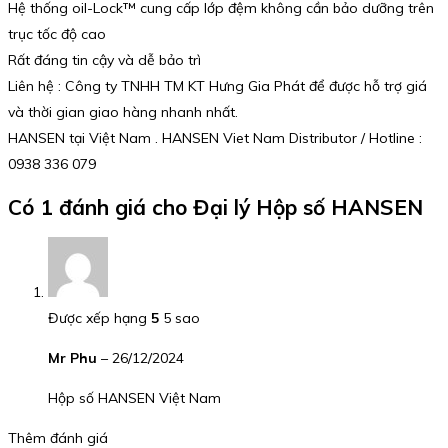
Hệ thống oil-Lock™ cung cấp lớp đệm không cần bảo dưỡng trên
trục tốc độ cao
Rất đáng tin cậy và dễ bảo trì
Liên hệ : Công ty TNHH TM KT Hưng Gia Phát để được hỗ trợ giá
và thời gian giao hàng nhanh nhất.
HANSEN tại Việt Nam . HANSEN Viet Nam Distributor / Hotline :
0938 336 079
Có 1 đánh giá cho
Đại lý Hộp số HANSEN
Được xếp hạng
5
5 sao
Mr Phu
–
26/12/2024
Hộp số HANSEN Việt Nam
Thêm đánh giá