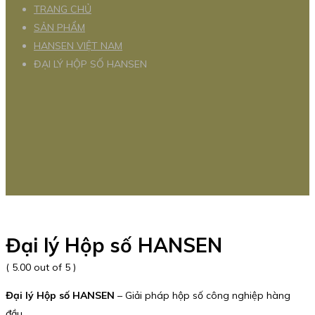
TRANG CHỦ
SẢN PHẨM
HANSEN VIỆT NAM
ĐẠI LÝ HỘP SỐ HANSEN
Đại lý Hộp số HANSEN
( 5.00 out of 5 )
Đại lý Hộp số HANSEN
– Giải pháp hộp số công nghiệp hàng
đầu.