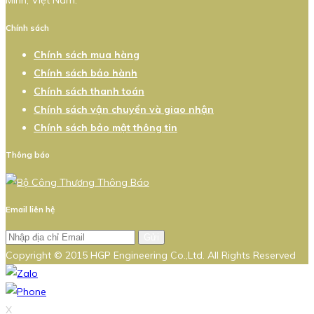
Minh, Việt Nam.
Chính sách
Chính sách mua hàng
Chính sách bảo hành
Chính sách thanh toán
Chính sách vận chuyển và giao nhận
Chính sách bảo mật thông tin
Thông báo
Email liên hệ
Gửi
Copyright © 2015 HGP Engineering Co.,Ltd. All Rights Reserved
X