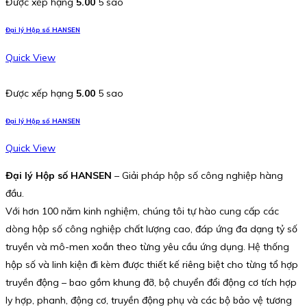
Được xếp hạng
5.00
5 sao
Đại lý Hộp số HANSEN
Quick View
Được xếp hạng
5.00
5 sao
Đại lý Hộp số HANSEN
Quick View
Đại lý Hộp số HANSEN
– Giải pháp hộp số công nghiệp hàng
đầu.
Với hơn 100 năm kinh nghiệm, chúng tôi tự hào cung cấp các
dòng hộp số công nghiệp chất lượng cao, đáp ứng đa dạng tỷ số
truyền và mô-men xoắn theo từng yêu cầu ứng dụng. Hệ thống
hộp số và linh kiện đi kèm được thiết kế riêng biệt cho từng tổ hợp
truyền động – bao gồm khung đỡ, bộ chuyển đổi động cơ tích hợp
ly hợp, phanh, động cơ, truyền động phụ và các bộ bảo vệ tương