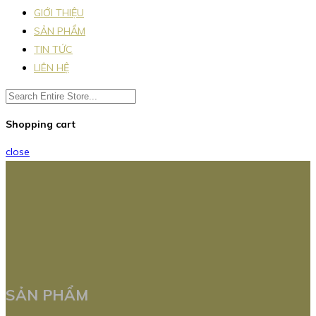
GIỚI THIỆU
SẢN PHẨM
TIN TỨC
LIÊN HỆ
Shopping cart
close
SẢN PHẨM