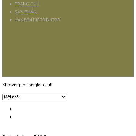
TRANG CHỦ
SẢN PHẨM
HANSEN DISTRIBUTOR
Showing the single result