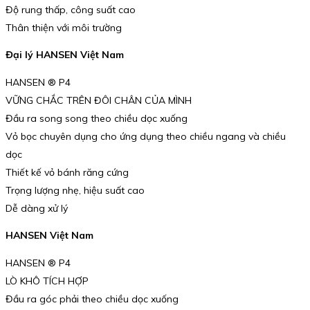
Độ rung thấp, công suất cao
Thân thiện với môi trường
Đại lý HANSEN Việt Nam
HANSEN ® P4
VỮNG CHẮC TRÊN ĐÔI CHÂN CỦA MÌNH
Đầu ra song song theo chiều dọc xuống
Vỏ bọc chuyên dụng cho ứng dụng theo chiều ngang và chiều
dọc
Thiết kế vỏ bánh răng cứng
Trọng lượng nhẹ, hiệu suất cao
Dễ dàng xử lý
HANSEN Việt Nam
HANSEN ® P4
LÒ KHÔ TÍCH HỢP
Đầu ra góc phải theo chiều dọc xuống