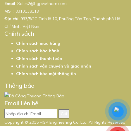
Email
:
Sales2@hgpvietnam.com
MST
:
0313138119
Địa chỉ
: 933/5/2C Tỉnh lộ 10, Phường Tân Tạo, Thành phố Hồ
Chí Minh, Việt Nam.
Chính sách
Chính sách mua hàng
Chính sách bảo hành
Chính sách thanh toán
Chính sách vận chuyển và giao nhận
Chính sách bảo mật thông tin
Thông báo
Email liên hệ
Gửi
Copyright © 2015 HGP Engineering Co.,Ltd. All Rights Reserved