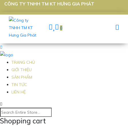
CÔNG TY TNHH TM KT HƯNG GIA PHÁT
0
TRANG CHỦ
GIỚI THIỆU
SẢN PHẨM
TIN TỨC
LIÊN HỆ
Shopping cart