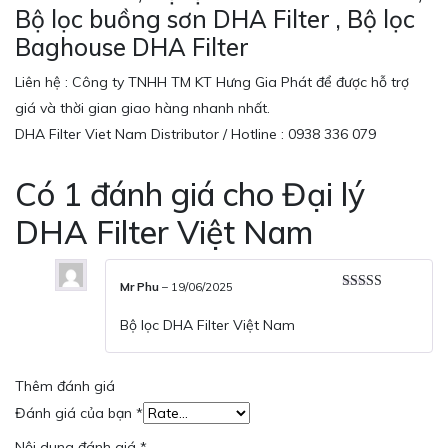
Bộ lọc buồng sơn DHA Filter , Bộ lọc
Baghouse DHA Filter
Liên hệ : Công ty TNHH TM KT Hưng Gia Phát để được hỗ trợ
giá và thời gian giao hàng nhanh nhất.
DHA Filter Viet Nam Distributor / Hotline : 0938 336 079
Có 1 đánh giá cho
Đại lý
DHA Filter Việt Nam
Mr Phu
–
19/06/2025
Được xếp
hạng
5
5 sao
Bộ lọc DHA Filter Việt Nam
Thêm đánh giá
Đánh giá của bạn
*
Nội dung đánh giá
*