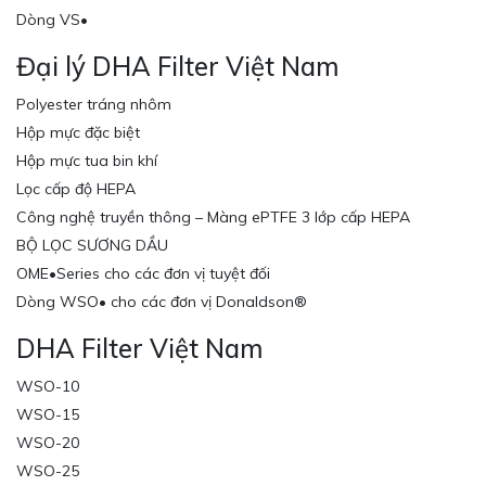
Dòng VS•
Đại lý DHA Filter Việt Nam
Polyester tráng nhôm
Hộp mực đặc biệt
Hộp mực tua bin khí
Lọc cấp độ HEPA
Công nghệ truyền thông – Màng ePTFE 3 lớp cấp HEPA
BỘ LỌC SƯƠNG DẦU
OME•Series cho các đơn vị tuyệt đối
Dòng WSO• cho các đơn vị Donaldson®
DHA Filter Việt Nam
WSO-10
WSO-15
WSO-20
WSO-25