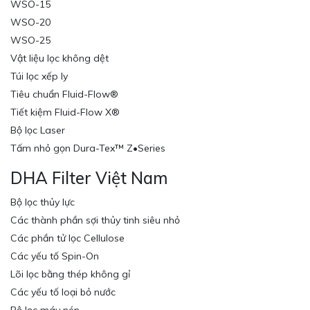
WSO-15
WSO-20
WSO-25
Vật liệu lọc không dệt
Túi lọc xếp ly
Tiêu chuẩn Fluid-Flow®
Tiết kiệm Fluid-Flow X®
Bộ lọc Laser
Tấm nhỏ gọn Dura-Tex™ Z•Series
DHA Filter Việt Nam
Bộ lọc thủy lực
Các thành phần sợi thủy tinh siêu nhỏ
Các phần tử lọc Cellulose
Các yếu tố Spin-On
Lõi lọc bằng thép không gỉ
Các yếu tố loại bỏ nước