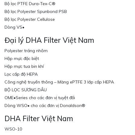
Bộ lọc PTFE Dura-Tex-C®
Bộ lọc Polyester Spunbond PSB
Bộ lọc Polyester Cellulose
Dòng VS•
Đại lý DHA Filter Việt Nam
Polyester tráng nhôm
Hộp mực đặc biệt
Hộp mực tua bin khí
Lọc cấp độ HEPA
Công nghệ truyền thông – Màng ePTFE 3 lớp cấp HEPA
BỘ LỌC SƯƠNG DẦU
OME•Series cho các đơn vị tuyệt đối
Dòng WSO• cho các đơn vị Donaldson®
DHA Filter Việt Nam
WSO-10