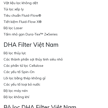
Vật liệu lọc không dệt
Túi lọc xếp ly
Tiêu chuẩn Fluid-Flow®
Tiết kiệm Fluid-Flow X®
Bộ lọc Laser
Tấm nhỏ gọn Dura-Tex™ Z•Series
DHA Filter Việt Nam
Bộ lọc thủy lực
Các thành phần sợi thủy tinh siêu nhỏ
Các phần tử lọc Cellulose
Các yếu tố Spin-On
Lõi lọc bằng thép không gỉ
Các yếu tố loại bỏ nước
Bộ lọc máy nén
Bộ lọc không khí
Bộ lọc DHA Filter Việt Nam