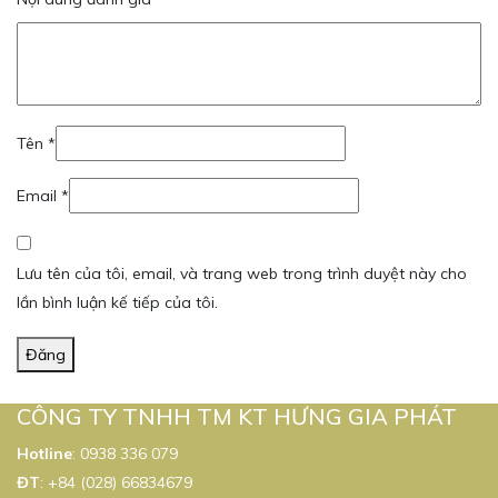
Tên
*
Email
*
Lưu tên của tôi, email, và trang web trong trình duyệt này cho
lần bình luận kế tiếp của tôi.
Đăng
CÔNG TY TNHH TM KT HƯNG GIA PHÁT
Hotline
:
0938 336 079
ĐT
:
+84 (028) 66834679