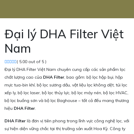
Đại lý DHA Filter Việt
Nam
( 5.00 out of 5 )
Đại lý DHA Filter Việt Nam chuyên cung cấp các sản phẩm lọc
chất lượng cao của
DHA Filter
, bao gồm: bộ lọc hộp bụi, hộp
mực tua-bin khí, bộ lọc sương dầu, vật liệu lọc không dệt, túi lọc
xếp ly, bộ lọc laser, bộ lọc thủy lực, bộ lọc máy nén, bộ lọc HVAC,
bộ lọc buồng sơn và bộ lọc Baghouse – tất cả đều mang thương
hiệu
DHA Filter
.
DHA Filter
là đơn vị tiên phong trong lĩnh vực công nghệ lọc, với
sự hiện diện vững chắc tại thị trường sản xuất Hoa Kỳ. Công ty