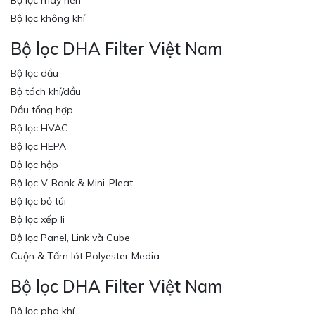
Bộ lọc máy nén
Bộ lọc không khí
Bộ lọc DHA Filter Việt Nam
Bộ lọc dầu
Bộ tách khí/dầu
Dầu tổng hợp
Bộ lọc HVAC
Bộ lọc HEPA
Bộ lọc hộp
Bộ lọc V-Bank & Mini-Pleat
Bộ lọc bỏ túi
Bộ lọc xếp li
Bộ lọc Panel, Link và Cube
Cuộn & Tấm lót Polyester Media
Bộ lọc DHA Filter Việt Nam
Bộ lọc pha khí