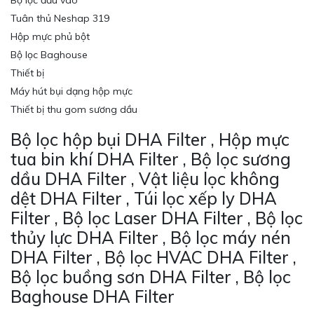
Bộ lọc đầu vào
Tuân thủ Neshap 319
Hộp mực phủ bột
Bộ lọc Baghouse
Thiết bị
Máy hút bụi dạng hộp mực
Thiết bị thu gom sương dầu
Bộ lọc hộp bụi DHA Filter , Hộp mực
tua bin khí DHA Filter , Bộ lọc sương
dầu DHA Filter , Vật liệu lọc không
dệt DHA Filter , Túi lọc xếp ly DHA
Filter , Bộ lọc Laser DHA Filter , Bộ lọc
thủy lực DHA Filter , Bộ lọc máy nén
DHA Filter , Bộ lọc HVAC DHA Filter ,
Bộ lọc buồng sơn DHA Filter , Bộ lọc
Baghouse DHA Filter