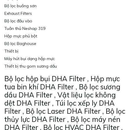
Bộ lọc buồng sơn
Exhaust Filters
Bộ lọc đầu vào
Tuân thủ Neshap 319
Hộp mực phủ bột
Bộ lọc Baghouse
Thiết bị
Máy hút bụi dạng hộp mực
Thiết bị thu gom sương dầu
Bộ lọc hộp bụi DHA Filter , Hộp mực
tua bin khí DHA Filter , Bộ lọc sương
dầu DHA Filter , Vật liệu lọc không
dệt DHA Filter , Túi lọc xếp ly DHA
Filter , Bộ lọc Laser DHA Filter , Bộ lọc
thủy lực DHA Filter , Bộ lọc máy nén
DHA Filter , Bộ lọc HVAC DHA Filter ,