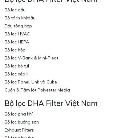
Bộ lọc dầu
Bộ tách khí/dầu
Dầu tổng hợp
Bộ lọc HVAC
Bộ lọc HEPA
Bộ lọc hộp
Bộ lọc V-Bank & Mini-Pleat
Bộ lọc bỏ túi
Bộ lọc xếp li
Bộ lọc Panel, Link và Cube
Cuộn & Tấm lót Polyester Media
Bộ lọc DHA Filter Việt Nam
Bộ lọc pha khí
Bộ lọc buồng sơn
Exhaust Filters