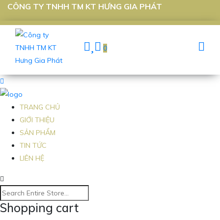
CÔNG TY TNHH TM KT HƯNG GIA PHÁT
0
TRANG CHỦ
GIỚI THIỆU
SẢN PHẨM
TIN TỨC
LIÊN HỆ
Shopping cart