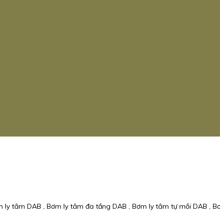
 ly tâm DAB , Bơm ly tâm đa tầng DAB , Bơm ly tâm tự mồi DAB , B