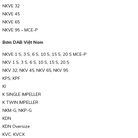
NKVE 32
NKVE 45
NKVE 65
NKVE 95 – MCE-P
Bơm DAB Việt Nam
NKVE 1 S, 3 S, 6 S, 10 S, 15 S, 20 S MCE-P
NKV 1 S, 3 S, 6 S, 10 S, 15 S, 20 S
NKV 32, NKV 45, NKV 65, NKV 95
KPS, KPF
KI
K SINGLE IMPELLER
K TWIN IMPELLER
NKM-G, NKP-G
KDN
KDN Oversize
KVC, KVCX