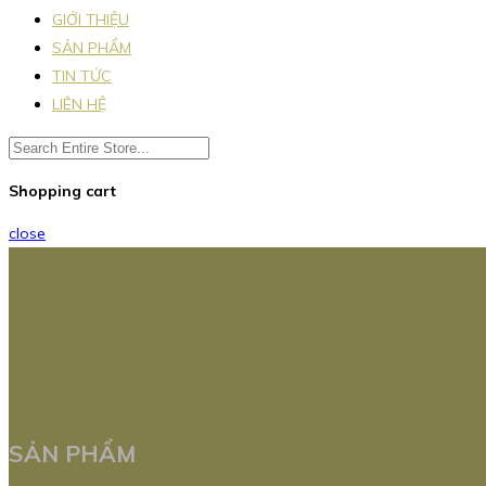
GIỚI THIỆU
SẢN PHẨM
TIN TỨC
LIÊN HỆ
Shopping cart
close
SẢN PHẨM