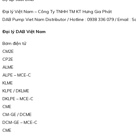
Đại lý Việt Nam – Công Ty TNHH TM KT Hưng Gia Phát
DAB Pump Viet Nam Distributor / Hotline : 0938 336 079 / Email 
Đại lý DAB Việt Nam
Bơm điện tử
CM2E
CP2E
ALME
ALPE – MCE-C
KLME
KLPE / DKLME
DKLPE – MCE-C
CME
CM-GE / DCME
DCM-GE – MCE-C
CME