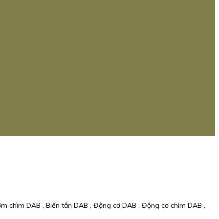
ơm chìm DAB , Biến tần DAB , Động cơ DAB , Động cơ chìm DAB ,