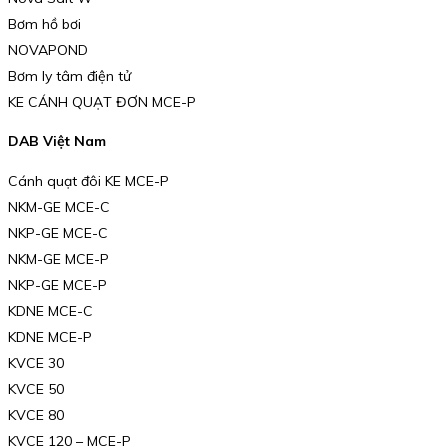
Bơm hồ bơi
NOVAPOND
Bơm ly tâm điện tử
KE CÁNH QUẠT ĐƠN MCE-P
DAB Việt Nam
Cánh quạt đôi KE MCE-P
NKM-GE MCE-C
NKP-GE MCE-C
NKM-GE MCE-P
NKP-GE MCE-P
KDNE MCE-C
KDNE MCE-P
KVCE 30
KVCE 50
KVCE 80
KVCE 120 – MCE-P