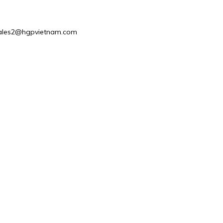
: Sales2@hgpvietnam.com