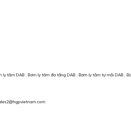
 ly tâm DAB , Bơm ly tâm đa tầng DAB , Bơm ly tâm tự mồi DAB , B
: Sales2@hgpvietnam.com