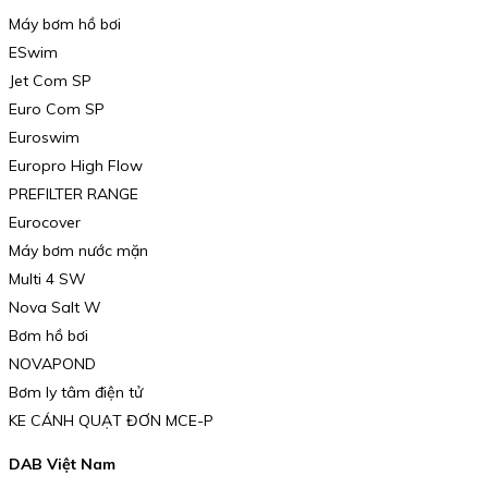
Máy bơm hồ bơi
ESwim
Jet Com SP
Euro Com SP
Euroswim
Europro High Flow
PREFILTER RANGE
Eurocover
Máy bơm nước mặn
Multi 4 SW
Nova Salt W
Bơm hồ bơi
NOVAPOND
Bơm ly tâm điện tử
KE CÁNH QUẠT ĐƠN MCE-P
DAB Việt Nam