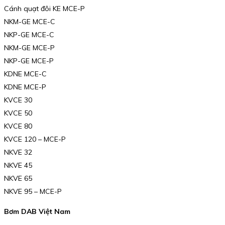
Cánh quạt đôi KE MCE-P
NKM-GE MCE-C
NKP-GE MCE-C
NKM-GE MCE-P
NKP-GE MCE-P
KDNE MCE-C
KDNE MCE-P
KVCE 30
KVCE 50
KVCE 80
KVCE 120 – MCE-P
NKVE 32
NKVE 45
NKVE 65
NKVE 95 – MCE-P
Bơm DAB Việt Nam