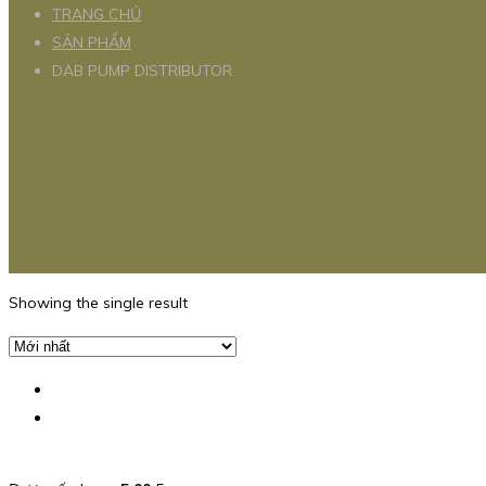
TRANG CHỦ
SẢN PHẨM
DAB PUMP DISTRIBUTOR
Showing the single result