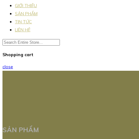
GIỚI THIỆU
SẢN PHẨM
TIN TỨC
LIÊN HỆ
Shopping cart
close
SẢN PHẨM